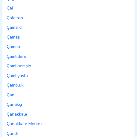
Çal
Çaldıran
Çamardı
Çamaş
Çameli
Çamlıdere
Çamlıhemşin
Çamlıyayla
Çamoluk
Çan
Çanakçı
Çanakkale
Çanakkale Merkez
Çandır