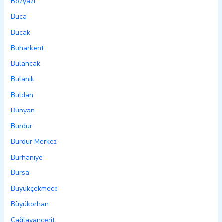
Bozyazı
Buca
Bucak
Buharkent
Bulancak
Bulanık
Buldan
Bünyan
Burdur
Burdur Merkez
Burhaniye
Bursa
Büyükçekmece
Büyükorhan
Çağlayancerit