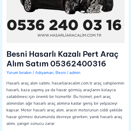
Besni Hasarlı Kazalı Pert Araç
Alım Satım 05362400316
Yorum bırakın
/
Adıyaman
,
Besni
/
admin
Hasarlı araç alım satımı, hasarliaracalim.com.tr araç sahiplerinin
hasarlı, kaza yapmış ya da hasar görmüş araçlarını kolayca
satabilmesi için önemli bir hizmettir. Bu hizmet, pert araç
alımından ağır hasarlı araç alımına kadar geniş bir yelpazeyi
kapsar. Motor hasarlı araç alım, aracın motorunun ciddi şekilde
hasar görmesi durumunda devreye girerken, yanık hasarlı araç
alımı, yangın sonucu zarar