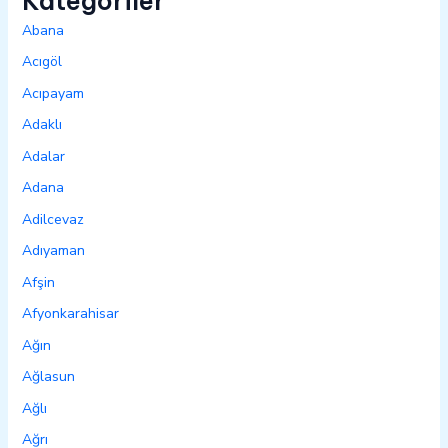
Kategoriler
Abana
Acıgöl
Acıpayam
Adaklı
Adalar
Adana
Adilcevaz
Adıyaman
Afşin
Afyonkarahisar
Ağın
Ağlasun
Ağlı
Ağrı