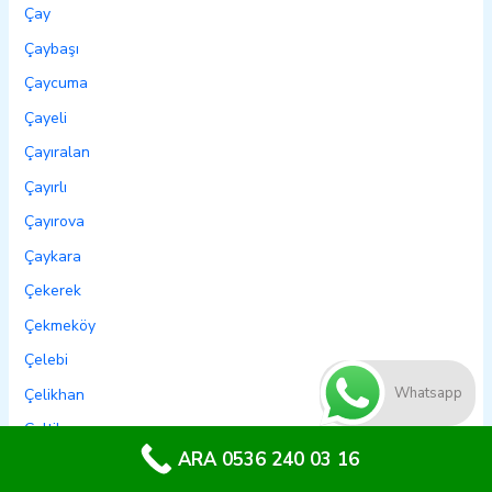
Çay
Çaybaşı
Çaycuma
Çayeli
Çayıralan
Çayırlı
Çayırova
Çaykara
Çekerek
Çekmeköy
Çelebi
Whatsapp
Çelikhan
Çeltik
ARA 0536 240 03 16
Çeltikçi