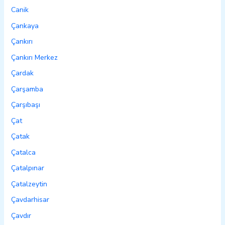
Canik
Çankaya
Çankırı
Çankırı Merkez
Çardak
Çarşamba
Çarşıbaşı
Çat
Çatak
Çatalca
Çatalpınar
Çatalzeytin
Çavdarhisar
Çavdır