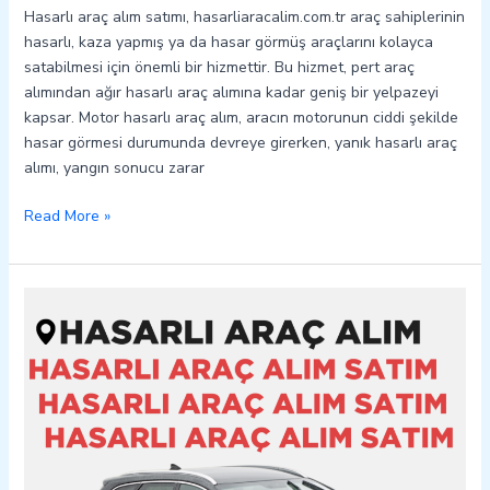
Hasarlı araç alım satımı, hasarliaracalim.com.tr araç sahiplerinin
hasarlı, kaza yapmış ya da hasar görmüş araçlarını kolayca
satabilmesi için önemli bir hizmettir. Bu hizmet, pert araç
alımından ağır hasarlı araç alımına kadar geniş bir yelpazeyi
kapsar. Motor hasarlı araç alım, aracın motorunun ciddi şekilde
hasar görmesi durumunda devreye girerken, yanık hasarlı araç
alımı, yangın sonucu zarar
Read More »
Gölbaşı
Hasarlı
Kazalı
Pert
Araç
Alım
Satım
05362400316