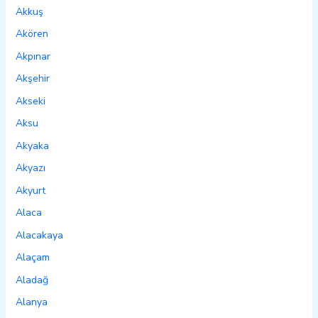
Akkuş
Akören
Akpınar
Akşehir
Akseki
Aksu
Akyaka
Akyazı
Akyurt
Alaca
Alacakaya
Alaçam
Aladağ
Alanya