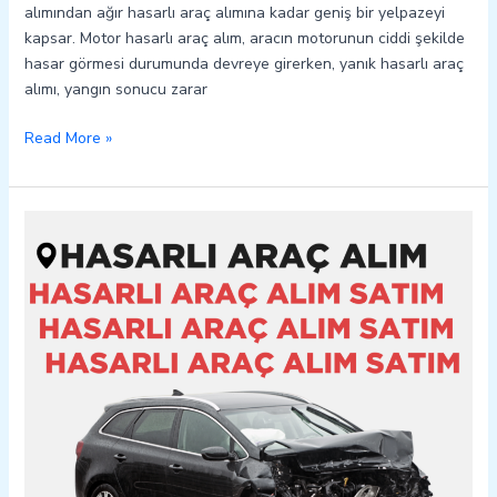
alımından ağır hasarlı araç alımına kadar geniş bir yelpazeyi
kapsar. Motor hasarlı araç alım, aracın motorunun ciddi şekilde
hasar görmesi durumunda devreye girerken, yanık hasarlı araç
alımı, yangın sonucu zarar
Read More »
Besni
Hasarlı
Kazalı
Pert
Araç
Alım
Satım
05362400316