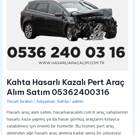
05362400316
Kahta Hasarlı Kazalı Pert Araç
Alım Satım 05362400316
Yorum bırakın
/
Adıyaman
,
Kahta
/
admin
Hasarlı araç alım satımı, hasarliaracalim.com.tr araç sahiplerinin
hasarlı, kaza yapmış ya da hasar görmüş araçlarını kolayca
satabilmesi için önemli bir hizmettir. Bu hizmet, pert araç
alımından ağır hasarlı araç alımına kadar geniş bir yelpazeyi