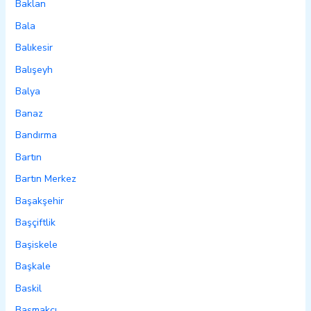
Baklan
Bala
Balıkesir
Balışeyh
Balya
Banaz
Bandırma
Bartın
Bartın Merkez
Başakşehir
Başçiftlik
Başiskele
Başkale
Baskil
Başmakçı