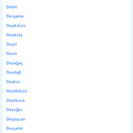
Belen
Bergama
Beşikdüzü
Beşiktaş
Beşiri
Besni
Beyağaç
Beydağ
Beykoz
Beylikdüzü
Beylikova
Beyoğlu
Beypazarı
Beyşehir