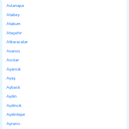
Aslanapa
Atabey
Atakum
Ataşehir
Atkaracalar
Avanos
Avcılar
Ayancık
Ayaş
Aybastı
Aydın
Aydıncık
Aydıntepe
Ayrancı