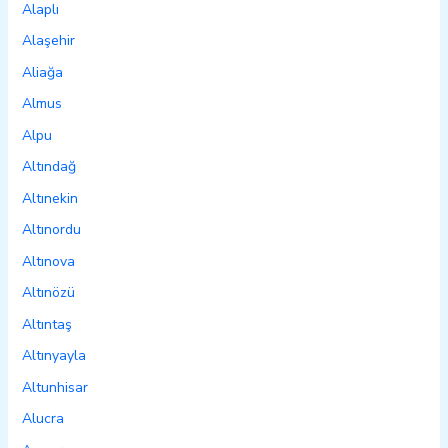
Alaplı
Alaşehir
Aliağa
Almus
Alpu
Altındağ
Altınekin
Altınordu
Altınova
Altınözü
Altıntaş
Altınyayla
Altunhisar
Alucra