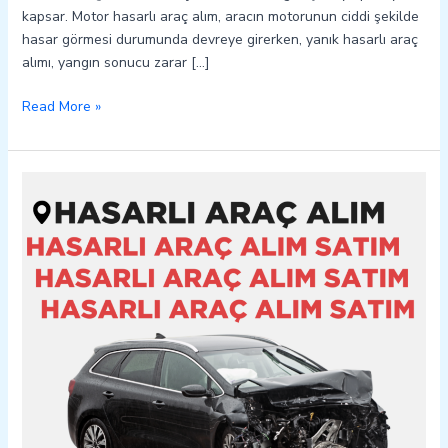
kapsar. Motor hasarlı araç alım, aracın motorunun ciddi şekilde
hasar görmesi durumunda devreye girerken, yanık hasarlı araç
alımı, yangın sonucu zarar […]
Read More »
Samsat
Hasarlı
Kazalı
Pert
Araç
Alım
Satım
05362400316