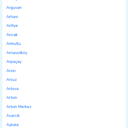
Arguvan
Arhavi
Arifiye
Arıcak
Armutlu
Arnavutköy
Arpaçay
Arsin
Arsuz
Artova
Artvin
Artvin Merkez
Asarcık
Aşkale