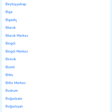
Beytüşşebap
Biga
Bigadiç
Bilecik
Bilecik Merkez
Bingöl
Bingöl Merkez
Birecik
Bismil
Bitlis
Bitlis Merkez
Bodrum
Boğazkale
Boğazlıyan