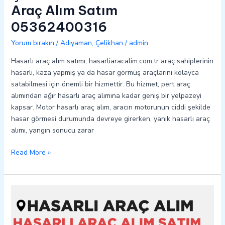
Araç Alım Satım
05362400316
Yorum bırakın
/
Adıyaman
,
Çelikhan
/
admin
Hasarlı araç alım satımı, hasarliaracalim.com.tr araç sahiplerinin
hasarlı, kaza yapmış ya da hasar görmüş araçlarını kolayca
satabilmesi için önemli bir hizmettir. Bu hizmet, pert araç
alımından ağır hasarlı araç alımına kadar geniş bir yelpazeyi
kapsar. Motor hasarlı araç alım, aracın motorunun ciddi şekilde
hasar görmesi durumunda devreye girerken, yanık hasarlı araç
alımı, yangın sonucu zarar
Read More »
Gerger
Hasarlı
Kazalı