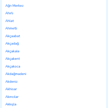
Ağrı Merkez
Ahırlı
Ahlat
Ahmetli
Akçaabat
Akçadağ
Akçakale
Akçakent
Akçakoca
Akdağmadeni
Akdeniz
Akhisar
Akıncılar
Akkışla