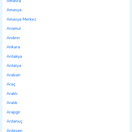
Amasra
Amasya
Amasya Merkez
Anamur
Andırın
Ankara
Antakya
Antalya
Araban
Araç
Araklı
Aralık
Arapgir
Ardanuç
Ardeşen