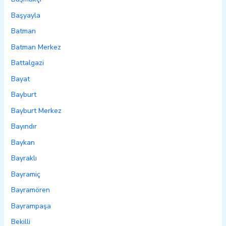
Başyayla
Batman
Batman Merkez
Battalgazi
Bayat
Bayburt
Bayburt Merkez
Bayındır
Baykan
Bayraklı
Bayramiç
Bayramören
Bayrampaşa
Bekilli