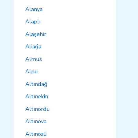
Alanya
Alaplı
Alaşehir
Aliağa
Almus
Alpu
Altındağ
Altınekin
Altınordu
Altınova
Altınözü