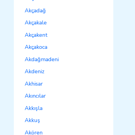
Akçadağ
Akçakale
Akçakent
Akçakoca
Akdağmadeni
Akdeniz
Akhisar
Akıncılar
Akkışla
Akkuş
Akören