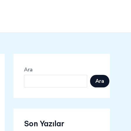
Ara
Ara
Son Yazılar