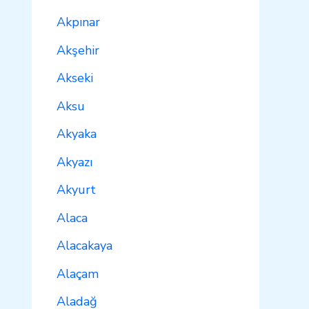
Akpınar
Akşehir
Akseki
Aksu
Akyaka
Akyazı
Akyurt
Alaca
Alacakaya
Alaçam
Aladağ