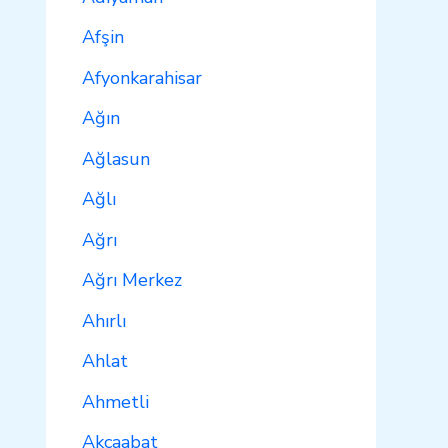
Afşin
Afyonkarahisar
Ağın
Ağlasun
Ağlı
Ağrı
Ağrı Merkez
Ahırlı
Ahlat
Ahmetli
Akçaabat