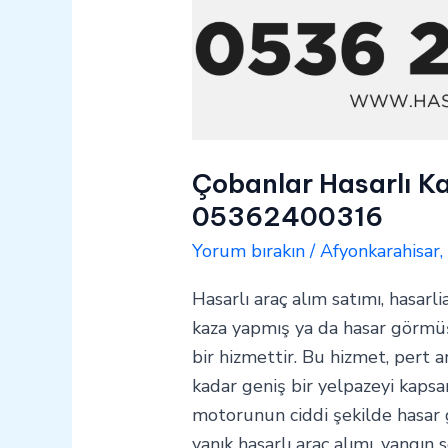
Çobanlar Hasarlı Ka
05362400316
Yorum bırakın
/
Afyonkarahisar
Hasarlı araç alım satımı, hasarli
kaza yapmış ya da hasar görmüş 
bir hizmettir. Bu hizmet, pert a
kadar geniş bir yelpazeyi kapsar
motorunun ciddi şekilde hasar
yanık hasarlı araç alımı, yangın 