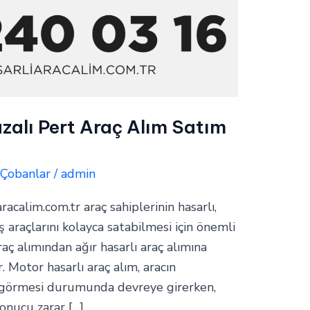
zalı Pert Araç Alım Satım
,
Çobanlar
/
admin
aracalim.com.tr araç sahiplerinin hasarlı,
araçlarını kolayca satabilmesi için önemli
raç alımından ağır hasarlı araç alımına
. Motor hasarlı araç alım, aracın
 görmesi durumunda devreye girerken,
sonucu zarar […]