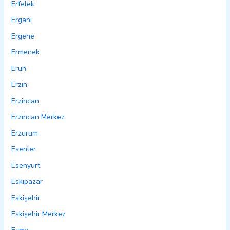
Erfelek
Ergani
Ergene
Ermenek
Eruh
Erzin
Erzincan
Erzincan Merkez
Erzurum
Esenler
Esenyurt
Eskipazar
Eskişehir
Eskişehir Merkez