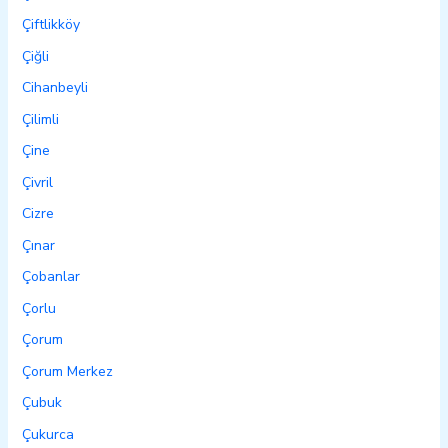
Çiftlikköy
Çiğli
Cihanbeyli
Çilimli
Çine
Çivril
Cizre
Çınar
Çobanlar
Çorlu
Çorum
Çorum Merkez
Çubuk
Çukurca