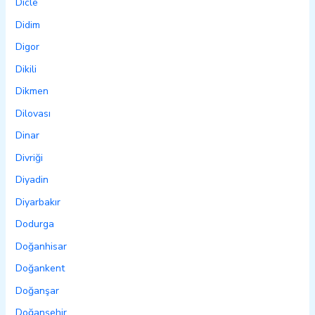
Dicle
Didim
Digor
Dikili
Dikmen
Dilovası
Dinar
Divriği
Diyadin
Diyarbakır
Dodurga
Doğanhisar
Doğankent
Doğanşar
Doğanşehir