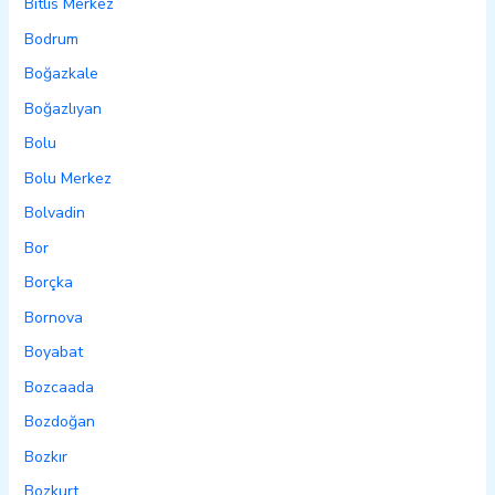
Bitlis Merkez
Bodrum
Boğazkale
Boğazlıyan
Bolu
Bolu Merkez
Bolvadin
Bor
Borçka
Bornova
Boyabat
Bozcaada
Bozdoğan
Bozkır
Bozkurt