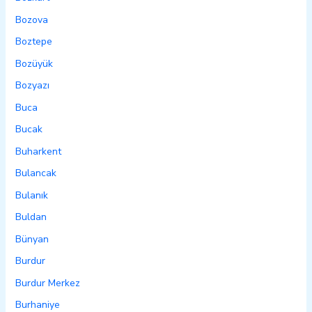
Bozova
Boztepe
Bozüyük
Bozyazı
Buca
Bucak
Buharkent
Bulancak
Bulanık
Buldan
Bünyan
Burdur
Burdur Merkez
Burhaniye