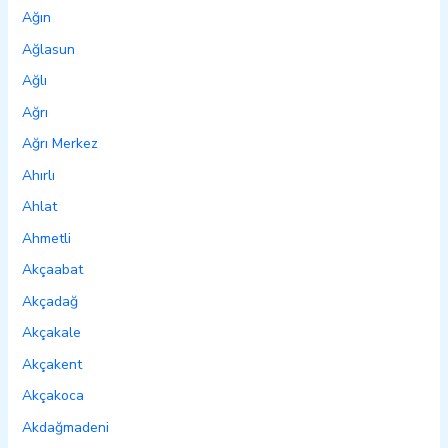
Ağın
Ağlasun
Ağlı
Ağrı
Ağrı Merkez
Ahırlı
Ahlat
Ahmetli
Akçaabat
Akçadağ
Akçakale
Akçakent
Akçakoca
Akdağmadeni