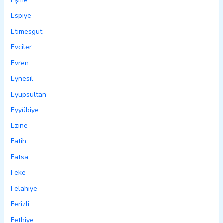
Eşme
Espiye
Etimesgut
Evciler
Evren
Eynesil
Eyüpsultan
Eyyübiye
Ezine
Fatih
Fatsa
Feke
Felahiye
Ferizli
Fethiye