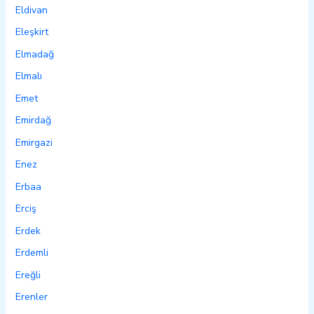
Eldivan
Eleşkirt
Elmadağ
Elmalı
Emet
Emirdağ
Emirgazi
Enez
Erbaa
Erciş
Erdek
Erdemli
Ereğli
Erenler