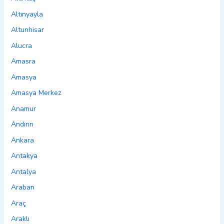
Altınyayla
Altunhisar
Alucra
Amasra
Amasya
Amasya Merkez
Anamur
Andırın
Ankara
Antakya
Antalya
Araban
Araç
Araklı