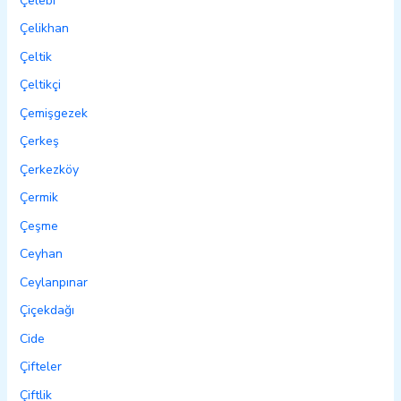
Çelebi
Çelikhan
Çeltik
Çeltikçi
Çemişgezek
Çerkeş
Çerkezköy
Çermik
Çeşme
Ceyhan
Ceylanpınar
Çiçekdağı
Cide
Çifteler
Çiftlik