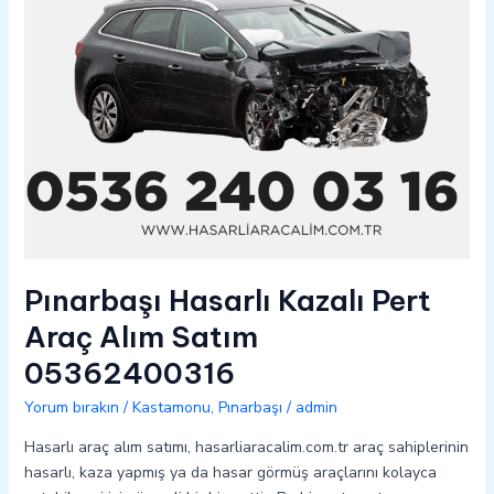
05362400316
Pınarbaşı Hasarlı Kazalı Pert
Araç Alım Satım
05362400316
Yorum bırakın
/
Kastamonu
,
Pınarbaşı
/
admin
Hasarlı araç alım satımı, hasarliaracalim.com.tr araç sahiplerinin
hasarlı, kaza yapmış ya da hasar görmüş araçlarını kolayca