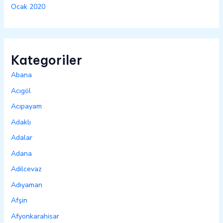
Ocak 2020
Kategoriler
Abana
Acıgöl
Acıpayam
Adaklı
Adalar
Adana
Adilcevaz
Adıyaman
Afşin
Afyonkarahisar