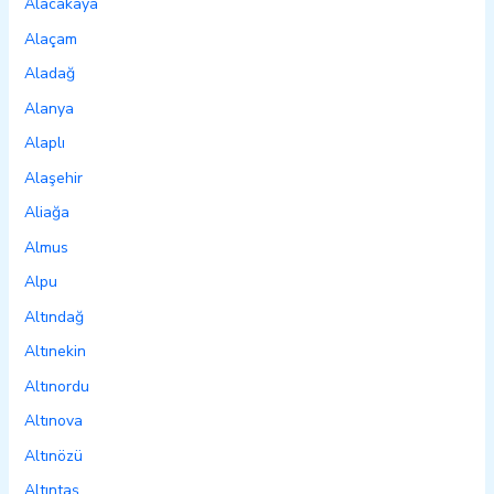
Alacakaya
Alaçam
Aladağ
Alanya
Alaplı
Alaşehir
Aliağa
Almus
Alpu
Altındağ
Altınekin
Altınordu
Altınova
Altınözü
Altıntaş