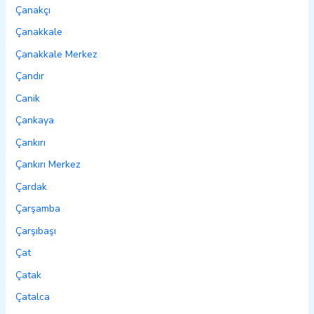
Çanakçı
Çanakkale
Çanakkale Merkez
Çandır
Canik
Çankaya
Çankırı
Çankırı Merkez
Çardak
Çarşamba
Çarşıbaşı
Çat
Çatak
Çatalca