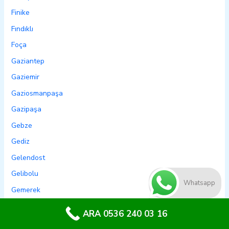
Finike
Fındıklı
Foça
Gaziantep
Gaziemir
Gaziosmanpaşa
Gazipaşa
Gebze
Gediz
Gelendost
Gelibolu
Whatsapp
Gemerek
Gemlik
ARA 0536 240 03 16
Genç