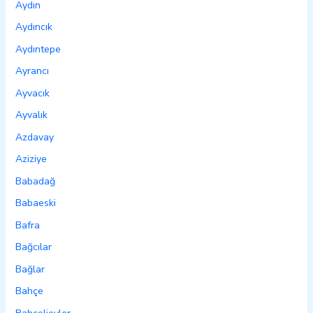
Aydın
Aydıncık
Aydıntepe
Ayrancı
Ayvacık
Ayvalık
Azdavay
Aziziye
Babadağ
Babaeski
Bafra
Bağcılar
Bağlar
Bahçe