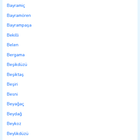
Bayramiç
Bayramören
Bayrampaşa
Bekilli
Belen
Bergama
Beşikdüzü
Beşiktaş
Beşiri
Besni
Beyağaç
Beydağ
Beykoz
Beylikdüzü