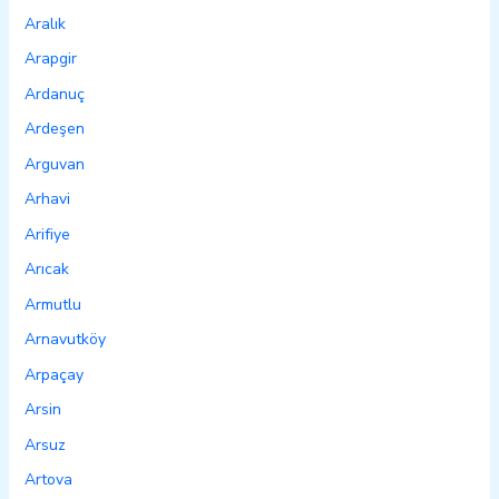
Aralık
Arapgir
Ardanuç
Ardeşen
Arguvan
Arhavi
Arifiye
Arıcak
Armutlu
Arnavutköy
Arpaçay
Arsin
Arsuz
Artova