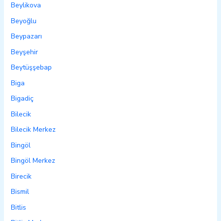
Beylikova
Beyoğlu
Beypazarı
Beyşehir
Beytüşşebap
Biga
Bigadiç
Bilecik
Bilecik Merkez
Bingöl
Bingöl Merkez
Birecik
Bismil
Bitlis