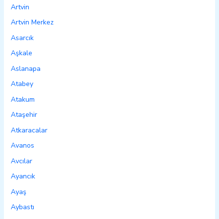
Artvin
Artvin Merkez
Asarcık
Aşkale
Aslanapa
Atabey
Atakum
Ataşehir
Atkaracalar
Avanos
Avcılar
Ayancık
Ayaş
Aybastı