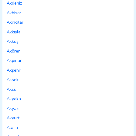
Akdeniz
Akhisar
Akıncılar
Akkışla
Akkuş
Akören
Akpınar
Akşehir
Akseki
Aksu
Akyaka
Akyazı
Akyurt
Alaca