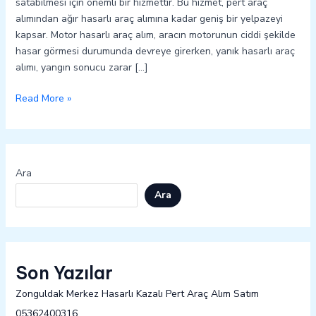
satabilmesi için önemli bir hizmettir. Bu hizmet, pert araç
alımından ağır hasarlı araç alımına kadar geniş bir yelpazeyi
kapsar. Motor hasarlı araç alım, aracın motorunun ciddi şekilde
hasar görmesi durumunda devreye girerken, yanık hasarlı araç
alımı, yangın sonucu zarar […]
Read More »
Ara
Ara
Son Yazılar
Zonguldak Merkez Hasarlı Kazalı Pert Araç Alım Satım
05362400316