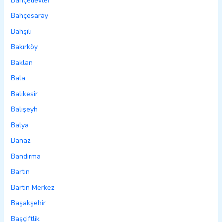
Bahçelievler
Bahçesaray
Bahşılı
Bakırköy
Baklan
Bala
Balıkesir
Balışeyh
Balya
Banaz
Bandırma
Bartın
Bartın Merkez
Başakşehir
Başçiftlik