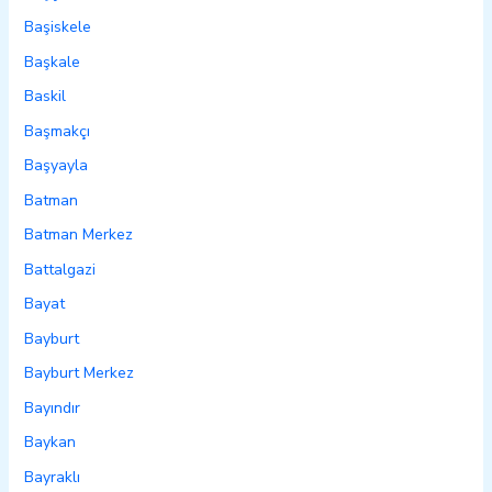
Başiskele
Başkale
Baskil
Başmakçı
Başyayla
Batman
Batman Merkez
Battalgazi
Bayat
Bayburt
Bayburt Merkez
Bayındır
Baykan
Bayraklı