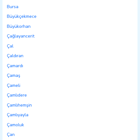
Bursa
Büyükçekmece
Büyükorhan
Çağlayancerit
Çal
Çaldıran
Çamardı
Çamaş
Çameli
Çamlıdere
Çamlıhemşin
Çamlıyayla
Çamoluk
Çan