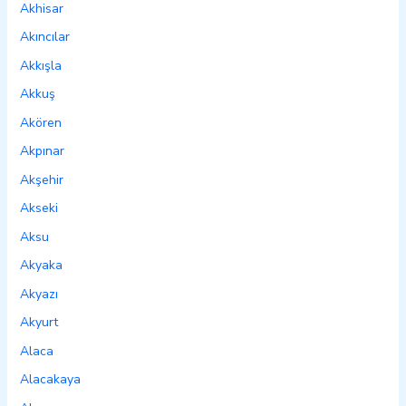
Akhisar
Akıncılar
Akkışla
Akkuş
Akören
Akpınar
Akşehir
Akseki
Aksu
Akyaka
Akyazı
Akyurt
Alaca
Alacakaya