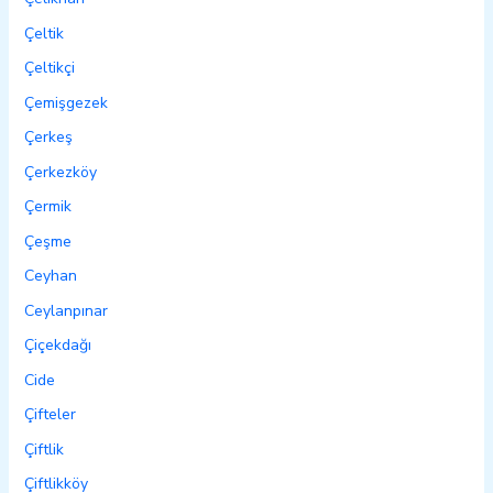
Çeltik
Çeltikçi
Çemişgezek
Çerkeş
Çerkezköy
Çermik
Çeşme
Ceyhan
Ceylanpınar
Çiçekdağı
Cide
Çifteler
Çiftlik
Çiftlikköy