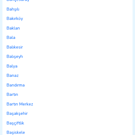
Bahşılı
Bakırköy
Baklan
Bala
Balıkesir
Balışeyh
Balya
Banaz
Bandırma
Bartın
Bartın Merkez
Başakşehir
Başçiftlik
Başiskele