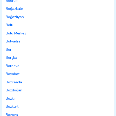
Bodrum
Boğazkale
Boğazlıyan
Bolu
Bolu Merkez
Bolvadin
Bor
Borçka
Bornova
Boyabat
Bozcaada
Bozdoğan
Bozkır
Bozkurt
Bozova