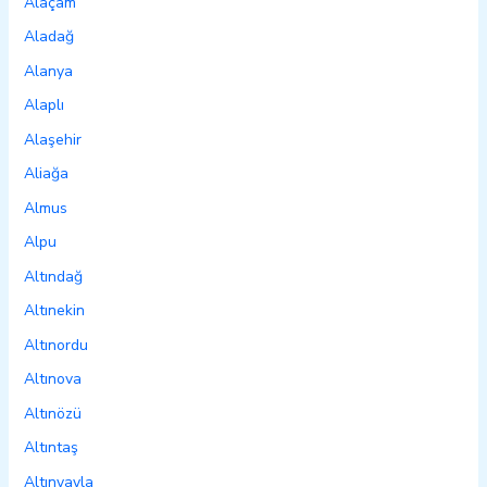
Alaçam
Aladağ
Alanya
Alaplı
Alaşehir
Aliağa
Almus
Alpu
Altındağ
Altınekin
Altınordu
Altınova
Altınözü
Altıntaş
Altınyayla