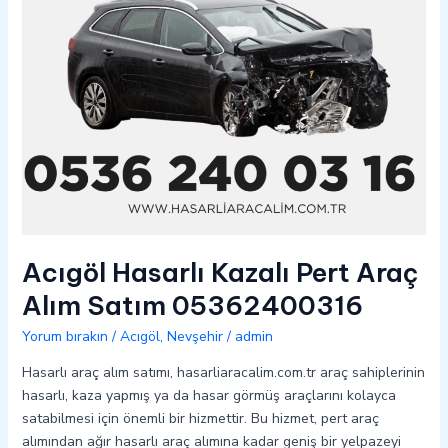
05362400316
Acıgöl Hasarlı Kazalı Pert Araç
Alım Satım 05362400316
Yorum bırakın
/
Acıgöl
,
Nevşehir
/
admin
Hasarlı araç alım satımı, hasarliaracalim.com.tr araç sahiplerinin
hasarlı, kaza yapmış ya da hasar görmüş araçlarını kolayca
satabilmesi için önemli bir hizmettir. Bu hizmet, pert araç
alımından ağır hasarlı araç alımına kadar geniş bir yelpazeyi