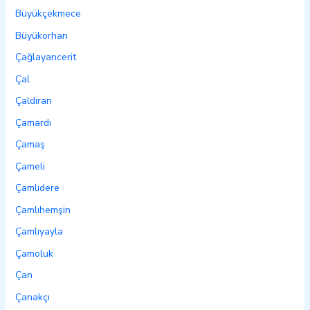
Büyükçekmece
Büyükorhan
Çağlayancerit
Çal
Çaldıran
Çamardı
Çamaş
Çameli
Çamlıdere
Çamlıhemşin
Çamlıyayla
Çamoluk
Çan
Çanakçı