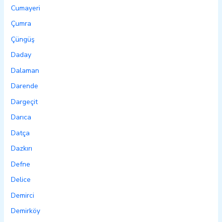
Cumayeri
Çumra
Çüngüş
Daday
Dalaman
Darende
Dargeçit
Darıca
Datça
Dazkırı
Defne
Delice
Demirci
Demirköy