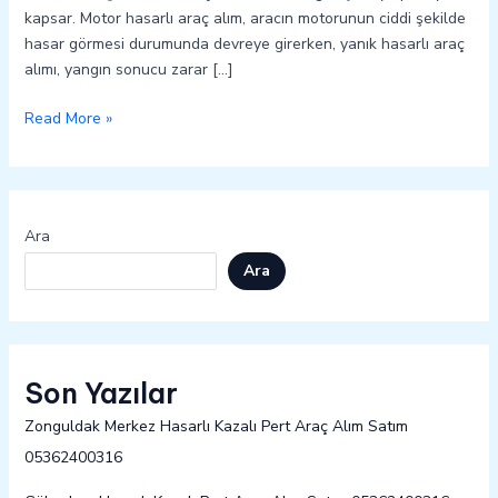
kapsar. Motor hasarlı araç alım, aracın motorunun ciddi şekilde
hasar görmesi durumunda devreye girerken, yanık hasarlı araç
alımı, yangın sonucu zarar […]
Read More »
Ara
Ara
Son Yazılar
Zonguldak Merkez Hasarlı Kazalı Pert Araç Alım Satım
05362400316