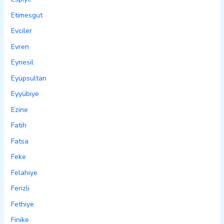
Etimesgut
Evciler
Evren
Eynesil
Eyüpsultan
Eyyübiye
Ezine
Fatih
Fatsa
Feke
Felahiye
Ferizli
Fethiye
Finike