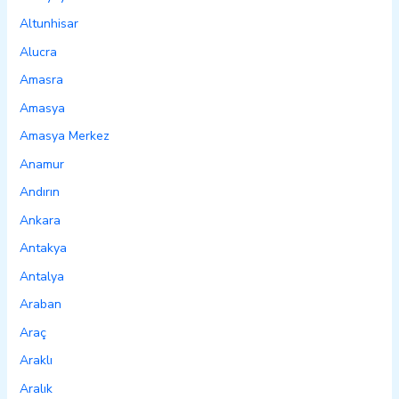
Altunhisar
Alucra
Amasra
Amasya
Amasya Merkez
Anamur
Andırın
Ankara
Antakya
Antalya
Araban
Araç
Araklı
Aralık