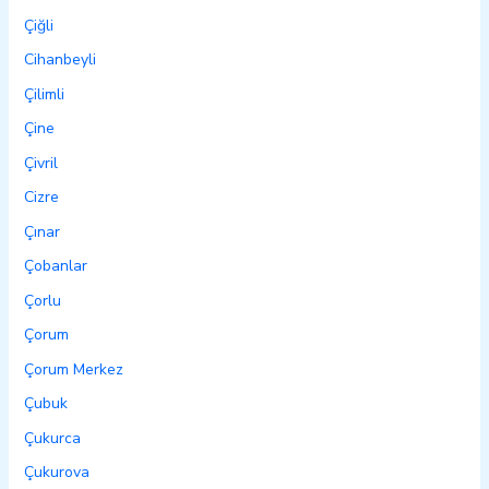
Çiğli
Cihanbeyli
Çilimli
Çine
Çivril
Cizre
Çınar
Çobanlar
Çorlu
Çorum
Çorum Merkez
Çubuk
Çukurca
Çukurova