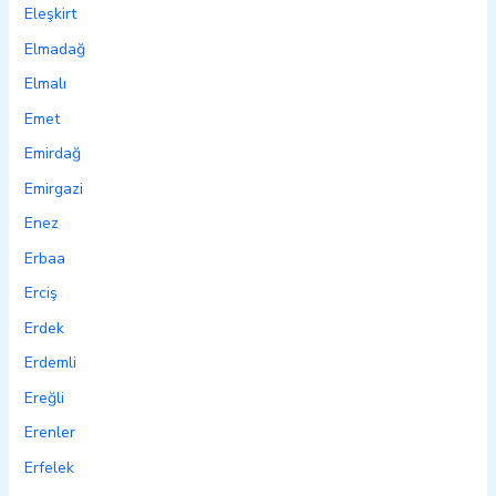
Eleşkirt
Elmadağ
Elmalı
Emet
Emirdağ
Emirgazi
Enez
Erbaa
Erciş
Erdek
Erdemli
Ereğli
Erenler
Erfelek