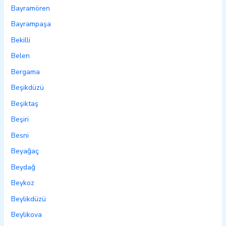
Bayramören
Bayrampaşa
Bekilli
Belen
Bergama
Beşikdüzü
Beşiktaş
Beşiri
Besni
Beyağaç
Beydağ
Beykoz
Beylikdüzü
Beylikova