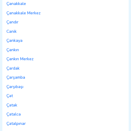
Çanakkale
Çanakkale Merkez
Çandır
Canik
Çankaya
Çankırı
Çankırı Merkez
Çardak
Çarşamba
Çarşıbaşı
Çat
Çatak
Çatalca
Çatalpınar