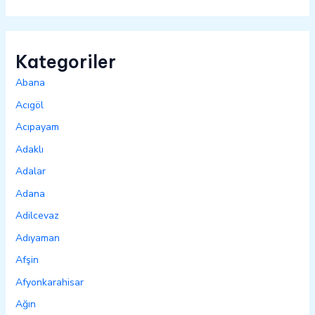
Kategoriler
Abana
Acıgöl
Acıpayam
Adaklı
Adalar
Adana
Adilcevaz
Adıyaman
Afşin
Afyonkarahisar
Ağın