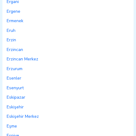
Ergani
Ergene
Ermenek
Eruh
Erzin
Erzincan
Erzincan Merkez
Erzurum
Esenler
Esenyurt
Eskipazar
Eskişehir
Eskişehir Merkez
Eşme
Espiye