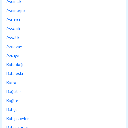
Aydıncık
Aydıntepe
Ayrancı
Ayvacık
Ayvalık
Azdavay
Aziziye
Babadağ
Babaeski
Bafra
Bağcılar
Bağlar
Bahçe
Bahçelievler
Bahçesaray