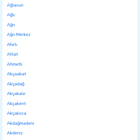
Ağlasun
Ağlı
Ağrı
Ağrı Merkez
Ahırlı
Ahlat
Ahmetli
Akçaabat
Akçadağ
Akçakale
Akçakent
Akçakoca
Akdağmadeni
Akdeniz