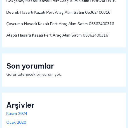
Gökçebey Hasarlı Kazalı Pert Araç Alım Satım 05362400316
Devrek Hasarlı Kazalı Pert Araç Alım Satım 05362400316
Çaycuma Hasarlı Kazalı Pert Araç Alım Satım 05362400316
Alaplı Hasarlı Kazalı Pert Araç Alım Satım 05362400316
Son yorumlar
Görüntülenecek bir yorum yok.
Arşivler
Kasım 2024
Ocak 2020