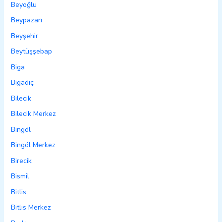
Beyoğlu
Beypazarı
Beyşehir
Beytüşşebap
Biga
Bigadiç
Bilecik
Bilecik Merkez
Bingöl
Bingöl Merkez
Birecik
Bismil
Bitlis
Bitlis Merkez