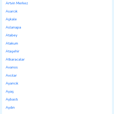
Artvin Merkez
Asarcık
Aşkale
Aslanapa
Atabey
Atakum
Ataşehir
Atkaracalar
Avanos
Avcılar
Ayancık
Ayaş
Aybastı
Aydın