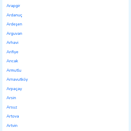
Arapgir
Ardanuç
Ardeşen
Arguvan
Arhavi
Arifiye
Arıcak
Armutlu
Arnavutköy
Arpaçay
Arsin
Arsuz
Artova
Artvin