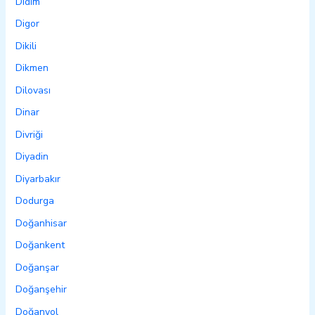
Didim
Digor
Dikili
Dikmen
Dilovası
Dinar
Divriği
Diyadin
Diyarbakır
Dodurga
Doğanhisar
Doğankent
Doğanşar
Doğanşehir
Doğanyol