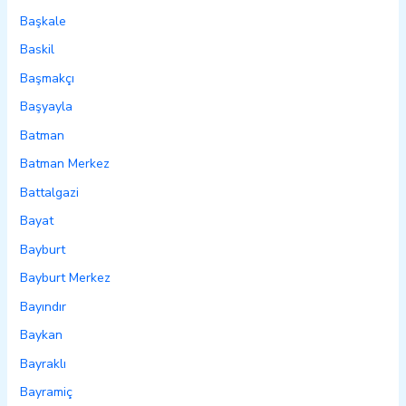
Başkale
Baskil
Başmakçı
Başyayla
Batman
Batman Merkez
Battalgazi
Bayat
Bayburt
Bayburt Merkez
Bayındır
Baykan
Bayraklı
Bayramiç