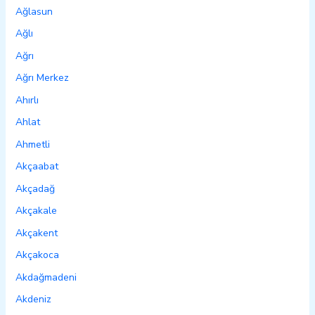
Ağlasun
Ağlı
Ağrı
Ağrı Merkez
Ahırlı
Ahlat
Ahmetli
Akçaabat
Akçadağ
Akçakale
Akçakent
Akçakoca
Akdağmadeni
Akdeniz