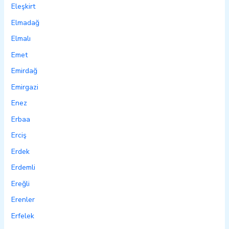
Eleşkirt
Elmadağ
Elmalı
Emet
Emirdağ
Emirgazi
Enez
Erbaa
Erciş
Erdek
Erdemli
Ereğli
Erenler
Erfelek