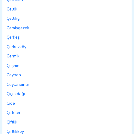
Çeltik
Çeltikçi
Çemişgezek
Çerkeş
Çerkezköy
Çermik
Çeşme
Ceyhan
Ceylanpınar
Çiçekdağı
Cide
Çifteler
Çiftlik
Çiftlikköy