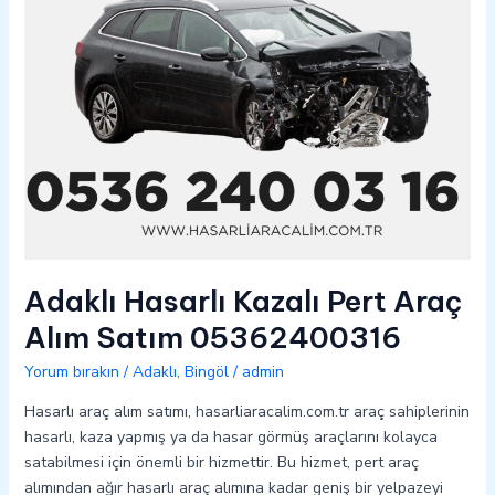
05362400316
Adaklı Hasarlı Kazalı Pert Araç
Alım Satım 05362400316
Yorum bırakın
/
Adaklı
,
Bingöl
/
admin
Hasarlı araç alım satımı, hasarliaracalim.com.tr araç sahiplerinin
hasarlı, kaza yapmış ya da hasar görmüş araçlarını kolayca
satabilmesi için önemli bir hizmettir. Bu hizmet, pert araç
alımından ağır hasarlı araç alımına kadar geniş bir yelpazeyi