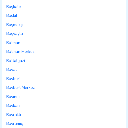
Başkale
Baskil
Başmakçı
Başyayla
Batman
Batman Merkez
Battalgazi
Bayat
Bayburt
Bayburt Merkez
Bayındır
Baykan
Bayraklı
Bayramiç