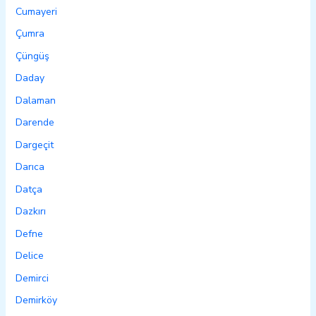
Cumayeri
Çumra
Çüngüş
Daday
Dalaman
Darende
Dargeçit
Darıca
Datça
Dazkırı
Defne
Delice
Demirci
Demirköy