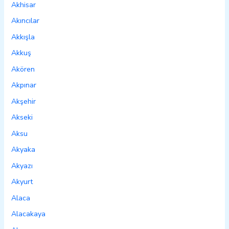
Akhisar
Akıncılar
Akkışla
Akkuş
Akören
Akpınar
Akşehir
Akseki
Aksu
Akyaka
Akyazı
Akyurt
Alaca
Alacakaya