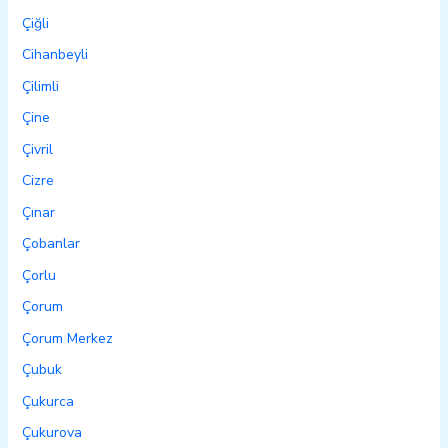
Çiğli
Cihanbeyli
Çilimli
Çine
Çivril
Cizre
Çınar
Çobanlar
Çorlu
Çorum
Çorum Merkez
Çubuk
Çukurca
Çukurova