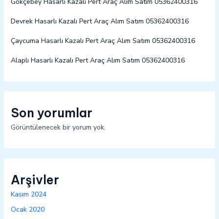
Gökçebey Hasarlı Kazalı Pert Araç Alım Satım 05362400316
Devrek Hasarlı Kazalı Pert Araç Alım Satım 05362400316
Çaycuma Hasarlı Kazalı Pert Araç Alım Satım 05362400316
Alaplı Hasarlı Kazalı Pert Araç Alım Satım 05362400316
Son yorumlar
Görüntülenecek bir yorum yok.
Arşivler
Kasım 2024
Ocak 2020