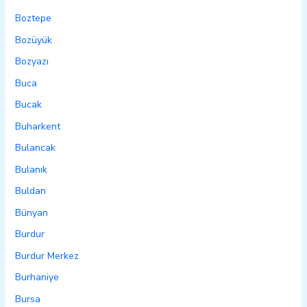
Boztepe
Bozüyük
Bozyazı
Buca
Bucak
Buharkent
Bulancak
Bulanık
Buldan
Bünyan
Burdur
Burdur Merkez
Burhaniye
Bursa