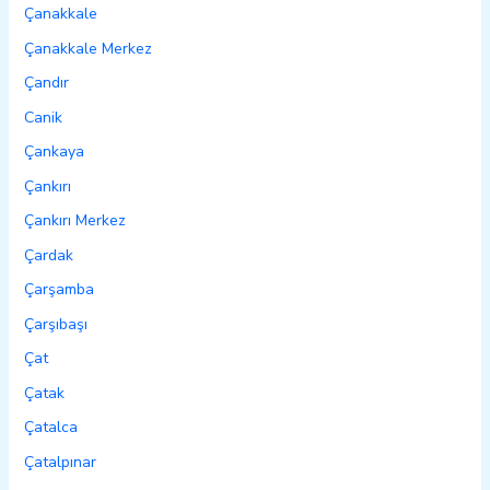
Çanakkale
Çanakkale Merkez
Çandır
Canik
Çankaya
Çankırı
Çankırı Merkez
Çardak
Çarşamba
Çarşıbaşı
Çat
Çatak
Çatalca
Çatalpınar