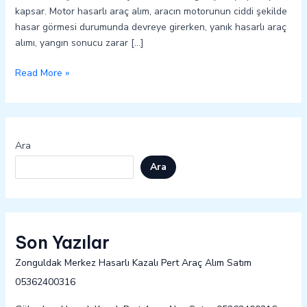
kapsar. Motor hasarlı araç alım, aracın motorunun ciddi şekilde
hasar görmesi durumunda devreye girerken, yanık hasarlı araç
alımı, yangın sonucu zarar […]
Read More »
Ara
Ara
Son Yazılar
Zonguldak Merkez Hasarlı Kazalı Pert Araç Alım Satım
05362400316