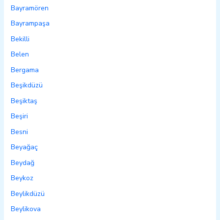
Bayramören
Bayrampaşa
Bekilli
Belen
Bergama
Beşikdüzü
Beşiktaş
Beşiri
Besni
Beyağaç
Beydağ
Beykoz
Beylikdüzü
Beylikova