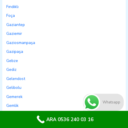
Fındıklı
Foça
Gaziantep
Gaziemir
Gaziosmanpaşa
Gazipaşa
Gebze
Gediz
Gelendost
Gelibolu
Gemerek
Whatsapp
Gemlik
Genç
ARA 0536 240 03 16
Genel