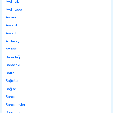
Aydıncık
Aydıntepe
Ayrancı
Ayvacık
Ayvalık
Azdavay
Aziziye
Babadağ
Babaeski
Bafra
Bağcılar
Bağlar
Bahçe
Bahçelievler
Bahçesaray