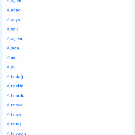
Alaçam
Aladağ
Alanya
Alaplı
Alaşehir
Aliağa
Almus
Alpu
Altındağ
Altınekin
Altınordu
Altınova
Altınözü
Altıntaş
Altınyayla