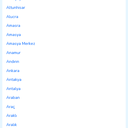
Altunhisar
Alucra
Amasra
Amasya
Amasya Merkez
Anamur
Andırın
Ankara
Antakya
Antalya
Araban
Araç
Araklı
Aralık