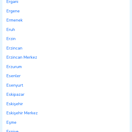
Ergani
Ergene
Ermenek
Eruh
Erzin
Erzincan
Erzincan Merkez
Erzurum
Esenler
Esenyurt
Eskipazar
Eskişehir
Eskişehir Merkez
Eşme
Espiye