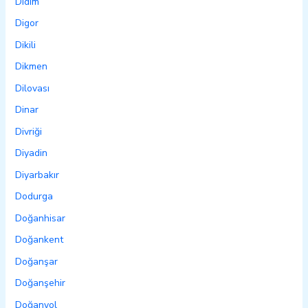
Didim
Digor
Dikili
Dikmen
Dilovası
Dinar
Divriği
Diyadin
Diyarbakır
Dodurga
Doğanhisar
Doğankent
Doğanşar
Doğanşehir
Doğanyol