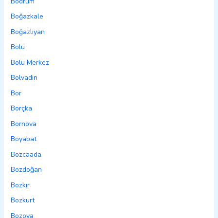
Bodrum
Boğazkale
Boğazlıyan
Bolu
Bolu Merkez
Bolvadin
Bor
Borçka
Bornova
Boyabat
Bozcaada
Bozdoğan
Bozkır
Bozkurt
Bozova