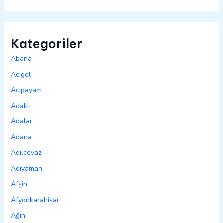
Kategoriler
Abana
Acıgöl
Acıpayam
Adaklı
Adalar
Adana
Adilcevaz
Adıyaman
Afşin
Afyonkarahisar
Ağın