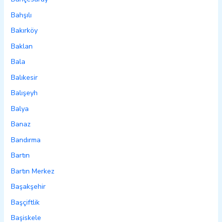
Bahşılı
Bakırköy
Baklan
Bala
Balıkesir
Balışeyh
Balya
Banaz
Bandırma
Bartın
Bartın Merkez
Başakşehir
Başçiftlik
Başiskele