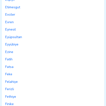
Etimesgut
Evciler
Evren
Eynesil
Eyüpsultan
Eyyübiye
Ezine
Fatih
Fatsa
Feke
Felahiye
Ferizli
Fethiye
Finike