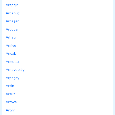
Arapgir
Ardanuç
Ardeşen
Arguvan
Arhavi
Arifiye
Arıcak
Armutlu
Arnavutköy
Arpaçay
Arsin
Arsuz
Artova
Artvin