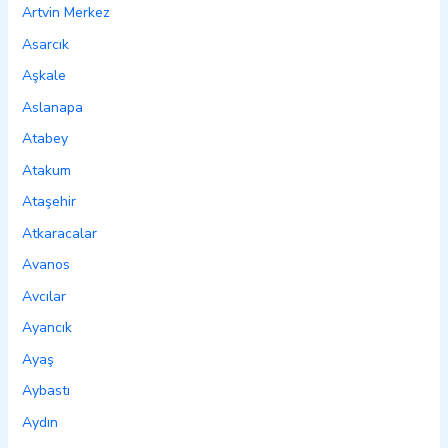
Artvin Merkez
Asarcık
Aşkale
Aslanapa
Atabey
Atakum
Ataşehir
Atkaracalar
Avanos
Avcılar
Ayancık
Ayaş
Aybastı
Aydın