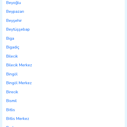
Beyoğlu
Beypazarı
Beyşehir
Beytüşşebap
Biga
Bigadiç
Bilecik
Bilecik Merkez
Bingöl
Bingöl Merkez
Birecik
Bismil
Bitlis
Bitlis Merkez