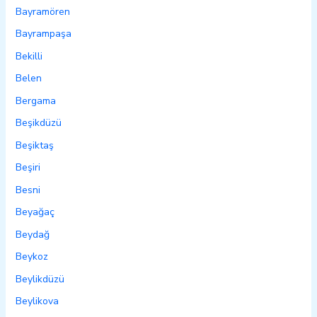
Bayramören
Bayrampaşa
Bekilli
Belen
Bergama
Beşikdüzü
Beşiktaş
Beşiri
Besni
Beyağaç
Beydağ
Beykoz
Beylikdüzü
Beylikova