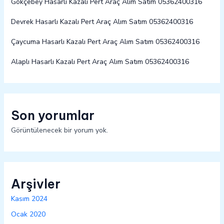
Gökçebey Hasarlı Kazalı Pert Araç Alım Satım 05362400316
Devrek Hasarlı Kazalı Pert Araç Alım Satım 05362400316
Çaycuma Hasarlı Kazalı Pert Araç Alım Satım 05362400316
Alaplı Hasarlı Kazalı Pert Araç Alım Satım 05362400316
Son yorumlar
Görüntülenecek bir yorum yok.
Arşivler
Kasım 2024
Ocak 2020