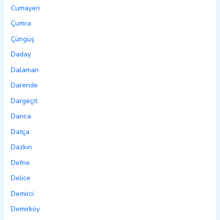
Cumayeri
Çumra
Çüngüş
Daday
Dalaman
Darende
Dargeçit
Darıca
Datça
Dazkırı
Defne
Delice
Demirci
Demirköy