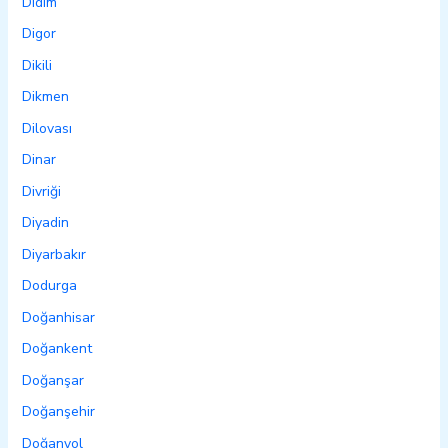
Didim
Digor
Dikili
Dikmen
Dilovası
Dinar
Divriği
Diyadin
Diyarbakır
Dodurga
Doğanhisar
Doğankent
Doğanşar
Doğanşehir
Doğanyol