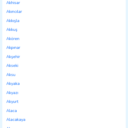
Akhisar
Akıncılar
Akkışla
Akkuş
Akören
Akpınar
Akşehir
Akseki
Aksu
Akyaka
Akyazı
Akyurt
Alaca
Alacakaya