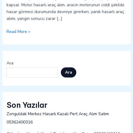
kapsar. Motor hasarlı araç alım, aracın motorunun ciddi şekilde
hasar görmesi durumunda devreye girerken, yanık hasarlı araç
alımı, yangın sonucu zarar […]
Read More »
Ara
Ara
Son Yazılar
Zonguldak Merkez Hasarlı Kazalı Pert Araç Alım Satım
05362400316