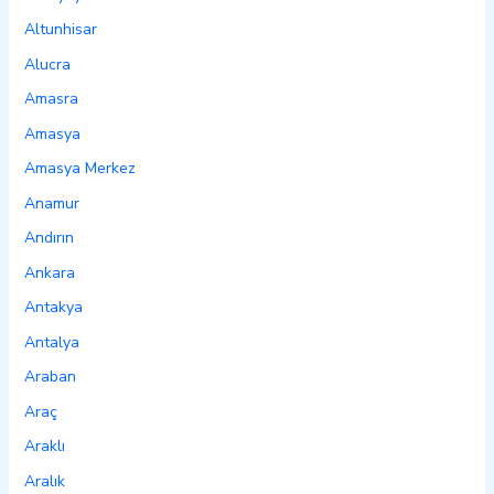
Altunhisar
Alucra
Amasra
Amasya
Amasya Merkez
Anamur
Andırın
Ankara
Antakya
Antalya
Araban
Araç
Araklı
Aralık