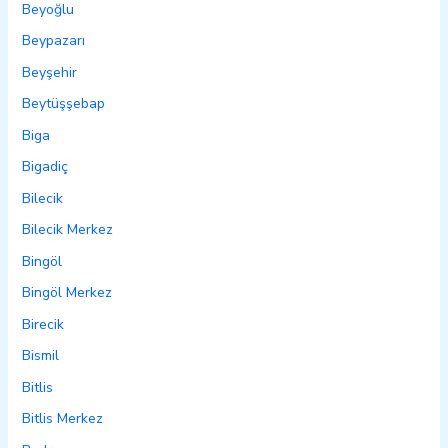
Beyoğlu
Beypazarı
Beyşehir
Beytüşşebap
Biga
Bigadiç
Bilecik
Bilecik Merkez
Bingöl
Bingöl Merkez
Birecik
Bismil
Bitlis
Bitlis Merkez