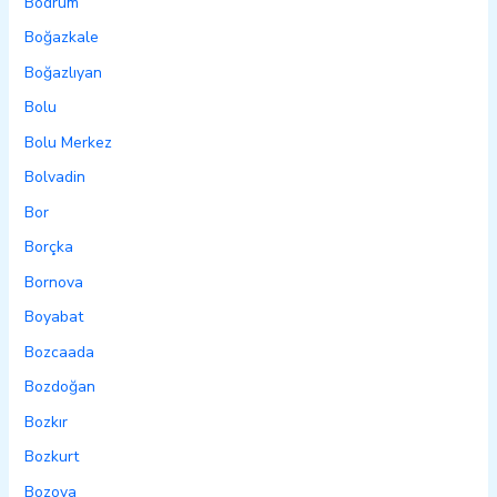
Bodrum
Boğazkale
Boğazlıyan
Bolu
Bolu Merkez
Bolvadin
Bor
Borçka
Bornova
Boyabat
Bozcaada
Bozdoğan
Bozkır
Bozkurt
Bozova