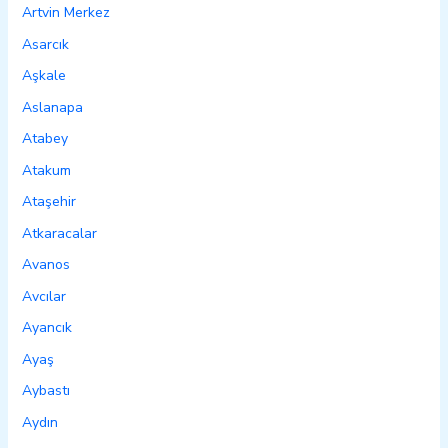
Artvin Merkez
Asarcık
Aşkale
Aslanapa
Atabey
Atakum
Ataşehir
Atkaracalar
Avanos
Avcılar
Ayancık
Ayaş
Aybastı
Aydın