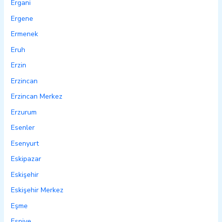
Ergani
Ergene
Ermenek
Eruh
Erzin
Erzincan
Erzincan Merkez
Erzurum
Esenler
Esenyurt
Eskipazar
Eskişehir
Eskişehir Merkez
Eşme
Espiye