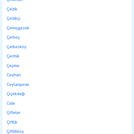
Çeltik
Çeltikçi
Çemişgezek
Çerkeş
Çerkezköy
Çermik
Çeşme
Ceyhan
Ceylanpınar
Çiçekdağı
Cide
Çifteler
Çiftlik
Çiftlikköy