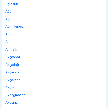
Ağlasun
Ağlı
Ağrı
Ağrı Merkez
Ahırlı
Ahlat
Ahmetli
Akçaabat
Akçadağ
Akçakale
Akçakent
Akçakoca
Akdağmadeni
Akdeniz