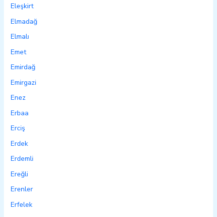
Eleşkirt
Elmadağ
Elmalı
Emet
Emirdağ
Emirgazi
Enez
Erbaa
Erciş
Erdek
Erdemli
Ereğli
Erenler
Erfelek