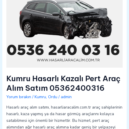
05362400316
Kumru Hasarlı Kazalı Pert Araç
Alım Satım 05362400316
Yorum bırakın
/
Kumru
,
Ordu
/
admin
Hasarlı araç alım satımı, hasarliaracalim.com.tr araç sahiplerinin
hasarlı, kaza yapmış ya da hasar görmüş araçlarını kolayca
satabilmesi için önemli bir hizmettir. Bu hizmet, pert araç
alımından ağır hasarlı araç alımına kadar geniş bir yelpazeyi