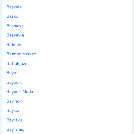
Başkale
Baskil
Başmakçı
Başyayla
Batman
Batman Merkez
Battalgazi
Bayat
Bayburt
Bayburt Merkez
Bayındır
Baykan
Bayraklı
Bayramiç