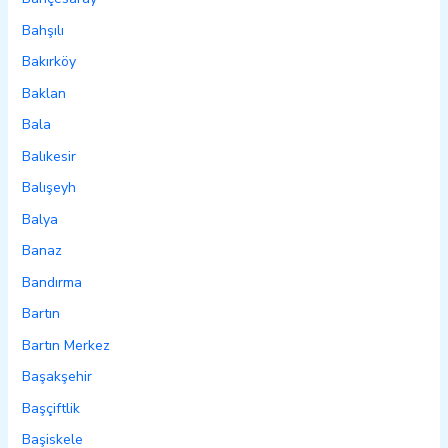
Bahşılı
Bakırköy
Baklan
Bala
Balıkesir
Balışeyh
Balya
Banaz
Bandırma
Bartın
Bartın Merkez
Başakşehir
Başçiftlik
Başiskele