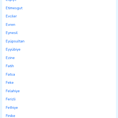
Etimesgut
Evciler
Evren
Eynesil
Eyüpsultan
Eyyübiye
Ezine
Fatih
Fatsa
Feke
Felahiye
Ferizli
Fethiye
Finike