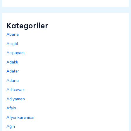
Kategoriler
Abana
Acıgöl
Acıpayam
Adaklı
Adalar
Adana
Adilcevaz
Adıyaman
Afşin
Afyonkarahisar
Ağın