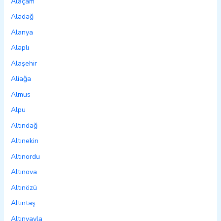
Alaçam
Aladağ
Alanya
Alaplı
Alaşehir
Aliağa
Almus
Alpu
Altındağ
Altınekin
Altınordu
Altınova
Altınözü
Altıntaş
Altınyayla