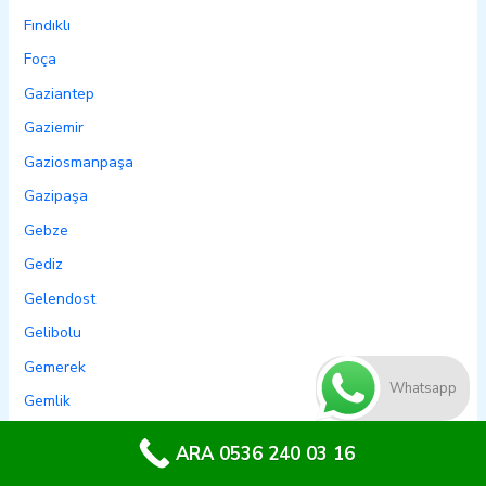
Fındıklı
Foça
Gaziantep
Gaziemir
Gaziosmanpaşa
Gazipaşa
Gebze
Gediz
Gelendost
Gelibolu
Gemerek
Whatsapp
Gemlik
Genç
ARA 0536 240 03 16
Genel