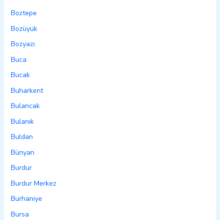
Boztepe
Bozüyük
Bozyazı
Buca
Bucak
Buharkent
Bulancak
Bulanık
Buldan
Bünyan
Burdur
Burdur Merkez
Burhaniye
Bursa