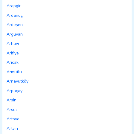
Arapgir
Ardanuç
Ardeşen
Arguvan
Arhavi
Arifiye
Arıcak
Armutlu
Arnavutköy
Arpaçay
Arsin
Arsuz
Artova
Artvin