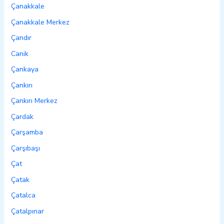
Çanakkale
Çanakkale Merkez
Çandır
Canik
Çankaya
Çankırı
Çankırı Merkez
Çardak
Çarşamba
Çarşıbaşı
Çat
Çatak
Çatalca
Çatalpınar