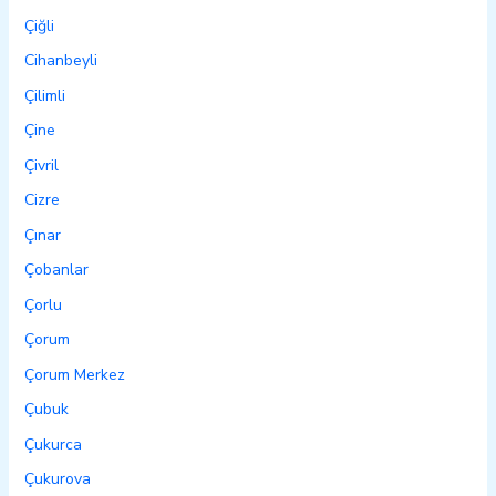
Çiğli
Cihanbeyli
Çilimli
Çine
Çivril
Cizre
Çınar
Çobanlar
Çorlu
Çorum
Çorum Merkez
Çubuk
Çukurca
Çukurova