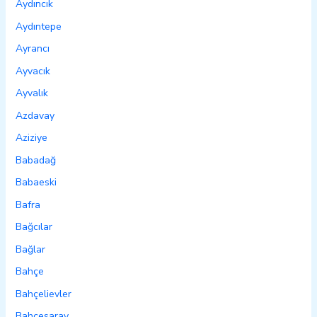
Aydıncık
Aydıntepe
Ayrancı
Ayvacık
Ayvalık
Azdavay
Aziziye
Babadağ
Babaeski
Bafra
Bağcılar
Bağlar
Bahçe
Bahçelievler
Bahçesaray