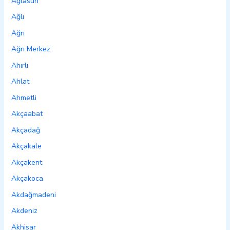
Ağlasun
Ağlı
Ağrı
Ağrı Merkez
Ahırlı
Ahlat
Ahmetli
Akçaabat
Akçadağ
Akçakale
Akçakent
Akçakoca
Akdağmadeni
Akdeniz
Akhisar