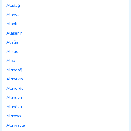
Aladağ
Alanya
Alaplı
Alaşehir
Aliağa
Almus
Alpu
Altındağ
Altınekin
Altınordu
Altınova
Altınözü
Altıntaş
Altınyayla