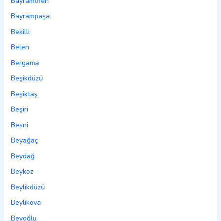
Bayramören
Bayrampaşa
Bekilli
Belen
Bergama
Beşikdüzü
Beşiktaş
Beşiri
Besni
Beyağaç
Beydağ
Beykoz
Beylikdüzü
Beylikova
Beyoğlu