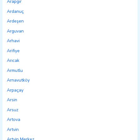
Arapgir
Ardanuç
Ardeşen
Arguvan
Arhavi
Arifiye
Arıcak
Armutlu
Arnavutköy
Arpaçay
Arsin
Arsuz
Artova
Artvin
Artvin Merkez