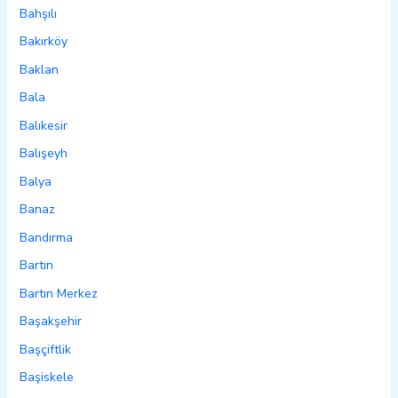
Bahşılı
Bakırköy
Baklan
Bala
Balıkesir
Balışeyh
Balya
Banaz
Bandırma
Bartın
Bartın Merkez
Başakşehir
Başçiftlik
Başiskele