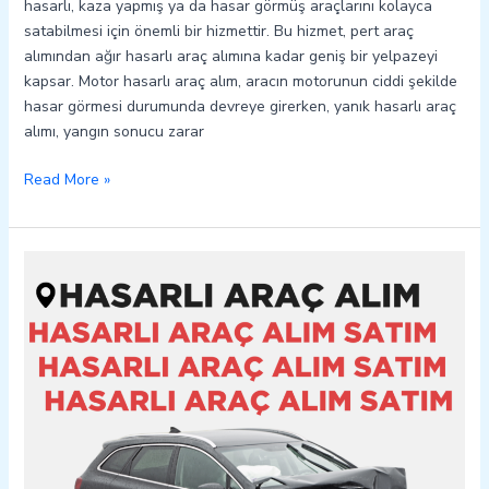
hasarlı, kaza yapmış ya da hasar görmüş araçlarını kolayca
satabilmesi için önemli bir hizmettir. Bu hizmet, pert araç
alımından ağır hasarlı araç alımına kadar geniş bir yelpazeyi
kapsar. Motor hasarlı araç alım, aracın motorunun ciddi şekilde
hasar görmesi durumunda devreye girerken, yanık hasarlı araç
alımı, yangın sonucu zarar
Read More »
Batman
Merkez
Hasarlı
Kazalı
Pert
Araç
Alım
Satım
05362400316