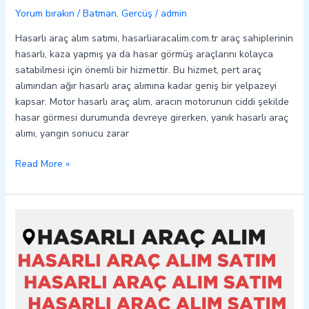
Yorum bırakın
/
Batman
,
Gercüş
/
admin
Hasarlı araç alım satımı, hasarliaracalim.com.tr araç sahiplerinin
hasarlı, kaza yapmış ya da hasar görmüş araçlarını kolayca
satabilmesi için önemli bir hizmettir. Bu hizmet, pert araç
alımından ağır hasarlı araç alımına kadar geniş bir yelpazeyi
kapsar. Motor hasarlı araç alım, aracın motorunun ciddi şekilde
hasar görmesi durumunda devreye girerken, yanık hasarlı araç
alımı, yangın sonucu zarar
Read More »
Hasankeyf
Hasarlı
Kazalı
Pert
Araç
Alım