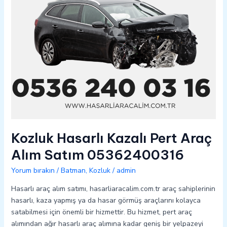
05362400316
Kozluk Hasarlı Kazalı Pert Araç
Alım Satım 05362400316
Yorum bırakın
/
Batman
,
Kozluk
/
admin
Hasarlı araç alım satımı, hasarliaracalim.com.tr araç sahiplerinin
hasarlı, kaza yapmış ya da hasar görmüş araçlarını kolayca
satabilmesi için önemli bir hizmettir. Bu hizmet, pert araç
alımından ağır hasarlı araç alımına kadar geniş bir yelpazeyi