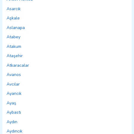
Asarcık
Aşkale
Aslanapa
Atabey
Atakum
Ataşehir
Atkaracalar
Avanos
Avcılar
Ayancık
Ayaş
Aybastı
Aydın
Aydıncık