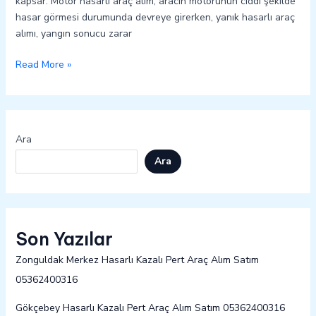
kapsar. Motor hasarlı araç alım, aracın motorunun ciddi şekilde
hasar görmesi durumunda devreye girerken, yanık hasarlı araç
alımı, yangın sonucu zarar
Read More »
Ara
Ara
Son Yazılar
Zonguldak Merkez Hasarlı Kazalı Pert Araç Alım Satım
05362400316
Gökçebey Hasarlı Kazalı Pert Araç Alım Satım 05362400316