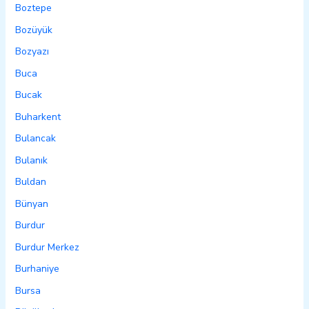
Boztepe
Bozüyük
Bozyazı
Buca
Bucak
Buharkent
Bulancak
Bulanık
Buldan
Bünyan
Burdur
Burdur Merkez
Burhaniye
Bursa