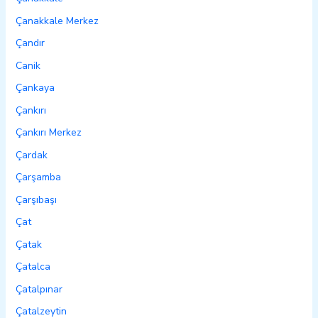
Çanakkale Merkez
Çandır
Canik
Çankaya
Çankırı
Çankırı Merkez
Çardak
Çarşamba
Çarşıbaşı
Çat
Çatak
Çatalca
Çatalpınar
Çatalzeytin