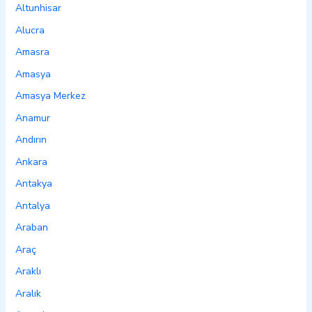
Altunhisar
Alucra
Amasra
Amasya
Amasya Merkez
Anamur
Andırın
Ankara
Antakya
Antalya
Araban
Araç
Araklı
Aralık