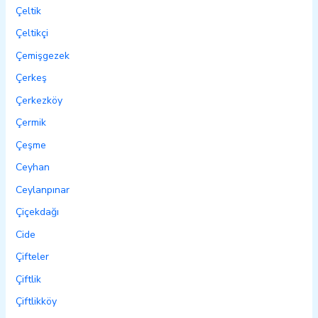
Çeltik
Çeltikçi
Çemişgezek
Çerkeş
Çerkezköy
Çermik
Çeşme
Ceyhan
Ceylanpınar
Çiçekdağı
Cide
Çifteler
Çiftlik
Çiftlikköy