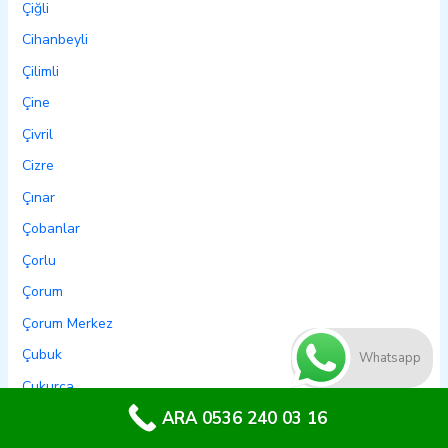
Çiğli
Cihanbeyli
Çilimli
Çine
Çivril
Cizre
Çınar
Çobanlar
Çorlu
Çorum
Çorum Merkez
Çubuk
Whatsapp
Çukurca
ARA 0536 240 03 16
Çukurova