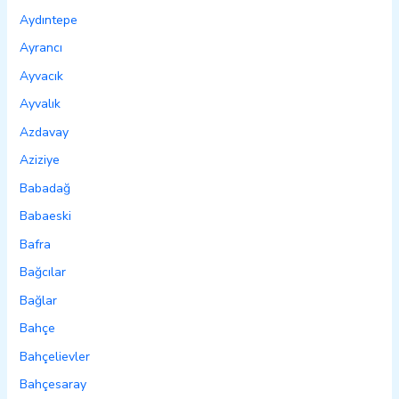
Aydıntepe
Ayrancı
Ayvacık
Ayvalık
Azdavay
Aziziye
Babadağ
Babaeski
Bafra
Bağcılar
Bağlar
Bahçe
Bahçelievler
Bahçesaray