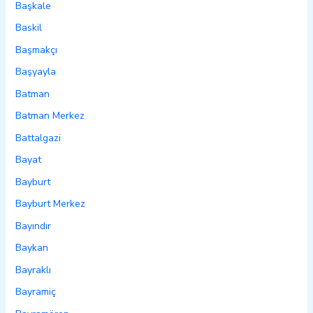
Başkale
Baskil
Başmakçı
Başyayla
Batman
Batman Merkez
Battalgazi
Bayat
Bayburt
Bayburt Merkez
Bayındır
Baykan
Bayraklı
Bayramiç