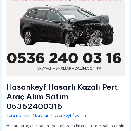
Satım
05362400316
Hasankeyf Hasarlı Kazalı Pert
Araç Alım Satım
05362400316
Yorum bırakın
/
Batman
,
Hasankeyf
/
admin
Hasarlı araç alım satımı, hasarliaracalim.com.tr araç sahiplerinin