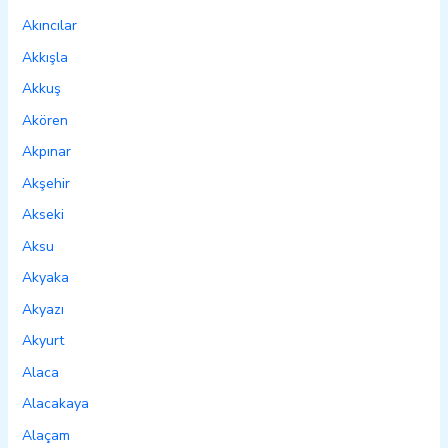
Akıncılar
Akkışla
Akkuş
Akören
Akpınar
Akşehir
Akseki
Aksu
Akyaka
Akyazı
Akyurt
Alaca
Alacakaya
Alaçam