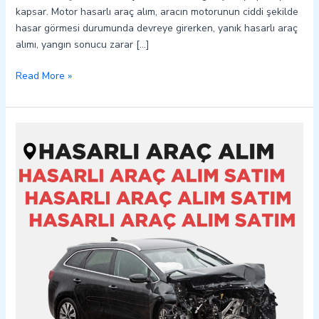
kapsar. Motor hasarlı araç alım, aracın motorunun ciddi şekilde
hasar görmesi durumunda devreye girerken, yanık hasarlı araç
alımı, yangın sonucu zarar […]
Read More »
Sason
Hasarlı
Kazalı
Pert
Araç
Alım
Satım
05362400316