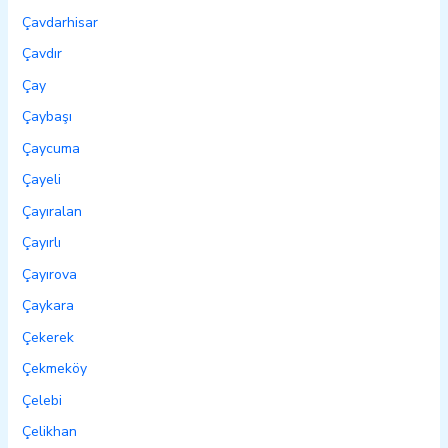
Çavdarhisar
Çavdır
Çay
Çaybaşı
Çaycuma
Çayeli
Çayıralan
Çayırlı
Çayırova
Çaykara
Çekerek
Çekmeköy
Çelebi
Çelikhan