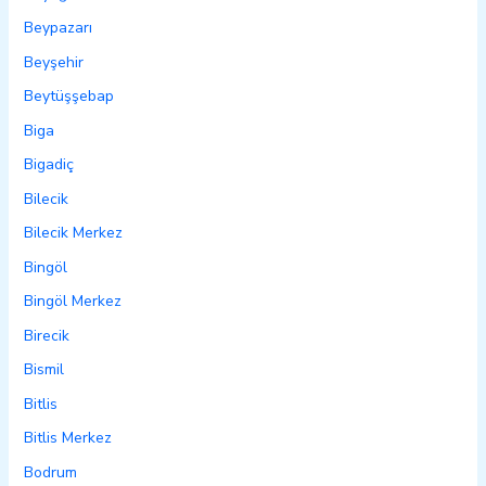
Beypazarı
Beyşehir
Beytüşşebap
Biga
Bigadiç
Bilecik
Bilecik Merkez
Bingöl
Bingöl Merkez
Birecik
Bismil
Bitlis
Bitlis Merkez
Bodrum