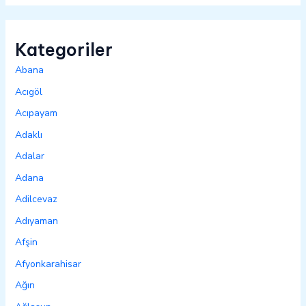
Kategoriler
Abana
Acıgöl
Acıpayam
Adaklı
Adalar
Adana
Adilcevaz
Adıyaman
Afşin
Afyonkarahisar
Ağın