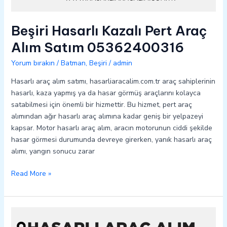
Beşiri Hasarlı Kazalı Pert Araç
Alım Satım 05362400316
Yorum bırakın
/
Batman
,
Beşiri
/
admin
Hasarlı araç alım satımı, hasarliaracalim.com.tr araç sahiplerinin
hasarlı, kaza yapmış ya da hasar görmüş araçlarını kolayca
satabilmesi için önemli bir hizmettir. Bu hizmet, pert araç
alımından ağır hasarlı araç alımına kadar geniş bir yelpazeyi
kapsar. Motor hasarlı araç alım, aracın motorunun ciddi şekilde
hasar görmesi durumunda devreye girerken, yanık hasarlı araç
alımı, yangın sonucu zarar
Read More »
Gercüş
Hasarlı