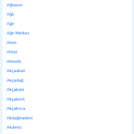
Ağlasun
Ağlı
Ağrı
Ağrı Merkez
Ahırlı
Ahlat
Ahmetli
Akçaabat
Akçadağ
Akçakale
Akçakent
Akçakoca
Akdağmadeni
Akdeniz