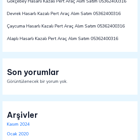
Gökçebey Hasarlı Kazalı Pert Araç Alım Satım 05362400316
Devrek Hasarlı Kazalı Pert Araç Alım Satım 05362400316
Çaycuma Hasarlı Kazalı Pert Araç Alım Satım 05362400316
Alaplı Hasarlı Kazalı Pert Araç Alım Satım 05362400316
Son yorumlar
Görüntülenecek bir yorum yok.
Arşivler
Kasım 2024
Ocak 2020