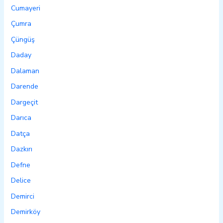
Cumayeri
Çumra
Çüngüş
Daday
Dalaman
Darende
Dargeçit
Darıca
Datça
Dazkırı
Defne
Delice
Demirci
Demirköy