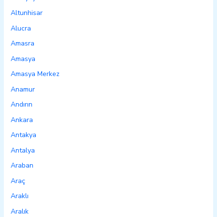
Altunhisar
Alucra
Amasra
Amasya
Amasya Merkez
Anamur
Andırın
Ankara
Antakya
Antalya
Araban
Araç
Araklı
Aralık