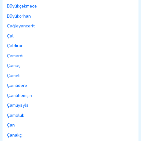
Büyükçekmece
Büyükorhan
Çağlayancerit
Çal
Çaldıran
Çamardı
Çamaş
Çameli
Çamlıdere
Çamlıhemşin
Çamlıyayla
Çamoluk
Çan
Çanakçı