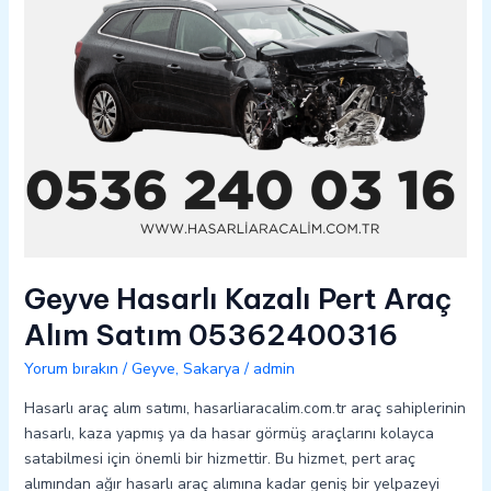
05362400316
Geyve Hasarlı Kazalı Pert Araç
Alım Satım 05362400316
Yorum bırakın
/
Geyve
,
Sakarya
/
admin
Hasarlı araç alım satımı, hasarliaracalim.com.tr araç sahiplerinin
hasarlı, kaza yapmış ya da hasar görmüş araçlarını kolayca
satabilmesi için önemli bir hizmettir. Bu hizmet, pert araç
alımından ağır hasarlı araç alımına kadar geniş bir yelpazeyi