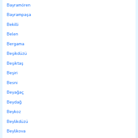
Bayramören
Bayrampaşa
Bekilli
Belen
Bergama
Beşikdüzü
Beşiktaş
Beşiri
Besni
Beyağaç
Beydağ
Beykoz
Beylikdüzü
Beylikova