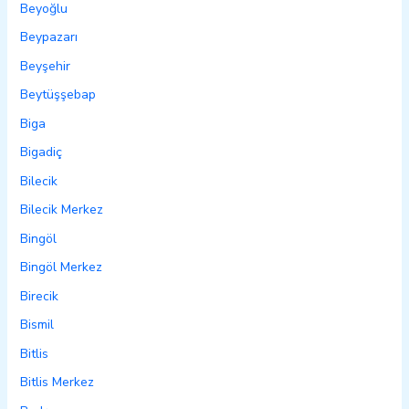
Beyoğlu
Beypazarı
Beyşehir
Beytüşşebap
Biga
Bigadiç
Bilecik
Bilecik Merkez
Bingöl
Bingöl Merkez
Birecik
Bismil
Bitlis
Bitlis Merkez