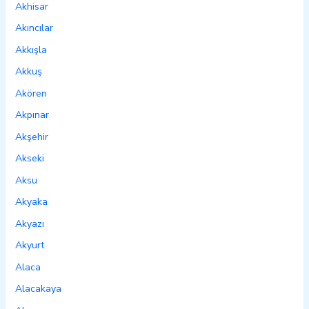
Akhisar
Akıncılar
Akkışla
Akkuş
Akören
Akpınar
Akşehir
Akseki
Aksu
Akyaka
Akyazı
Akyurt
Alaca
Alacakaya