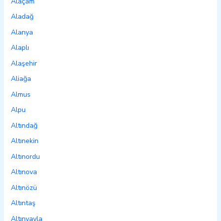
Alaçam
Aladağ
Alanya
Alaplı
Alaşehir
Aliağa
Almus
Alpu
Altındağ
Altınekin
Altınordu
Altınova
Altınözü
Altıntaş
Altınyayla