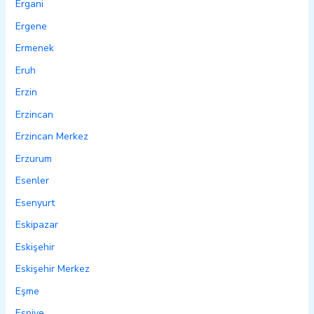
Ergani
Ergene
Ermenek
Eruh
Erzin
Erzincan
Erzincan Merkez
Erzurum
Esenler
Esenyurt
Eskipazar
Eskişehir
Eskişehir Merkez
Eşme
Espiye