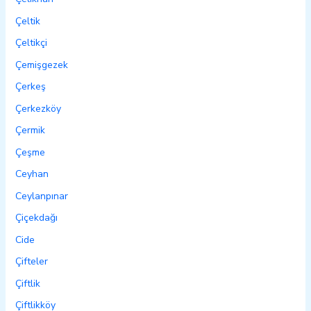
Çeltik
Çeltikçi
Çemişgezek
Çerkeş
Çerkezköy
Çermik
Çeşme
Ceyhan
Ceylanpınar
Çiçekdağı
Cide
Çifteler
Çiftlik
Çiftlikköy