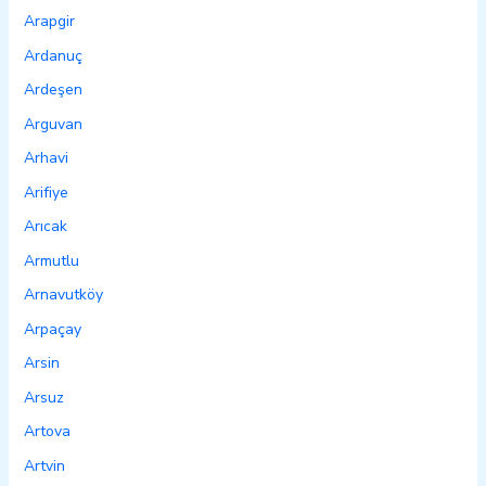
Arapgir
Ardanuç
Ardeşen
Arguvan
Arhavi
Arifiye
Arıcak
Armutlu
Arnavutköy
Arpaçay
Arsin
Arsuz
Artova
Artvin