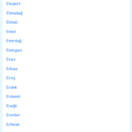
Eleşkirt
Elmadağ
Elmalı
Emet
Emirdağ
Emirgazi
Enez
Erbaa
Erciş
Erdek
Erdemli
Ereğli
Erenler
Erfelek