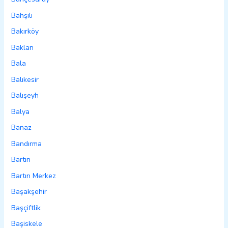
Bahşılı
Bakırköy
Baklan
Bala
Balıkesir
Balışeyh
Balya
Banaz
Bandırma
Bartın
Bartın Merkez
Başakşehir
Başçiftlik
Başiskele