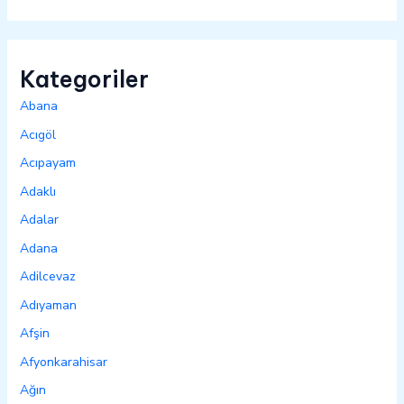
Kategoriler
Abana
Acıgöl
Acıpayam
Adaklı
Adalar
Adana
Adilcevaz
Adıyaman
Afşin
Afyonkarahisar
Ağın