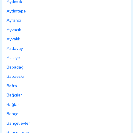
Aydıncık
Aydıntepe
Ayrancı
Ayvacık
Ayvalık
Azdavay
Aziziye
Babadağ
Babaeski
Bafra
Bağcılar
Bağlar
Bahçe
Bahçelievler
Bahçesaray