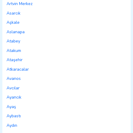
Artvin Merkez
Asarcık
Aşkale
Aslanapa
Atabey
Atakum
Ataşehir
Atkaracalar
Avanos
Avcılar
Ayancık
Ayaş
Aybastı
Aydın