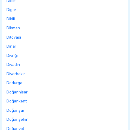
Didim
Digor
Dikili
Dikmen
Dilovası
Dinar
Divriği
Diyadin
Diyarbakır
Dodurga
Doğanhisar
Doğankent
Doğanşar
Doğanşehir
Doğanyol