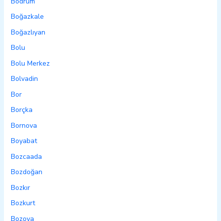
Bodrum
Boğazkale
Boğazlıyan
Bolu
Bolu Merkez
Bolvadin
Bor
Borçka
Bornova
Boyabat
Bozcaada
Bozdoğan
Bozkır
Bozkurt
Bozova