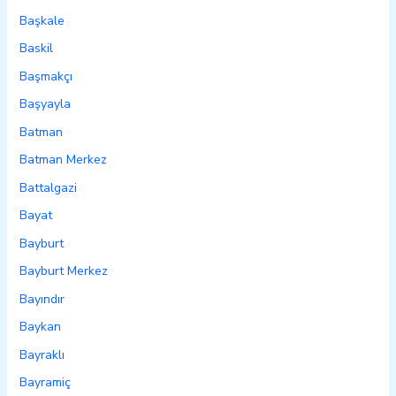
Başkale
Baskil
Başmakçı
Başyayla
Batman
Batman Merkez
Battalgazi
Bayat
Bayburt
Bayburt Merkez
Bayındır
Baykan
Bayraklı
Bayramiç