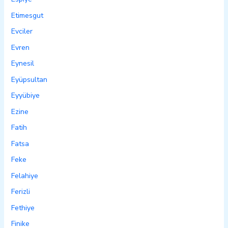
Etimesgut
Evciler
Evren
Eynesil
Eyüpsultan
Eyyübiye
Ezine
Fatih
Fatsa
Feke
Felahiye
Ferizli
Fethiye
Finike