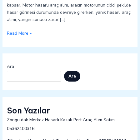
kapsar. Motor hasarlı araç alım, aracın motorunun ciddi şekilde
hasar görmesi durumunda devreye girerken, yanık hasarlı araç
alımı, yangın sonucu zarar […]
Read More »
Ara
Ara
Son Yazılar
Zonguldak Merkez Hasarlı Kazalı Pert Araç Alım Satım
05362400316