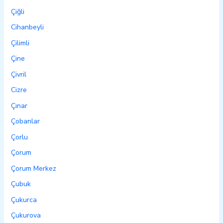
Çiğli
Cihanbeyli
Çilimli
Çine
Çivril
Cizre
Çınar
Çobanlar
Çorlu
Çorum
Çorum Merkez
Çubuk
Çukurca
Çukurova