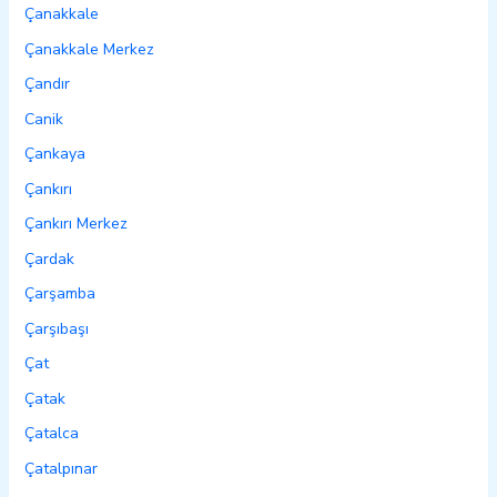
Çanakkale
Çanakkale Merkez
Çandır
Canik
Çankaya
Çankırı
Çankırı Merkez
Çardak
Çarşamba
Çarşıbaşı
Çat
Çatak
Çatalca
Çatalpınar