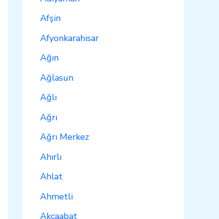
Afşin
Afyonkarahisar
Ağın
Ağlasun
Ağlı
Ağrı
Ağrı Merkez
Ahırlı
Ahlat
Ahmetli
Akçaabat