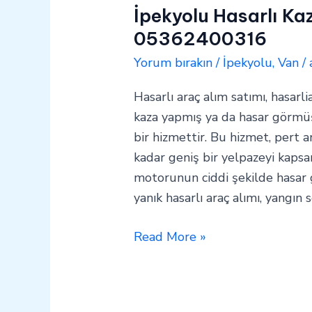
İpekyolu Hasarlı Ka
05362400316
Yorum bırakın
/
İpekyolu
,
Van
/
Hasarlı araç alım satımı, hasarli
kaza yapmış ya da hasar görmüş 
bir hizmettir. Bu hizmet, pert a
kadar geniş bir yelpazeyi kapsar
motorunun ciddi şekilde hasar
yanık hasarlı araç alımı, yangın
Read More »