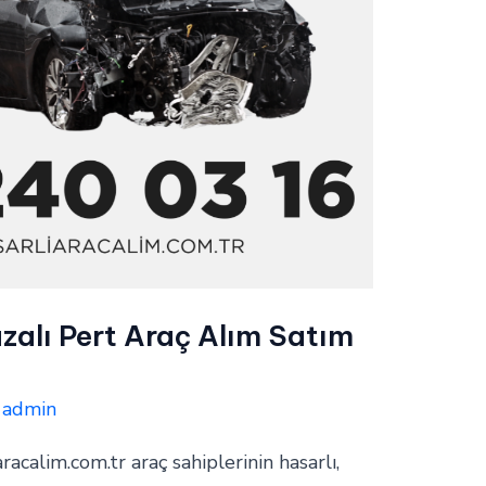
zalı Pert Araç Alım Satım
/
admin
aracalim.com.tr araç sahiplerinin hasarlı,