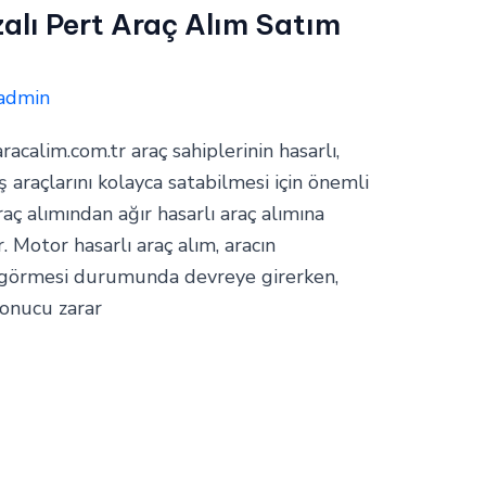
zalı Pert Araç Alım Satım
admin
aracalim.com.tr araç sahiplerinin hasarlı,
araçlarını kolayca satabilmesi için önemli
raç alımından ağır hasarlı araç alımına
. Motor hasarlı araç alım, aracın
 görmesi durumunda devreye girerken,
 sonucu zarar