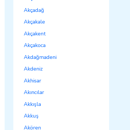
Akçadağ
Akçakale
Akçakent
Akçakoca
Akdağmadeni
Akdeniz
Akhisar
Akıncılar
Akkışla
Akkuş
Akören