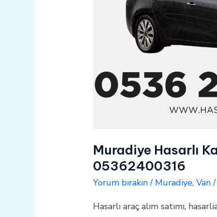
Muradiye Hasarlı Ka
05362400316
Yorum bırakın
/
Muradiye
,
Van
Hasarlı araç alım satımı, hasarli