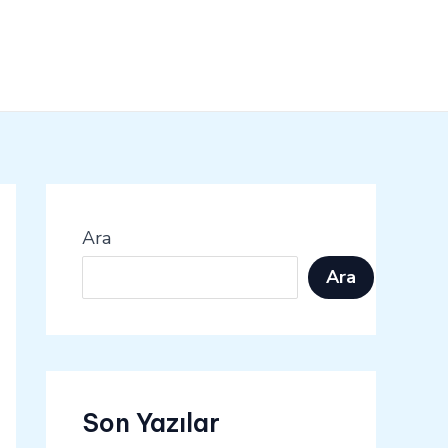
Ara
Ara
Son Yazılar