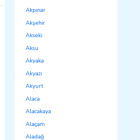
Akpınar
Akşehir
Akseki
Aksu
Akyaka
Akyazı
Akyurt
Alaca
Alacakaya
Alaçam
Aladağ