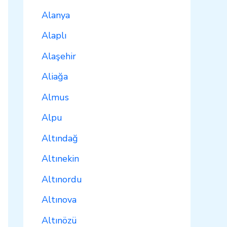
Alanya
Alaplı
Alaşehir
Aliağa
Almus
Alpu
Altındağ
Altınekin
Altınordu
Altınova
Altınözü