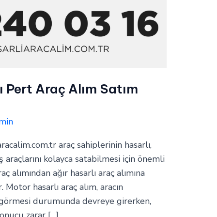
ı Pert Araç Alım Satım
min
aracalim.com.tr araç sahiplerinin hasarlı,
araçlarını kolayca satabilmesi için önemli
raç alımından ağır hasarlı araç alımına
. Motor hasarlı araç alım, aracın
 görmesi durumunda devreye girerken,
sonucu zarar […]