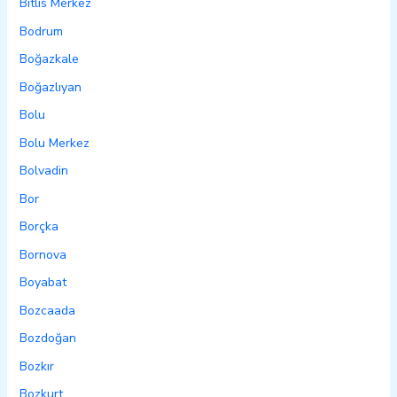
Bitlis Merkez
Bodrum
Boğazkale
Boğazlıyan
Bolu
Bolu Merkez
Bolvadin
Bor
Borçka
Bornova
Boyabat
Bozcaada
Bozdoğan
Bozkır
Bozkurt