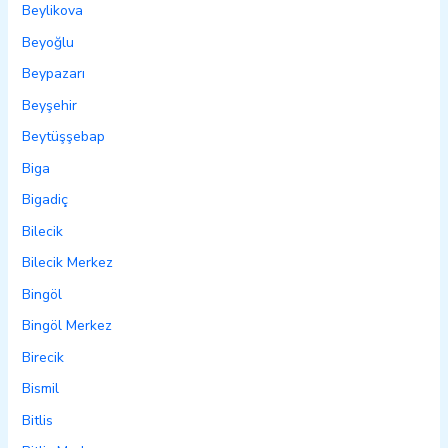
Beylikova
Beyoğlu
Beypazarı
Beyşehir
Beytüşşebap
Biga
Bigadiç
Bilecik
Bilecik Merkez
Bingöl
Bingöl Merkez
Birecik
Bismil
Bitlis