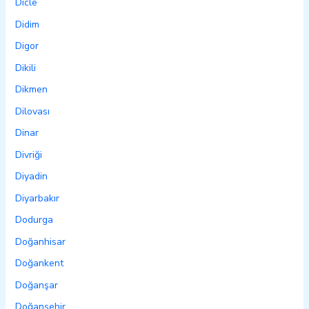
Dicle
Didim
Digor
Dikili
Dikmen
Dilovası
Dinar
Divriği
Diyadin
Diyarbakır
Dodurga
Doğanhisar
Doğankent
Doğanşar
Doğanşehir