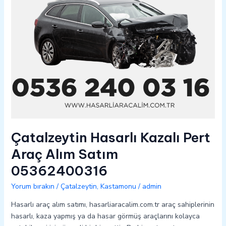
05362400316
Çatalzeytin Hasarlı Kazalı Pert
Araç Alım Satım
05362400316
Yorum bırakın
/
Çatalzeytin
,
Kastamonu
/
admin
Hasarlı araç alım satımı, hasarliaracalim.com.tr araç sahiplerinin
hasarlı, kaza yapmış ya da hasar görmüş araçlarını kolayca