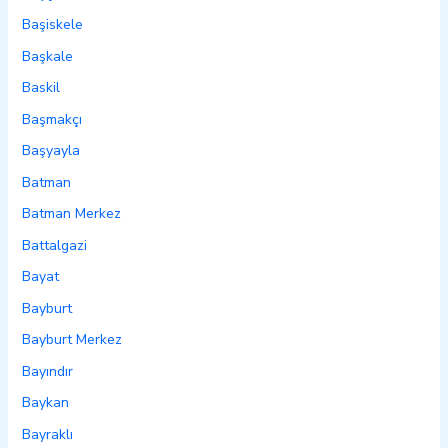
Başiskele
Başkale
Baskil
Başmakçı
Başyayla
Batman
Batman Merkez
Battalgazi
Bayat
Bayburt
Bayburt Merkez
Bayındır
Baykan
Bayraklı