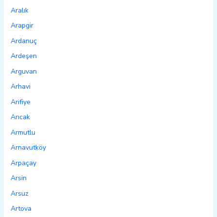
Aralık
Arapgir
Ardanuç
Ardeşen
Arguvan
Arhavi
Arifiye
Arıcak
Armutlu
Arnavutköy
Arpaçay
Arsin
Arsuz
Artova