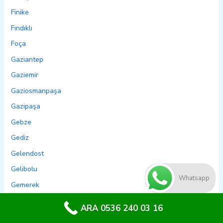
Finike
Fındıklı
Foça
Gaziantep
Gaziemir
Gaziosmanpaşa
Gazipaşa
Gebze
Gediz
Gelendost
Gelibolu
Whatsapp
Gemerek
Gemlik
ARA 0536 240 03 16
Genç