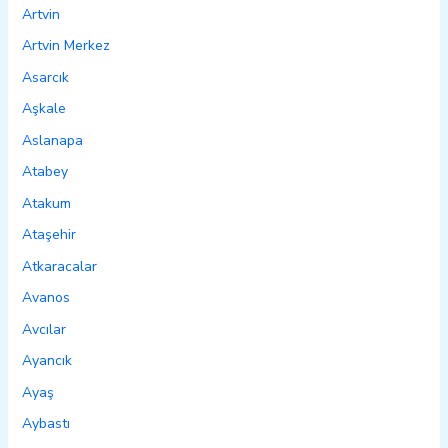
Artvin
Artvin Merkez
Asarcık
Aşkale
Aslanapa
Atabey
Atakum
Ataşehir
Atkaracalar
Avanos
Avcılar
Ayancık
Ayaş
Aybastı