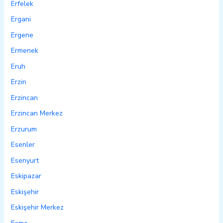
Erfelek
Ergani
Ergene
Ermenek
Eruh
Erzin
Erzincan
Erzincan Merkez
Erzurum
Esenler
Esenyurt
Eskipazar
Eskişehir
Eskişehir Merkez