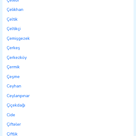
Çelebi
Çelikhan
Çeltik
Çeltikçi
Çemişgezek
Çerkeş
Çerkezköy
Çermik
Çeşme
Ceyhan
Ceylanpınar
Çiçekdağı
Cide
Çifteler
Çiftlik