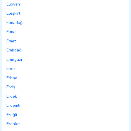
Eldivan
Eleşkirt
Elmadağ
Elmalı
Emet
Emirdağ
Emirgazi
Enez
Erbaa
Erciş
Erdek
Erdemli
Ereğli
Erenler