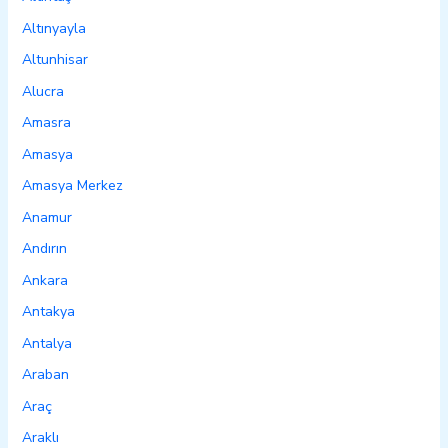
Altınyayla
Altunhisar
Alucra
Amasra
Amasya
Amasya Merkez
Anamur
Andırın
Ankara
Antakya
Antalya
Araban
Araç
Araklı