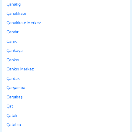
Çanakçı
Çanakkale
Çanakkale Merkez
Çandır
Canik
Çankaya
Çankırı
Çankırı Merkez
Çardak
Çarşamba
Çarşıbaşı
Çat
Çatak
Çatalca