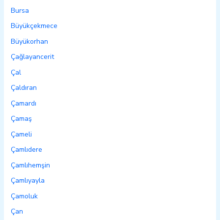
Bursa
Büyükçekmece
Büyükorhan
Çağlayancerit
Çal
Çaldıran
Çamardı
Çamaş
Çameli
Çamlıdere
Çamlıhemşin
Çamlıyayla
Çamoluk
Çan