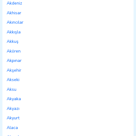
Akdeniz
Akhisar
Akıncılar
Akkışla
Akkuş
Akören
Akpınar
Akşehir
Akseki
Aksu
Akyaka
Akyazı
Akyurt
Alaca