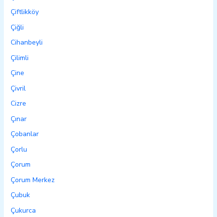
Çiftlikköy
Çiğli
Cihanbeyli
Çilimli
Çine
Çivril
Cizre
Çınar
Çobanlar
Çorlu
Çorum
Çorum Merkez
Çubuk
Çukurca