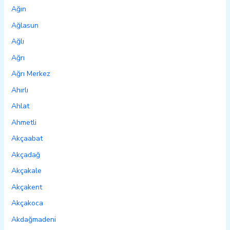
Ağın
Ağlasun
Ağlı
Ağrı
Ağrı Merkez
Ahırlı
Ahlat
Ahmetli
Akçaabat
Akçadağ
Akçakale
Akçakent
Akçakoca
Akdağmadeni