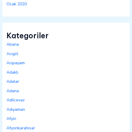
Ocak 2020
Kategoriler
Abana
Acıgöl
Acıpayam
Adaklı
Adalar
Adana
Adilcevaz
Adıyaman
Afşin
Afyonkarahisar