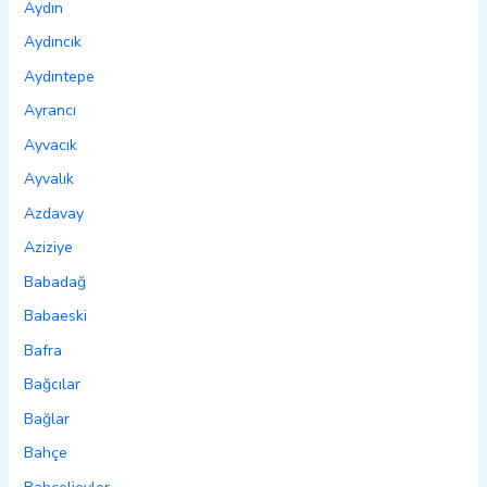
Aydın
Aydıncık
Aydıntepe
Ayrancı
Ayvacık
Ayvalık
Azdavay
Aziziye
Babadağ
Babaeski
Bafra
Bağcılar
Bağlar
Bahçe