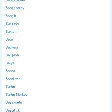
Bahçelievler
Bahçesaray
Bahşılı
Bakırköy
Baklan
Bala
Balıkesir
Balışeyh
Balya
Banaz
Bandırma
Bartın
Bartın Merkez
Başakşehir
Başçiftlik