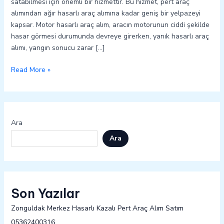
satabilmesi için önemli bir hizmettir. Bu hizmet, pert araç
alımından ağır hasarlı araç alımına kadar geniş bir yelpazeyi
kapsar. Motor hasarlı araç alım, aracın motorunun ciddi şekilde
hasar görmesi durumunda devreye girerken, yanık hasarlı araç
alımı, yangın sonucu zarar […]
Read More »
Ara
Ara
Son Yazılar
Zonguldak Merkez Hasarlı Kazalı Pert Araç Alım Satım
05362400316