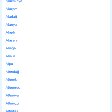
Alacakaya
Alaçam
Aladağ
Alanya
Alaplı
Alaşehir
Aliağa
Almus
Alpu
Altındağ
Altınekin
Altınordu
Altınova
Altınözü
Altıntaş