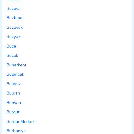
Bozova
Boztepe
Bozüyük
Bozyazı
Buca
Bucak
Buharkent
Bulancak
Bulanık
Buldan
Bünyan
Burdur
Burdur Merkez
Burhaniye