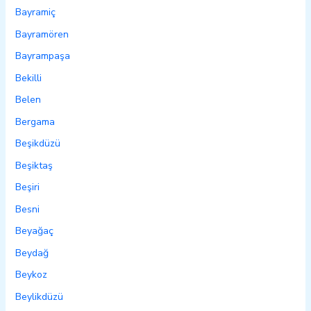
Bayramiç
Bayramören
Bayrampaşa
Bekilli
Belen
Bergama
Beşikdüzü
Beşiktaş
Beşiri
Besni
Beyağaç
Beydağ
Beykoz
Beylikdüzü