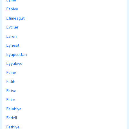
Eşme
Espiye
Etimesgut
Evciler
Evren
Eynesil
Eyüpsultan
Eyyübiye
Ezine
Fatih
Fatsa
Feke
Felahiye
Ferizli
Fethiye