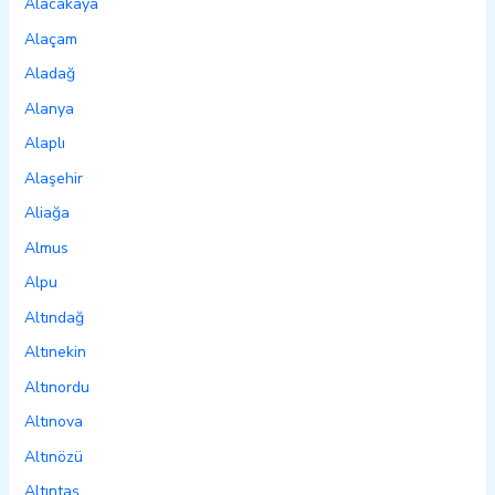
Alacakaya
Alaçam
Aladağ
Alanya
Alaplı
Alaşehir
Aliağa
Almus
Alpu
Altındağ
Altınekin
Altınordu
Altınova
Altınözü
Altıntaş