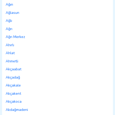
Ağın
Ağlasun
Ağlı
Ağrı
Ağrı Merkez
Ahırlı
Ahlat
Ahmetli
Akçaabat
Akçadağ
Akçakale
Akçakent
Akçakoca
Akdağmadeni