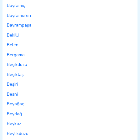
Bayramiç
Bayramören
Bayrampaşa
Bekilli
Belen
Bergama
Beşikdüzü
Beşiktaş
Beşiri
Besni
Beyağaç
Beydağ
Beykoz
Beylikdüzü