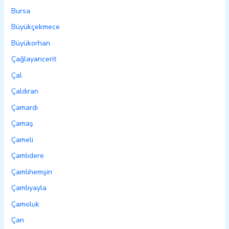
Bursa
Büyükçekmece
Büyükorhan
Çağlayancerit
Çal
Çaldıran
Çamardı
Çamaş
Çameli
Çamlıdere
Çamlıhemşin
Çamlıyayla
Çamoluk
Çan