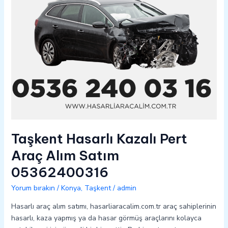
05362400316
Taşkent Hasarlı Kazalı Pert
Araç Alım Satım
05362400316
Yorum bırakın
/
Konya
,
Taşkent
/
admin
Hasarlı araç alım satımı, hasarliaracalim.com.tr araç sahiplerinin
hasarlı, kaza yapmış ya da hasar görmüş araçlarını kolayca