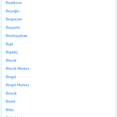
Beylikova
Beyoğlu
Beypazarı
Beyşehir
Beytüşşebap
Biga
Bigadiç
Bilecik
Bilecik Merkez
Bingöl
Bingöl Merkez
Birecik
Bismil
Bitlis