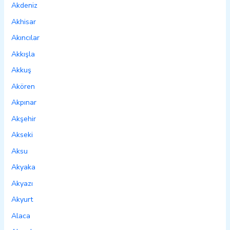
Akdeniz
Akhisar
Akıncılar
Akkışla
Akkuş
Akören
Akpınar
Akşehir
Akseki
Aksu
Akyaka
Akyazı
Akyurt
Alaca