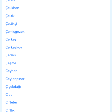
Çelebi
Çelikhan
Çeltik
Çeltikçi
Çemişgezek
Çerkeş
Çerkezköy
Çermik
Çeşme
Ceyhan
Ceylanpınar
Çiçekdağı
Cide
Çifteler
Çiftlik