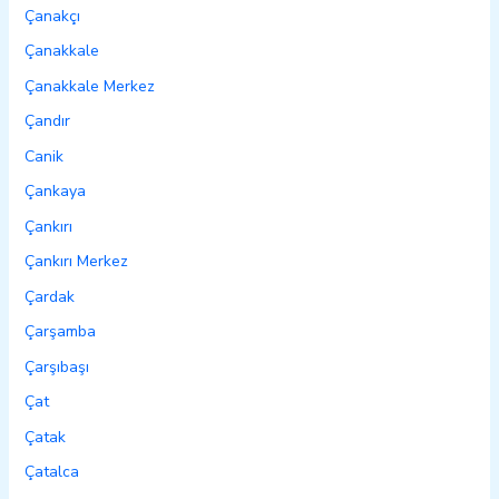
Çanakçı
Çanakkale
Çanakkale Merkez
Çandır
Canik
Çankaya
Çankırı
Çankırı Merkez
Çardak
Çarşamba
Çarşıbaşı
Çat
Çatak
Çatalca