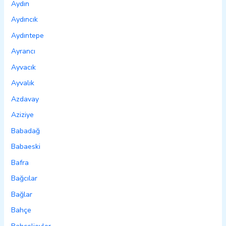
Aydın
Aydıncık
Aydıntepe
Ayrancı
Ayvacık
Ayvalık
Azdavay
Aziziye
Babadağ
Babaeski
Bafra
Bağcılar
Bağlar
Bahçe