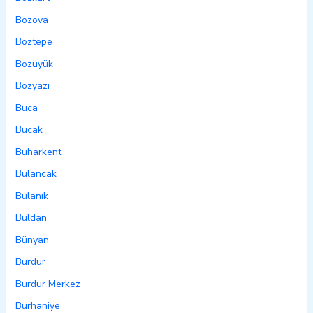
Bozova
Boztepe
Bozüyük
Bozyazı
Buca
Bucak
Buharkent
Bulancak
Bulanık
Buldan
Bünyan
Burdur
Burdur Merkez
Burhaniye