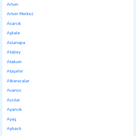
Artvin
Artvin Merkez
Asarcık
Aşkale
Aslanapa
Atabey
Atakum
Ataşehir
Atkaracalar
Avanos
Avcılar
Ayancık
Ayaş
Aybastı