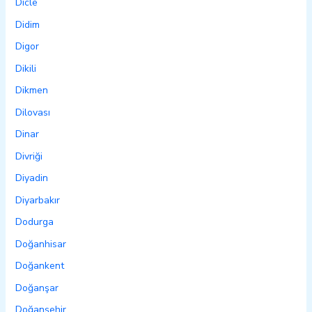
Dicle
Didim
Digor
Dikili
Dikmen
Dilovası
Dinar
Divriği
Diyadin
Diyarbakır
Dodurga
Doğanhisar
Doğankent
Doğanşar
Doğanşehir