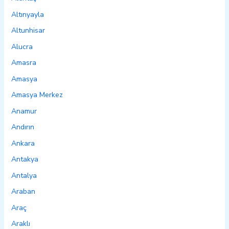
Altınyayla
Altunhisar
Alucra
Amasra
Amasya
Amasya Merkez
Anamur
Andırın
Ankara
Antakya
Antalya
Araban
Araç
Araklı