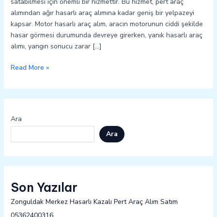
satabilmesi için önemli bir hizmettir. Bu hizmet, pert araç
alımından ağır hasarlı araç alımına kadar geniş bir yelpazeyi
kapsar. Motor hasarlı araç alım, aracın motorunun ciddi şekilde
hasar görmesi durumunda devreye girerken, yanık hasarlı araç
alımı, yangın sonucu zarar […]
Read More »
Ara
Ara
Son Yazılar
Zonguldak Merkez Hasarlı Kazalı Pert Araç Alım Satım
05362400316