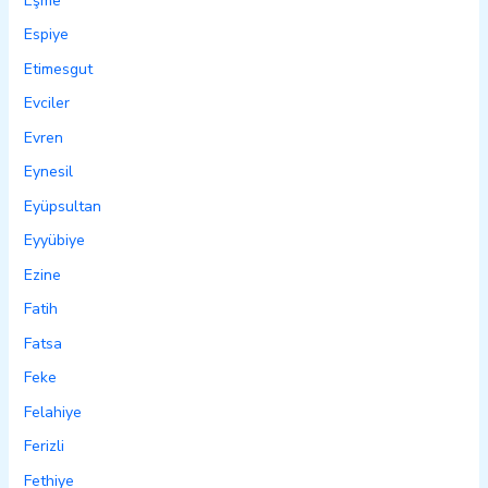
Eşme
Espiye
Etimesgut
Evciler
Evren
Eynesil
Eyüpsultan
Eyyübiye
Ezine
Fatih
Fatsa
Feke
Felahiye
Ferizli
Fethiye