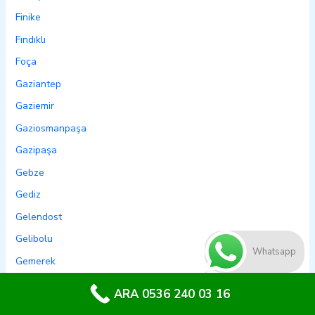
Finike
Fındıklı
Foça
Gaziantep
Gaziemir
Gaziosmanpaşa
Gazipaşa
Gebze
Gediz
Gelendost
Gelibolu
Whatsapp
Gemerek
Gemlik
ARA 0536 240 03 16
Genç