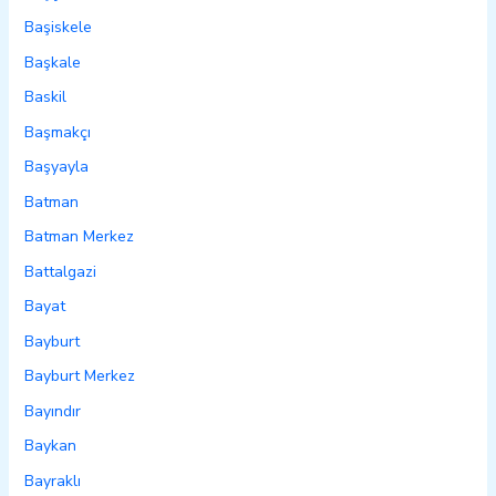
Başiskele
Başkale
Baskil
Başmakçı
Başyayla
Batman
Batman Merkez
Battalgazi
Bayat
Bayburt
Bayburt Merkez
Bayındır
Baykan
Bayraklı