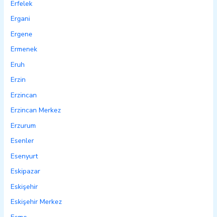
Erfelek
Ergani
Ergene
Ermenek
Eruh
Erzin
Erzincan
Erzincan Merkez
Erzurum
Esenler
Esenyurt
Eskipazar
Eskişehir
Eskişehir Merkez