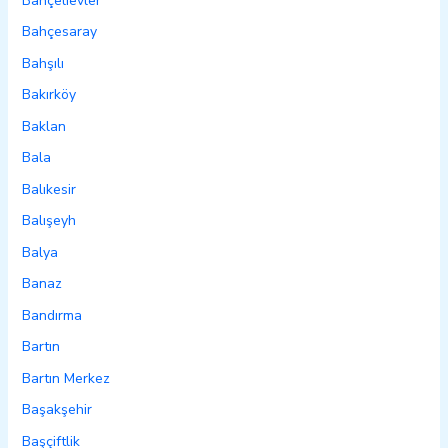
Bahçelievler
Bahçesaray
Bahşılı
Bakırköy
Baklan
Bala
Balıkesir
Balışeyh
Balya
Banaz
Bandırma
Bartın
Bartın Merkez
Başakşehir
Başçiftlik