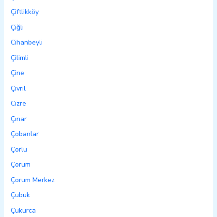
Çiftlikköy
Çiğli
Cihanbeyli
Çilimli
Çine
Çivril
Cizre
Çınar
Çobanlar
Çorlu
Çorum
Çorum Merkez
Çubuk
Çukurca