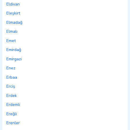
Eldivan
Eleşkirt
Elmadağ
Elmalı
Emet
Emirdağ
Emirgazi
Enez
Erbaa
Erciş
Erdek
Erdemli
Ereğli
Erenler