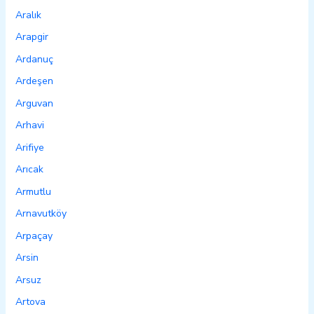
Aralık
Arapgir
Ardanuç
Ardeşen
Arguvan
Arhavi
Arifiye
Arıcak
Armutlu
Arnavutköy
Arpaçay
Arsin
Arsuz
Artova