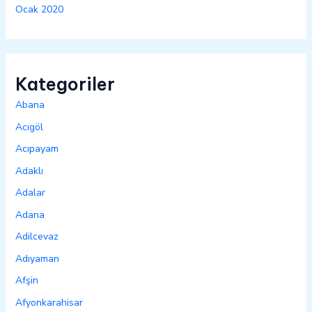
Ocak 2020
Kategoriler
Abana
Acıgöl
Acıpayam
Adaklı
Adalar
Adana
Adilcevaz
Adıyaman
Afşin
Afyonkarahisar