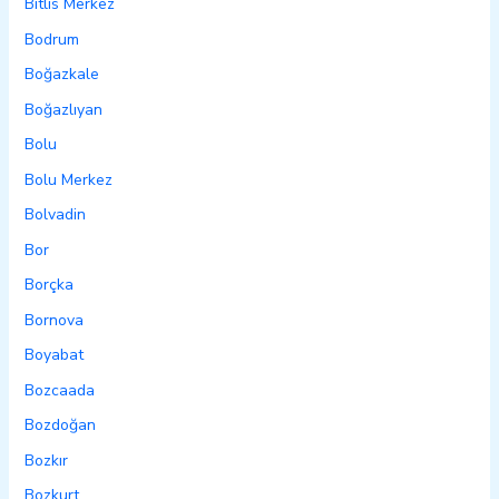
Bitlis Merkez
Bodrum
Boğazkale
Boğazlıyan
Bolu
Bolu Merkez
Bolvadin
Bor
Borçka
Bornova
Boyabat
Bozcaada
Bozdoğan
Bozkır
Bozkurt