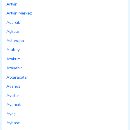
Artvin
Artvin Merkez
Asarcık
Aşkale
Aslanapa
Atabey
Atakum
Ataşehir
Atkaracalar
Avanos
Avcılar
Ayancık
Ayaş
Aybastı