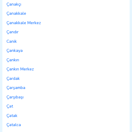
Çanakçı
Çanakkale
Çanakkale Merkez
Çandır
Canik
Çankaya
Çankırı
Çankırı Merkez
Çardak
Çarşamba
Çarşıbaşı
Çat
Çatak
Çatalca