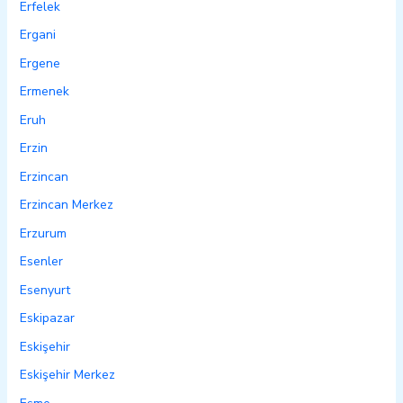
Erfelek
Ergani
Ergene
Ermenek
Eruh
Erzin
Erzincan
Erzincan Merkez
Erzurum
Esenler
Esenyurt
Eskipazar
Eskişehir
Eskişehir Merkez