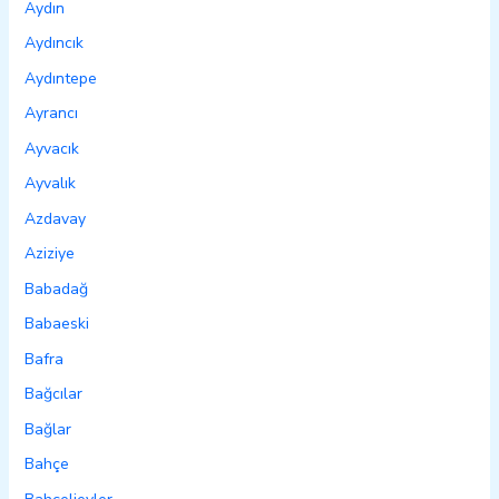
Aydın
Aydıncık
Aydıntepe
Ayrancı
Ayvacık
Ayvalık
Azdavay
Aziziye
Babadağ
Babaeski
Bafra
Bağcılar
Bağlar
Bahçe