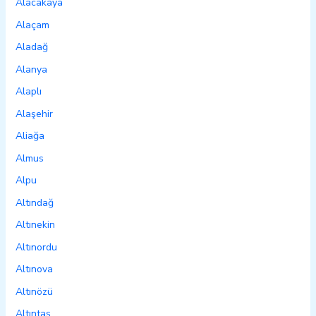
Alacakaya
Alaçam
Aladağ
Alanya
Alaplı
Alaşehir
Aliağa
Almus
Alpu
Altındağ
Altınekin
Altınordu
Altınova
Altınözü
Altıntaş