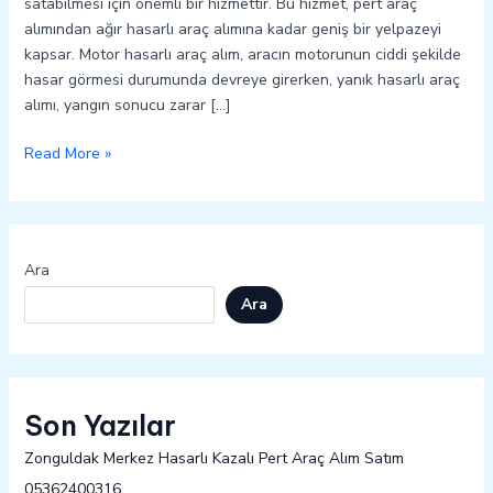
satabilmesi için önemli bir hizmettir. Bu hizmet, pert araç
alımından ağır hasarlı araç alımına kadar geniş bir yelpazeyi
kapsar. Motor hasarlı araç alım, aracın motorunun ciddi şekilde
hasar görmesi durumunda devreye girerken, yanık hasarlı araç
alımı, yangın sonucu zarar […]
Read More »
Ara
Ara
Son Yazılar
Zonguldak Merkez Hasarlı Kazalı Pert Araç Alım Satım
05362400316