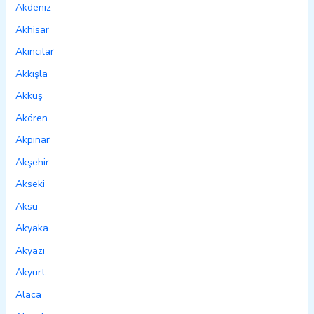
Akdeniz
Akhisar
Akıncılar
Akkışla
Akkuş
Akören
Akpınar
Akşehir
Akseki
Aksu
Akyaka
Akyazı
Akyurt
Alaca