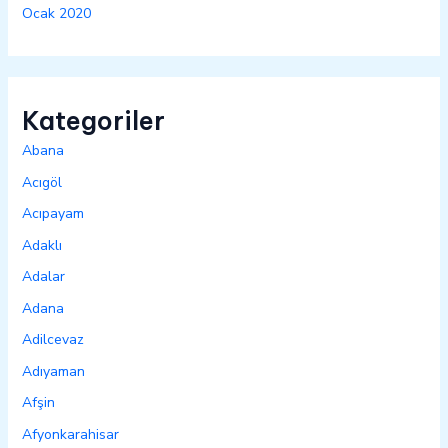
Ocak 2020
Kategoriler
Abana
Acıgöl
Acıpayam
Adaklı
Adalar
Adana
Adilcevaz
Adıyaman
Afşin
Afyonkarahisar