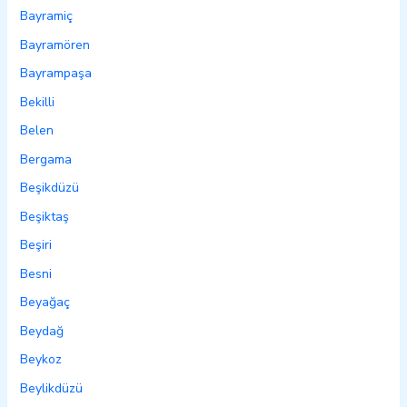
Bayramiç
Bayramören
Bayrampaşa
Bekilli
Belen
Bergama
Beşikdüzü
Beşiktaş
Beşiri
Besni
Beyağaç
Beydağ
Beykoz
Beylikdüzü