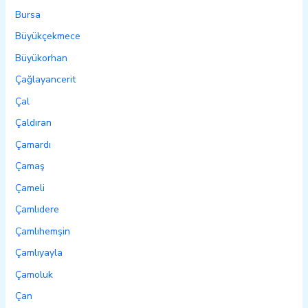
Bursa
Büyükçekmece
Büyükorhan
Çağlayancerit
Çal
Çaldıran
Çamardı
Çamaş
Çameli
Çamlıdere
Çamlıhemşin
Çamlıyayla
Çamoluk
Çan