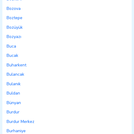
Bozova
Boztepe
Bozüyük
Bozyazı
Buca
Bucak
Buharkent
Bulancak
Bulanık
Buldan
Bünyan
Burdur
Burdur Merkez
Burhaniye