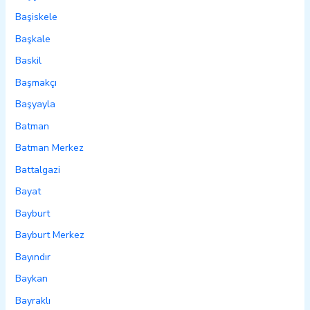
Başiskele
Başkale
Baskil
Başmakçı
Başyayla
Batman
Batman Merkez
Battalgazi
Bayat
Bayburt
Bayburt Merkez
Bayındır
Baykan
Bayraklı