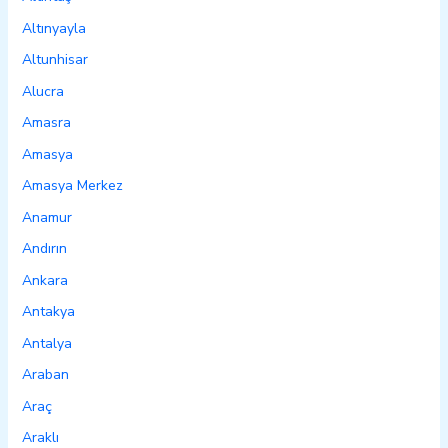
Altınyayla
Altunhisar
Alucra
Amasra
Amasya
Amasya Merkez
Anamur
Andırın
Ankara
Antakya
Antalya
Araban
Araç
Araklı