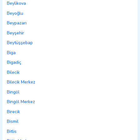
Beylikova
Beyoğlu
Beypazarı
Beyşehir
Beytüşşebap
Biga
Bigadiç
Bilecik
Bilecik Merkez
Bingöl
Bingöl Merkez
Birecik
Bismil
Bitlis