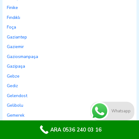
Finike
Fındıklı
Foça
Gaziantep
Gaziemir
Gaziosmanpaşa
Gazipaşa
Gebze
Gediz
Gelendost
Gelibolu
Whatsapp
Gemerek
Gemlik
ARA 0536 240 03 16
Genç