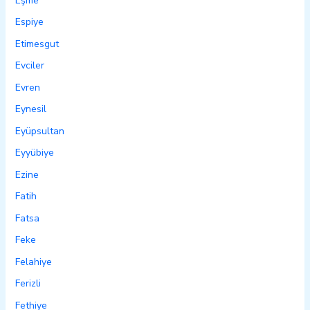
Eşme
Espiye
Etimesgut
Evciler
Evren
Eynesil
Eyüpsultan
Eyyübiye
Ezine
Fatih
Fatsa
Feke
Felahiye
Ferizli
Fethiye