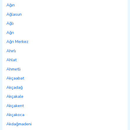
Ağın
Ağlasun
Ağlı
Ağrı
Ağrı Merkez
Ahırlı
Ahlat
Ahmetli
Akçaabat
Akçadağ
Akçakale
Akçakent
Akçakoca
Akdağmadeni