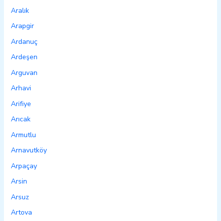
Aralık
Arapgir
Ardanuç
Ardeşen
Arguvan
Arhavi
Arifiye
Arıcak
Armutlu
Arnavutköy
Arpaçay
Arsin
Arsuz
Artova