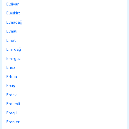
Eldivan
Eleşkirt
Elmadağ
Elmalı
Emet
Emirdağ
Emirgazi
Enez
Erbaa
Erciş
Erdek
Erdemli
Ereğli
Erenler