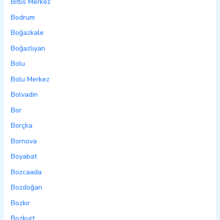
Bitlis Merkez
Bodrum
Boğazkale
Boğazlıyan
Bolu
Bolu Merkez
Bolvadin
Bor
Borçka
Bornova
Boyabat
Bozcaada
Bozdoğan
Bozkır
Bozkurt