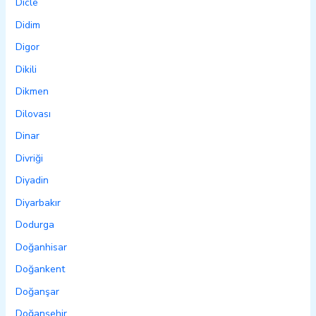
Dicle
Didim
Digor
Dikili
Dikmen
Dilovası
Dinar
Divriği
Diyadin
Diyarbakır
Dodurga
Doğanhisar
Doğankent
Doğanşar
Doğanşehir