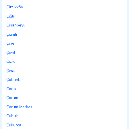
Çiftlikköy
Çiğli
Cihanbeyli
Çilimli
Çine
Çivril
Cizre
Çınar
Çobanlar
Çorlu
Çorum
Çorum Merkez
Çubuk
Çukurca