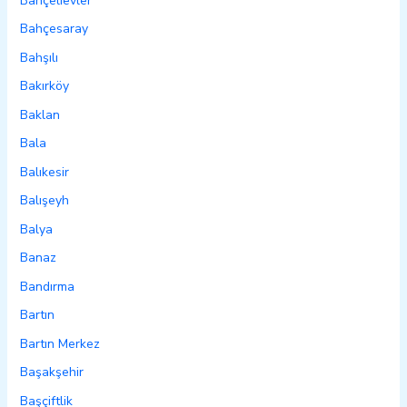
Bahçelievler
Bahçesaray
Bahşılı
Bakırköy
Baklan
Bala
Balıkesir
Balışeyh
Balya
Banaz
Bandırma
Bartın
Bartın Merkez
Başakşehir
Başçiftlik