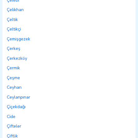
Çelebi
Çelikhan
Çeltik
Çeltikçi
Çemişgezek
Çerkeş
Çerkezköy
Çermik
Çeşme
Ceyhan
Ceylanpınar
Çiçekdağı
Cide
Çifteler
Çiftlik