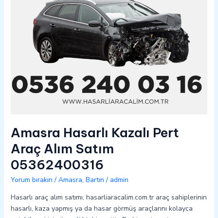
05362400316
Amasra Hasarlı Kazalı Pert
Araç Alım Satım
05362400316
Yorum bırakın
/
Amasra
,
Bartın
/
admin
Hasarlı araç alım satımı, hasarliaracalim.com.tr araç sahiplerinin
hasarlı, kaza yapmış ya da hasar görmüş araçlarını kolayca