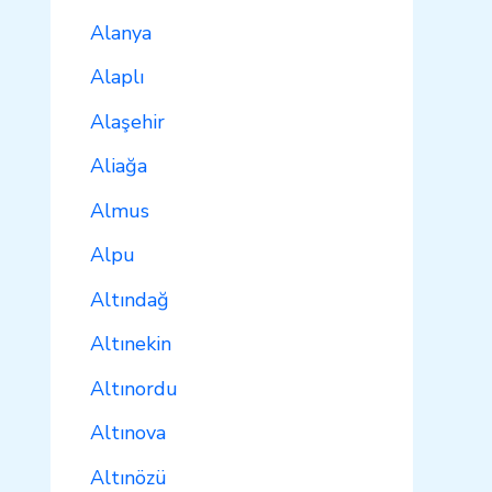
Alanya
Alaplı
Alaşehir
Aliağa
Almus
Alpu
Altındağ
Altınekin
Altınordu
Altınova
Altınözü