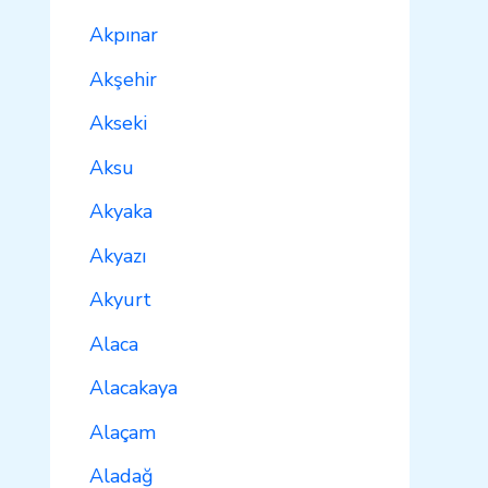
Akpınar
Akşehir
Akseki
Aksu
Akyaka
Akyazı
Akyurt
Alaca
Alacakaya
Alaçam
Aladağ