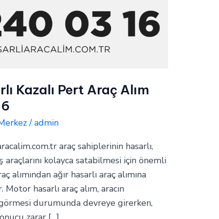
lı Kazalı Pert Araç Alım
16
 Merkez
/
admin
aracalim.com.tr araç sahiplerinin hasarlı,
araçlarını kolayca satabilmesi için önemli
raç alımından ağır hasarlı araç alımına
. Motor hasarlı araç alım, aracın
 görmesi durumunda devreye girerken,
sonucu zarar […]