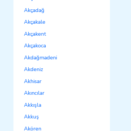
Akçadağ
Akçakale
Akçakent
Akçakoca
Akdağmadeni
Akdeniz
Akhisar
Akıncılar
Akkışla
Akkuş
Akören