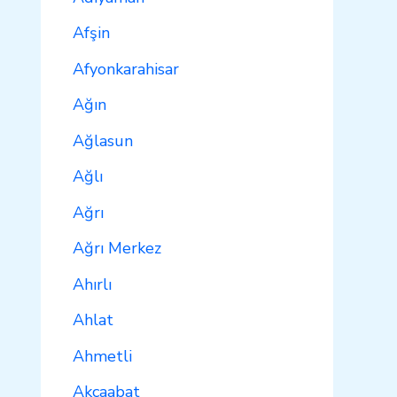
Afşin
Afyonkarahisar
Ağın
Ağlasun
Ağlı
Ağrı
Ağrı Merkez
Ahırlı
Ahlat
Ahmetli
Akçaabat