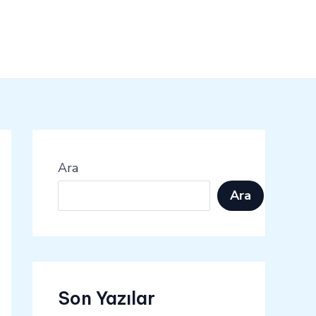
Ara
Ara
Son Yazılar