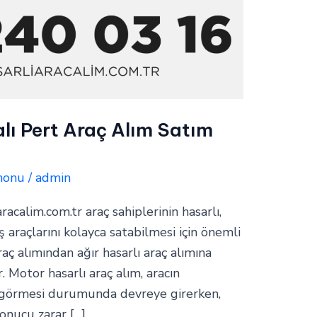
alı Pert Araç Alım Satım
monu
/
admin
aracalim.com.tr araç sahiplerinin hasarlı,
araçlarını kolayca satabilmesi için önemli
raç alımından ağır hasarlı araç alımına
. Motor hasarlı araç alım, aracın
 görmesi durumunda devreye girerken,
sonucu zarar […]