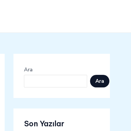
Ara
Ara
Son Yazılar