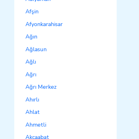
Afşin
Afyonkarahisar
Ağın
Ağlasun
Ağlı
Ağrı
Ağrı Merkez
Ahırlı
Ahlat
Ahmetli
Akçaabat