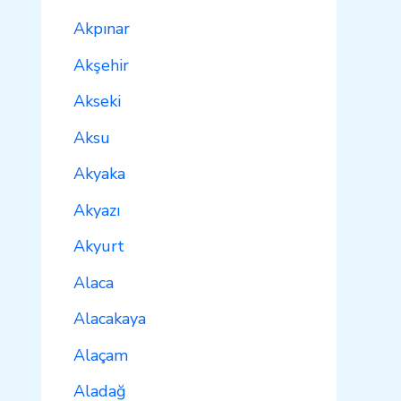
Akpınar
Akşehir
Akseki
Aksu
Akyaka
Akyazı
Akyurt
Alaca
Alacakaya
Alaçam
Aladağ