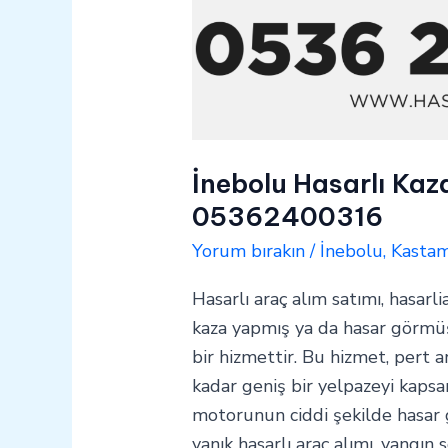
İnebolu Hasarlı Kaz
05362400316
Yorum bırakın
/
İnebolu
,
Kasta
Hasarlı araç alım satımı, hasarli
kaza yapmış ya da hasar görmüş 
bir hizmettir. Bu hizmet, pert a
kadar geniş bir yelpazeyi kapsar
motorunun ciddi şekilde hasar
yanık hasarlı araç alımı, yangın 