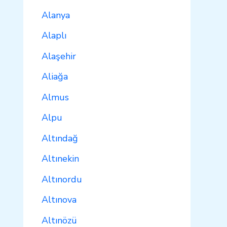
Alanya
Alaplı
Alaşehir
Aliağa
Almus
Alpu
Altındağ
Altınekin
Altınordu
Altınova
Altınözü