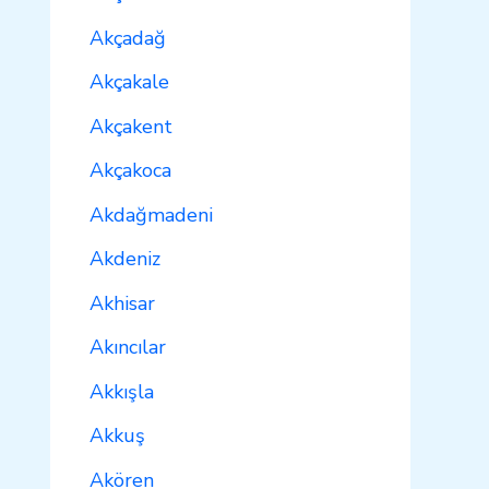
Akçadağ
Akçakale
Akçakent
Akçakoca
Akdağmadeni
Akdeniz
Akhisar
Akıncılar
Akkışla
Akkuş
Akören