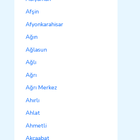
Afşin
Afyonkarahisar
Ağın
Ağlasun
Ağlı
Ağrı
Ağrı Merkez
Ahırlı
Ahlat
Ahmetli
Akçaabat