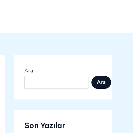
Ara
Ara
Son Yazılar