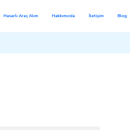
Hasarlı Araç Alım
Hakkımızda
İletişim
Blog