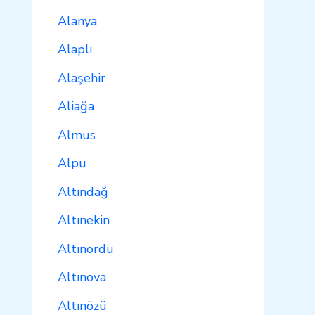
Alanya
Alaplı
Alaşehir
Aliağa
Almus
Alpu
Altındağ
Altınekin
Altınordu
Altınova
Altınözü