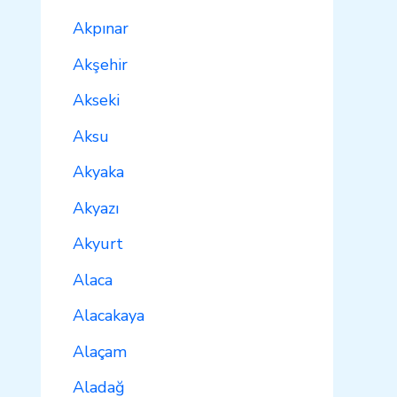
Akpınar
Akşehir
Akseki
Aksu
Akyaka
Akyazı
Akyurt
Alaca
Alacakaya
Alaçam
Aladağ