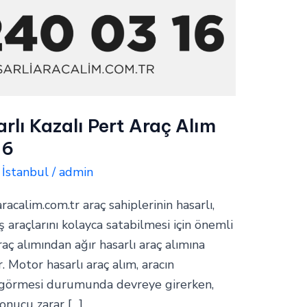
lı Kazalı Pert Araç Alım
16
,
İstanbul
/
admin
aracalim.com.tr araç sahiplerinin hasarlı,
araçlarını kolayca satabilmesi için önemli
raç alımından ağır hasarlı araç alımına
. Motor hasarlı araç alım, aracın
 görmesi durumunda devreye girerken,
sonucu zarar […]