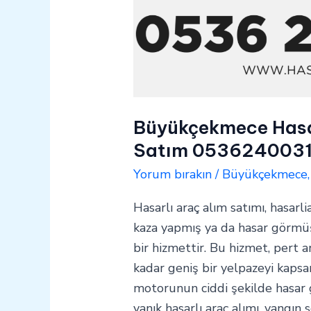
Büyükçekmece Hasar
Satım 053624003
Yorum bırakın
/
Büyükçekmece
Hasarlı araç alım satımı, hasarli
kaza yapmış ya da hasar görmüş 
bir hizmettir. Bu hizmet, pert a
kadar geniş bir yelpazeyi kapsar
motorunun ciddi şekilde hasar
yanık hasarlı araç alımı, yangın 