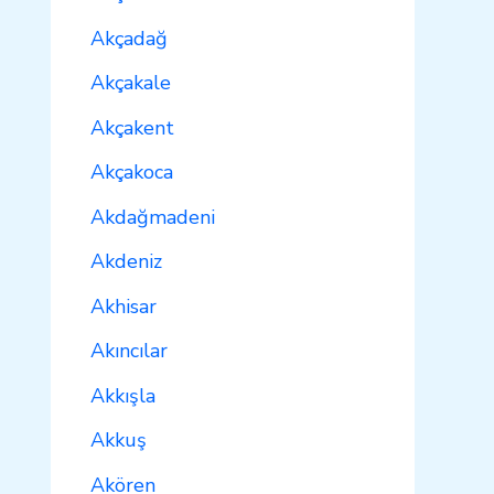
Akçadağ
Akçakale
Akçakent
Akçakoca
Akdağmadeni
Akdeniz
Akhisar
Akıncılar
Akkışla
Akkuş
Akören