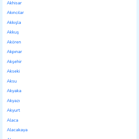
Akhisar
Akıncılar
Akkışla
Akkuş
Akören
Akpınar
Akşehir
Akseki
Aksu
Akyaka
Akyazı
Akyurt
Alaca
Alacakaya