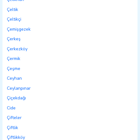
Çeltik
Çeltikçi
Çemişgezek
Çerkeş
Çerkezköy
Çermik
Çeşme
Ceyhan
Ceylanpınar
Çiçekdağı
Cide
Çifteler
Çiftlik
Çiftlikköy