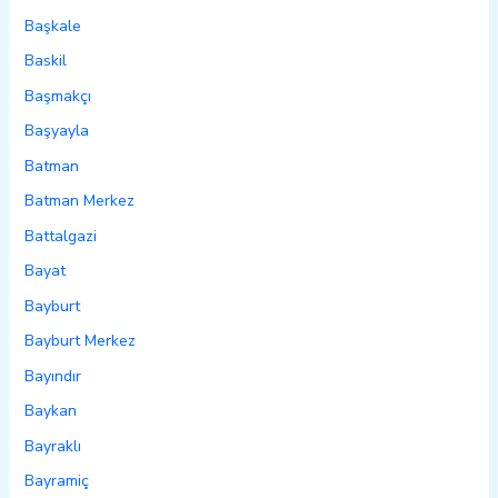
Başkale
Baskil
Başmakçı
Başyayla
Batman
Batman Merkez
Battalgazi
Bayat
Bayburt
Bayburt Merkez
Bayındır
Baykan
Bayraklı
Bayramiç