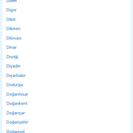
Didim
Digor
Dikili
Dikmen
Dilovası
Dinar
Divriği
Diyadin
Diyarbakır
Dodurga
Doğanhisar
Doğankent
Doğanşar
Doğanşehir
Doğanyol