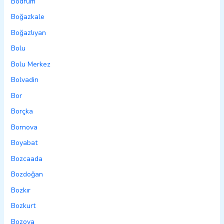
Bodrum
Boğazkale
Boğazlıyan
Bolu
Bolu Merkez
Bolvadin
Bor
Borçka
Bornova
Boyabat
Bozcaada
Bozdoğan
Bozkır
Bozkurt
Bozova