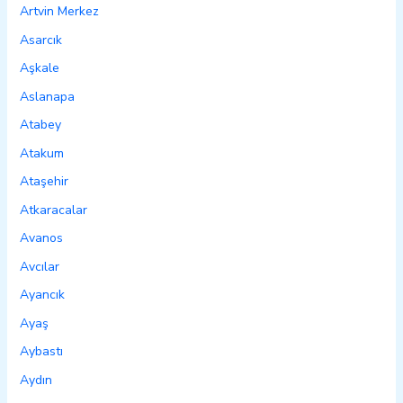
Artvin Merkez
Asarcık
Aşkale
Aslanapa
Atabey
Atakum
Ataşehir
Atkaracalar
Avanos
Avcılar
Ayancık
Ayaş
Aybastı
Aydın