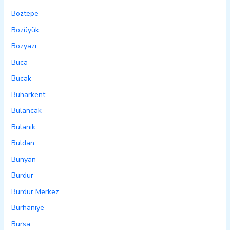
Boztepe
Bozüyük
Bozyazı
Buca
Bucak
Buharkent
Bulancak
Bulanık
Buldan
Bünyan
Burdur
Burdur Merkez
Burhaniye
Bursa