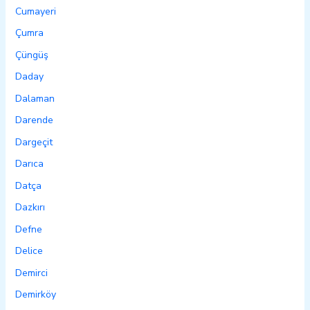
Cumayeri
Çumra
Çüngüş
Daday
Dalaman
Darende
Dargeçit
Darıca
Datça
Dazkırı
Defne
Delice
Demirci
Demirköy