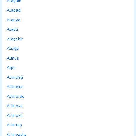
Alaçam
Aladağ
Alanya
Alaplı
Alaşehir
Aliağa
Almus
Alpu
Altındağ
Altınekin
Altınordu
Altınova
Altınözü
Altıntaş
Altınyayla