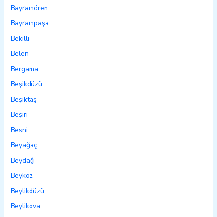
Bayramören
Bayrampaşa
Bekilli
Belen
Bergama
Beşikdüzü
Beşiktaş
Beşiri
Besni
Beyağaç
Beydağ
Beykoz
Beylikdüzü
Beylikova