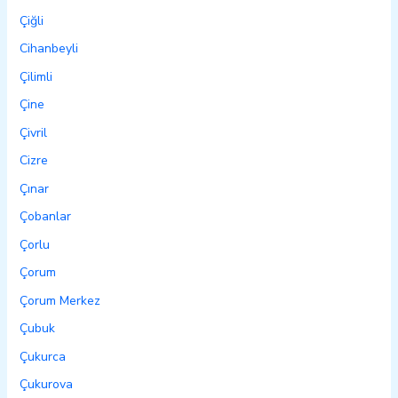
Çiğli
Cihanbeyli
Çilimli
Çine
Çivril
Cizre
Çınar
Çobanlar
Çorlu
Çorum
Çorum Merkez
Çubuk
Çukurca
Çukurova