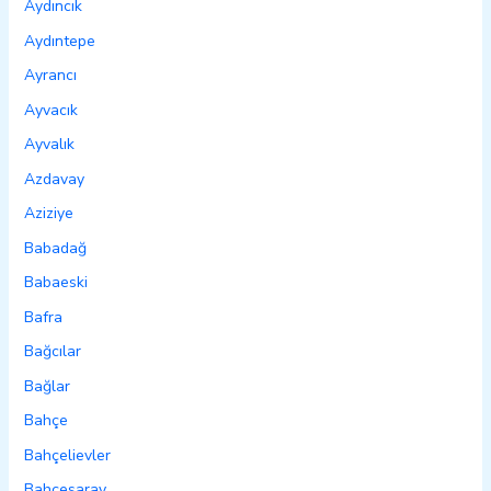
Aydıncık
Aydıntepe
Ayrancı
Ayvacık
Ayvalık
Azdavay
Aziziye
Babadağ
Babaeski
Bafra
Bağcılar
Bağlar
Bahçe
Bahçelievler
Bahçesaray