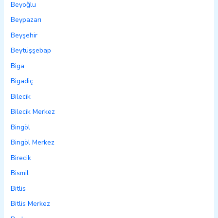
Beyoğlu
Beypazarı
Beyşehir
Beytüşşebap
Biga
Bigadiç
Bilecik
Bilecik Merkez
Bingöl
Bingöl Merkez
Birecik
Bismil
Bitlis
Bitlis Merkez