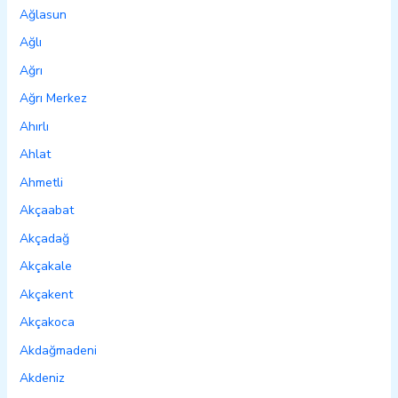
Ağlasun
Ağlı
Ağrı
Ağrı Merkez
Ahırlı
Ahlat
Ahmetli
Akçaabat
Akçadağ
Akçakale
Akçakent
Akçakoca
Akdağmadeni
Akdeniz