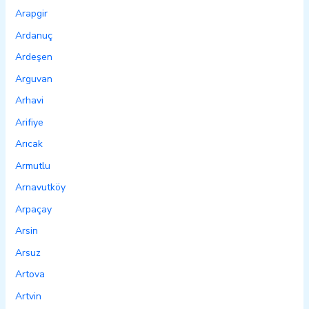
Arapgir
Ardanuç
Ardeşen
Arguvan
Arhavi
Arifiye
Arıcak
Armutlu
Arnavutköy
Arpaçay
Arsin
Arsuz
Artova
Artvin