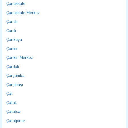
Çanakkale
Çanakkale Merkez
Çandır
Canik
Çankaya
Çankırı
Çankırı Merkez
Çardak
Çarşamba
Çarşıbaşı
Çat
Çatak
Çatalca
Çatalpınar