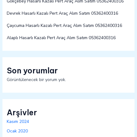
Gökçebey Hasarlı Kazalı Pert Araç Alım Satım 05362400316
Devrek Hasarlı Kazalı Pert Araç Alım Satım 05362400316
Çaycuma Hasarlı Kazalı Pert Araç Alım Satım 05362400316
Alaplı Hasarlı Kazalı Pert Araç Alım Satım 05362400316
Son yorumlar
Görüntülenecek bir yorum yok.
Arşivler
Kasım 2024
Ocak 2020