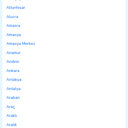
Altunhisar
Alucra
Amasra
Amasya
Amasya Merkez
Anamur
Andırın
Ankara
Antakya
Antalya
Araban
Araç
Araklı
Aralık