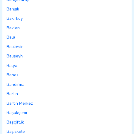
Bahşılı
Bakırköy
Baklan
Bala
Balıkesir
Balışeyh
Balya
Banaz
Bandırma
Bartın
Bartın Merkez
Başakşehir
Başçiftlik
Başiskele