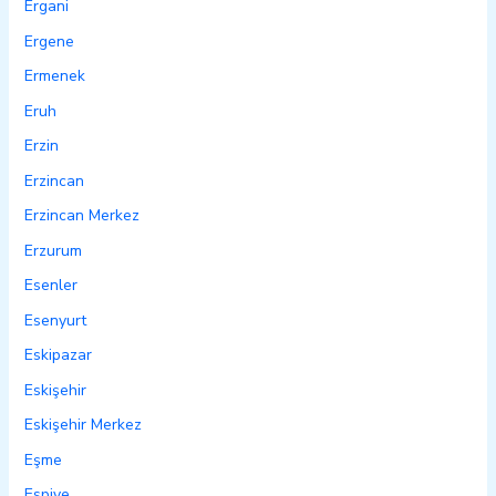
Ergani
Ergene
Ermenek
Eruh
Erzin
Erzincan
Erzincan Merkez
Erzurum
Esenler
Esenyurt
Eskipazar
Eskişehir
Eskişehir Merkez
Eşme
Espiye