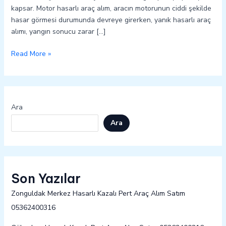
kapsar. Motor hasarlı araç alım, aracın motorunun ciddi şekilde
hasar görmesi durumunda devreye girerken, yanık hasarlı araç
alımı, yangın sonucu zarar […]
Read More »
Ara
Ara
Son Yazılar
Zonguldak Merkez Hasarlı Kazalı Pert Araç Alım Satım
05362400316