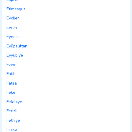
Etimesgut
Evciler
Evren
Eynesil
Eyüpsultan
Eyyübiye
Ezine
Fatih
Fatsa
Feke
Felahiye
Ferizli
Fethiye
Finike