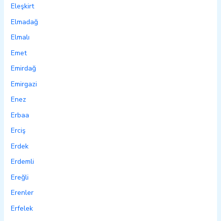
Eleşkirt
Elmadağ
Elmalı
Emet
Emirdağ
Emirgazi
Enez
Erbaa
Erciş
Erdek
Erdemli
Ereğli
Erenler
Erfelek