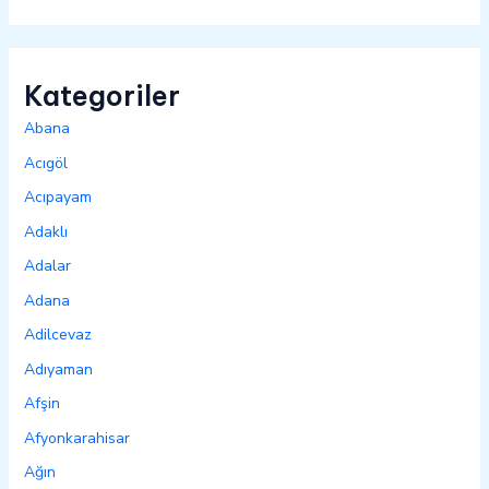
Kategoriler
Abana
Acıgöl
Acıpayam
Adaklı
Adalar
Adana
Adilcevaz
Adıyaman
Afşin
Afyonkarahisar
Ağın