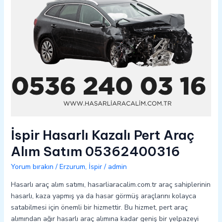
05362400316
İspir Hasarlı Kazalı Pert Araç
Alım Satım 05362400316
Yorum bırakın
/
Erzurum
,
İspir
/
admin
Hasarlı araç alım satımı, hasarliaracalim.com.tr araç sahiplerinin
hasarlı, kaza yapmış ya da hasar görmüş araçlarını kolayca
satabilmesi için önemli bir hizmettir. Bu hizmet, pert araç
alımından ağır hasarlı araç alımına kadar geniş bir yelpazeyi