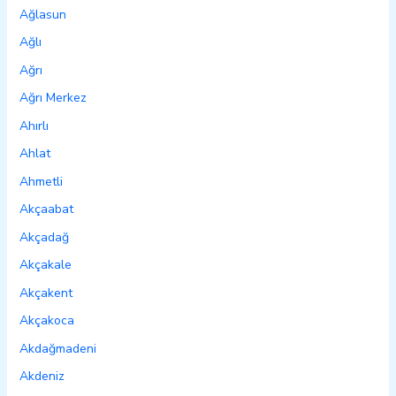
Ağlasun
Ağlı
Ağrı
Ağrı Merkez
Ahırlı
Ahlat
Ahmetli
Akçaabat
Akçadağ
Akçakale
Akçakent
Akçakoca
Akdağmadeni
Akdeniz