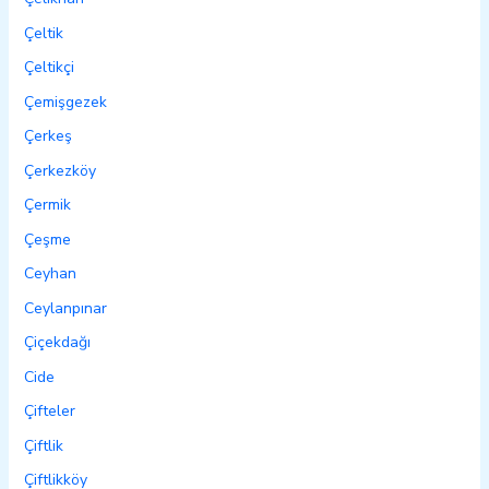
Çeltik
Çeltikçi
Çemişgezek
Çerkeş
Çerkezköy
Çermik
Çeşme
Ceyhan
Ceylanpınar
Çiçekdağı
Cide
Çifteler
Çiftlik
Çiftlikköy