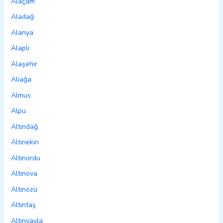
Alaçam
Aladağ
Alanya
Alaplı
Alaşehir
Aliağa
Almus
Alpu
Altındağ
Altınekin
Altınordu
Altınova
Altınözü
Altıntaş
Altınyayla