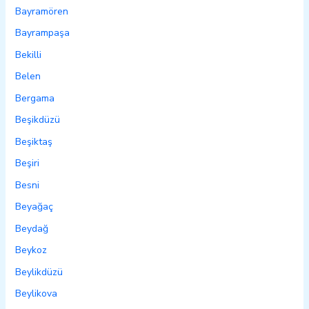
Bayramören
Bayrampaşa
Bekilli
Belen
Bergama
Beşikdüzü
Beşiktaş
Beşiri
Besni
Beyağaç
Beydağ
Beykoz
Beylikdüzü
Beylikova