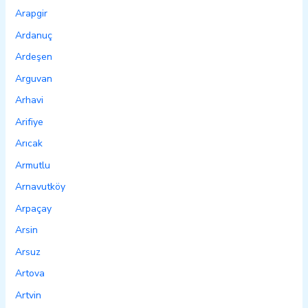
Arapgir
Ardanuç
Ardeşen
Arguvan
Arhavi
Arifiye
Arıcak
Armutlu
Arnavutköy
Arpaçay
Arsin
Arsuz
Artova
Artvin