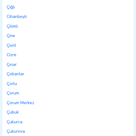
Çiğli
Cihanbeyli
Çilimli
Çine
Çivril
Cizre
Çınar
Çobanlar
Çorlu
Çorum
Çorum Merkez
Çubuk
Çukurca
Çukurova