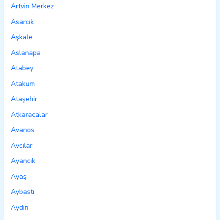
Artvin Merkez
Asarcık
Aşkale
Aslanapa
Atabey
Atakum
Ataşehir
Atkaracalar
Avanos
Avcılar
Ayancık
Ayaş
Aybastı
Aydın