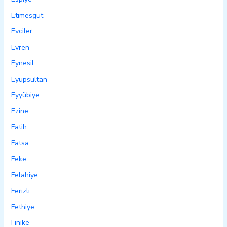
Etimesgut
Evciler
Evren
Eynesil
Eyüpsultan
Eyyübiye
Ezine
Fatih
Fatsa
Feke
Felahiye
Ferizli
Fethiye
Finike