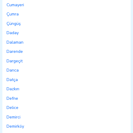
Cumayeri
Çumra
Çüngüş
Daday
Dalaman
Darende
Dargeçit
Darıca
Datça
Dazkırı
Defne
Delice
Demirci
Demirköy