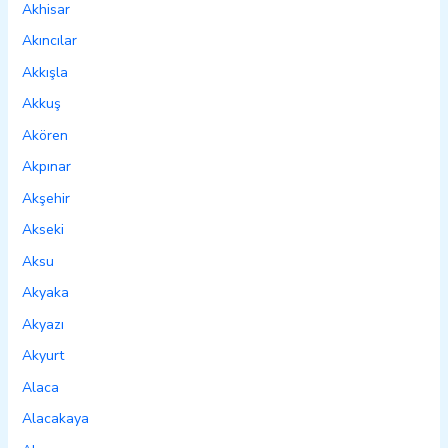
Akhisar
Akıncılar
Akkışla
Akkuş
Akören
Akpınar
Akşehir
Akseki
Aksu
Akyaka
Akyazı
Akyurt
Alaca
Alacakaya