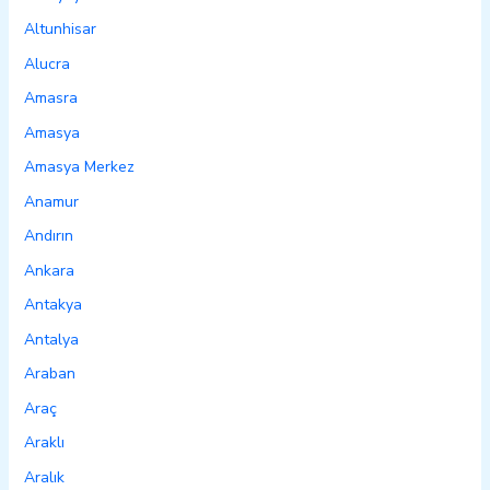
Altunhisar
Alucra
Amasra
Amasya
Amasya Merkez
Anamur
Andırın
Ankara
Antakya
Antalya
Araban
Araç
Araklı
Aralık