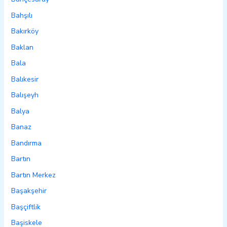
Bahşılı
Bakırköy
Baklan
Bala
Balıkesir
Balışeyh
Balya
Banaz
Bandırma
Bartın
Bartın Merkez
Başakşehir
Başçiftlik
Başiskele