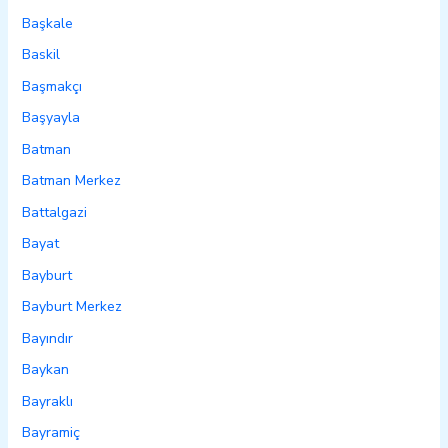
Başkale
Baskil
Başmakçı
Başyayla
Batman
Batman Merkez
Battalgazi
Bayat
Bayburt
Bayburt Merkez
Bayındır
Baykan
Bayraklı
Bayramiç