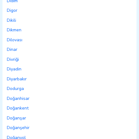
Didim
Digor
Dikili
Dikmen
Dilovası
Dinar
Divriği
Diyadin
Diyarbakır
Dodurga
Doğanhisar
Doğankent
Doğanşar
Doğanşehir
Doğanyol