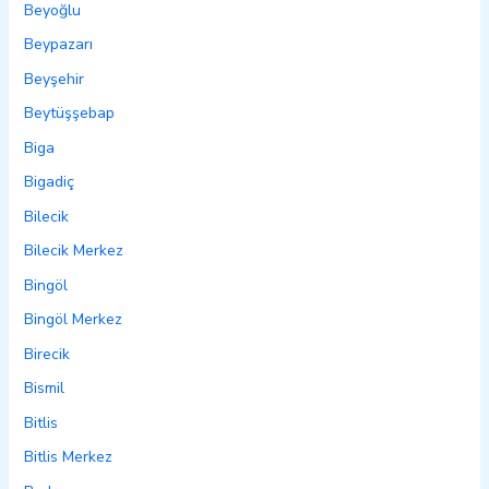
Beyoğlu
Beypazarı
Beyşehir
Beytüşşebap
Biga
Bigadiç
Bilecik
Bilecik Merkez
Bingöl
Bingöl Merkez
Birecik
Bismil
Bitlis
Bitlis Merkez