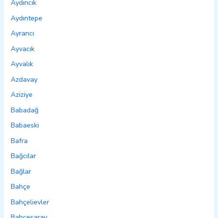
Aydıncık
Aydıntepe
Ayrancı
Ayvacık
Ayvalık
Azdavay
Aziziye
Babadağ
Babaeski
Bafra
Bağcılar
Bağlar
Bahçe
Bahçelievler
Bahçesaray