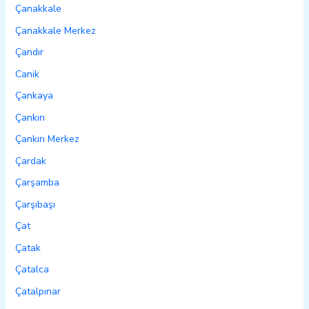
Çanakkale
Çanakkale Merkez
Çandır
Canik
Çankaya
Çankırı
Çankırı Merkez
Çardak
Çarşamba
Çarşıbaşı
Çat
Çatak
Çatalca
Çatalpınar