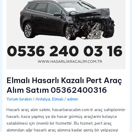
05362400316
Elmalı Hasarlı Kazalı Pert Araç
Alım Satım 05362400316
Yorum bırakın
/
Antalya
,
Elmalı
/
admin
Hasarlı araç alım satımı, hasarliaracalim.com.tr araç sahiplerinin
hasarlı, kaza yapmış ya da hasar görmüş araçlarını kolayca
satabilmesi için önemli bir hizmettir. Bu hizmet, pert araç
alımından ağır hasarlı araç alımına kadar geniş bir yelpazeyi