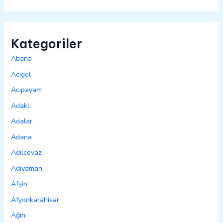
Kategoriler
Abana
Acıgöl
Acıpayam
Adaklı
Adalar
Adana
Adilcevaz
Adıyaman
Afşin
Afyonkarahisar
Ağın