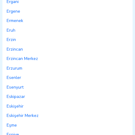
Ergani
Ergene
Ermenek
Eruh
Erzin
Erzincan
Erzincan Merkez
Erzurum
Esenler
Esenyurt
Eskipazar
Eskişehir
Eskişehir Merkez
Eşme
Espiye