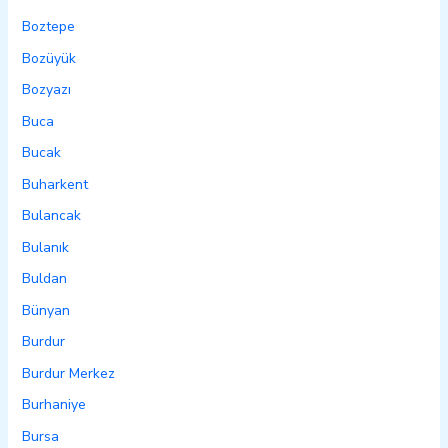
Boztepe
Bozüyük
Bozyazı
Buca
Bucak
Buharkent
Bulancak
Bulanık
Buldan
Bünyan
Burdur
Burdur Merkez
Burhaniye
Bursa