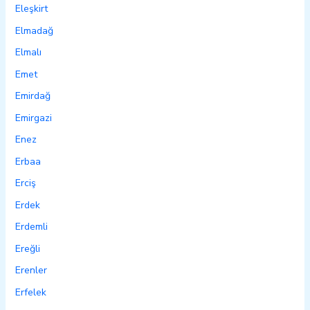
Eleşkirt
Elmadağ
Elmalı
Emet
Emirdağ
Emirgazi
Enez
Erbaa
Erciş
Erdek
Erdemli
Ereğli
Erenler
Erfelek