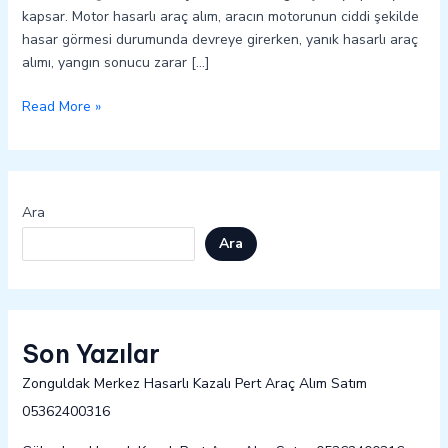
kapsar. Motor hasarlı araç alım, aracın motorunun ciddi şekilde
hasar görmesi durumunda devreye girerken, yanık hasarlı araç
alımı, yangın sonucu zarar […]
Read More »
Ara
Ara
Son Yazılar
Zonguldak Merkez Hasarlı Kazalı Pert Araç Alım Satım
05362400316