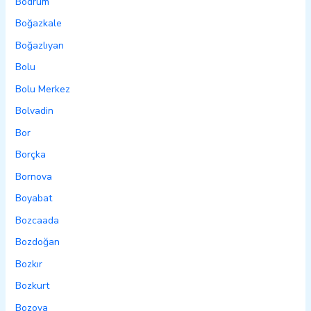
Bodrum
Boğazkale
Boğazlıyan
Bolu
Bolu Merkez
Bolvadin
Bor
Borçka
Bornova
Boyabat
Bozcaada
Bozdoğan
Bozkır
Bozkurt
Bozova