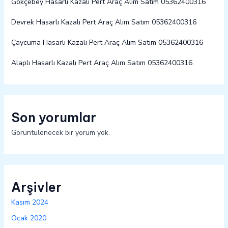
Gökçebey Hasarlı Kazalı Pert Araç Alım Satım 05362400316
Devrek Hasarlı Kazalı Pert Araç Alım Satım 05362400316
Çaycuma Hasarlı Kazalı Pert Araç Alım Satım 05362400316
Alaplı Hasarlı Kazalı Pert Araç Alım Satım 05362400316
Son yorumlar
Görüntülenecek bir yorum yok.
Arşivler
Kasım 2024
Ocak 2020