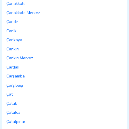
Çanakkale
Çanakkale Merkez
Çandır
Canik
Çankaya
Çankırı
Çankırı Merkez
Çardak
Çarşamba
Çarşıbaşı
Çat
Çatak
Çatalca
Çatalpınar