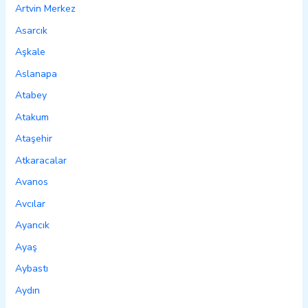
Artvin Merkez
Asarcık
Aşkale
Aslanapa
Atabey
Atakum
Ataşehir
Atkaracalar
Avanos
Avcılar
Ayancık
Ayaş
Aybastı
Aydın