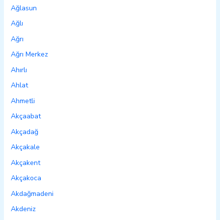
Ağlasun
Ağlı
Ağrı
Ağrı Merkez
Ahırlı
Ahlat
Ahmetli
Akçaabat
Akçadağ
Akçakale
Akçakent
Akçakoca
Akdağmadeni
Akdeniz