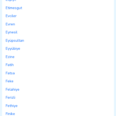
Etimesgut
Evciler
Evren
Eynesil
Eyüpsultan
Eyyübiye
Ezine
Fatih
Fatsa
Feke
Felahiye
Ferizli
Fethiye
Finike