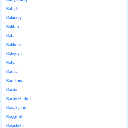
Bahşılı
Bakırköy
Baklan
Bala
Balıkesir
Balışeyh
Balya
Banaz
Bandırma
Bartın
Bartın Merkez
Başakşehir
Başçiftlik
Başiskele