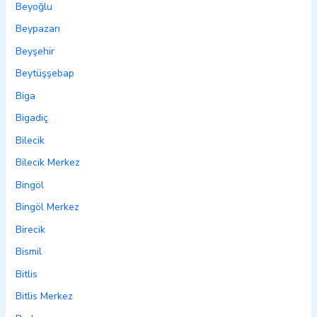
Beyoğlu
Beypazarı
Beyşehir
Beytüşşebap
Biga
Bigadiç
Bilecik
Bilecik Merkez
Bingöl
Bingöl Merkez
Birecik
Bismil
Bitlis
Bitlis Merkez