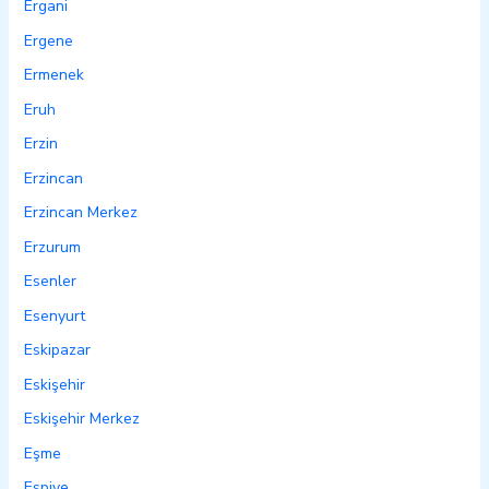
Ergani
Ergene
Ermenek
Eruh
Erzin
Erzincan
Erzincan Merkez
Erzurum
Esenler
Esenyurt
Eskipazar
Eskişehir
Eskişehir Merkez
Eşme
Espiye