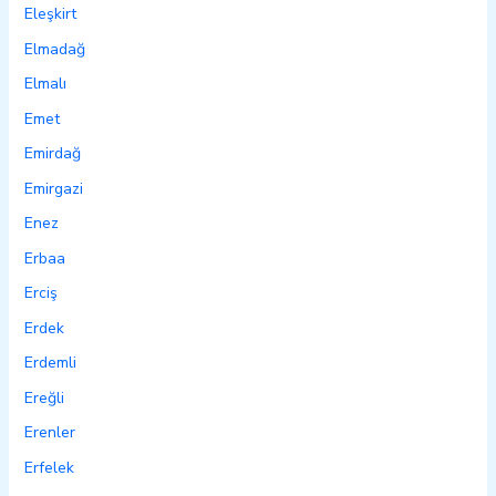
Eleşkirt
Elmadağ
Elmalı
Emet
Emirdağ
Emirgazi
Enez
Erbaa
Erciş
Erdek
Erdemli
Ereğli
Erenler
Erfelek