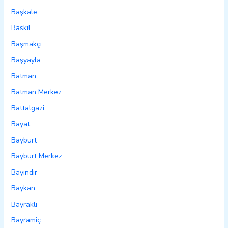
Başkale
Baskil
Başmakçı
Başyayla
Batman
Batman Merkez
Battalgazi
Bayat
Bayburt
Bayburt Merkez
Bayındır
Baykan
Bayraklı
Bayramiç