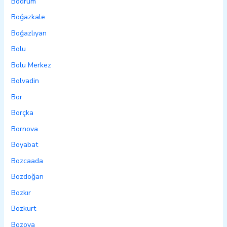
Bodrum
Boğazkale
Boğazlıyan
Bolu
Bolu Merkez
Bolvadin
Bor
Borçka
Bornova
Boyabat
Bozcaada
Bozdoğan
Bozkır
Bozkurt
Bozova