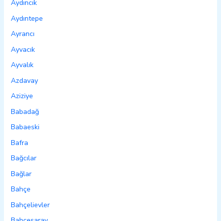
Aydıncık
Aydıntepe
Ayrancı
Ayvacık
Ayvalık
Azdavay
Aziziye
Babadağ
Babaeski
Bafra
Bağcılar
Bağlar
Bahçe
Bahçelievler
Bahçesaray