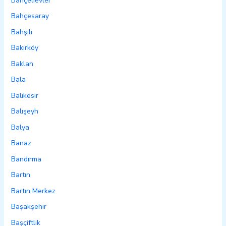
Bahçelievler
Bahçesaray
Bahşılı
Bakırköy
Baklan
Bala
Balıkesir
Balışeyh
Balya
Banaz
Bandırma
Bartın
Bartın Merkez
Başakşehir
Başçiftlik