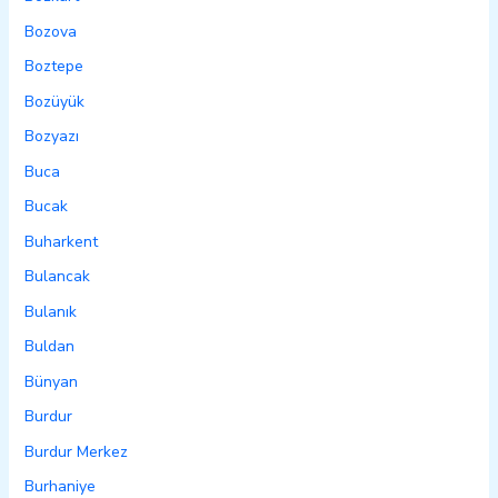
Bozova
Boztepe
Bozüyük
Bozyazı
Buca
Bucak
Buharkent
Bulancak
Bulanık
Buldan
Bünyan
Burdur
Burdur Merkez
Burhaniye