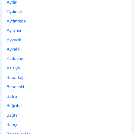
Aydın
Aydıncık
Aydıntepe
Ayrancı
Ayvacık
Ayvalık
Azdavay
Aziziye
Babadağ
Babaeski
Bafra
Bağcılar
Bağlar
Bahçe