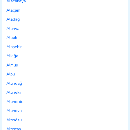
Alacakaya
Alaçam
Aladağ
Alanya
Alaplı
Alaşehir
Aliağa
Almus
Alpu
Altındağ
Altınekin
Altınordu
Altınova
Altınözü
Altıntaş