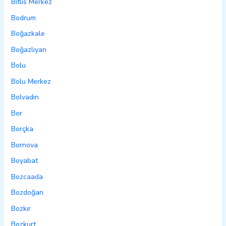
Bitlis Merkez
Bodrum
Boğazkale
Boğazlıyan
Bolu
Bolu Merkez
Bolvadin
Bor
Borçka
Bornova
Boyabat
Bozcaada
Bozdoğan
Bozkır
Bozkurt