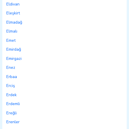
Eldivan
Eleşkirt
Elmadağ
Elmalı
Emet
Emirdağ
Emirgazi
Enez
Erbaa
Erciş
Erdek
Erdemli
Ereğli
Erenler