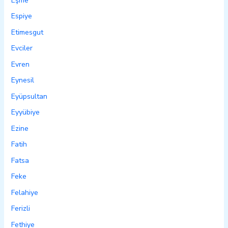
Eşme
Espiye
Etimesgut
Evciler
Evren
Eynesil
Eyüpsultan
Eyyübiye
Ezine
Fatih
Fatsa
Feke
Felahiye
Ferizli
Fethiye