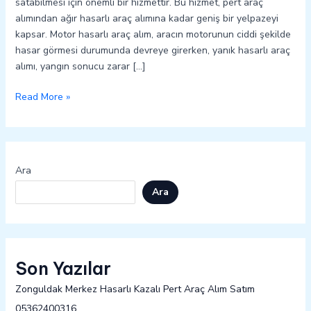
satabilmesi için önemli bir hizmettir. Bu hizmet, pert araç
alımından ağır hasarlı araç alımına kadar geniş bir yelpazeyi
kapsar. Motor hasarlı araç alım, aracın motorunun ciddi şekilde
hasar görmesi durumunda devreye girerken, yanık hasarlı araç
alımı, yangın sonucu zarar […]
Read More »
Ara
Ara
Son Yazılar
Zonguldak Merkez Hasarlı Kazalı Pert Araç Alım Satım
05362400316