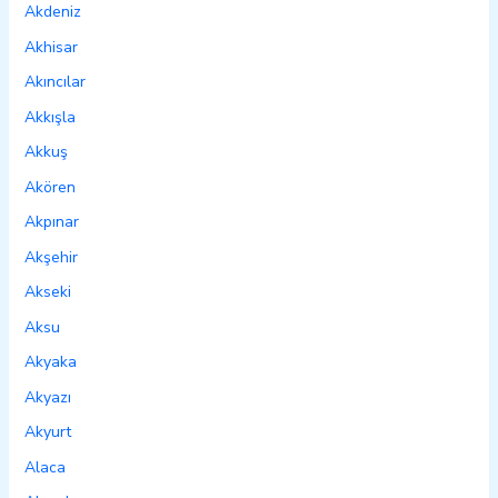
Akdeniz
Akhisar
Akıncılar
Akkışla
Akkuş
Akören
Akpınar
Akşehir
Akseki
Aksu
Akyaka
Akyazı
Akyurt
Alaca