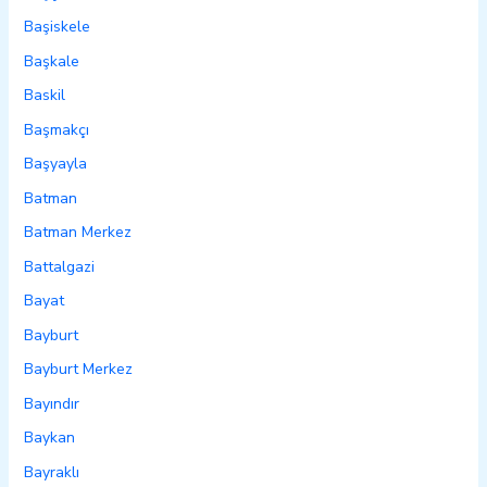
Başiskele
Başkale
Baskil
Başmakçı
Başyayla
Batman
Batman Merkez
Battalgazi
Bayat
Bayburt
Bayburt Merkez
Bayındır
Baykan
Bayraklı