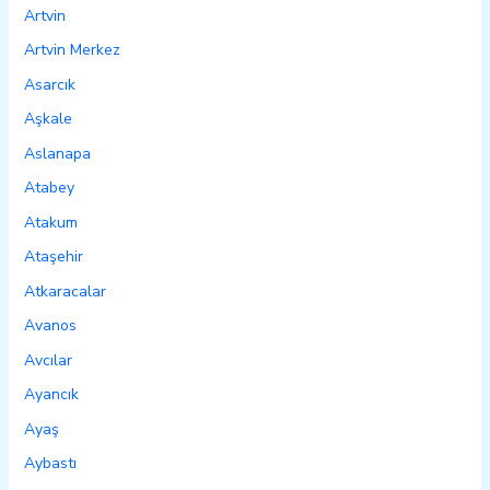
Artvin
Artvin Merkez
Asarcık
Aşkale
Aslanapa
Atabey
Atakum
Ataşehir
Atkaracalar
Avanos
Avcılar
Ayancık
Ayaş
Aybastı