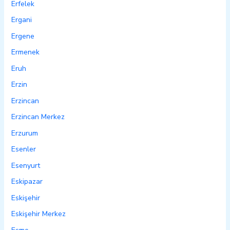
Erfelek
Ergani
Ergene
Ermenek
Eruh
Erzin
Erzincan
Erzincan Merkez
Erzurum
Esenler
Esenyurt
Eskipazar
Eskişehir
Eskişehir Merkez