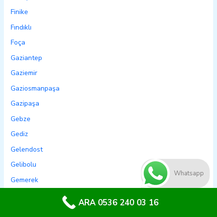
Finike
Fındıklı
Foça
Gaziantep
Gaziemir
Gaziosmanpaşa
Gazipaşa
Gebze
Gediz
Gelendost
Gelibolu
Whatsapp
Gemerek
Gemlik
ARA 0536 240 03 16
Genç