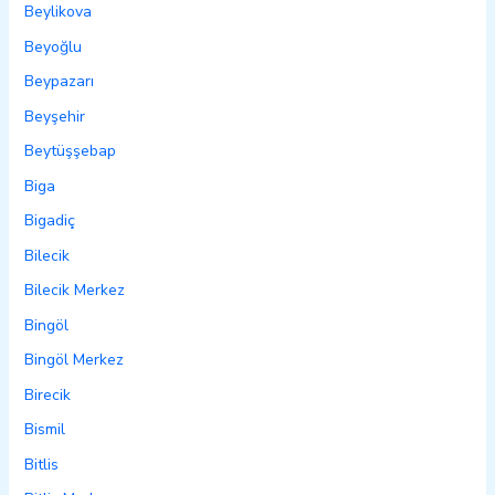
Beylikova
Beyoğlu
Beypazarı
Beyşehir
Beytüşşebap
Biga
Bigadiç
Bilecik
Bilecik Merkez
Bingöl
Bingöl Merkez
Birecik
Bismil
Bitlis