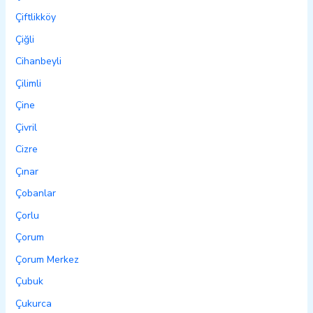
Çiftlikköy
Çiğli
Cihanbeyli
Çilimli
Çine
Çivril
Cizre
Çınar
Çobanlar
Çorlu
Çorum
Çorum Merkez
Çubuk
Çukurca