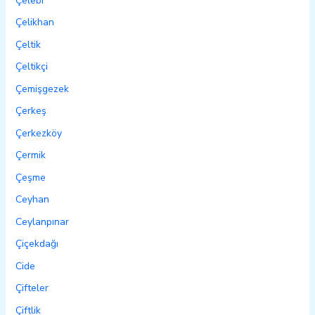
Çelebi
Çelikhan
Çeltik
Çeltikçi
Çemişgezek
Çerkeş
Çerkezköy
Çermik
Çeşme
Ceyhan
Ceylanpınar
Çiçekdağı
Cide
Çifteler
Çiftlik