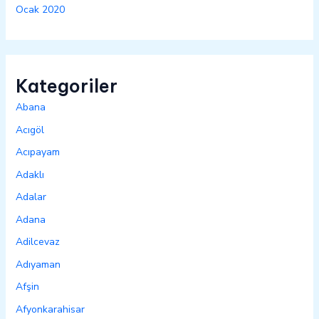
Ocak 2020
Kategoriler
Abana
Acıgöl
Acıpayam
Adaklı
Adalar
Adana
Adilcevaz
Adıyaman
Afşin
Afyonkarahisar