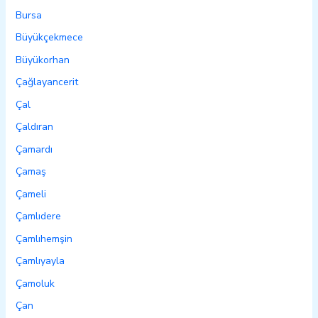
Bursa
Büyükçekmece
Büyükorhan
Çağlayancerit
Çal
Çaldıran
Çamardı
Çamaş
Çameli
Çamlıdere
Çamlıhemşin
Çamlıyayla
Çamoluk
Çan