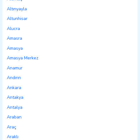
Altınyayla
Altunhisar
Alucra
Amasra
Amasya
Amasya Merkez
Anamur
Andırın
Ankara
Antakya
Antalya
Araban
Araç
Araklı