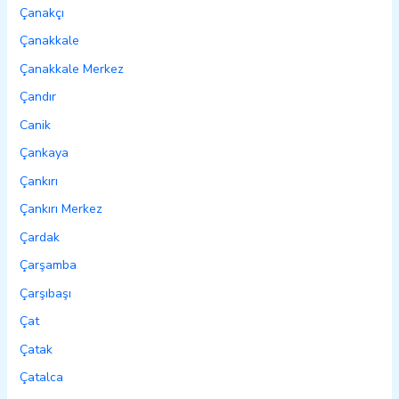
Çanakçı
Çanakkale
Çanakkale Merkez
Çandır
Canik
Çankaya
Çankırı
Çankırı Merkez
Çardak
Çarşamba
Çarşıbaşı
Çat
Çatak
Çatalca