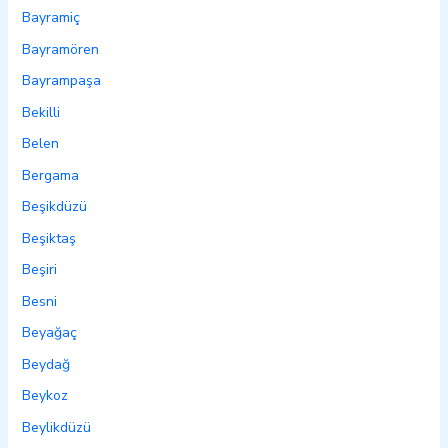
Bayramiç
Bayramören
Bayrampaşa
Bekilli
Belen
Bergama
Beşikdüzü
Beşiktaş
Beşiri
Besni
Beyağaç
Beydağ
Beykoz
Beylikdüzü