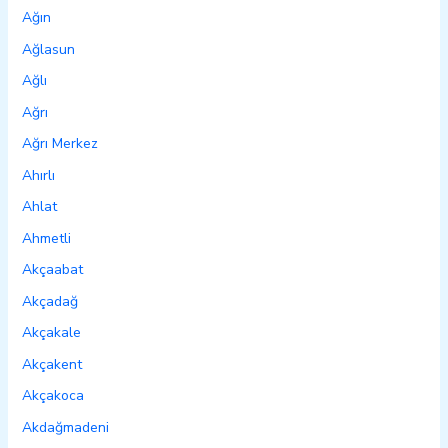
Ağın
Ağlasun
Ağlı
Ağrı
Ağrı Merkez
Ahırlı
Ahlat
Ahmetli
Akçaabat
Akçadağ
Akçakale
Akçakent
Akçakoca
Akdağmadeni