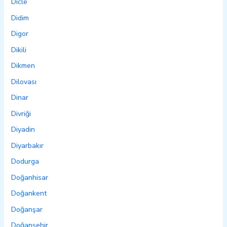
Dicle
Didim
Digor
Dikili
Dikmen
Dilovası
Dinar
Divriği
Diyadin
Diyarbakır
Dodurga
Doğanhisar
Doğankent
Doğanşar
Doğanşehir