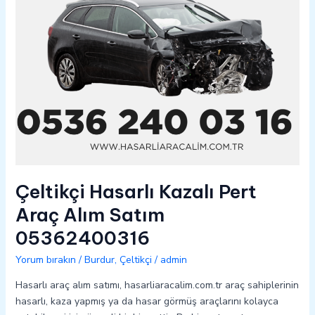
05362400316
Çeltikçi Hasarlı Kazalı Pert
Araç Alım Satım
05362400316
Yorum bırakın
/
Burdur
,
Çeltikçi
/
admin
Hasarlı araç alım satımı, hasarliaracalim.com.tr araç sahiplerinin
hasarlı, kaza yapmış ya da hasar görmüş araçlarını kolayca