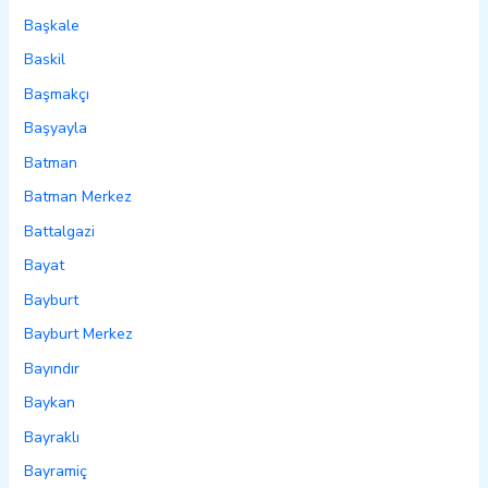
Başkale
Baskil
Başmakçı
Başyayla
Batman
Batman Merkez
Battalgazi
Bayat
Bayburt
Bayburt Merkez
Bayındır
Baykan
Bayraklı
Bayramiç