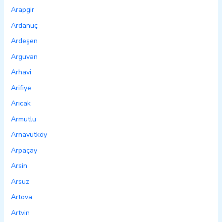
Arapgir
Ardanuç
Ardeşen
Arguvan
Arhavi
Arifiye
Arıcak
Armutlu
Arnavutköy
Arpaçay
Arsin
Arsuz
Artova
Artvin