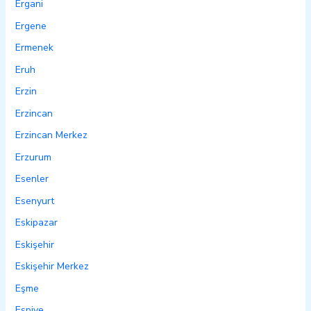
Ergani
Ergene
Ermenek
Eruh
Erzin
Erzincan
Erzincan Merkez
Erzurum
Esenler
Esenyurt
Eskipazar
Eskişehir
Eskişehir Merkez
Eşme
Espiye