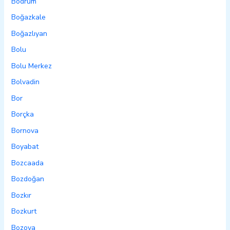
Bodrum
Boğazkale
Boğazlıyan
Bolu
Bolu Merkez
Bolvadin
Bor
Borçka
Bornova
Boyabat
Bozcaada
Bozdoğan
Bozkır
Bozkurt
Bozova