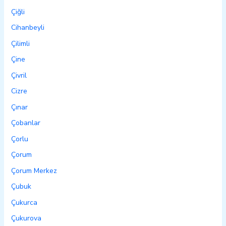
Çiğli
Cihanbeyli
Çilimli
Çine
Çivril
Cizre
Çınar
Çobanlar
Çorlu
Çorum
Çorum Merkez
Çubuk
Çukurca
Çukurova