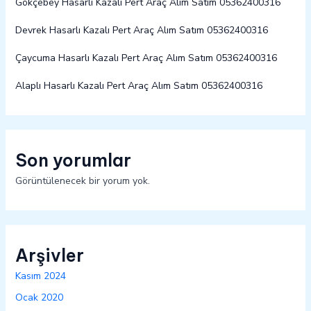
Gökçebey Hasarlı Kazalı Pert Araç Alım Satım 05362400316
Devrek Hasarlı Kazalı Pert Araç Alım Satım 05362400316
Çaycuma Hasarlı Kazalı Pert Araç Alım Satım 05362400316
Alaplı Hasarlı Kazalı Pert Araç Alım Satım 05362400316
Son yorumlar
Görüntülenecek bir yorum yok.
Arşivler
Kasım 2024
Ocak 2020