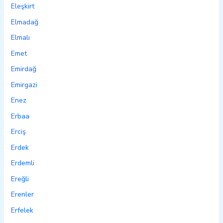
Eleşkirt
Elmadağ
Elmalı
Emet
Emirdağ
Emirgazi
Enez
Erbaa
Erciş
Erdek
Erdemli
Ereğli
Erenler
Erfelek