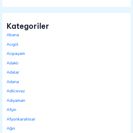
Kategoriler
Abana
Acıgöl
Acıpayam
Adaklı
Adalar
Adana
Adilcevaz
Adıyaman
Afşin
Afyonkarahisar
Ağın