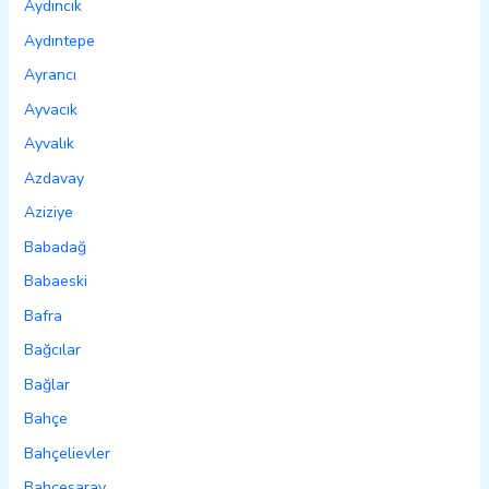
Aydıncık
Aydıntepe
Ayrancı
Ayvacık
Ayvalık
Azdavay
Aziziye
Babadağ
Babaeski
Bafra
Bağcılar
Bağlar
Bahçe
Bahçelievler
Bahçesaray