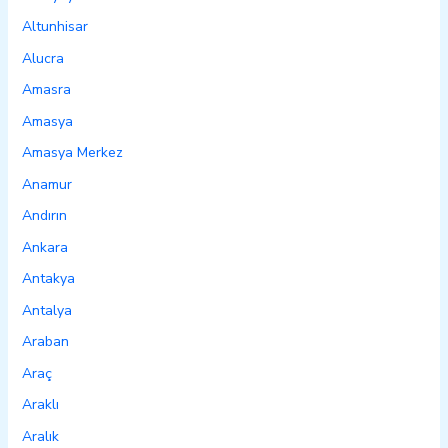
Altunhisar
Alucra
Amasra
Amasya
Amasya Merkez
Anamur
Andırın
Ankara
Antakya
Antalya
Araban
Araç
Araklı
Aralık