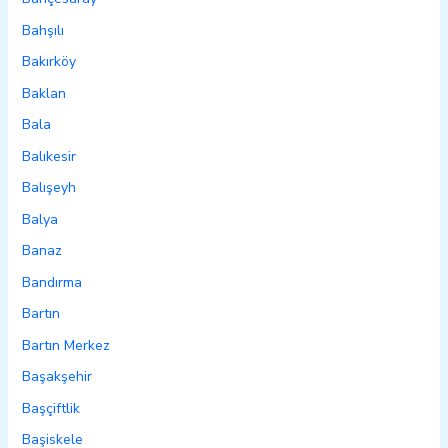
Bahşılı
Bakırköy
Baklan
Bala
Balıkesir
Balışeyh
Balya
Banaz
Bandırma
Bartın
Bartın Merkez
Başakşehir
Başçiftlik
Başiskele