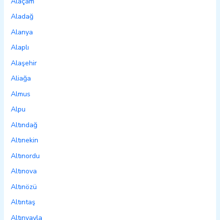
Alaçam
Aladağ
Alanya
Alaplı
Alaşehir
Aliağa
Almus
Alpu
Altındağ
Altınekin
Altınordu
Altınova
Altınözü
Altıntaş
Altınyayla