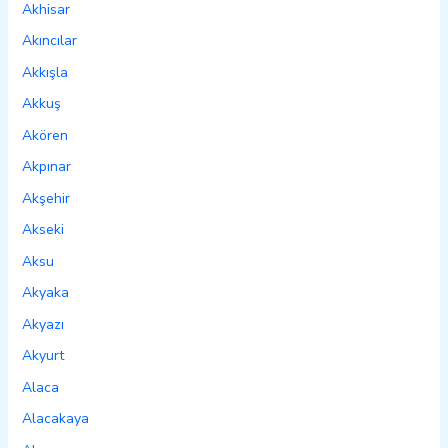
Akhisar
Akıncılar
Akkışla
Akkuş
Akören
Akpınar
Akşehir
Akseki
Aksu
Akyaka
Akyazı
Akyurt
Alaca
Alacakaya