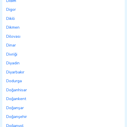
Didim
Digor
Dikili
Dikmen
Dilovası
Dinar
Divriği
Diyadin
Diyarbakır
Dodurga
Doğanhisar
Doğankent
Doğanşar
Doğanşehir
Doğanyol