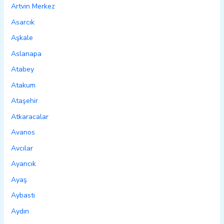
Artvin Merkez
Asarcık
Aşkale
Aslanapa
Atabey
Atakum
Ataşehir
Atkaracalar
Avanos
Avcılar
Ayancık
Ayaş
Aybastı
Aydın