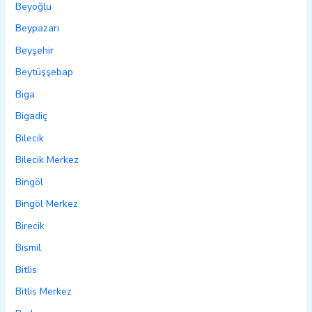
Beyoğlu
Beypazarı
Beyşehir
Beytüşşebap
Biga
Bigadiç
Bilecik
Bilecik Merkez
Bingöl
Bingöl Merkez
Birecik
Bismil
Bitlis
Bitlis Merkez