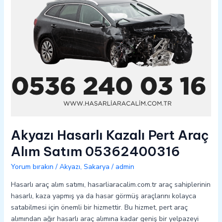
05362400316
Akyazı Hasarlı Kazalı Pert Araç
Alım Satım 05362400316
Yorum bırakın
/
Akyazı
,
Sakarya
/
admin
Hasarlı araç alım satımı, hasarliaracalim.com.tr araç sahiplerinin
hasarlı, kaza yapmış ya da hasar görmüş araçlarını kolayca
satabilmesi için önemli bir hizmettir. Bu hizmet, pert araç
alımından ağır hasarlı araç alımına kadar geniş bir yelpazeyi