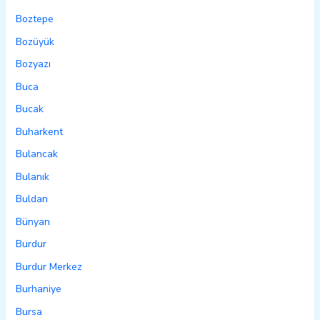
Boztepe
Bozüyük
Bozyazı
Buca
Bucak
Buharkent
Bulancak
Bulanık
Buldan
Bünyan
Burdur
Burdur Merkez
Burhaniye
Bursa