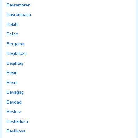
Bayramören
Bayrampaşa
Bekilli
Belen
Bergama
Beşikdüzü
Beşiktaş
Beşiri
Besni
Beyağaç
Beydağ
Beykoz
Beylikdüzü
Beylikova