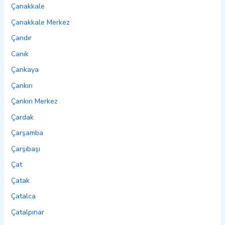
Çanakkale
Çanakkale Merkez
Çandır
Canik
Çankaya
Çankırı
Çankırı Merkez
Çardak
Çarşamba
Çarşıbaşı
Çat
Çatak
Çatalca
Çatalpınar