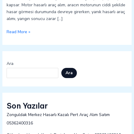
kapsar. Motor hasarlı araç alım, aracın motorunun ciddi şekilde
hasar görmesi durumunda devreye girerken, yanık hasarlı araç
alımı, yangın sonucu zarar […]
Read More »
Ara
Ara
Son Yazılar
Zonguldak Merkez Hasarlı Kazalı Pert Araç Alım Satım
05362400316