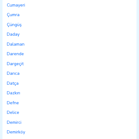
Cumayeri
Çumra
Çüngüş
Daday
Dalaman
Darende
Dargeçit
Darıca
Datça
Dazkırı
Defne
Delice
Demirci
Demirköy