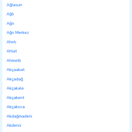
Ağlasun
Ağlı
Ağrı
Ağrı Merkez
Ahırlı
Ahlat
Ahmetli
Akçaabat
Akçadağ
Akçakale
Akçakent
Akçakoca
Akdağmadeni
Akdeniz