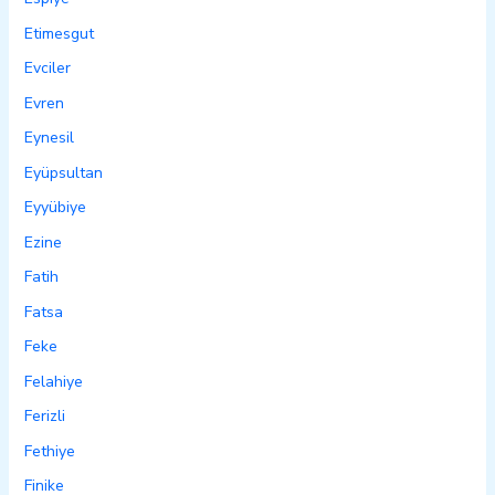
Etimesgut
Evciler
Evren
Eynesil
Eyüpsultan
Eyyübiye
Ezine
Fatih
Fatsa
Feke
Felahiye
Ferizli
Fethiye
Finike