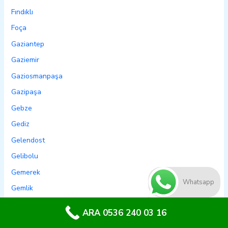
Fındıklı
Foça
Gaziantep
Gaziemir
Gaziosmanpaşa
Gazipaşa
Gebze
Gediz
Gelendost
Gelibolu
Gemerek
Whatsapp
Gemlik
Genç
ARA 0536 240 03 16
Genel