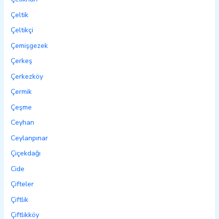
Çeltik
Çeltikçi
Çemişgezek
Çerkeş
Çerkezköy
Çermik
Çeşme
Ceyhan
Ceylanpınar
Çiçekdağı
Cide
Çifteler
Çiftlik
Çiftlikköy