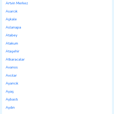
Artvin Merkez
Asarcık
Aşkale
Aslanapa
Atabey
Atakum
Ataşehir
Atkaracalar
Avanos
Avcılar
Ayancık
Ayaş
Aybastı
Aydın