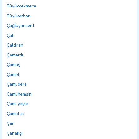
Büyükçekmece
Büyükorhan
Çağlayancerit
Çal
Çaldıran
Çamardı
Çamaş
Çameli
Çamlıdere
Çamlıhemşin
Çamlıyayla
Çamoluk
Çan
Çanakçı