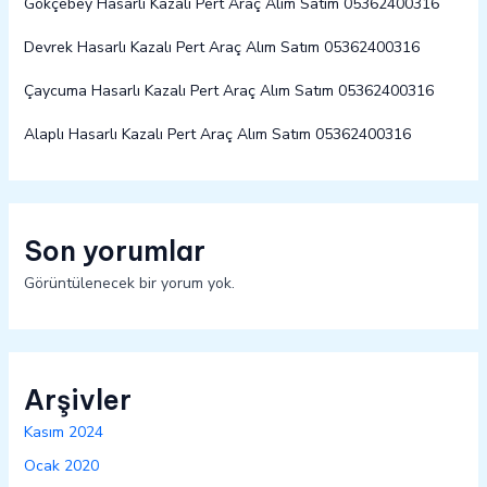
Gökçebey Hasarlı Kazalı Pert Araç Alım Satım 05362400316
Devrek Hasarlı Kazalı Pert Araç Alım Satım 05362400316
Çaycuma Hasarlı Kazalı Pert Araç Alım Satım 05362400316
Alaplı Hasarlı Kazalı Pert Araç Alım Satım 05362400316
Son yorumlar
Görüntülenecek bir yorum yok.
Arşivler
Kasım 2024
Ocak 2020