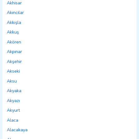
Akhisar
Akıncılar
Akkışla
Akkuş
Akören
Akpınar
Akşehir
Akseki
Aksu
Akyaka
Akyazı
Akyurt
Alaca
Alacakaya