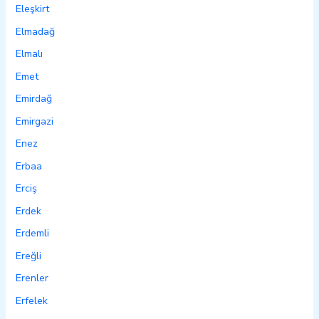
Eleşkirt
Elmadağ
Elmalı
Emet
Emirdağ
Emirgazi
Enez
Erbaa
Erciş
Erdek
Erdemli
Ereğli
Erenler
Erfelek