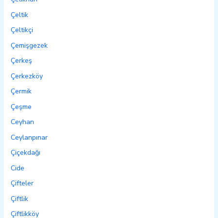
Çeltik
Çeltikçi
Çemişgezek
Çerkeş
Çerkezköy
Çermik
Çeşme
Ceyhan
Ceylanpınar
Çiçekdağı
Cide
Çifteler
Çiftlik
Çiftlikköy