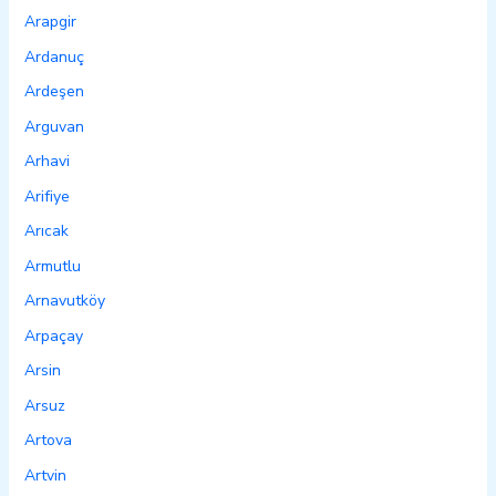
Arapgir
Ardanuç
Ardeşen
Arguvan
Arhavi
Arifiye
Arıcak
Armutlu
Arnavutköy
Arpaçay
Arsin
Arsuz
Artova
Artvin