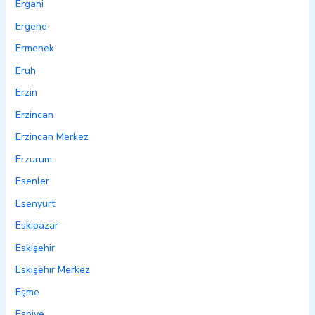
Ergani
Ergene
Ermenek
Eruh
Erzin
Erzincan
Erzincan Merkez
Erzurum
Esenler
Esenyurt
Eskipazar
Eskişehir
Eskişehir Merkez
Eşme
Espiye