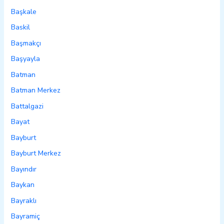
Başkale
Baskil
Başmakçı
Başyayla
Batman
Batman Merkez
Battalgazi
Bayat
Bayburt
Bayburt Merkez
Bayındır
Baykan
Bayraklı
Bayramiç