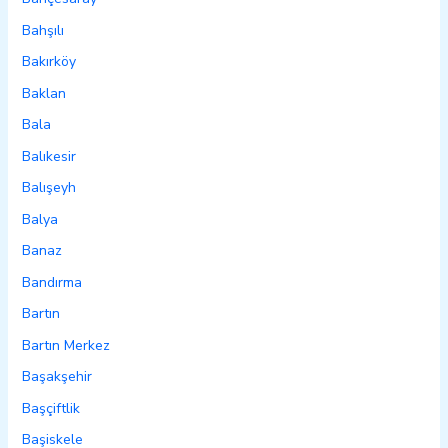
Bahşılı
Bakırköy
Baklan
Bala
Balıkesir
Balışeyh
Balya
Banaz
Bandırma
Bartın
Bartın Merkez
Başakşehir
Başçiftlik
Başiskele