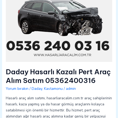
05362400316
Daday Hasarlı Kazalı Pert Araç
Alım Satım 05362400316
Yorum bırakın
/
Daday
,
Kastamonu
/
admin
Hasarlı araç alım satımı, hasarliaracalim.com.tr araç sahiplerinin
hasarlı, kaza yapmış ya da hasar görmüş araçlarını kolayca
satabilmesi için önemli bir hizmettir. Bu hizmet, pert araç
alımından ağır hasarlı araç alımına kadar geniş bir yelpazeyi