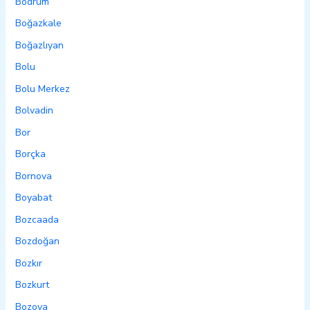
Bodrum
Boğazkale
Boğazlıyan
Bolu
Bolu Merkez
Bolvadin
Bor
Borçka
Bornova
Boyabat
Bozcaada
Bozdoğan
Bozkır
Bozkurt
Bozova