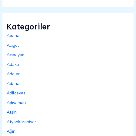
Kategoriler
Abana
Acıgöl
Acıpayam
Adaklı
Adalar
Adana
Adilcevaz
Adıyaman
Afşin
Afyonkarahisar
Ağın