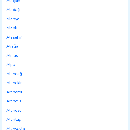
Alaçam
Aladağ
Alanya
Alaplı
Alaşehir
Aliağa
Almus
Alpu
Altındağ
Altınekin
Altınordu
Altınova
Altınözü
Altıntaş
Altınyayla