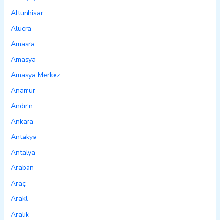
Altunhisar
Alucra
Amasra
Amasya
Amasya Merkez
Anamur
Andırın
Ankara
Antakya
Antalya
Araban
Araç
Araklı
Aralık