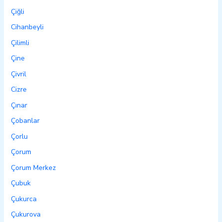
Çiğli
Cihanbeyli
Çilimli
Çine
Çivril
Cizre
Çınar
Çobanlar
Çorlu
Çorum
Çorum Merkez
Çubuk
Çukurca
Çukurova