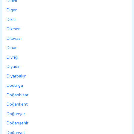
Didim
Digor
Dikili
Dikmen
Dilovası
Dinar
Divriği
Diyadin
Diyarbakır
Dodurga
Doğanhisar
Doğankent
Doğanşar
Doğanşehir
Doğanyol