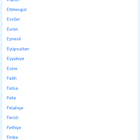
Etimesgut
Evciler
Evren
Eynesil
Eyüpsultan
Eyyübiye
Ezine
Fatih
Fatsa
Feke
Felahiye
Ferizli
Fethiye
Finike