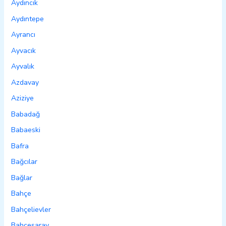
Aydıncık
Aydıntepe
Ayrancı
Ayvacık
Ayvalık
Azdavay
Aziziye
Babadağ
Babaeski
Bafra
Bağcılar
Bağlar
Bahçe
Bahçelievler
Bahçesaray