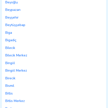
Beyoğlu
Beypazarı
Beyşehir
Beytüşşebap
Biga
Bigadiç
Bilecik
Bilecik Merkez
Bingöl
Bingöl Merkez
Birecik
Bismil
Bitlis
Bitlis Merkez