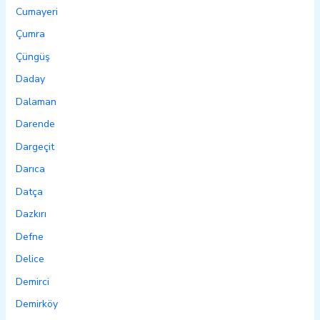
Cumayeri
Çumra
Çüngüş
Daday
Dalaman
Darende
Dargeçit
Darıca
Datça
Dazkırı
Defne
Delice
Demirci
Demirköy