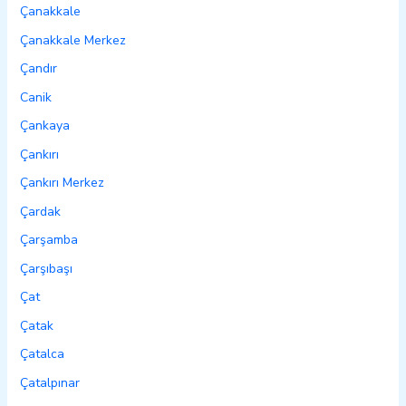
Çanakkale
Çanakkale Merkez
Çandır
Canik
Çankaya
Çankırı
Çankırı Merkez
Çardak
Çarşamba
Çarşıbaşı
Çat
Çatak
Çatalca
Çatalpınar