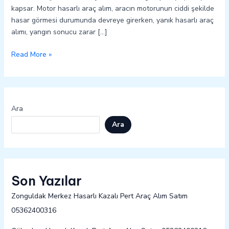
kapsar. Motor hasarlı araç alım, aracın motorunun ciddi şekilde
hasar görmesi durumunda devreye girerken, yanık hasarlı araç
alımı, yangın sonucu zarar […]
Read More »
Ara
Ara
Son Yazılar
Zonguldak Merkez Hasarlı Kazalı Pert Araç Alım Satım
05362400316