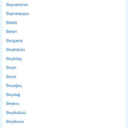
Bayramören
Bayrampaşa
Bekilli
Belen
Bergama
Beşikdüzü
Beşiktaş
Beşiri
Besni
Beyağaç
Beydağ
Beykoz
Beylikdüzü
Beylikova