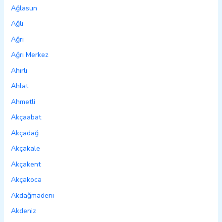
Ağlasun
Ağlı
Ağrı
Ağrı Merkez
Ahırlı
Ahlat
Ahmetli
Akçaabat
Akçadağ
Akçakale
Akçakent
Akçakoca
Akdağmadeni
Akdeniz