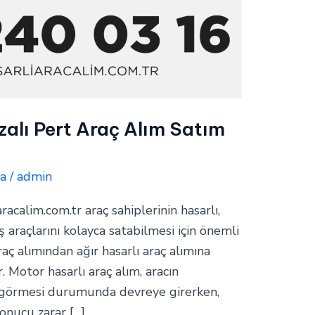
zalı Pert Araç Alım Satım
a
/
admin
aracalim.com.tr araç sahiplerinin hasarlı,
araçlarını kolayca satabilmesi için önemli
raç alımından ağır hasarlı araç alımına
. Motor hasarlı araç alım, aracın
 görmesi durumunda devreye girerken,
sonucu zarar […]