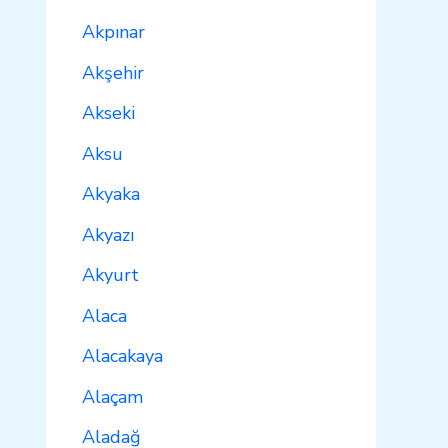
Akpınar
Akşehir
Akseki
Aksu
Akyaka
Akyazı
Akyurt
Alaca
Alacakaya
Alaçam
Aladağ