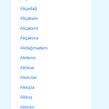
Akçadağ
Akçakale
Akçakent
Akçakoca
Akdağmadeni
Akdeniz
Akhisar
Akıncılar
Akkışla
Akkuş
Akören