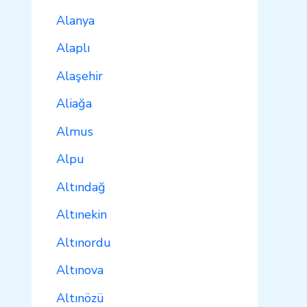
Alanya
Alaplı
Alaşehir
Aliağa
Almus
Alpu
Altındağ
Altınekin
Altınordu
Altınova
Altınözü