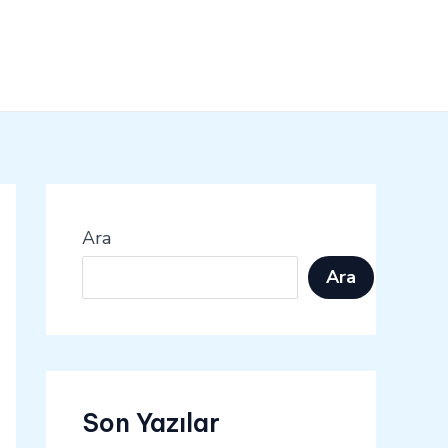
Ara
Ara
Son Yazılar