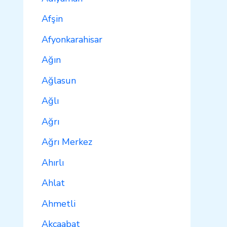
Afşin
Afyonkarahisar
Ağın
Ağlasun
Ağlı
Ağrı
Ağrı Merkez
Ahırlı
Ahlat
Ahmetli
Akçaabat