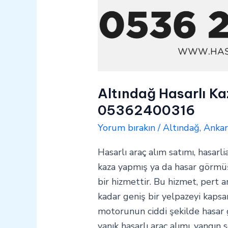
Altındağ Hasarlı Ka
05362400316
Yorum bırakın
/
Altındağ
,
Ankar
Hasarlı araç alım satımı, hasarli
kaza yapmış ya da hasar görmüş 
bir hizmettir. Bu hizmet, pert a
kadar geniş bir yelpazeyi kapsar
motorunun ciddi şekilde hasar
yanık hasarlı araç alımı, yangın 