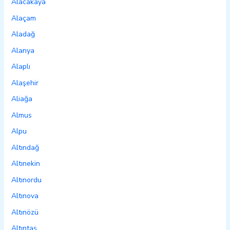
Alacakaya
Alaçam
Aladağ
Alanya
Alaplı
Alaşehir
Aliağa
Almus
Alpu
Altındağ
Altınekin
Altınordu
Altınova
Altınözü
Altıntaş