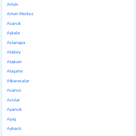
Artvin
Artvin Merkez
Asarcık
Aşkale
Aslanapa
Atabey
Atakum
Ataşehir
Atkaracalar
Avanos
Avcılar
Ayancık
Ayaş
Aybastı