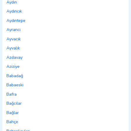
Aydın
Aydıncık
Aydıntepe
Ayrancı
Ayvacık
Ayvalık
Azdavay
Aziziye
Babadağ
Babaeski
Bafra
Bağcılar
Bağlar
Bahçe