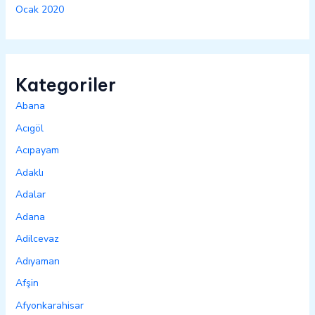
Ocak 2020
Kategoriler
Abana
Acıgöl
Acıpayam
Adaklı
Adalar
Adana
Adilcevaz
Adıyaman
Afşin
Afyonkarahisar