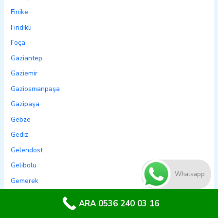
Finike
Fındıklı
Foça
Gaziantep
Gaziemir
Gaziosmanpaşa
Gazipaşa
Gebze
Gediz
Gelendost
Gelibolu
Whatsapp
Gemerek
Gemlik
ARA 0536 240 03 16
Genç