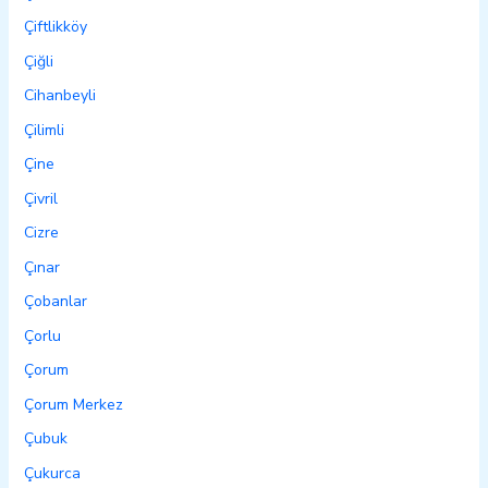
Çiftlikköy
Çiğli
Cihanbeyli
Çilimli
Çine
Çivril
Cizre
Çınar
Çobanlar
Çorlu
Çorum
Çorum Merkez
Çubuk
Çukurca