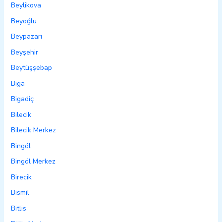
Beylikova
Beyoğlu
Beypazarı
Beyşehir
Beytüşşebap
Biga
Bigadiç
Bilecik
Bilecik Merkez
Bingöl
Bingöl Merkez
Birecik
Bismil
Bitlis