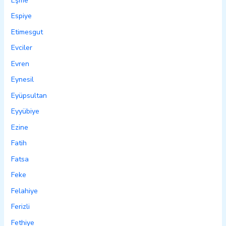
Eşme
Espiye
Etimesgut
Evciler
Evren
Eynesil
Eyüpsultan
Eyyübiye
Ezine
Fatih
Fatsa
Feke
Felahiye
Ferizli
Fethiye