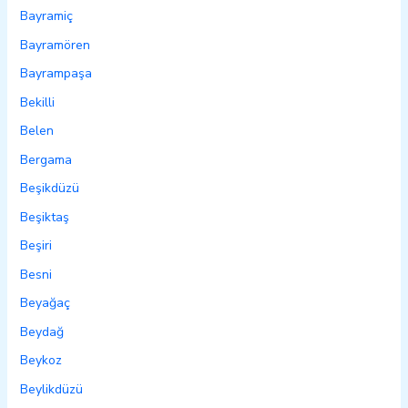
Bayramiç
Bayramören
Bayrampaşa
Bekilli
Belen
Bergama
Beşikdüzü
Beşiktaş
Beşiri
Besni
Beyağaç
Beydağ
Beykoz
Beylikdüzü