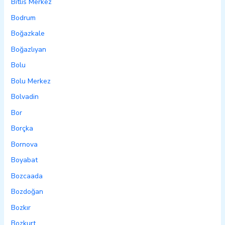
Bitlis Merkez
Bodrum
Boğazkale
Boğazlıyan
Bolu
Bolu Merkez
Bolvadin
Bor
Borçka
Bornova
Boyabat
Bozcaada
Bozdoğan
Bozkır
Bozkurt