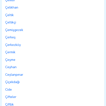
Çelebi
Çelikhan
Çeltik
Çeltikçi
Çemişgezek
Çerkeş
Çerkezköy
Çermik
Çeşme
Ceyhan
Ceylanpınar
Çiçekdağı
Cide
Çifteler
Çiftlik