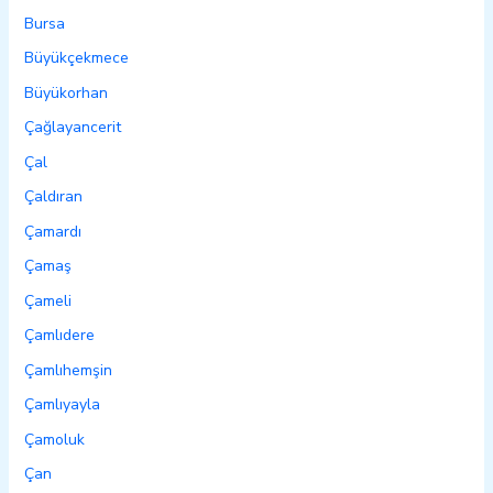
Bursa
Büyükçekmece
Büyükorhan
Çağlayancerit
Çal
Çaldıran
Çamardı
Çamaş
Çameli
Çamlıdere
Çamlıhemşin
Çamlıyayla
Çamoluk
Çan