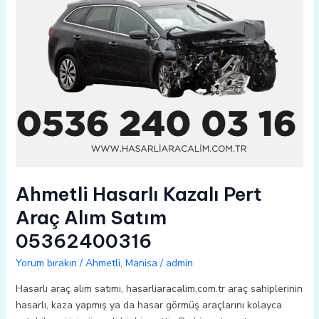
05362400316
Ahmetli Hasarlı Kazalı Pert
Araç Alım Satım
05362400316
Yorum bırakın
/
Ahmetli
,
Manisa
/
admin
Hasarlı araç alım satımı, hasarliaracalim.com.tr araç sahiplerinin
hasarlı, kaza yapmış ya da hasar görmüş araçlarını kolayca