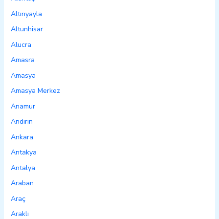
Altınyayla
Altunhisar
Alucra
Amasra
Amasya
Amasya Merkez
Anamur
Andırın
Ankara
Antakya
Antalya
Araban
Araç
Araklı