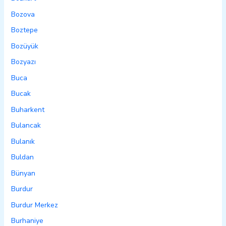
Bozova
Boztepe
Bozüyük
Bozyazı
Buca
Bucak
Buharkent
Bulancak
Bulanık
Buldan
Bünyan
Burdur
Burdur Merkez
Burhaniye