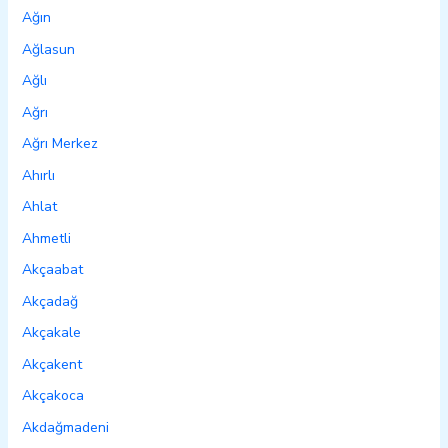
Ağın
Ağlasun
Ağlı
Ağrı
Ağrı Merkez
Ahırlı
Ahlat
Ahmetli
Akçaabat
Akçadağ
Akçakale
Akçakent
Akçakoca
Akdağmadeni