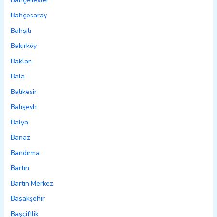
Bahçelievler
Bahçesaray
Bahşılı
Bakırköy
Baklan
Bala
Balıkesir
Balışeyh
Balya
Banaz
Bandırma
Bartın
Bartın Merkez
Başakşehir
Başçiftlik