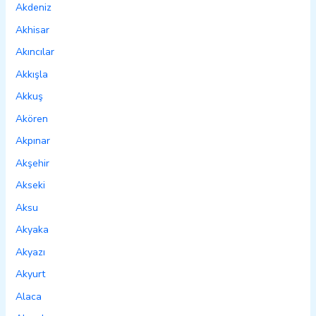
Akdeniz
Akhisar
Akıncılar
Akkışla
Akkuş
Akören
Akpınar
Akşehir
Akseki
Aksu
Akyaka
Akyazı
Akyurt
Alaca