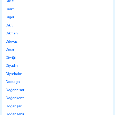
Dicle
Didim
Digor
Dikili
Dikmen
Dilovası
Dinar
Divriği
Diyadin
Diyarbakır
Dodurga
Doğanhisar
Doğankent
Doğanşar
Doğanşehir