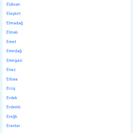
Eldivan
Eleşkirt
Elmadağ
Elmalı
Emet
Emirdağ
Emirgazi
Enez
Erbaa
Erciş
Erdek
Erdemli
Ereğli
Erenler