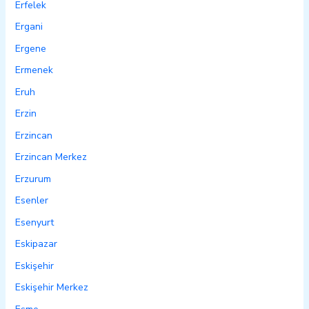
Erfelek
Ergani
Ergene
Ermenek
Eruh
Erzin
Erzincan
Erzincan Merkez
Erzurum
Esenler
Esenyurt
Eskipazar
Eskişehir
Eskişehir Merkez