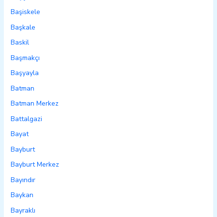
Başiskele
Başkale
Baskil
Başmakçı
Başyayla
Batman
Batman Merkez
Battalgazi
Bayat
Bayburt
Bayburt Merkez
Bayındır
Baykan
Bayraklı