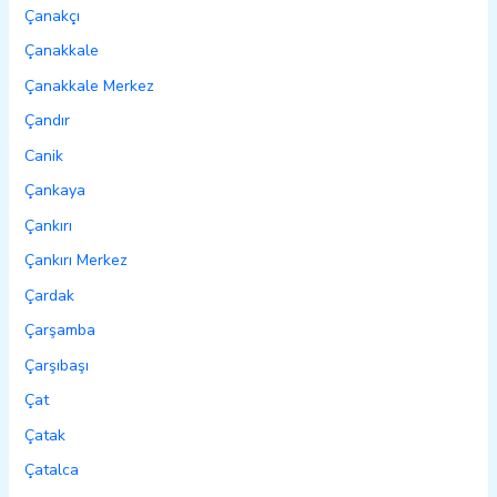
Çanakçı
Çanakkale
Çanakkale Merkez
Çandır
Canik
Çankaya
Çankırı
Çankırı Merkez
Çardak
Çarşamba
Çarşıbaşı
Çat
Çatak
Çatalca