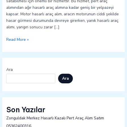
satabilmesi için önemli bir hizmettir. Bu hizmet, pert araç
alımından ağır hasarlı araç alımına kadar geniş bir yelpazeyi
kapsar. Motor hasarlı araç alım, aracın motorunun ciddi şekilde
hasar görmesi durumunda devreye girerken, yanık hasarlı araç
alımı, yangın sonucu zarar […]
Read More »
Ara
Ara
Son Yazılar
Zonguldak Merkez Hasarlı Kazalı Pert Araç Alım Satım
05362400316