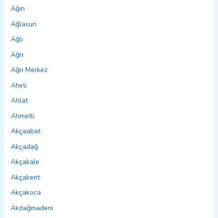
Ağın
Ağlasun
Ağlı
Ağrı
Ağrı Merkez
Ahırlı
Ahlat
Ahmetli
Akçaabat
Akçadağ
Akçakale
Akçakent
Akçakoca
Akdağmadeni