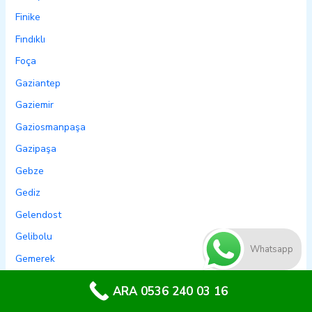
Finike
Fındıklı
Foça
Gaziantep
Gaziemir
Gaziosmanpaşa
Gazipaşa
Gebze
Gediz
Gelendost
Gelibolu
Whatsapp
Gemerek
Gemlik
ARA 0536 240 03 16
Genç