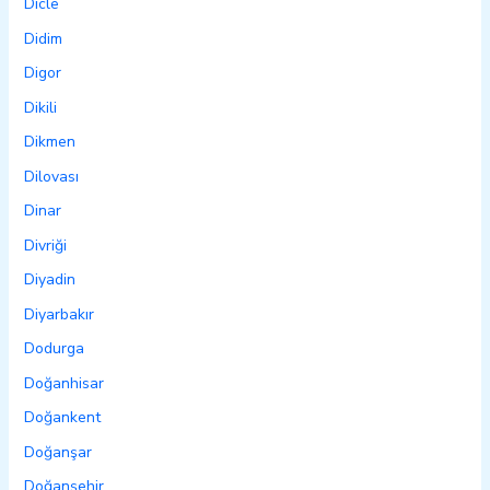
Dicle
Didim
Digor
Dikili
Dikmen
Dilovası
Dinar
Divriği
Diyadin
Diyarbakır
Dodurga
Doğanhisar
Doğankent
Doğanşar
Doğanşehir