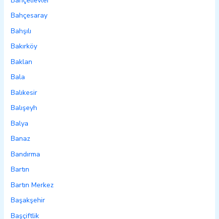
Bahçelievler
Bahçesaray
Bahşılı
Bakırköy
Baklan
Bala
Balıkesir
Balışeyh
Balya
Banaz
Bandırma
Bartın
Bartın Merkez
Başakşehir
Başçiftlik