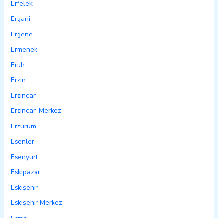
Erfelek
Ergani
Ergene
Ermenek
Eruh
Erzin
Erzincan
Erzincan Merkez
Erzurum
Esenler
Esenyurt
Eskipazar
Eskişehir
Eskişehir Merkez