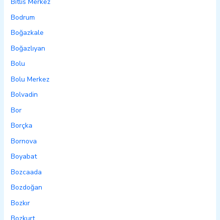
Bitlis Merkez
Bodrum
Boğazkale
Boğazlıyan
Bolu
Bolu Merkez
Bolvadin
Bor
Borçka
Bornova
Boyabat
Bozcaada
Bozdoğan
Bozkır
Bozkurt