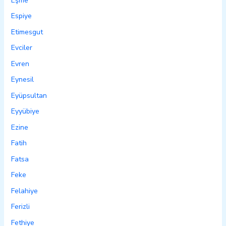
Eşme
Espiye
Etimesgut
Evciler
Evren
Eynesil
Eyüpsultan
Eyyübiye
Ezine
Fatih
Fatsa
Feke
Felahiye
Ferizli
Fethiye