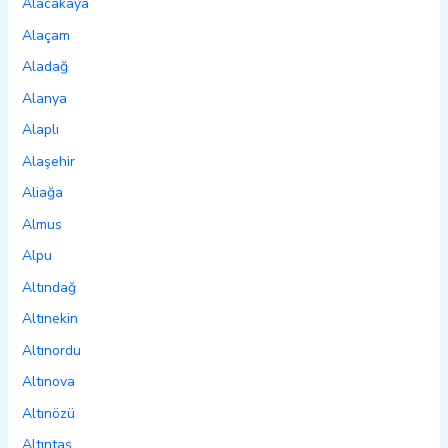
Alacakaya
Alaçam
Aladağ
Alanya
Alaplı
Alaşehir
Aliağa
Almus
Alpu
Altındağ
Altınekin
Altınordu
Altınova
Altınözü
Altıntaş