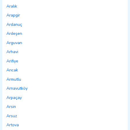
Aralık
Arapgir
Ardanuç
Ardeşen
Arguvan
Arhavi
Arifiye
Arıcak
Armutlu
Arnavutköy
Arpaçay
Arsin
Arsuz
Artova