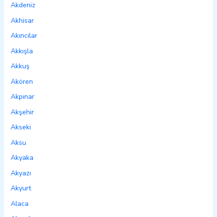
Akdeniz
Akhisar
Akıncılar
Akkışla
Akkuş
Akören
Akpınar
Akşehir
Akseki
Aksu
Akyaka
Akyazı
Akyurt
Alaca