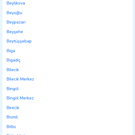
Beylikova
Beyoğlu
Beypazarı
Beyşehir
Beytüşşebap
Biga
Bigadiç
Bilecik
Bilecik Merkez
Bingöl
Bingöl Merkez
Birecik
Bismil
Bitlis