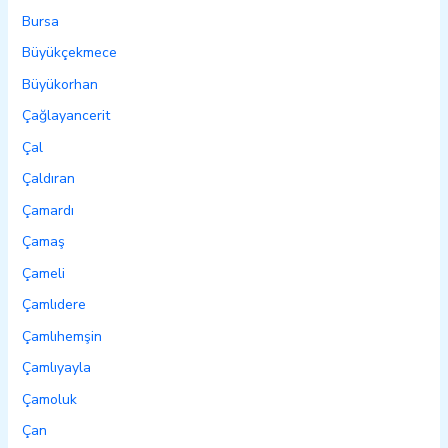
Bursa
Büyükçekmece
Büyükorhan
Çağlayancerit
Çal
Çaldıran
Çamardı
Çamaş
Çameli
Çamlıdere
Çamlıhemşin
Çamlıyayla
Çamoluk
Çan