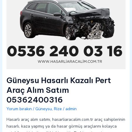
05362400316
Güneysu Hasarlı Kazalı Pert
Araç Alım Satım
05362400316
Yorum bırakın
/
Güneysu
,
Rize
/
admin
Hasarlı araç alım satımı, hasarliaracalim.com.tr araç sahiplerinin
hasarlı, kaza yapmış ya da hasar görmüş araçlarını kolayca