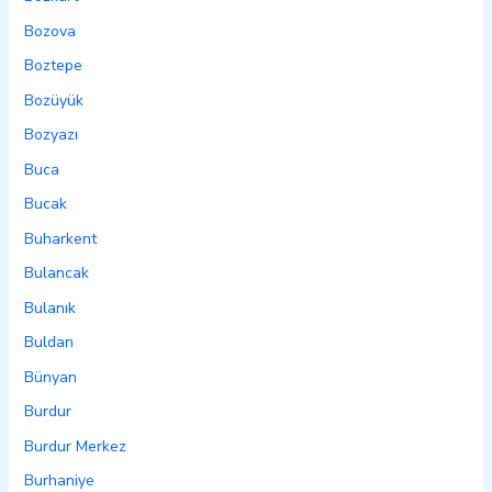
Bozova
Boztepe
Bozüyük
Bozyazı
Buca
Bucak
Buharkent
Bulancak
Bulanık
Buldan
Bünyan
Burdur
Burdur Merkez
Burhaniye