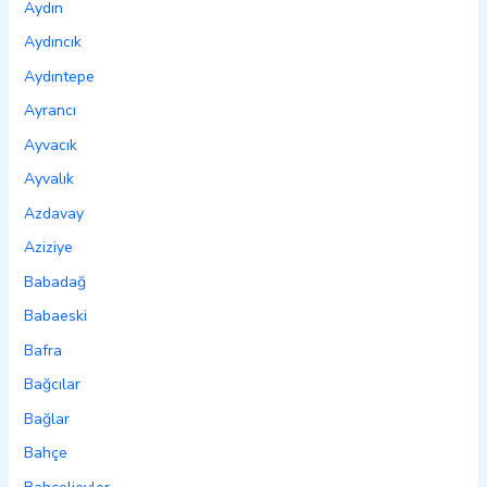
Aydın
Aydıncık
Aydıntepe
Ayrancı
Ayvacık
Ayvalık
Azdavay
Aziziye
Babadağ
Babaeski
Bafra
Bağcılar
Bağlar
Bahçe