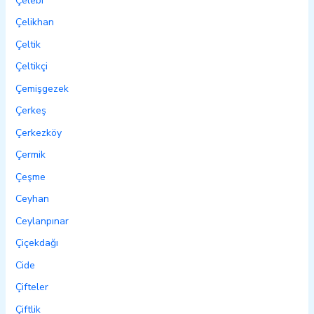
Çelebi
Çelikhan
Çeltik
Çeltikçi
Çemişgezek
Çerkeş
Çerkezköy
Çermik
Çeşme
Ceyhan
Ceylanpınar
Çiçekdağı
Cide
Çifteler
Çiftlik