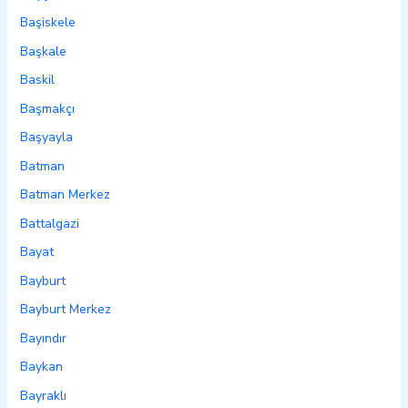
Başiskele
Başkale
Baskil
Başmakçı
Başyayla
Batman
Batman Merkez
Battalgazi
Bayat
Bayburt
Bayburt Merkez
Bayındır
Baykan
Bayraklı