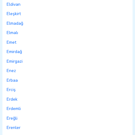
Eldivan
Eleşkirt
Elmadağ
Elmalı
Emet
Emirdağ
Emirgazi
Enez
Erbaa
Erciş
Erdek
Erdemli
Ereğli
Erenler