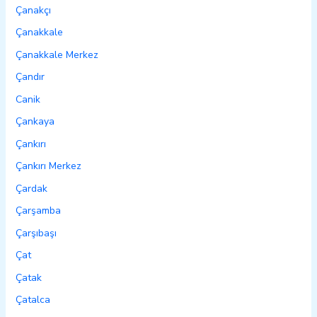
Çanakçı
Çanakkale
Çanakkale Merkez
Çandır
Canik
Çankaya
Çankırı
Çankırı Merkez
Çardak
Çarşamba
Çarşıbaşı
Çat
Çatak
Çatalca