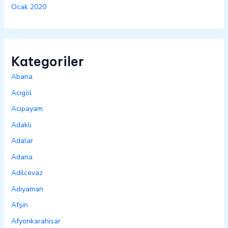
Ocak 2020
Kategoriler
Abana
Acıgöl
Acıpayam
Adaklı
Adalar
Adana
Adilcevaz
Adıyaman
Afşin
Afyonkarahisar