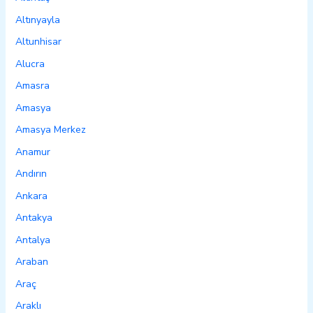
Altınyayla
Altunhisar
Alucra
Amasra
Amasya
Amasya Merkez
Anamur
Andırın
Ankara
Antakya
Antalya
Araban
Araç
Araklı