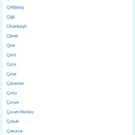
Çiftlikköy
Çiğli
Cihanbeyli
Çilimli
Çine
Çivril
Cizre
Çınar
Çobanlar
Çorlu
Çorum
Çorum Merkez
Çubuk
Çukurca