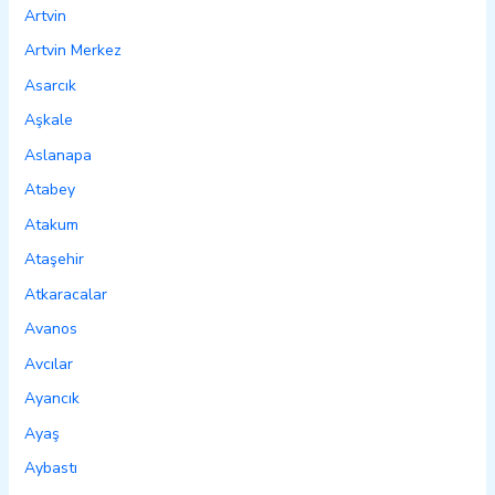
Artvin
Artvin Merkez
Asarcık
Aşkale
Aslanapa
Atabey
Atakum
Ataşehir
Atkaracalar
Avanos
Avcılar
Ayancık
Ayaş
Aybastı