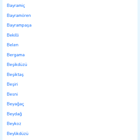
Bayramiç
Bayramören
Bayrampaşa
Bekilli
Belen
Bergama
Beşikdüzü
Beşiktaş
Beşiri
Besni
Beyağaç
Beydağ
Beykoz
Beylikdüzü