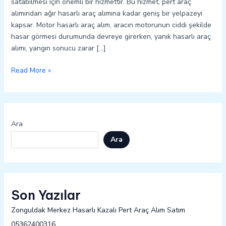
satabilmesi için önemli bir hizmettir. Bu hizmet, pert araç
alımından ağır hasarlı araç alımına kadar geniş bir yelpazeyi
kapsar. Motor hasarlı araç alım, aracın motorunun ciddi şekilde
hasar görmesi durumunda devreye girerken, yanık hasarlı araç
alımı, yangın sonucu zarar […]
Read More »
Ara
Ara
Son Yazılar
Zonguldak Merkez Hasarlı Kazalı Pert Araç Alım Satım
05362400316