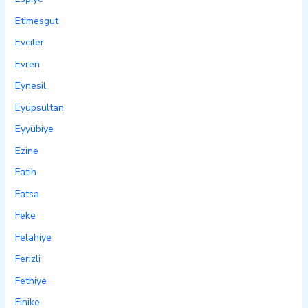
Etimesgut
Evciler
Evren
Eynesil
Eyüpsultan
Eyyübiye
Ezine
Fatih
Fatsa
Feke
Felahiye
Ferizli
Fethiye
Finike