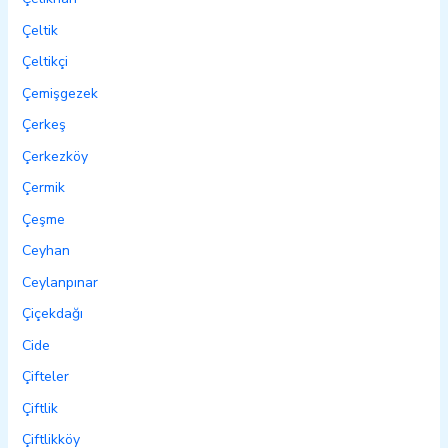
Çeltik
Çeltikçi
Çemişgezek
Çerkeş
Çerkezköy
Çermik
Çeşme
Ceyhan
Ceylanpınar
Çiçekdağı
Cide
Çifteler
Çiftlik
Çiftlikköy