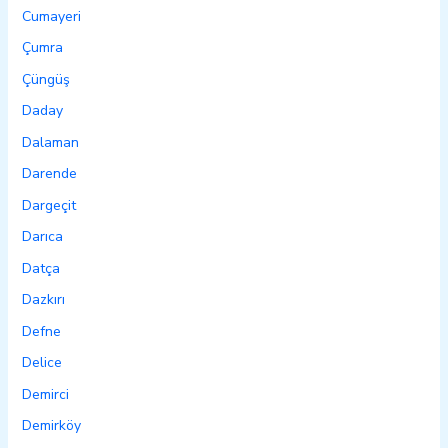
Cumayeri
Çumra
Çüngüş
Daday
Dalaman
Darende
Dargeçit
Darıca
Datça
Dazkırı
Defne
Delice
Demirci
Demirköy