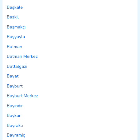
Başkale
Baskil
Başmakçı
Başyayla
Batman
Batman Merkez
Battalgazi
Bayat
Bayburt
Bayburt Merkez
Bayındır
Baykan
Bayraklı
Bayramiç