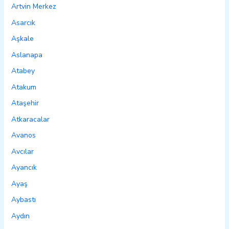
Artvin Merkez
Asarcık
Aşkale
Aslanapa
Atabey
Atakum
Ataşehir
Atkaracalar
Avanos
Avcılar
Ayancık
Ayaş
Aybastı
Aydın