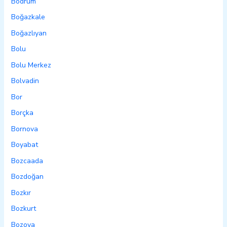
Bodrum
Boğazkale
Boğazlıyan
Bolu
Bolu Merkez
Bolvadin
Bor
Borçka
Bornova
Boyabat
Bozcaada
Bozdoğan
Bozkır
Bozkurt
Bozova