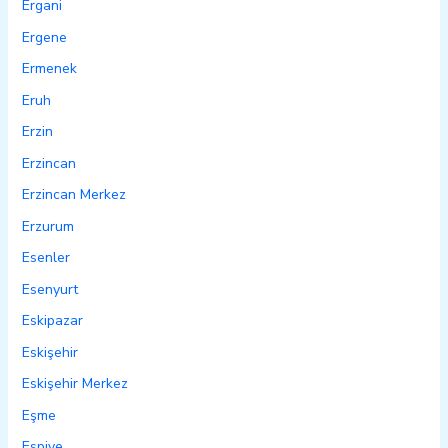
Ergani
Ergene
Ermenek
Eruh
Erzin
Erzincan
Erzincan Merkez
Erzurum
Esenler
Esenyurt
Eskipazar
Eskişehir
Eskişehir Merkez
Eşme
Espiye