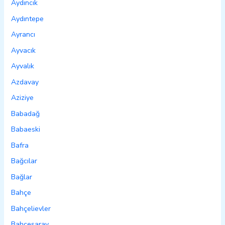
Aydıncık
Aydıntepe
Ayrancı
Ayvacık
Ayvalık
Azdavay
Aziziye
Babadağ
Babaeski
Bafra
Bağcılar
Bağlar
Bahçe
Bahçelievler
Bahçesaray