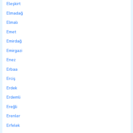
Eleşkirt
Elmadağ
Elmalı
Emet
Emirdağ
Emirgazi
Enez
Erbaa
Erciş
Erdek
Erdemli
Ereğli
Erenler
Erfelek