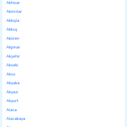
Akhisar
Akıncılar
Akkışla
Akkuş
Akören
Akpınar
Akşehir
Akseki
Aksu
Akyaka
Akyazı
Akyurt
Alaca
Alacakaya