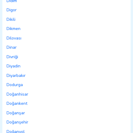
Didim
Digor
Dikili
Dikmen
Dilovası
Dinar
Divriği
Diyadin
Diyarbakır
Dodurga
Doğanhisar
Doğankent
Doğanşar
Doğanşehir
Doğanyol