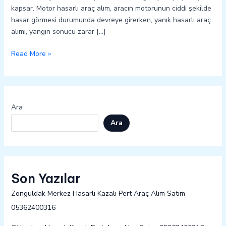
kapsar. Motor hasarlı araç alım, aracın motorunun ciddi şekilde
hasar görmesi durumunda devreye girerken, yanık hasarlı araç
alımı, yangın sonucu zarar […]
Read More »
Ara
Ara
Son Yazılar
Zonguldak Merkez Hasarlı Kazalı Pert Araç Alım Satım
05362400316