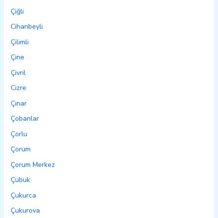
Çiğli
Cihanbeyli
Çilimli
Çine
Çivril
Cizre
Çınar
Çobanlar
Çorlu
Çorum
Çorum Merkez
Çubuk
Çukurca
Çukurova