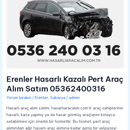
05362400316
Erenler Hasarlı Kazalı Pert Araç
Alım Satım 05362400316
Yorum bırakın
/
Erenler
,
Sakarya
/
admin
Hasarlı araç alım satımı, hasarliaracalim.com.tr araç sahiplerinin
hasarlı, kaza yapmış ya da hasar görmüş araçlarını kolayca
satabilmesi için önemli bir hizmettir. Bu hizmet, pert araç
alımından ağır hasarlı araç alımına kadar geniş bir yelpazeyi