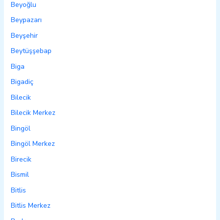
Beyoğlu
Beypazarı
Beyşehir
Beytüşşebap
Biga
Bigadiç
Bilecik
Bilecik Merkez
Bingöl
Bingöl Merkez
Birecik
Bismil
Bitlis
Bitlis Merkez