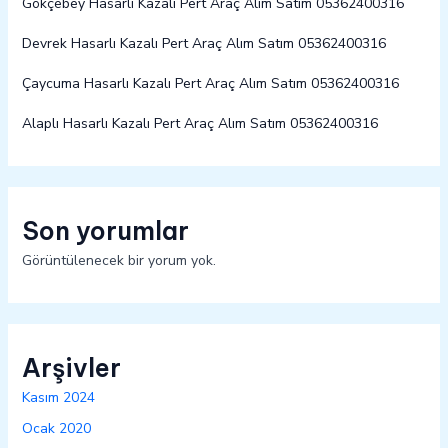
Gökçebey Hasarlı Kazalı Pert Araç Alım Satım 05362400316
Devrek Hasarlı Kazalı Pert Araç Alım Satım 05362400316
Çaycuma Hasarlı Kazalı Pert Araç Alım Satım 05362400316
Alaplı Hasarlı Kazalı Pert Araç Alım Satım 05362400316
Son yorumlar
Görüntülenecek bir yorum yok.
Arşivler
Kasım 2024
Ocak 2020