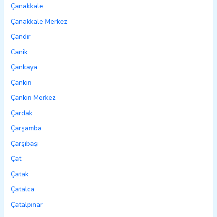
Çanakkale
Çanakkale Merkez
Çandır
Canik
Çankaya
Çankırı
Çankırı Merkez
Çardak
Çarşamba
Çarşıbaşı
Çat
Çatak
Çatalca
Çatalpınar