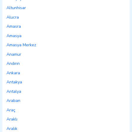
Altunhisar
Alucra
Amasra
Amasya
Amasya Merkez
Anamur
Andırın
Ankara
Antakya
Antalya
Araban
Araç
Araklı
Aralık