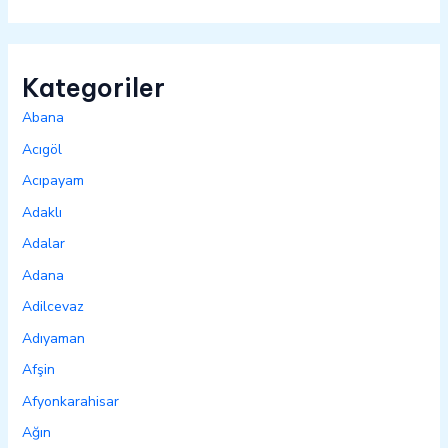
Kategoriler
Abana
Acıgöl
Acıpayam
Adaklı
Adalar
Adana
Adilcevaz
Adıyaman
Afşin
Afyonkarahisar
Ağın