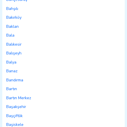
Bahşılı
Bakırköy
Baklan
Bala
Balıkesir
Balışeyh
Balya
Banaz
Bandırma
Bartın
Bartın Merkez
Başakşehir
Başçiftlik
Başiskele