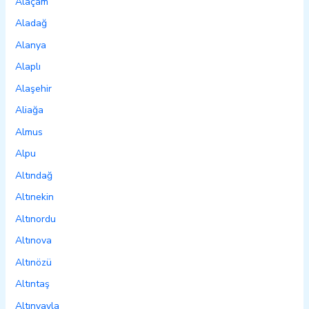
Alaçam
Aladağ
Alanya
Alaplı
Alaşehir
Aliağa
Almus
Alpu
Altındağ
Altınekin
Altınordu
Altınova
Altınözü
Altıntaş
Altınyayla