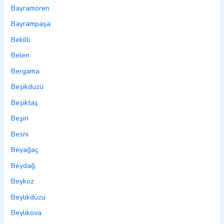
Bayramören
Bayrampaşa
Bekilli
Belen
Bergama
Beşikdüzü
Beşiktaş
Beşiri
Besni
Beyağaç
Beydağ
Beykoz
Beylikdüzü
Beylikova