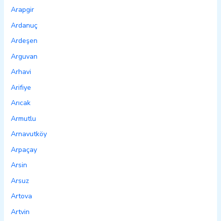
Arapgir
Ardanuç
Ardeşen
Arguvan
Arhavi
Arifiye
Arıcak
Armutlu
Arnavutköy
Arpaçay
Arsin
Arsuz
Artova
Artvin