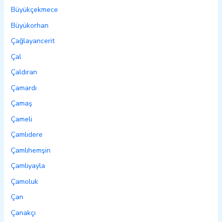
Büyükçekmece
Büyükorhan
Çağlayancerit
Çal
Çaldıran
Çamardı
Çamaş
Çameli
Çamlıdere
Çamlıhemşin
Çamlıyayla
Çamoluk
Çan
Çanakçı