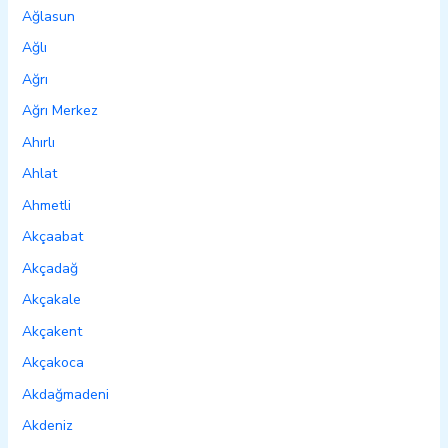
Ağlasun
Ağlı
Ağrı
Ağrı Merkez
Ahırlı
Ahlat
Ahmetli
Akçaabat
Akçadağ
Akçakale
Akçakent
Akçakoca
Akdağmadeni
Akdeniz