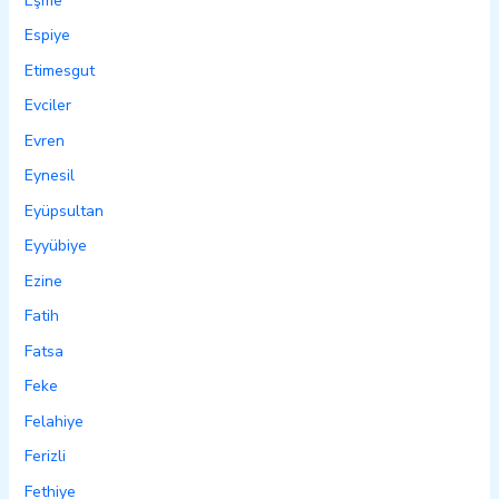
Eşme
Espiye
Etimesgut
Evciler
Evren
Eynesil
Eyüpsultan
Eyyübiye
Ezine
Fatih
Fatsa
Feke
Felahiye
Ferizli
Fethiye