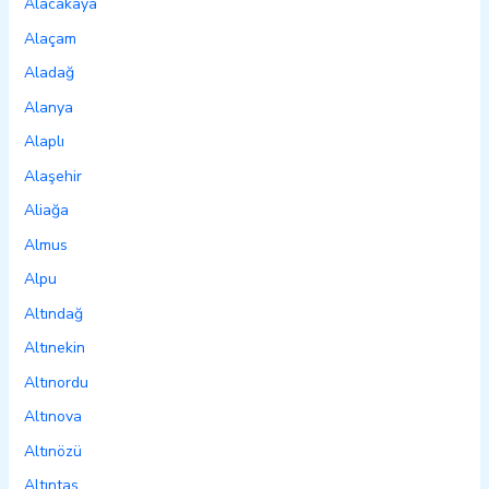
Alacakaya
Alaçam
Aladağ
Alanya
Alaplı
Alaşehir
Aliağa
Almus
Alpu
Altındağ
Altınekin
Altınordu
Altınova
Altınözü
Altıntaş