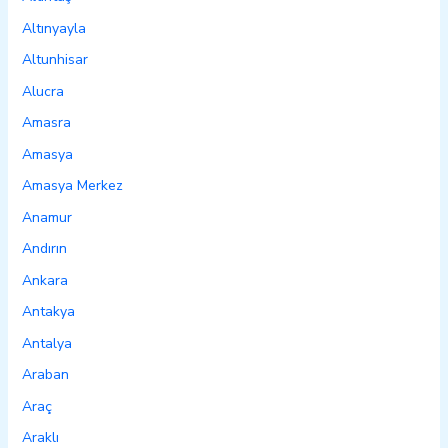
Altınyayla
Altunhisar
Alucra
Amasra
Amasya
Amasya Merkez
Anamur
Andırın
Ankara
Antakya
Antalya
Araban
Araç
Araklı