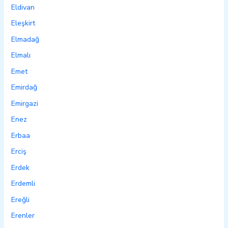
Eldivan
Eleşkirt
Elmadağ
Elmalı
Emet
Emirdağ
Emirgazi
Enez
Erbaa
Erciş
Erdek
Erdemli
Ereğli
Erenler