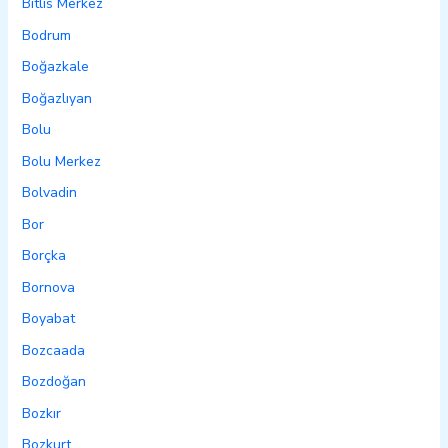
Bitlis Merkez
Bodrum
Boğazkale
Boğazlıyan
Bolu
Bolu Merkez
Bolvadin
Bor
Borçka
Bornova
Boyabat
Bozcaada
Bozdoğan
Bozkır
Bozkurt