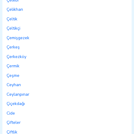
Çelebi
Çelikhan
Çeltik
Çeltikçi
Çemişgezek
Çerkeş
Çerkezköy
Çermik
Çeşme
Ceyhan
Ceylanpınar
Çiçekdağı
Cide
Çifteler
Çiftlik