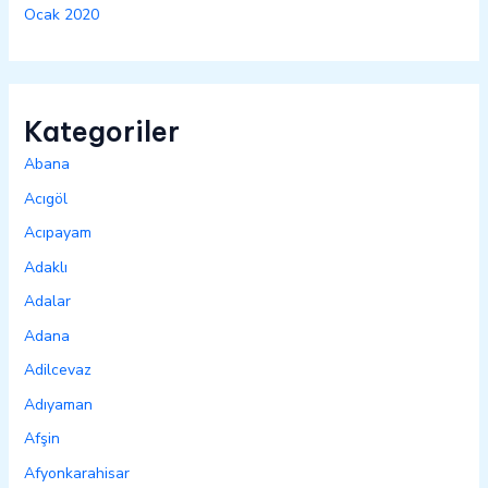
Ocak 2020
Kategoriler
Abana
Acıgöl
Acıpayam
Adaklı
Adalar
Adana
Adilcevaz
Adıyaman
Afşin
Afyonkarahisar