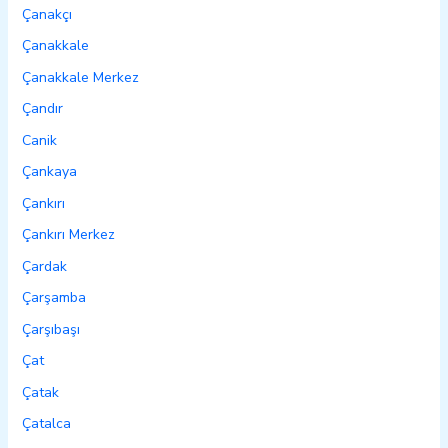
Çanakçı
Çanakkale
Çanakkale Merkez
Çandır
Canik
Çankaya
Çankırı
Çankırı Merkez
Çardak
Çarşamba
Çarşıbaşı
Çat
Çatak
Çatalca