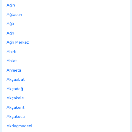
Ağın
Ağlasun
Ağlı
Ağrı
Ağrı Merkez
Ahırlı
Ahlat
Ahmetli
Akçaabat
Akçadağ
Akçakale
Akçakent
Akçakoca
Akdağmadeni