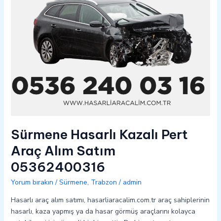
05362400316
Sürmene Hasarlı Kazalı Pert
Araç Alım Satım
05362400316
Yorum bırakın
/
Sürmene
,
Trabzon
/
admin
Hasarlı araç alım satımı, hasarliaracalim.com.tr araç sahiplerinin
hasarlı, kaza yapmış ya da hasar görmüş araçlarını kolayca