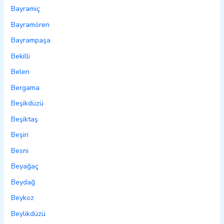
Bayramiç
Bayramören
Bayrampaşa
Bekilli
Belen
Bergama
Beşikdüzü
Beşiktaş
Beşiri
Besni
Beyağaç
Beydağ
Beykoz
Beylikdüzü