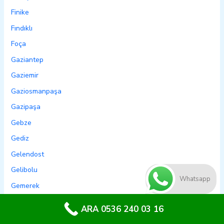
Finike
Fındıklı
Foça
Gaziantep
Gaziemir
Gaziosmanpaşa
Gazipaşa
Gebze
Gediz
Gelendost
Gelibolu
Whatsapp
Gemerek
Gemlik
ARA 0536 240 03 16
Genç