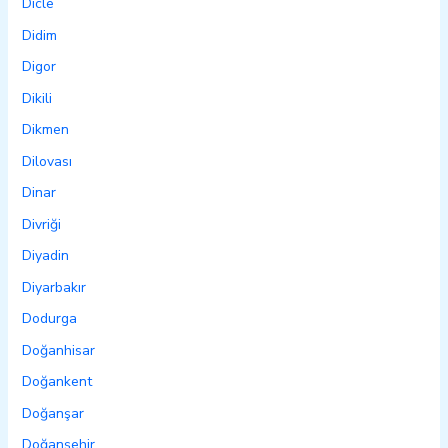
Dicle
Didim
Digor
Dikili
Dikmen
Dilovası
Dinar
Divriği
Diyadin
Diyarbakır
Dodurga
Doğanhisar
Doğankent
Doğanşar
Doğanşehir