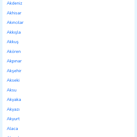
Akdeniz
Akhisar
Akıncılar
Akkışla
Akkuş
Akören
Akpınar
Akşehir
Akseki
Aksu
Akyaka
Akyazı
Akyurt
Alaca