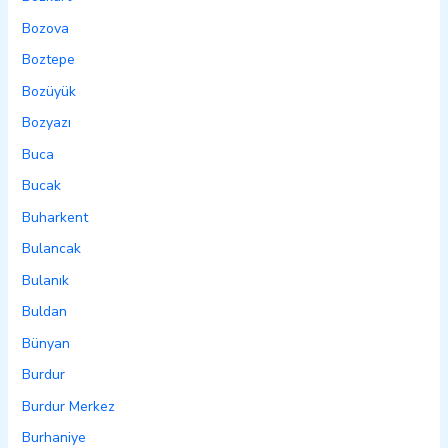
Bozova
Boztepe
Bozüyük
Bozyazı
Buca
Bucak
Buharkent
Bulancak
Bulanık
Buldan
Bünyan
Burdur
Burdur Merkez
Burhaniye