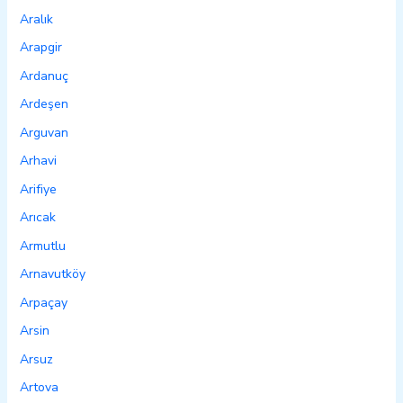
Aralık
Arapgir
Ardanuç
Ardeşen
Arguvan
Arhavi
Arifiye
Arıcak
Armutlu
Arnavutköy
Arpaçay
Arsin
Arsuz
Artova