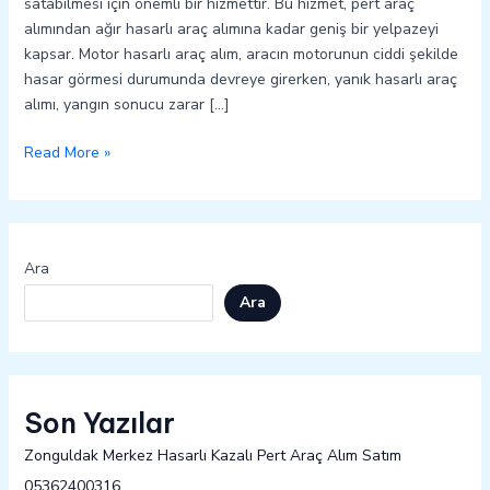
satabilmesi için önemli bir hizmettir. Bu hizmet, pert araç
alımından ağır hasarlı araç alımına kadar geniş bir yelpazeyi
kapsar. Motor hasarlı araç alım, aracın motorunun ciddi şekilde
hasar görmesi durumunda devreye girerken, yanık hasarlı araç
alımı, yangın sonucu zarar […]
Read More »
Ara
Ara
Son Yazılar
Zonguldak Merkez Hasarlı Kazalı Pert Araç Alım Satım
05362400316