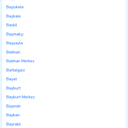
Başiskele
Başkale
Baskil
Başmakçı
Başyayla
Batman
Batman Merkez
Battalgazi
Bayat
Bayburt
Bayburt Merkez
Bayındır
Baykan
Bayraklı