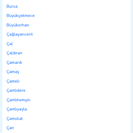
Bursa
Büyükçekmece
Büyükorhan
Çağlayancerit
Çal
Çaldıran
Çamardı
Çamaş
Çameli
Çamlıdere
Çamlıhemşin
Çamlıyayla
Çamoluk
Çan