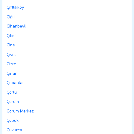
Çiftlikköy
Çiğli
Cihanbeyli
Çilimli
Çine
Çivril
Cizre
Çınar
Çobanlar
Çorlu
Çorum
Çorum Merkez
Çubuk
Çukurca