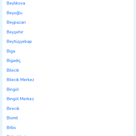
Beylikova
Beyoğlu
Beypazarı
Beyşehir
Beytüşşebap
Biga
Bigadiç
Bilecik
Bilecik Merkez
Bingöl
Bingöl Merkez
Birecik
Bismil
Bitlis