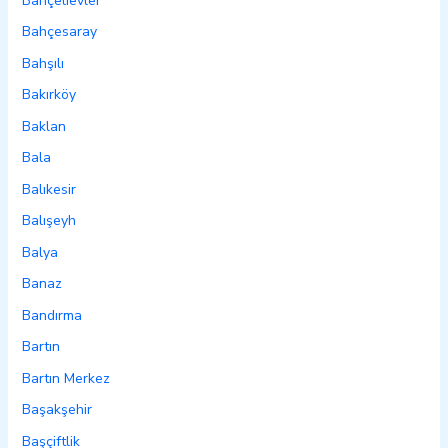
Bahçelievler
Bahçesaray
Bahşılı
Bakırköy
Baklan
Bala
Balıkesir
Balışeyh
Balya
Banaz
Bandırma
Bartın
Bartın Merkez
Başakşehir
Başçiftlik