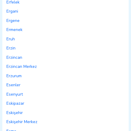
Erfelek
Ergani
Ergene
Ermenek
Eruh
Erzin
Erzincan
Erzincan Merkez
Erzurum
Esenler
Esenyurt
Eskipazar
Eskişehir
Eskişehir Merkez