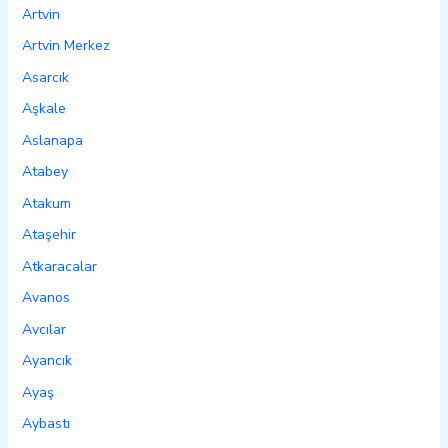
Artvin
Artvin Merkez
Asarcık
Aşkale
Aslanapa
Atabey
Atakum
Ataşehir
Atkaracalar
Avanos
Avcılar
Ayancık
Ayaş
Aybastı