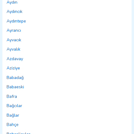
Aydın
Aydıncık
Aydıntepe
Ayrancı
Ayvacık
Ayvalık
Azdavay
Aziziye
Babadağ
Babaeski
Bafra
Bağcılar
Bağlar
Bahçe