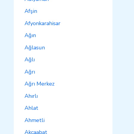
Afşin
Afyonkarahisar
Ağın
Ağlasun
Ağlı
Ağrı
Ağrı Merkez
Ahırlı
Ahlat
Ahmetli
Akçaabat