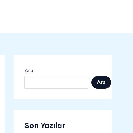
Ara
Ara
Son Yazılar