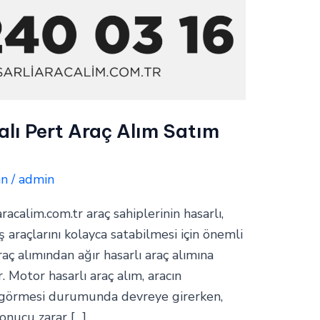
alı Pert Araç Alım Satım
an
/
admin
aracalim.com.tr araç sahiplerinin hasarlı,
araçlarını kolayca satabilmesi için önemli
raç alımından ağır hasarlı araç alımına
. Motor hasarlı araç alım, aracın
 görmesi durumunda devreye girerken,
sonucu zarar […]