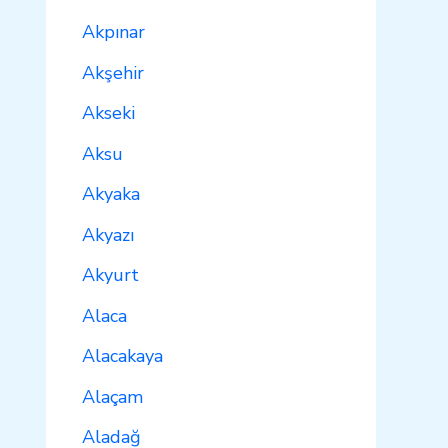
Akpınar
Akşehir
Akseki
Aksu
Akyaka
Akyazı
Akyurt
Alaca
Alacakaya
Alaçam
Aladağ