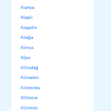
Alanya
Alaplı
Alaşehir
Aliağa
Almus
Alpu
Altındağ
Altınekin
Altınordu
Altınova
Altınözü