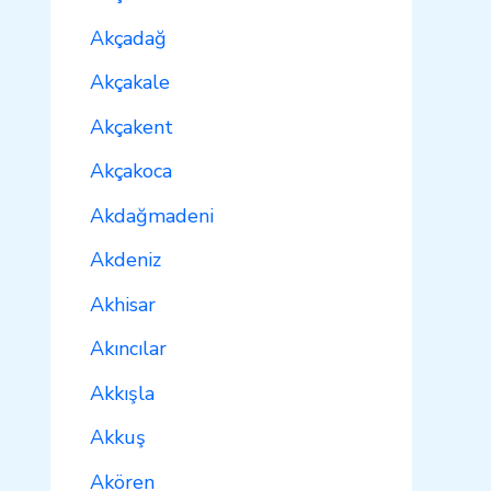
Akçadağ
Akçakale
Akçakent
Akçakoca
Akdağmadeni
Akdeniz
Akhisar
Akıncılar
Akkışla
Akkuş
Akören