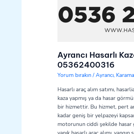
Ayrancı Hasarlı Kaz
05362400316
Yorum bırakın
/
Ayrancı
,
Karam
Hasarlı araç alım satımı, hasarli
kaza yapmış ya da hasar görmüş 
bir hizmettir. Bu hizmet, pert a
kadar geniş bir yelpazeyi kapsar
motorunun ciddi şekilde hasar
yanık hasarlı araç alımı, yangın 