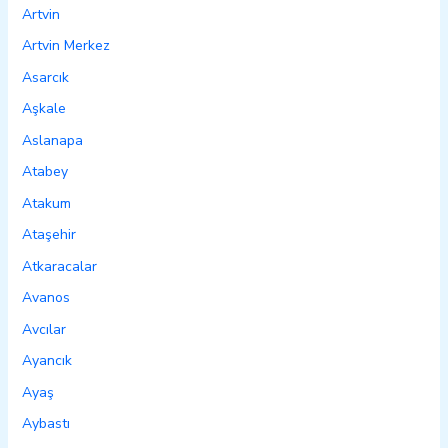
Artvin
Artvin Merkez
Asarcık
Aşkale
Aslanapa
Atabey
Atakum
Ataşehir
Atkaracalar
Avanos
Avcılar
Ayancık
Ayaş
Aybastı