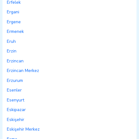
Erfelek
Ergani
Ergene
Ermenek
Eruh
Erzin
Erzincan
Erzincan Merkez
Erzurum
Esenler
Esenyurt
Eskipazar
Eskişehir
Eskişehir Merkez