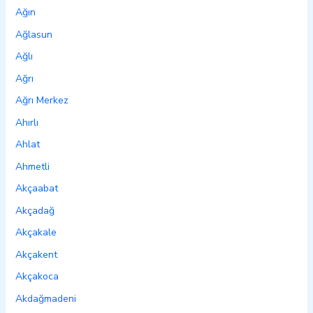
Ağın
Ağlasun
Ağlı
Ağrı
Ağrı Merkez
Ahırlı
Ahlat
Ahmetli
Akçaabat
Akçadağ
Akçakale
Akçakent
Akçakoca
Akdağmadeni