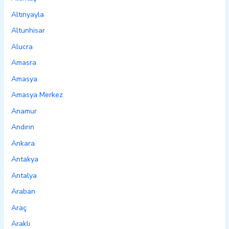
Altınyayla
Altunhisar
Alucra
Amasra
Amasya
Amasya Merkez
Anamur
Andırın
Ankara
Antakya
Antalya
Araban
Araç
Araklı