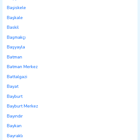
Başiskele
Başkale
Baskil
Başmakçı
Başyayla
Batman
Batman Merkez
Battalgazi
Bayat
Bayburt
Bayburt Merkez
Bayındır
Baykan
Bayraklı