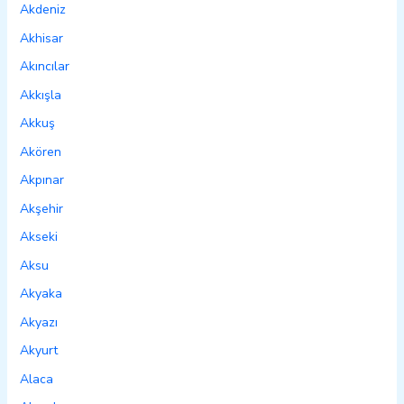
Akdeniz
Akhisar
Akıncılar
Akkışla
Akkuş
Akören
Akpınar
Akşehir
Akseki
Aksu
Akyaka
Akyazı
Akyurt
Alaca