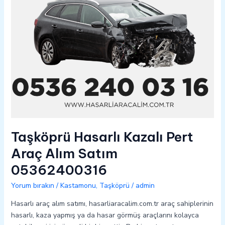
05362400316
Taşköprü Hasarlı Kazalı Pert
Araç Alım Satım
05362400316
Yorum bırakın
/
Kastamonu
,
Taşköprü
/
admin
Hasarlı araç alım satımı, hasarliaracalim.com.tr araç sahiplerinin
hasarlı, kaza yapmış ya da hasar görmüş araçlarını kolayca