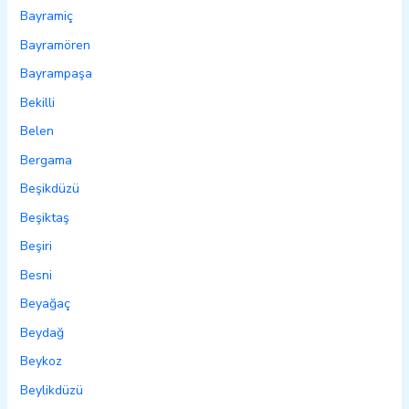
Bayramiç
Bayramören
Bayrampaşa
Bekilli
Belen
Bergama
Beşikdüzü
Beşiktaş
Beşiri
Besni
Beyağaç
Beydağ
Beykoz
Beylikdüzü