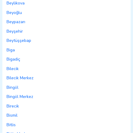
Beylikova
Beyoğlu
Beypazarı
Beyşehir
Beytüşşebap
Biga
Bigadiç
Bilecik
Bilecik Merkez
Bingöl
Bingöl Merkez
Birecik
Bismil
Bitlis