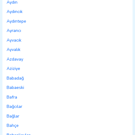
Aydın
Aydıncık
Aydıntepe
Ayrancı
Ayvacık
Ayvalık
Azdavay
Aziziye
Babadağ
Babaeski
Bafra
Bağcılar
Bağlar
Bahçe