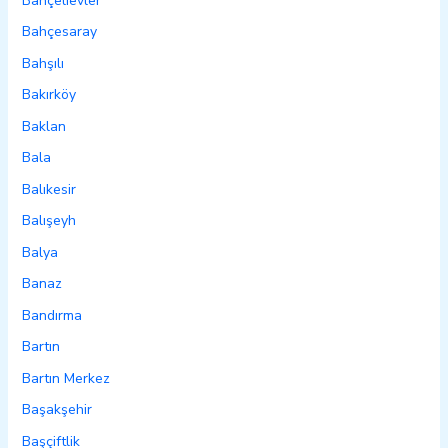
Bahçelievler
Bahçesaray
Bahşılı
Bakırköy
Baklan
Bala
Balıkesir
Balışeyh
Balya
Banaz
Bandırma
Bartın
Bartın Merkez
Başakşehir
Başçiftlik