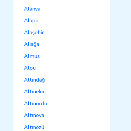
Alanya
Alaplı
Alaşehir
Aliağa
Almus
Alpu
Altındağ
Altınekin
Altınordu
Altınova
Altınözü