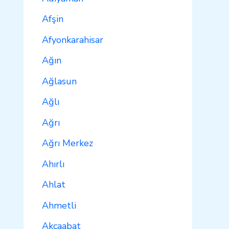
Afşin
Afyonkarahisar
Ağın
Ağlasun
Ağlı
Ağrı
Ağrı Merkez
Ahırlı
Ahlat
Ahmetli
Akçaabat