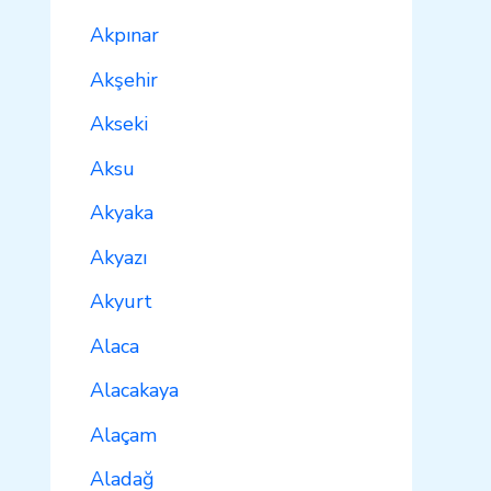
Akpınar
Akşehir
Akseki
Aksu
Akyaka
Akyazı
Akyurt
Alaca
Alacakaya
Alaçam
Aladağ