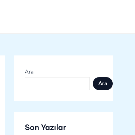
Ara
Ara
Son Yazılar