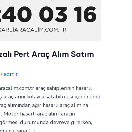
alı Pert Araç Alım Satım
/
admin
aracalim.com.tr araç sahiplerinin hasarlı,
araçlarını kolayca satabilmesi için önemli
raç alımından ağır hasarlı araç alımına
. Motor hasarlı araç alım, aracın
 görmesi durumunda devreye girerken,
sonucu zarar […]