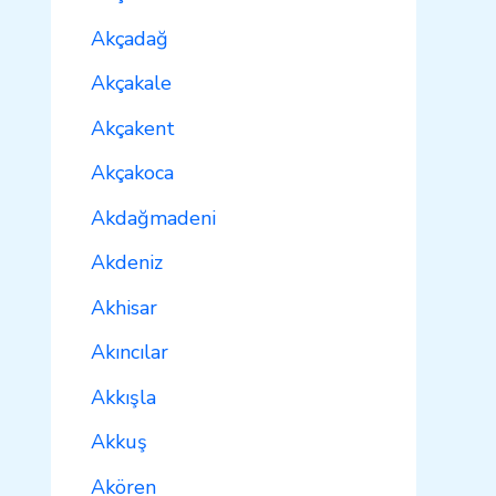
Akçadağ
Akçakale
Akçakent
Akçakoca
Akdağmadeni
Akdeniz
Akhisar
Akıncılar
Akkışla
Akkuş
Akören