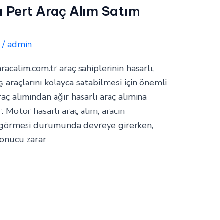
ı Pert Araç Alım Satım
e
/
admin
aracalim.com.tr araç sahiplerinin hasarlı,
araçlarını kolayca satabilmesi için önemli
raç alımından ağır hasarlı araç alımına
. Motor hasarlı araç alım, aracın
 görmesi durumunda devreye girerken,
 sonucu zarar