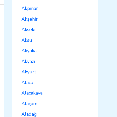
Akpınar
Akşehir
Akseki
Aksu
Akyaka
Akyazı
Akyurt
Alaca
Alacakaya
Alaçam
Aladağ