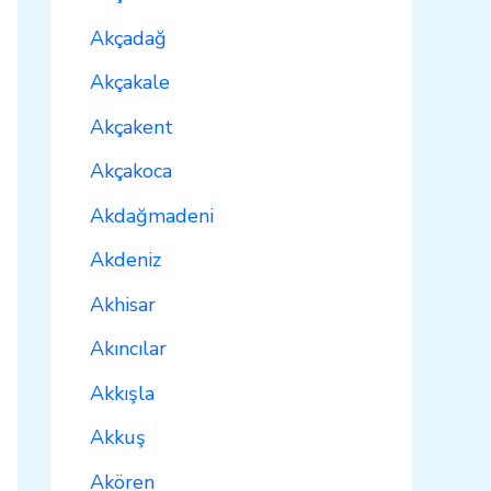
Akçadağ
Akçakale
Akçakent
Akçakoca
Akdağmadeni
Akdeniz
Akhisar
Akıncılar
Akkışla
Akkuş
Akören