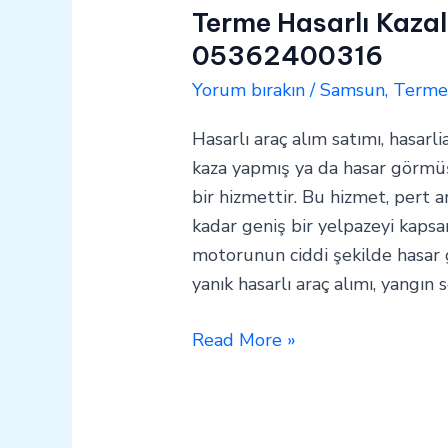
Terme Hasarlı Kazal
05362400316
Yorum bırakın
/
Samsun
,
Term
Hasarlı araç alım satımı, hasarli
kaza yapmış ya da hasar görmüş 
bir hizmettir. Bu hizmet, pert a
kadar geniş bir yelpazeyi kapsar
motorunun ciddi şekilde hasar
yanık hasarlı araç alımı, yangın
Read More »