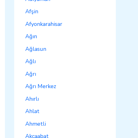
Afşin
Afyonkarahisar
Ağın
Ağlasun
Ağlı
Ağrı
Ağrı Merkez
Ahırlı
Ahlat
Ahmetli
Akçaabat