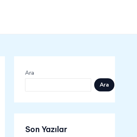
Ara
Ara
Son Yazılar