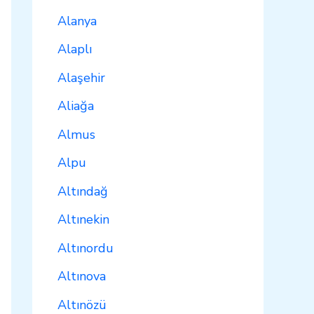
Alanya
Alaplı
Alaşehir
Aliağa
Almus
Alpu
Altındağ
Altınekin
Altınordu
Altınova
Altınözü