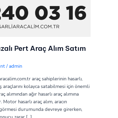
zalı Pert Araç Alım Satım
ent
/
admin
aracalim.com.tr araç sahiplerinin hasarlı,
araçlarını kolayca satabilmesi için önemli
raç alımından ağır hasarlı araç alımına
. Motor hasarlı araç alım, aracın
 görmesi durumunda devreye girerken,
sonucu zarar […]