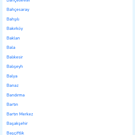
Bahçelievler
Bahçesaray
Bahşılı
Bakırköy
Baklan
Bala
Balıkesir
Balışeyh
Balya
Banaz
Bandırma
Bartın
Bartın Merkez
Başakşehir
Başçiftlik