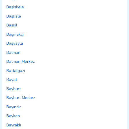
Başiskele
Başkale
Baskil
Başmakçı
Başyayla
Batman
Batman Merkez
Battalgazi
Bayat
Bayburt
Bayburt Merkez
Bayındır
Baykan
Bayraklı