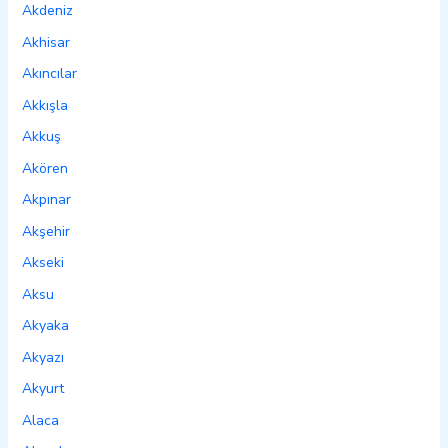
Akdeniz
Akhisar
Akıncılar
Akkışla
Akkuş
Akören
Akpınar
Akşehir
Akseki
Aksu
Akyaka
Akyazı
Akyurt
Alaca