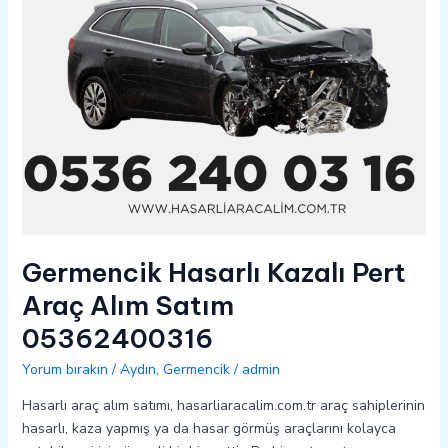
05362400316
Germencik Hasarlı Kazalı Pert
Araç Alım Satım
05362400316
Yorum bırakın
/
Aydın
,
Germencik
/
admin
Hasarlı araç alım satımı, hasarliaracalim.com.tr araç sahiplerinin
hasarlı, kaza yapmış ya da hasar görmüş araçlarını kolayca