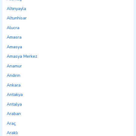
Altınyayla
Altunhisar
Alucra
Amasra
Amasya
Amasya Merkez
Anamur
Andırın
Ankara
Antakya
Antalya
Araban
Araç
Araklı