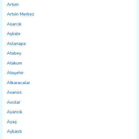
Artvin
Artvin Merkez
Asarcık
Aşkale
Aslanapa
Atabey
Atakum
Ataşehir
Atkaracalar
Avanos
Avcılar
Ayancık
Ayaş
Aybastı