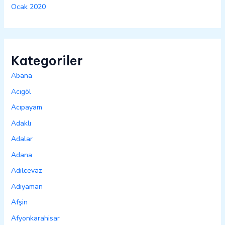
Ocak 2020
Kategoriler
Abana
Acıgöl
Acıpayam
Adaklı
Adalar
Adana
Adilcevaz
Adıyaman
Afşin
Afyonkarahisar