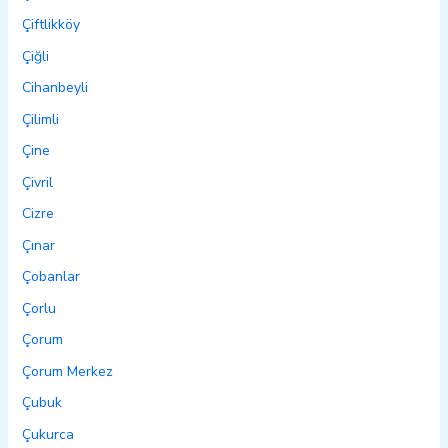
Çiftlikköy
Çiğli
Cihanbeyli
Çilimli
Çine
Çivril
Cizre
Çınar
Çobanlar
Çorlu
Çorum
Çorum Merkez
Çubuk
Çukurca