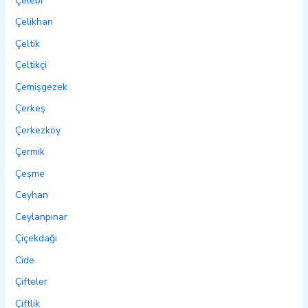
Çelebi
Çelikhan
Çeltik
Çeltikçi
Çemişgezek
Çerkeş
Çerkezköy
Çermik
Çeşme
Ceyhan
Ceylanpınar
Çiçekdağı
Cide
Çifteler
Çiftlik