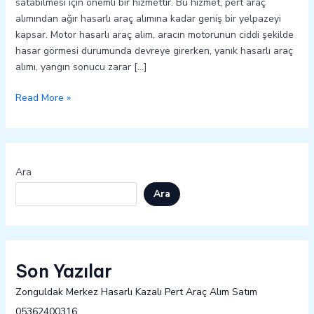
satabilmesi için önemli bir hizmettir. Bu hizmet, pert araç
alımından ağır hasarlı araç alımına kadar geniş bir yelpazeyi
kapsar. Motor hasarlı araç alım, aracın motorunun ciddi şekilde
hasar görmesi durumunda devreye girerken, yanık hasarlı araç
alımı, yangın sonucu zarar […]
Read More »
Ara
Ara
Son Yazılar
Zonguldak Merkez Hasarlı Kazalı Pert Araç Alım Satım
05362400316