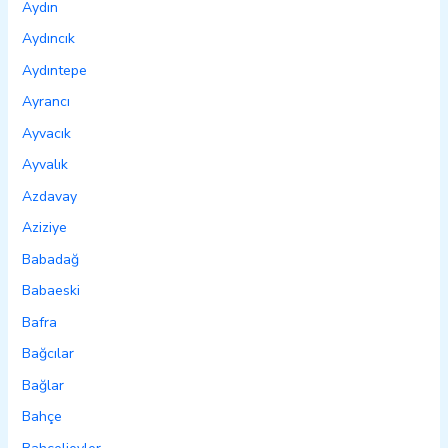
Aydın
Aydıncık
Aydıntepe
Ayrancı
Ayvacık
Ayvalık
Azdavay
Aziziye
Babadağ
Babaeski
Bafra
Bağcılar
Bağlar
Bahçe