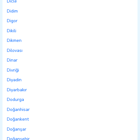
Dicle
Didim
Digor
Dikili
Dikmen
Dilovası
Dinar
Divriği
Diyadin
Diyarbakır
Dodurga
Doğanhisar
Doğankent
Doğanşar
Doğanşehir