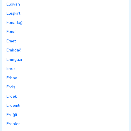
Eldivan
Eleşkirt
Elmadağ
Elmalı
Emet
Emirdağ
Emirgazi
Enez
Erbaa
Erciş
Erdek
Erdemli
Ereğli
Erenler