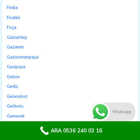
Finike
Fındıklı
Foça
Gaziantep
Gaziemir
Gaziosmanpaşa
Gazipaşa
Gebze
Gediz
Gelendost
Gelibolu
Whatsapp
Gemerek
Gemlik
ARA 0536 240 03 16
Genç