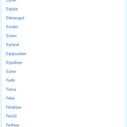
Eşme
Espiye
Etimesgut
Evciler
Evren
Eynesil
Eyüpsultan
Eyyübiye
Ezine
Fatih
Fatsa
Feke
Felahiye
Ferizli
Fethiye