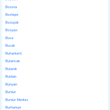
Bozova
Boztepe
Bozüyük
Bozyazı
Buca
Bucak
Buharkent
Bulancak
Bulanık
Buldan
Bünyan
Burdur
Burdur Merkez
Burhaniye