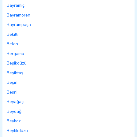
Bayramiç
Bayramören
Bayrampaşa
Bekilli
Belen
Bergama
Beşikdüzü
Beşiktaş
Beşiri
Besni
Beyağaç
Beydağ
Beykoz
Beylikdüzü