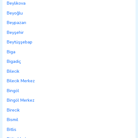
Beylikova
Beyoğlu
Beypazarı
Beyşehir
Beytüşşebap
Biga
Bigadiç
Bilecik
Bilecik Merkez
Bingöl
Bingöl Merkez
Birecik
Bismil
Bitlis