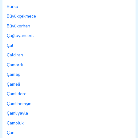
Bursa
Büyükçekmece
Büyükorhan
Çağlayancerit
Çal
Çaldıran
Çamardı
Çamaş
Çameli
Çamlıdere
Çamlıhemşin
Çamlıyayla
Çamoluk
Çan