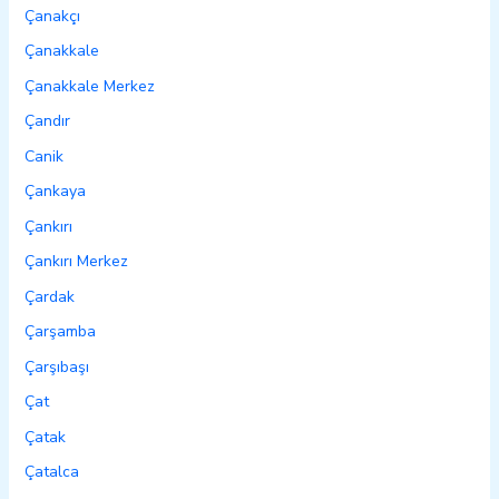
Çanakçı
Çanakkale
Çanakkale Merkez
Çandır
Canik
Çankaya
Çankırı
Çankırı Merkez
Çardak
Çarşamba
Çarşıbaşı
Çat
Çatak
Çatalca