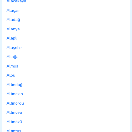
Alacakaya
Alaçam
Aladağ
Alanya
Alaplı
Alaşehir
Aliağa
Almus
Alpu
Altındağ
Altınekin
Altınordu
Altınova
Altınözü
Altıntaş