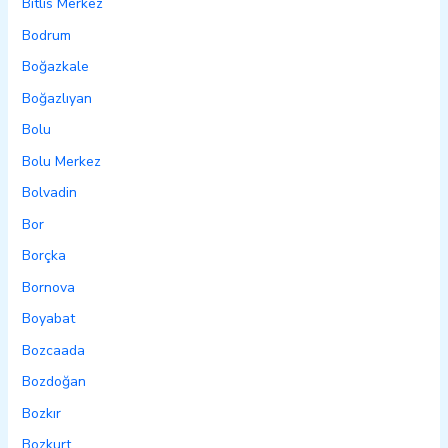
Bitlis Merkez
Bodrum
Boğazkale
Boğazlıyan
Bolu
Bolu Merkez
Bolvadin
Bor
Borçka
Bornova
Boyabat
Bozcaada
Bozdoğan
Bozkır
Bozkurt