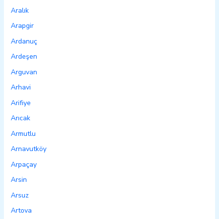
Aralık
Arapgir
Ardanuç
Ardeşen
Arguvan
Arhavi
Arifiye
Arıcak
Armutlu
Arnavutköy
Arpaçay
Arsin
Arsuz
Artova