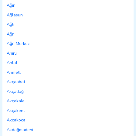
Ağın
Ağlasun
Ağlı
Ağrı
Ağrı Merkez
Ahırlı
Ahlat
Ahmetli
Akçaabat
Akçadağ
Akçakale
Akçakent
Akçakoca
Akdağmadeni