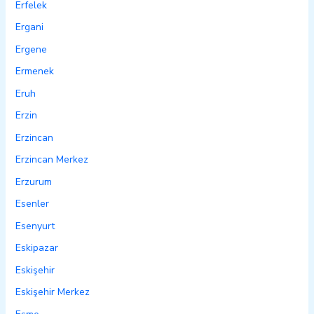
Erfelek
Ergani
Ergene
Ermenek
Eruh
Erzin
Erzincan
Erzincan Merkez
Erzurum
Esenler
Esenyurt
Eskipazar
Eskişehir
Eskişehir Merkez