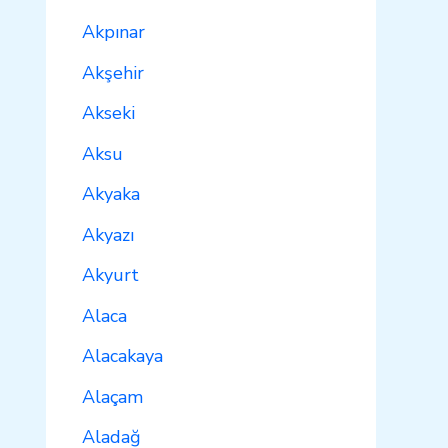
Akpınar
Akşehir
Akseki
Aksu
Akyaka
Akyazı
Akyurt
Alaca
Alacakaya
Alaçam
Aladağ