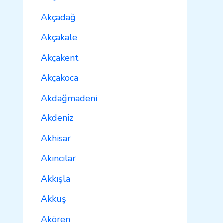
Akçadağ
Akçakale
Akçakent
Akçakoca
Akdağmadeni
Akdeniz
Akhisar
Akıncılar
Akkışla
Akkuş
Akören