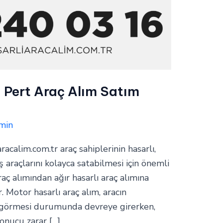
ı Pert Araç Alım Satım
min
aracalim.com.tr araç sahiplerinin hasarlı,
araçlarını kolayca satabilmesi için önemli
raç alımından ağır hasarlı araç alımına
. Motor hasarlı araç alım, aracın
 görmesi durumunda devreye girerken,
sonucu zarar […]