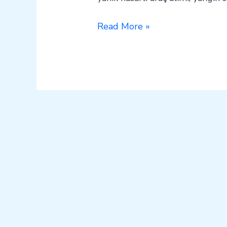
Read More »