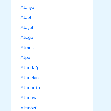
Alanya
Alaplı
Alaşehir
Aliağa
Almus
Alpu
Altındağ
Altınekin
Altınordu
Altınova
Altınözü