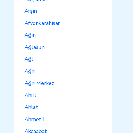
Afşin
Afyonkarahisar
Ağın
Ağlasun
Ağlı
Ağrı
Ağrı Merkez
Ahırlı
Ahlat
Ahmetli
Akçaabat