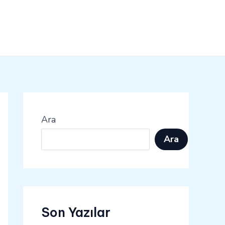
Ara
Ara
Son Yazılar