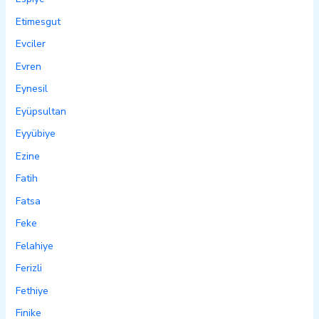
Etimesgut
Evciler
Evren
Eynesil
Eyüpsultan
Eyyübiye
Ezine
Fatih
Fatsa
Feke
Felahiye
Ferizli
Fethiye
Finike