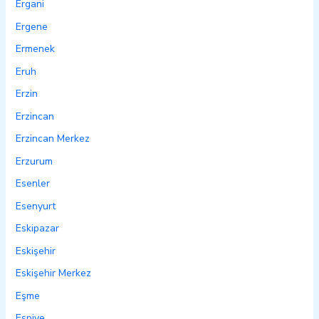
Ergani
Ergene
Ermenek
Eruh
Erzin
Erzincan
Erzincan Merkez
Erzurum
Esenler
Esenyurt
Eskipazar
Eskişehir
Eskişehir Merkez
Eşme
Espiye