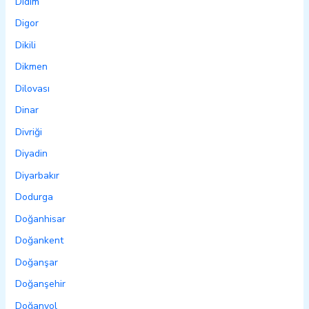
Didim
Digor
Dikili
Dikmen
Dilovası
Dinar
Divriği
Diyadin
Diyarbakır
Dodurga
Doğanhisar
Doğankent
Doğanşar
Doğanşehir
Doğanyol