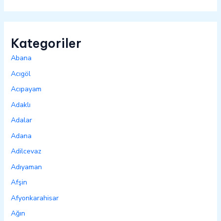
Kategoriler
Abana
Acıgöl
Acıpayam
Adaklı
Adalar
Adana
Adilcevaz
Adıyaman
Afşin
Afyonkarahisar
Ağın