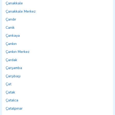
Çanakkale
Çanakkale Merkez
Çandır
Canik
Çankaya
Çankırı
Çankırı Merkez
Çardak
Çarşamba
Çarşıbaşı
Çat
Çatak
Çatalca
Çatalpınar