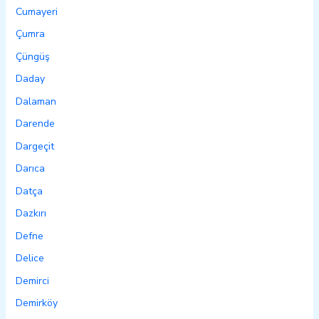
Cumayeri
Çumra
Çüngüş
Daday
Dalaman
Darende
Dargeçit
Darıca
Datça
Dazkırı
Defne
Delice
Demirci
Demirköy