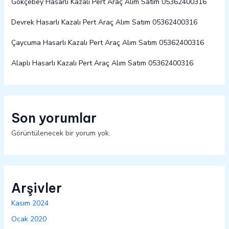
Gökçebey Hasarlı Kazalı Pert Araç Alım Satım 05362400316
Devrek Hasarlı Kazalı Pert Araç Alım Satım 05362400316
Çaycuma Hasarlı Kazalı Pert Araç Alım Satım 05362400316
Alaplı Hasarlı Kazalı Pert Araç Alım Satım 05362400316
Son yorumlar
Görüntülenecek bir yorum yok.
Arşivler
Kasım 2024
Ocak 2020