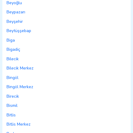
Beyoğlu
Beypazarı
Beyşehir
Beytüşşebap
Biga
Bigadiç
Bilecik
Bilecik Merkez
Bingöl
Bingöl Merkez
Birecik
Bismil
Bitlis
Bitlis Merkez