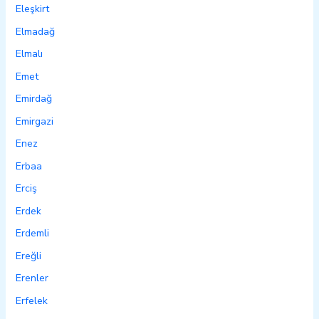
Eleşkirt
Elmadağ
Elmalı
Emet
Emirdağ
Emirgazi
Enez
Erbaa
Erciş
Erdek
Erdemli
Ereğli
Erenler
Erfelek