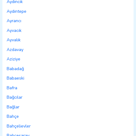
Aydıncık
Aydıntepe
Ayrancı
Ayvacık
Ayvalık
Azdavay
Aziziye
Babadağ
Babaeski
Bafra
Bağcılar
Bağlar
Bahçe
Bahçelievler
Bahçesaray