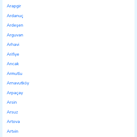
Arapgir
Ardanuç
Ardeşen
Arguvan
Arhavi
Arifiye
Arıcak
Armutlu
Arnavutköy
Arpaçay
Arsin
Arsuz
Artova
Artvin