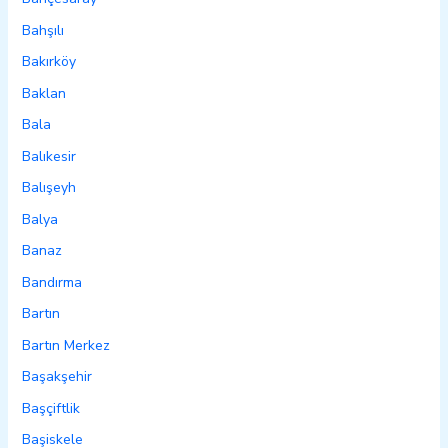
Bahşılı
Bakırköy
Baklan
Bala
Balıkesir
Balışeyh
Balya
Banaz
Bandırma
Bartın
Bartın Merkez
Başakşehir
Başçiftlik
Başiskele