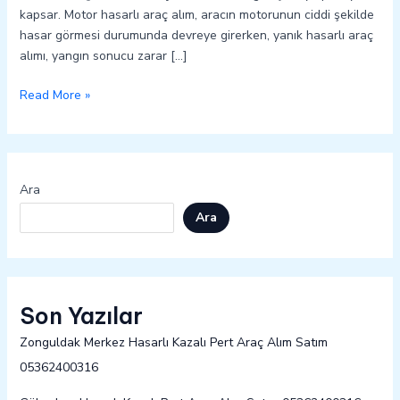
kapsar. Motor hasarlı araç alım, aracın motorunun ciddi şekilde
hasar görmesi durumunda devreye girerken, yanık hasarlı araç
alımı, yangın sonucu zarar […]
Read More »
Ara
Ara
Son Yazılar
Zonguldak Merkez Hasarlı Kazalı Pert Araç Alım Satım
05362400316