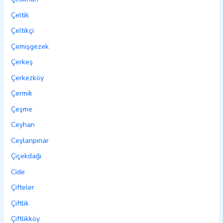
Çeltik
Çeltikçi
Çemişgezek
Çerkeş
Çerkezköy
Çermik
Çeşme
Ceyhan
Ceylanpınar
Çiçekdağı
Cide
Çifteler
Çiftlik
Çiftlikköy