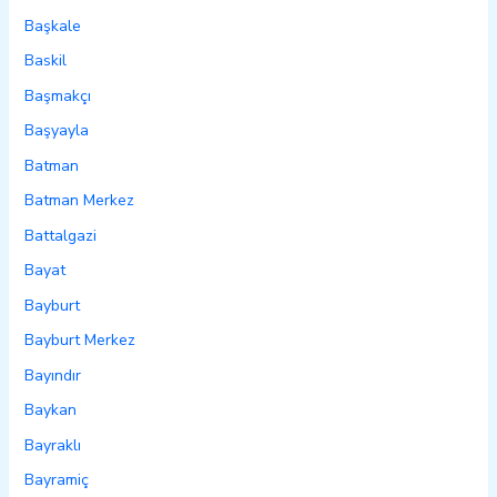
Başkale
Baskil
Başmakçı
Başyayla
Batman
Batman Merkez
Battalgazi
Bayat
Bayburt
Bayburt Merkez
Bayındır
Baykan
Bayraklı
Bayramiç