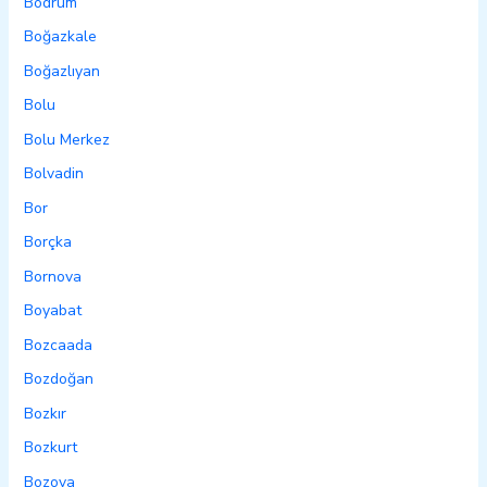
Bodrum
Boğazkale
Boğazlıyan
Bolu
Bolu Merkez
Bolvadin
Bor
Borçka
Bornova
Boyabat
Bozcaada
Bozdoğan
Bozkır
Bozkurt
Bozova