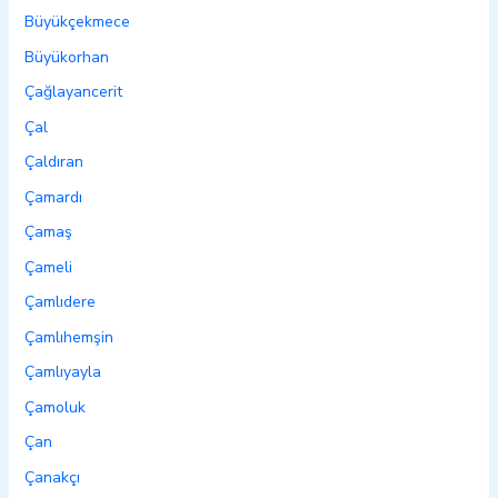
Büyükçekmece
Büyükorhan
Çağlayancerit
Çal
Çaldıran
Çamardı
Çamaş
Çameli
Çamlıdere
Çamlıhemşin
Çamlıyayla
Çamoluk
Çan
Çanakçı