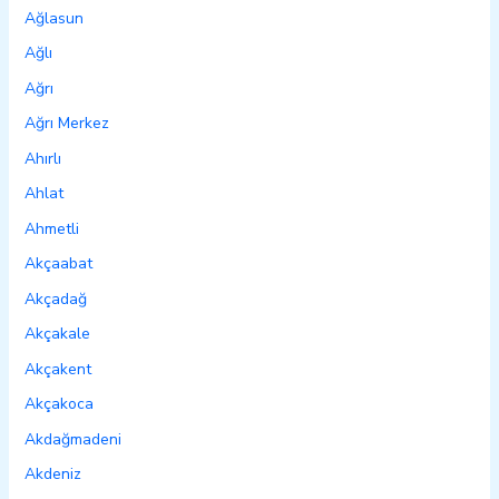
Ağlasun
Ağlı
Ağrı
Ağrı Merkez
Ahırlı
Ahlat
Ahmetli
Akçaabat
Akçadağ
Akçakale
Akçakent
Akçakoca
Akdağmadeni
Akdeniz