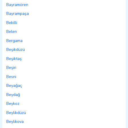
Bayramören
Bayrampaşa
Bekilli
Belen
Bergama
Beşikdüzü
Beşiktaş
Beşiri
Besni
Beyağaç
Beydağ
Beykoz
Beylikdüzü
Beylikova