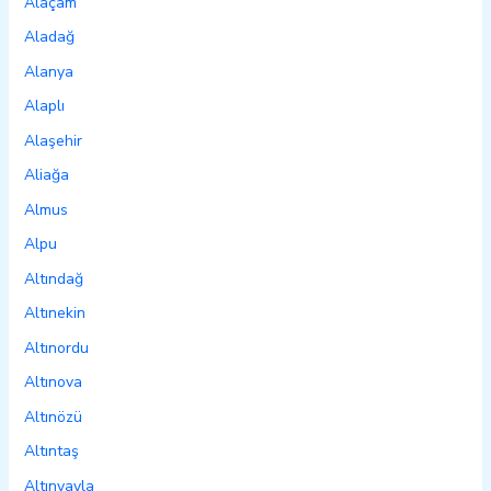
Alaçam
Aladağ
Alanya
Alaplı
Alaşehir
Aliağa
Almus
Alpu
Altındağ
Altınekin
Altınordu
Altınova
Altınözü
Altıntaş
Altınyayla