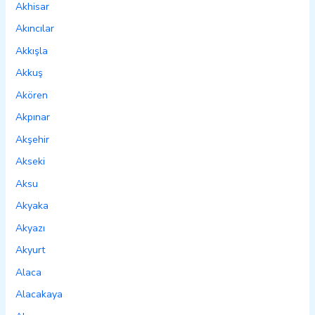
Akhisar
Akıncılar
Akkışla
Akkuş
Akören
Akpınar
Akşehir
Akseki
Aksu
Akyaka
Akyazı
Akyurt
Alaca
Alacakaya