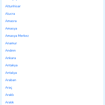
Altunhisar
Alucra
Amasra
Amasya
Amasya Merkez
Anamur
Andırın
Ankara
Antakya
Antalya
Araban
Araç
Araklı
Aralık