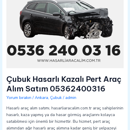
05362400316
Çubuk Hasarlı Kazalı Pert Araç
Alım Satım 05362400316
Yorum bırakın
/
Ankara
,
Çubuk
/
admin
Hasarlı araç alım satımı, hasarliaracalim.com.tr araç sahiplerinin
hasarlı, kaza yapmış ya da hasar görmüş araçlarını kolayca
satabilmesi için önemli bir hizmettir. Bu hizmet, pert araç
alımından ağır hasarlı araç alımına kadar geniş bir yelpazeyi