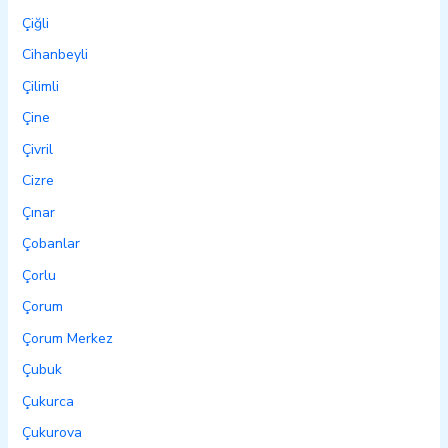
Çiğli
Cihanbeyli
Çilimli
Çine
Çivril
Cizre
Çınar
Çobanlar
Çorlu
Çorum
Çorum Merkez
Çubuk
Çukurca
Çukurova