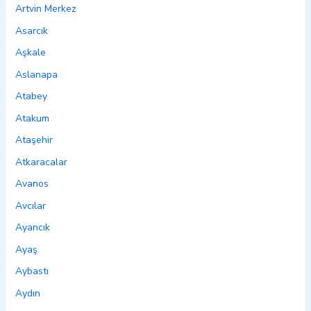
Artvin Merkez
Asarcık
Aşkale
Aslanapa
Atabey
Atakum
Ataşehir
Atkaracalar
Avanos
Avcılar
Ayancık
Ayaş
Aybastı
Aydın