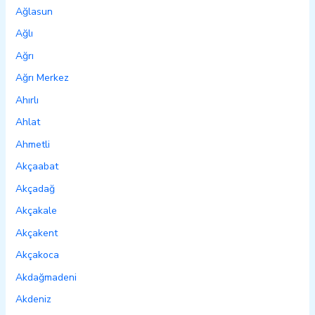
Ağlasun
Ağlı
Ağrı
Ağrı Merkez
Ahırlı
Ahlat
Ahmetli
Akçaabat
Akçadağ
Akçakale
Akçakent
Akçakoca
Akdağmadeni
Akdeniz