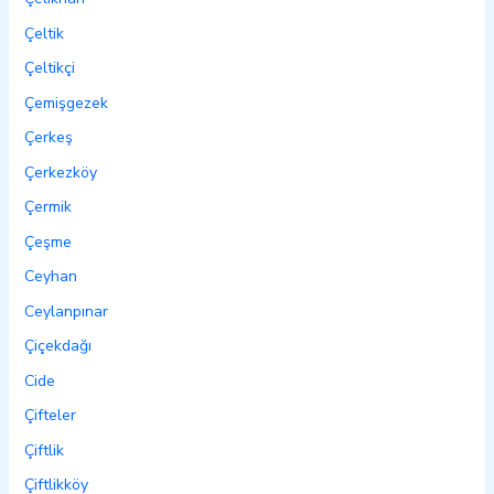
Çeltik
Çeltikçi
Çemişgezek
Çerkeş
Çerkezköy
Çermik
Çeşme
Ceyhan
Ceylanpınar
Çiçekdağı
Cide
Çifteler
Çiftlik
Çiftlikköy