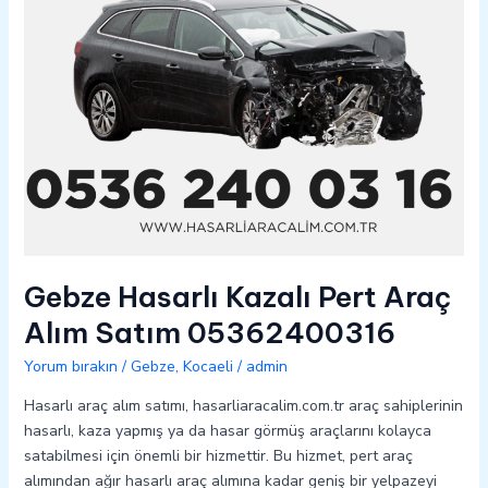
05362400316
Gebze Hasarlı Kazalı Pert Araç
Alım Satım 05362400316
Yorum bırakın
/
Gebze
,
Kocaeli
/
admin
Hasarlı araç alım satımı, hasarliaracalim.com.tr araç sahiplerinin
hasarlı, kaza yapmış ya da hasar görmüş araçlarını kolayca
satabilmesi için önemli bir hizmettir. Bu hizmet, pert araç
alımından ağır hasarlı araç alımına kadar geniş bir yelpazeyi