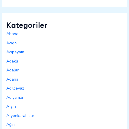
Kategoriler
Abana
Acıgöl
Acıpayam
Adaklı
Adalar
Adana
Adilcevaz
Adıyaman
Afşin
Afyonkarahisar
Ağın