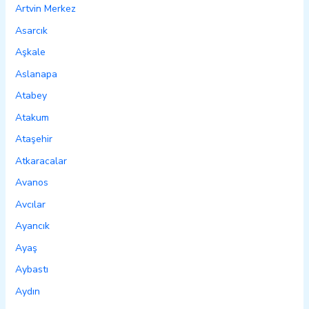
Artvin Merkez
Asarcık
Aşkale
Aslanapa
Atabey
Atakum
Ataşehir
Atkaracalar
Avanos
Avcılar
Ayancık
Ayaş
Aybastı
Aydın