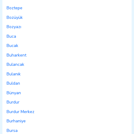
Boztepe
Bozüyük
Bozyazı
Buca
Bucak
Buharkent
Bulancak
Bulanık
Buldan
Bünyan
Burdur
Burdur Merkez
Burhaniye
Bursa