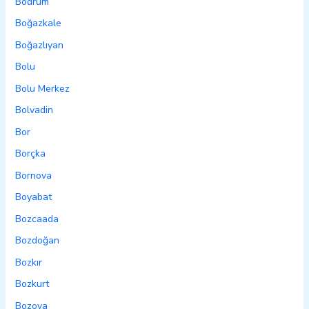
Bodrum
Boğazkale
Boğazlıyan
Bolu
Bolu Merkez
Bolvadin
Bor
Borçka
Bornova
Boyabat
Bozcaada
Bozdoğan
Bozkır
Bozkurt
Bozova