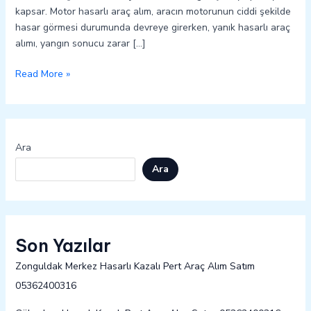
kapsar. Motor hasarlı araç alım, aracın motorunun ciddi şekilde
hasar görmesi durumunda devreye girerken, yanık hasarlı araç
alımı, yangın sonucu zarar […]
Read More »
Ara
Ara
Son Yazılar
Zonguldak Merkez Hasarlı Kazalı Pert Araç Alım Satım
05362400316