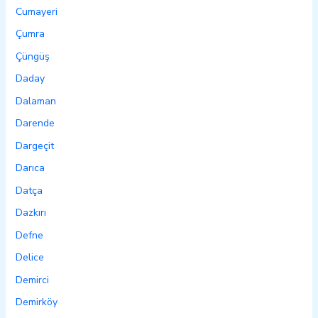
Cumayeri
Çumra
Çüngüş
Daday
Dalaman
Darende
Dargeçit
Darıca
Datça
Dazkırı
Defne
Delice
Demirci
Demirköy