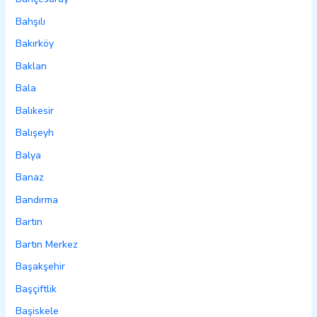
Bahşılı
Bakırköy
Baklan
Bala
Balıkesir
Balışeyh
Balya
Banaz
Bandırma
Bartın
Bartın Merkez
Başakşehir
Başçiftlik
Başiskele