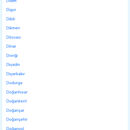
Didim
Digor
Dikili
Dikmen
Dilovası
Dinar
Divriği
Diyadin
Diyarbakır
Dodurga
Doğanhisar
Doğankent
Doğanşar
Doğanşehir
Doğanyol