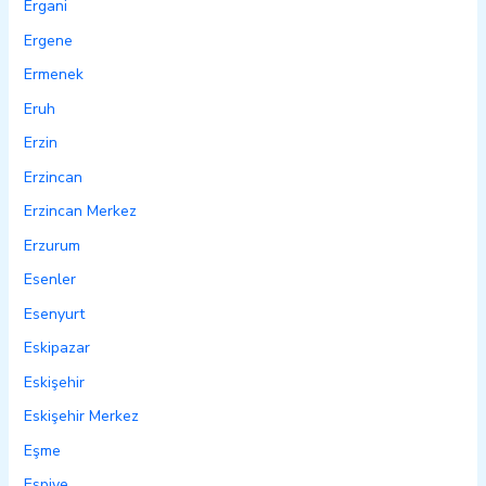
Ergani
Ergene
Ermenek
Eruh
Erzin
Erzincan
Erzincan Merkez
Erzurum
Esenler
Esenyurt
Eskipazar
Eskişehir
Eskişehir Merkez
Eşme
Espiye