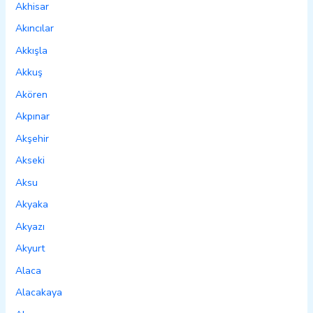
Akhisar
Akıncılar
Akkışla
Akkuş
Akören
Akpınar
Akşehir
Akseki
Aksu
Akyaka
Akyazı
Akyurt
Alaca
Alacakaya