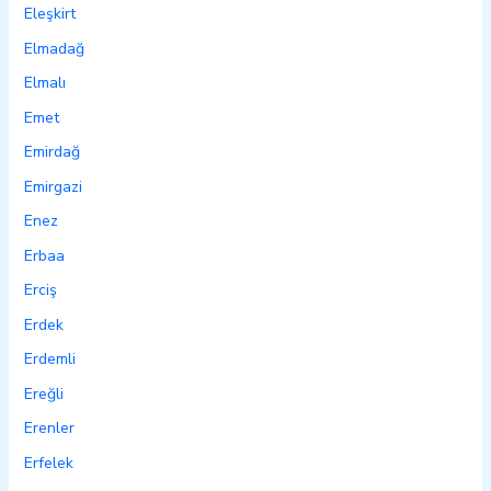
Eleşkirt
Elmadağ
Elmalı
Emet
Emirdağ
Emirgazi
Enez
Erbaa
Erciş
Erdek
Erdemli
Ereğli
Erenler
Erfelek