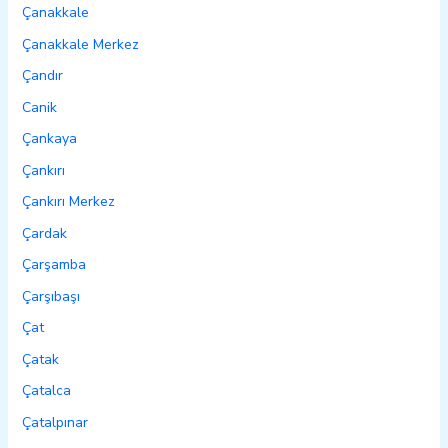
Çanakkale
Çanakkale Merkez
Çandır
Canik
Çankaya
Çankırı
Çankırı Merkez
Çardak
Çarşamba
Çarşıbaşı
Çat
Çatak
Çatalca
Çatalpınar