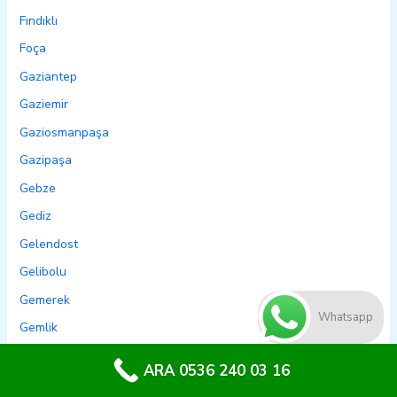
Fındıklı
Foça
Gaziantep
Gaziemir
Gaziosmanpaşa
Gazipaşa
Gebze
Gediz
Gelendost
Gelibolu
Gemerek
Whatsapp
Gemlik
Genç
ARA 0536 240 03 16
Genel