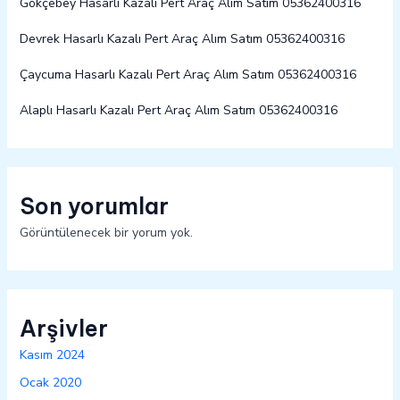
Gökçebey Hasarlı Kazalı Pert Araç Alım Satım 05362400316
Devrek Hasarlı Kazalı Pert Araç Alım Satım 05362400316
Çaycuma Hasarlı Kazalı Pert Araç Alım Satım 05362400316
Alaplı Hasarlı Kazalı Pert Araç Alım Satım 05362400316
Son yorumlar
Görüntülenecek bir yorum yok.
Arşivler
Kasım 2024
Ocak 2020