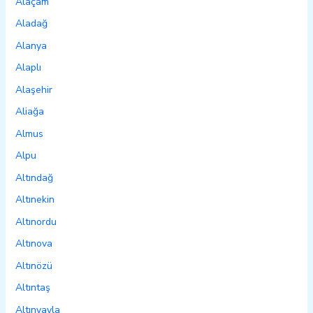
Alaçam
Aladağ
Alanya
Alaplı
Alaşehir
Aliağa
Almus
Alpu
Altındağ
Altınekin
Altınordu
Altınova
Altınözü
Altıntaş
Altınyayla