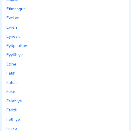
Etimesgut
Evciler
Evren
Eynesil
Eyüpsultan
Eyyübiye
Ezine
Fatih
Fatsa
Feke
Felahiye
Ferizli
Fethiye
Finike