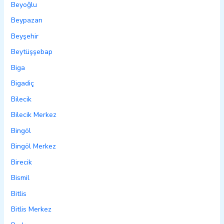
Beyoğlu
Beypazarı
Beyşehir
Beytüşşebap
Biga
Bigadiç
Bilecik
Bilecik Merkez
Bingöl
Bingöl Merkez
Birecik
Bismil
Bitlis
Bitlis Merkez