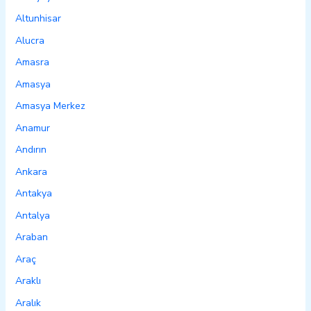
Altunhisar
Alucra
Amasra
Amasya
Amasya Merkez
Anamur
Andırın
Ankara
Antakya
Antalya
Araban
Araç
Araklı
Aralık