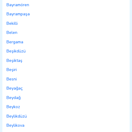
Bayramören
Bayrampaşa
Bekilli
Belen
Bergama
Beşikdüzü
Beşiktaş
Beşiri
Besni
Beyağaç
Beydağ
Beykoz
Beylikdüzü
Beylikova