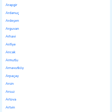
Arapgir
Ardanuç
Ardeşen
Arguvan
Arhavi
Arifiye
Arıcak
Armutlu
Arnavutköy
Arpaçay
Arsin
Arsuz
Artova
Artvin