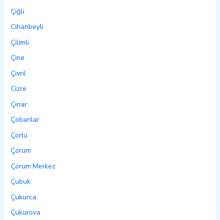
Çiğli
Cihanbeyli
Çilimli
Çine
Çivril
Cizre
Çınar
Çobanlar
Çorlu
Çorum
Çorum Merkez
Çubuk
Çukurca
Çukurova