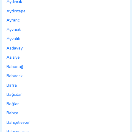
Aydıncık
Aydıntepe
Ayrancı
Ayvacık
Ayvalık
Azdavay
Aziziye
Babadağ
Babaeski
Bafra
Bağcılar
Bağlar
Bahçe
Bahçelievler
Bahçesaray