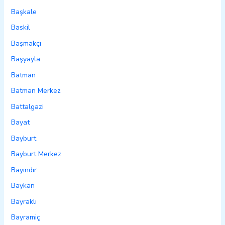
Başkale
Baskil
Başmakçı
Başyayla
Batman
Batman Merkez
Battalgazi
Bayat
Bayburt
Bayburt Merkez
Bayındır
Baykan
Bayraklı
Bayramiç