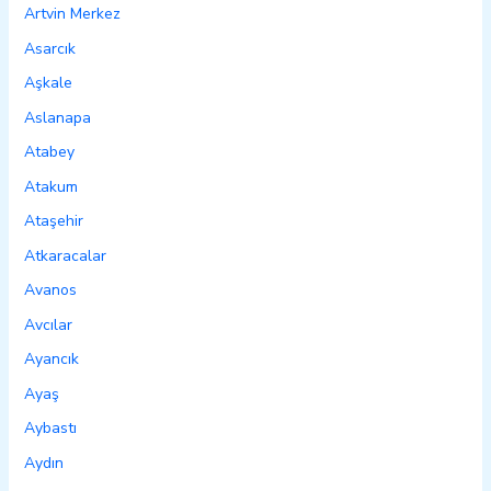
Artvin Merkez
Asarcık
Aşkale
Aslanapa
Atabey
Atakum
Ataşehir
Atkaracalar
Avanos
Avcılar
Ayancık
Ayaş
Aybastı
Aydın