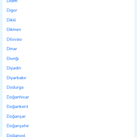
Didim
Digor
Dikili
Dikmen
Dilovası
Dinar
Divriği
Diyadin
Diyarbakır
Dodurga
Doğanhisar
Doğankent
Doğanşar
Doğanşehir
Doğanyol