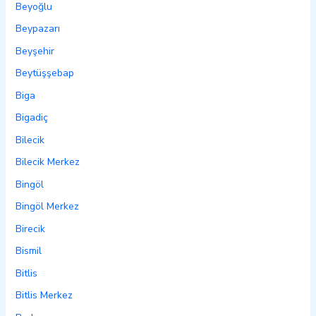
Beyoğlu
Beypazarı
Beyşehir
Beytüşşebap
Biga
Bigadiç
Bilecik
Bilecik Merkez
Bingöl
Bingöl Merkez
Birecik
Bismil
Bitlis
Bitlis Merkez