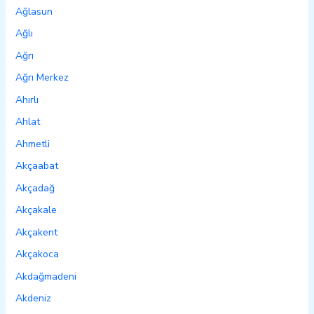
Ağlasun
Ağlı
Ağrı
Ağrı Merkez
Ahırlı
Ahlat
Ahmetli
Akçaabat
Akçadağ
Akçakale
Akçakent
Akçakoca
Akdağmadeni
Akdeniz