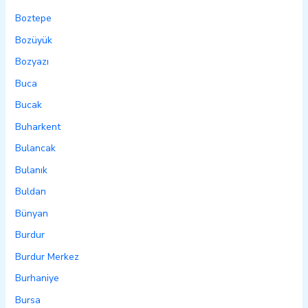
Boztepe
Bozüyük
Bozyazı
Buca
Bucak
Buharkent
Bulancak
Bulanık
Buldan
Bünyan
Burdur
Burdur Merkez
Burhaniye
Bursa