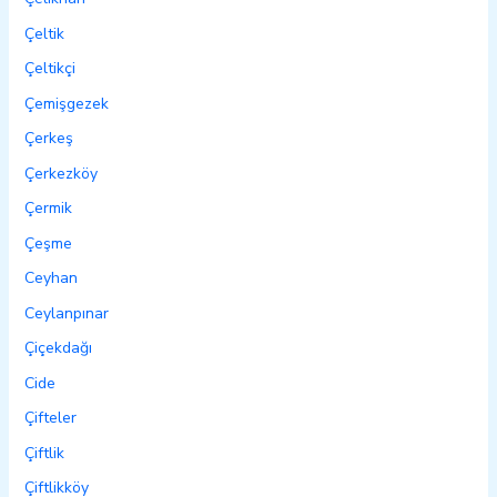
Çeltik
Çeltikçi
Çemişgezek
Çerkeş
Çerkezköy
Çermik
Çeşme
Ceyhan
Ceylanpınar
Çiçekdağı
Cide
Çifteler
Çiftlik
Çiftlikköy