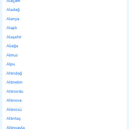
Alaçam
Aladağ
Alanya
Alaplı
Alaşehir
Aliağa
Almus
Alpu
Altındağ
Altınekin
Altınordu
Altınova
Altınözü
Altıntaş
Altınyayla