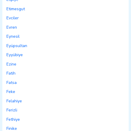
Etimesgut
Evciler
Evren
Eynesil
Eyüpsultan
Eyyübiye
Ezine
Fatih
Fatsa
Feke
Felahiye
Ferizli
Fethiye
Finike