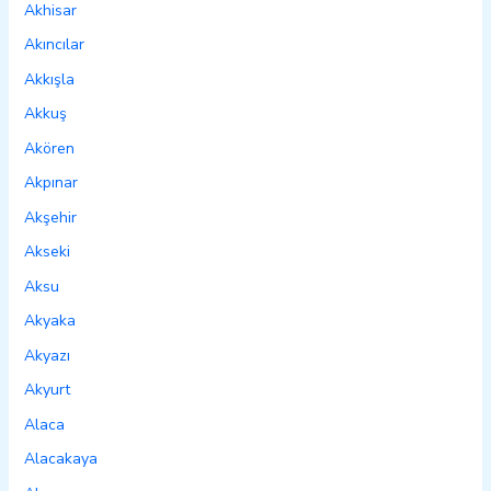
Akhisar
Akıncılar
Akkışla
Akkuş
Akören
Akpınar
Akşehir
Akseki
Aksu
Akyaka
Akyazı
Akyurt
Alaca
Alacakaya