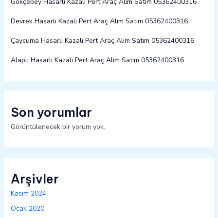
Gökçebey Hasarlı Kazalı Pert Araç Alım Satım 05362400316
Devrek Hasarlı Kazalı Pert Araç Alım Satım 05362400316
Çaycuma Hasarlı Kazalı Pert Araç Alım Satım 05362400316
Alaplı Hasarlı Kazalı Pert Araç Alım Satım 05362400316
Son yorumlar
Görüntülenecek bir yorum yok.
Arşivler
Kasım 2024
Ocak 2020