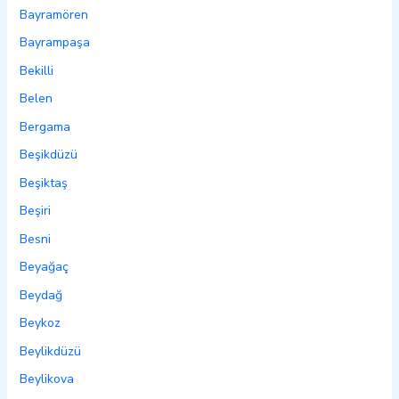
Bayramören
Bayrampaşa
Bekilli
Belen
Bergama
Beşikdüzü
Beşiktaş
Beşiri
Besni
Beyağaç
Beydağ
Beykoz
Beylikdüzü
Beylikova