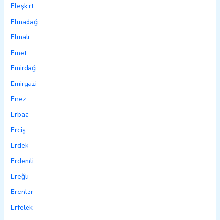
Eleşkirt
Elmadağ
Elmalı
Emet
Emirdağ
Emirgazi
Enez
Erbaa
Erciş
Erdek
Erdemli
Ereğli
Erenler
Erfelek