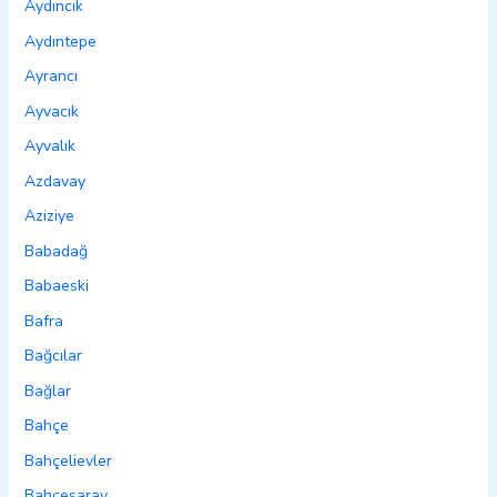
Aydıncık
Aydıntepe
Ayrancı
Ayvacık
Ayvalık
Azdavay
Aziziye
Babadağ
Babaeski
Bafra
Bağcılar
Bağlar
Bahçe
Bahçelievler
Bahçesaray