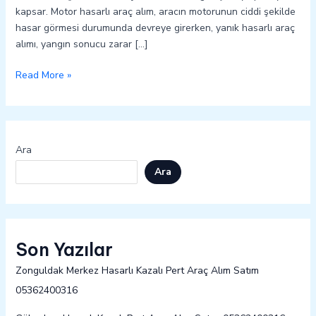
kapsar. Motor hasarlı araç alım, aracın motorunun ciddi şekilde
hasar görmesi durumunda devreye girerken, yanık hasarlı araç
alımı, yangın sonucu zarar […]
Read More »
Ara
Ara
Son Yazılar
Zonguldak Merkez Hasarlı Kazalı Pert Araç Alım Satım
05362400316