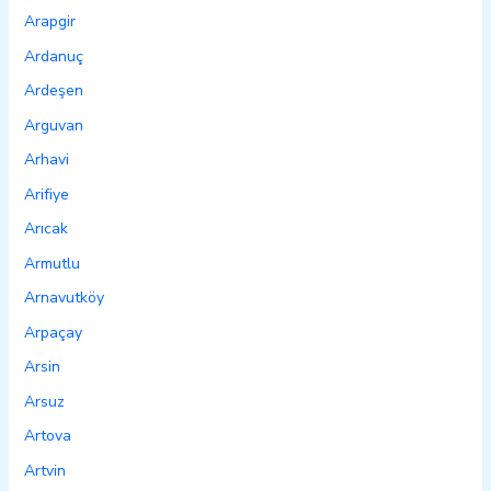
Arapgir
Ardanuç
Ardeşen
Arguvan
Arhavi
Arifiye
Arıcak
Armutlu
Arnavutköy
Arpaçay
Arsin
Arsuz
Artova
Artvin