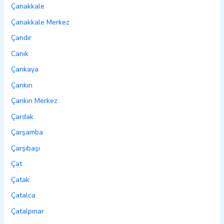
Çanakkale
Çanakkale Merkez
Çandır
Canik
Çankaya
Çankırı
Çankırı Merkez
Çardak
Çarşamba
Çarşıbaşı
Çat
Çatak
Çatalca
Çatalpınar