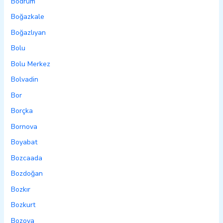
Bodrum
Boğazkale
Boğazlıyan
Bolu
Bolu Merkez
Bolvadin
Bor
Borçka
Bornova
Boyabat
Bozcaada
Bozdoğan
Bozkır
Bozkurt
Bozova