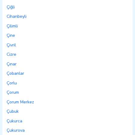
Çiğli
Cihanbeyli
Çilimli
Çine
Çivril
Cizre
Çınar
Çobanlar
Çorlu
Çorum
Çorum Merkez
Çubuk
Çukurca
Çukurova