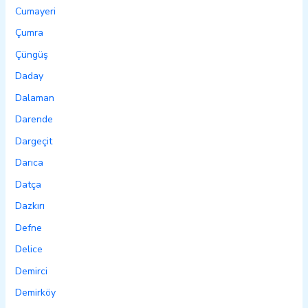
Cumayeri
Çumra
Çüngüş
Daday
Dalaman
Darende
Dargeçit
Darıca
Datça
Dazkırı
Defne
Delice
Demirci
Demirköy