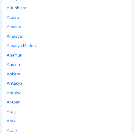
Altunhisar
Alucra
Amasra
Amasya
Amasya Merkez
Anamur
Andırın
Ankara
Antakya
Antalya
Araban
Araç
Araklı
Aralık