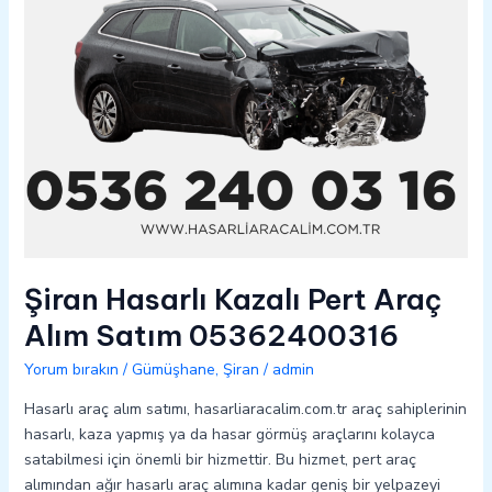
05362400316
Şiran Hasarlı Kazalı Pert Araç
Alım Satım 05362400316
Yorum bırakın
/
Gümüşhane
,
Şiran
/
admin
Hasarlı araç alım satımı, hasarliaracalim.com.tr araç sahiplerinin
hasarlı, kaza yapmış ya da hasar görmüş araçlarını kolayca
satabilmesi için önemli bir hizmettir. Bu hizmet, pert araç
alımından ağır hasarlı araç alımına kadar geniş bir yelpazeyi