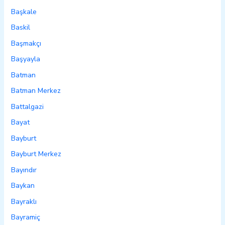
Başkale
Baskil
Başmakçı
Başyayla
Batman
Batman Merkez
Battalgazi
Bayat
Bayburt
Bayburt Merkez
Bayındır
Baykan
Bayraklı
Bayramiç