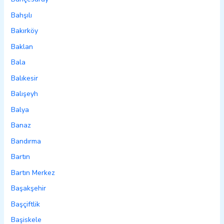
Bahşılı
Bakırköy
Baklan
Bala
Balıkesir
Balışeyh
Balya
Banaz
Bandırma
Bartın
Bartın Merkez
Başakşehir
Başçiftlik
Başiskele