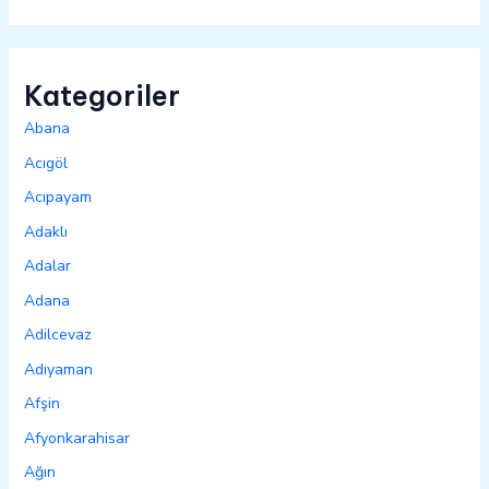
Kategoriler
Abana
Acıgöl
Acıpayam
Adaklı
Adalar
Adana
Adilcevaz
Adıyaman
Afşin
Afyonkarahisar
Ağın