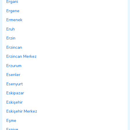
Ergani
Ergene
Ermenek
Eruh
Erzin
Erzincan
Erzincan Merkez
Erzurum
Esenler
Esenyurt
Eskipazar
Eskişehir
Eskişehir Merkez
Eşme
Espiye