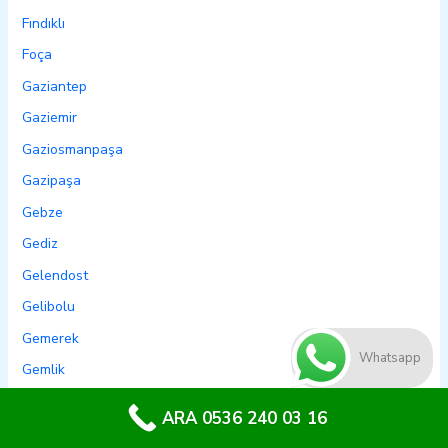
Fındıklı
Foça
Gaziantep
Gaziemir
Gaziosmanpaşa
Gazipaşa
Gebze
Gediz
Gelendost
Gelibolu
Gemerek
Whatsapp
Gemlik
Genç
ARA 0536 240 03 16
Genel