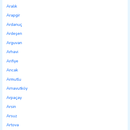
Aralık
Arapgir
Ardanuç
Ardeşen
Arguvan
Arhavi
Arifiye
Arıcak
Armutlu
Arnavutköy
Arpaçay
Arsin
Arsuz
Artova