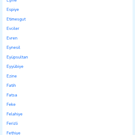
Eşme
Espiye
Etimesgut
Evciler
Evren
Eynesil
Eyüpsultan
Eyyübiye
Ezine
Fatih
Fatsa
Feke
Felahiye
Ferizli
Fethiye