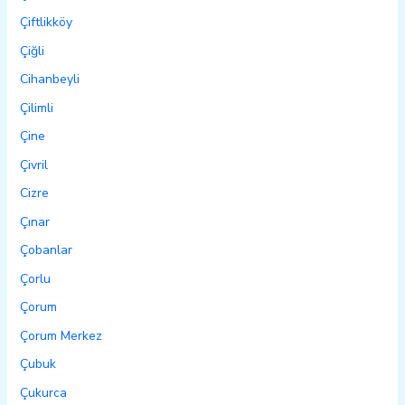
Çiftlikköy
Çiğli
Cihanbeyli
Çilimli
Çine
Çivril
Cizre
Çınar
Çobanlar
Çorlu
Çorum
Çorum Merkez
Çubuk
Çukurca