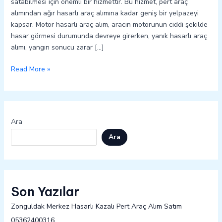
satabilmesi için önemli bir hizmettir. Bu hizmet, pert araç
alımından ağır hasarlı araç alımına kadar geniş bir yelpazeyi
kapsar. Motor hasarlı araç alım, aracın motorunun ciddi şekilde
hasar görmesi durumunda devreye girerken, yanık hasarlı araç
alımı, yangın sonucu zarar […]
Read More »
Ara
Ara
Son Yazılar
Zonguldak Merkez Hasarlı Kazalı Pert Araç Alım Satım
05362400316