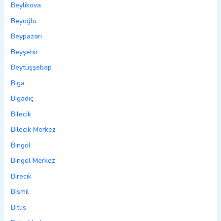
Beylikova
Beyoğlu
Beypazarı
Beyşehir
Beytüşşebap
Biga
Bigadiç
Bilecik
Bilecik Merkez
Bingöl
Bingöl Merkez
Birecik
Bismil
Bitlis