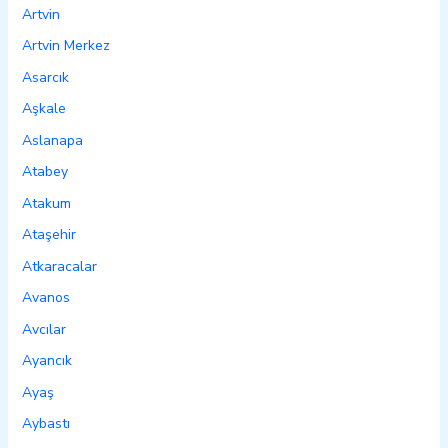
Artvin
Artvin Merkez
Asarcık
Aşkale
Aslanapa
Atabey
Atakum
Ataşehir
Atkaracalar
Avanos
Avcılar
Ayancık
Ayaş
Aybastı