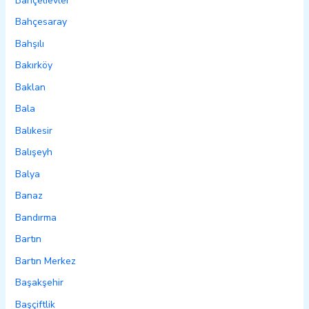
Bahçelievler
Bahçesaray
Bahşılı
Bakırköy
Baklan
Bala
Balıkesir
Balışeyh
Balya
Banaz
Bandırma
Bartın
Bartın Merkez
Başakşehir
Başçiftlik