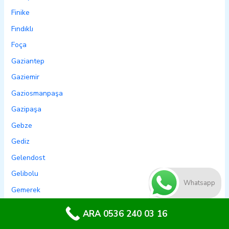
Finike
Fındıklı
Foça
Gaziantep
Gaziemir
Gaziosmanpaşa
Gazipaşa
Gebze
Gediz
Gelendost
Gelibolu
Whatsapp
Gemerek
Gemlik
ARA 0536 240 03 16
Genç