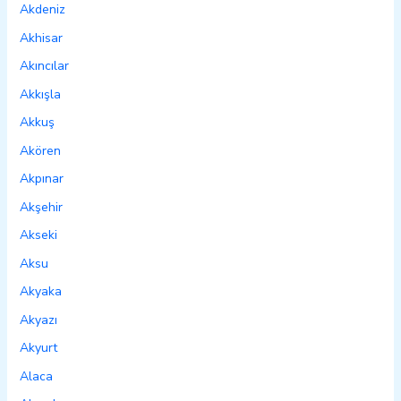
Akdeniz
Akhisar
Akıncılar
Akkışla
Akkuş
Akören
Akpınar
Akşehir
Akseki
Aksu
Akyaka
Akyazı
Akyurt
Alaca