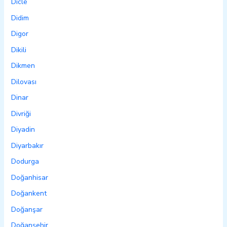
Dicle
Didim
Digor
Dikili
Dikmen
Dilovası
Dinar
Divriği
Diyadin
Diyarbakır
Dodurga
Doğanhisar
Doğankent
Doğanşar
Doğanşehir