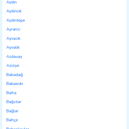
Aydın
Aydıncık
Aydıntepe
Ayrancı
Ayvacık
Ayvalık
Azdavay
Aziziye
Babadağ
Babaeski
Bafra
Bağcılar
Bağlar
Bahçe