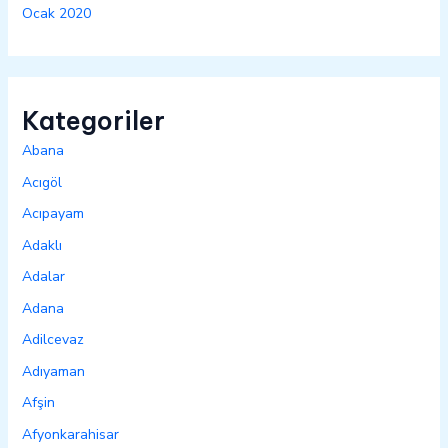
Ocak 2020
Kategoriler
Abana
Acıgöl
Acıpayam
Adaklı
Adalar
Adana
Adilcevaz
Adıyaman
Afşin
Afyonkarahisar