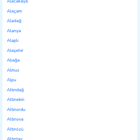
Alacakaya
Alaçam
Aladağ
Alanya
Alaplı
Alaşehir
Aliağa
Almus
Alpu
Altındağ
Altınekin
Altınordu
Altınova
Altınözü
Altıntaş