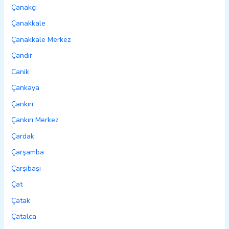
Çanakçı
Çanakkale
Çanakkale Merkez
Çandır
Canik
Çankaya
Çankırı
Çankırı Merkez
Çardak
Çarşamba
Çarşıbaşı
Çat
Çatak
Çatalca