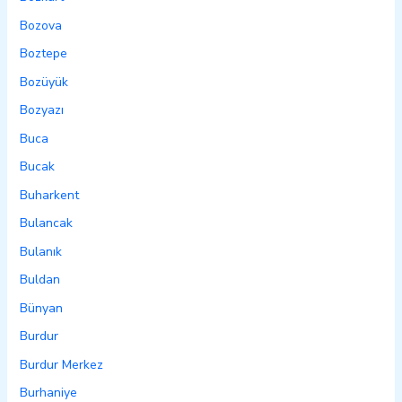
Bozova
Boztepe
Bozüyük
Bozyazı
Buca
Bucak
Buharkent
Bulancak
Bulanık
Buldan
Bünyan
Burdur
Burdur Merkez
Burhaniye