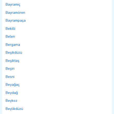
Bayramiç
Bayramören
Bayrampaşa
Bekilli
Belen
Bergama
Beşikdüzü
Beşiktaş
Beşiri
Besni
Beyağaç
Beydağ
Beykoz
Beylikdüzü