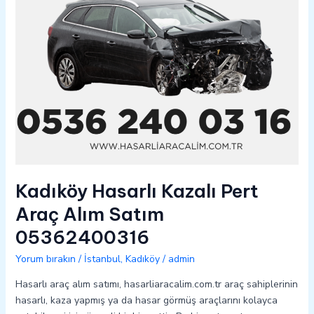
05362400316
Kadıköy Hasarlı Kazalı Pert
Araç Alım Satım
05362400316
Yorum bırakın
/
İstanbul
,
Kadıköy
/
admin
Hasarlı araç alım satımı, hasarliaracalim.com.tr araç sahiplerinin
hasarlı, kaza yapmış ya da hasar görmüş araçlarını kolayca