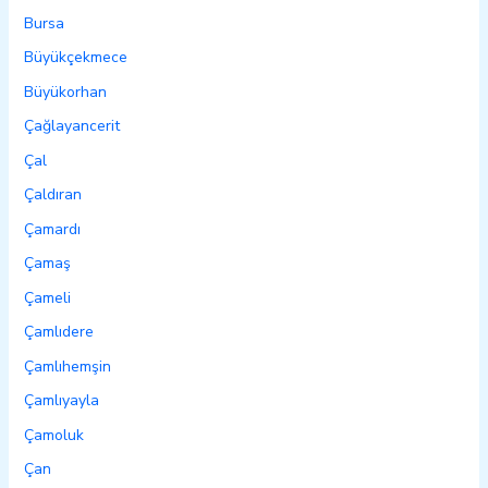
Bursa
Büyükçekmece
Büyükorhan
Çağlayancerit
Çal
Çaldıran
Çamardı
Çamaş
Çameli
Çamlıdere
Çamlıhemşin
Çamlıyayla
Çamoluk
Çan