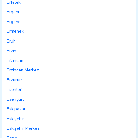
Erfelek
Ergani
Ergene
Ermenek
Eruh
Erzin
Erzincan
Erzincan Merkez
Erzurum
Esenler
Esenyurt
Eskipazar
Eskişehir
Eskişehir Merkez