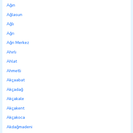
Ağın
Ağlasun
Ağlı
Ağrı
Ağrı Merkez
Ahırlı
Ahlat
Ahmetli
Akçaabat
Akçadağ
Akçakale
Akçakent
Akçakoca
Akdağmadeni