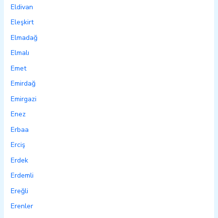
Eldivan
Eleşkirt
Elmadağ
Elmalı
Emet
Emirdağ
Emirgazi
Enez
Erbaa
Erciş
Erdek
Erdemli
Ereğli
Erenler