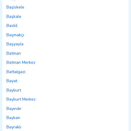
Başiskele
Başkale
Baskil
Başmakçı
Başyayla
Batman
Batman Merkez
Battalgazi
Bayat
Bayburt
Bayburt Merkez
Bayındır
Baykan
Bayraklı