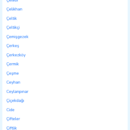
Çelebi
Çelikhan
Çeltik
Çeltikçi
Çemişgezek
Çerkeş
Çerkezköy
Çermik
Çeşme
Ceyhan
Ceylanpınar
Çiçekdağı
Cide
Çifteler
Çiftlik