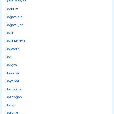
Bitlis Merkez
Bodrum
Boğazkale
Boğazlıyan
Bolu
Bolu Merkez
Bolvadin
Bor
Borçka
Bornova
Boyabat
Bozcaada
Bozdoğan
Bozkır
Bozkurt