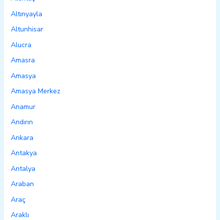
Altınyayla
Altunhisar
Alucra
Amasra
Amasya
Amasya Merkez
Anamur
Andırın
Ankara
Antakya
Antalya
Araban
Araç
Araklı