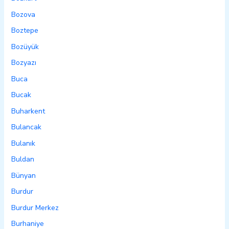
Bozova
Boztepe
Bozüyük
Bozyazı
Buca
Bucak
Buharkent
Bulancak
Bulanık
Buldan
Bünyan
Burdur
Burdur Merkez
Burhaniye