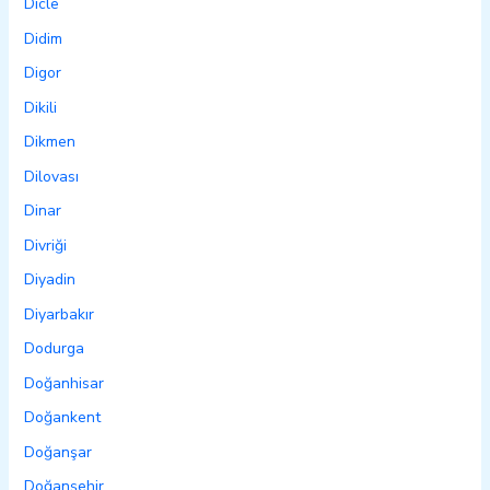
Dicle
Didim
Digor
Dikili
Dikmen
Dilovası
Dinar
Divriği
Diyadin
Diyarbakır
Dodurga
Doğanhisar
Doğankent
Doğanşar
Doğanşehir