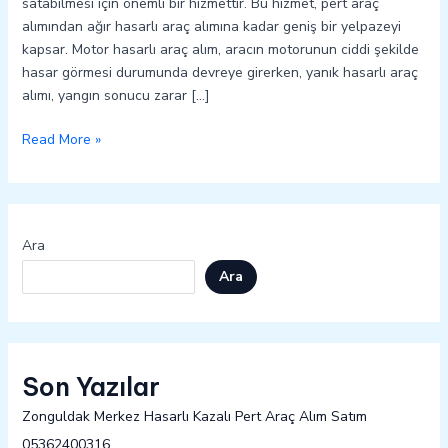
satabilmesi için önemli bir hizmettir. Bu hizmet, pert araç
alımından ağır hasarlı araç alımına kadar geniş bir yelpazeyi
kapsar. Motor hasarlı araç alım, aracın motorunun ciddi şekilde
hasar görmesi durumunda devreye girerken, yanık hasarlı araç
alımı, yangın sonucu zarar […]
Read More »
Ara
Ara
Son Yazılar
Zonguldak Merkez Hasarlı Kazalı Pert Araç Alım Satım
05362400316