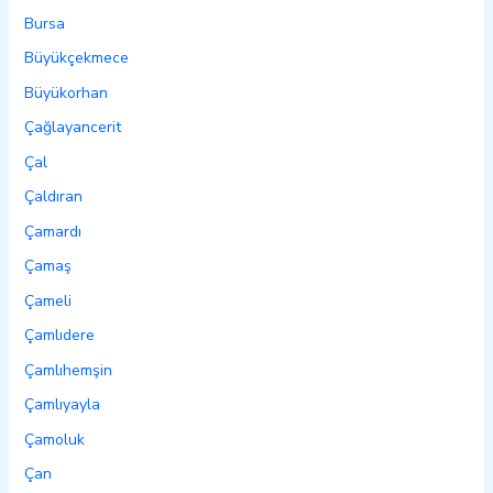
Bursa
Büyükçekmece
Büyükorhan
Çağlayancerit
Çal
Çaldıran
Çamardı
Çamaş
Çameli
Çamlıdere
Çamlıhemşin
Çamlıyayla
Çamoluk
Çan