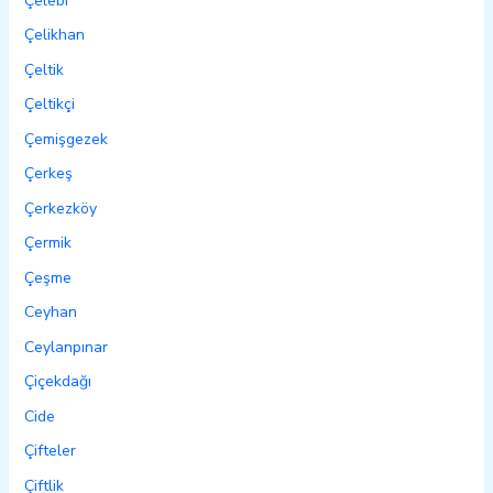
Çelebi
Çelikhan
Çeltik
Çeltikçi
Çemişgezek
Çerkeş
Çerkezköy
Çermik
Çeşme
Ceyhan
Ceylanpınar
Çiçekdağı
Cide
Çifteler
Çiftlik