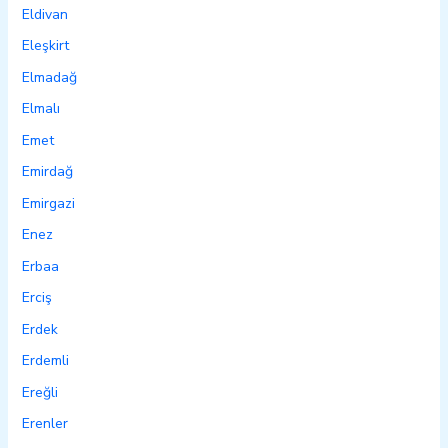
Eldivan
Eleşkirt
Elmadağ
Elmalı
Emet
Emirdağ
Emirgazi
Enez
Erbaa
Erciş
Erdek
Erdemli
Ereğli
Erenler