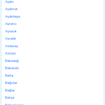
Aydın
Aydıncık
Aydıntepe
Ayrancı
Ayvacık
Ayvalık
Azdavay
Aziziye
Babadağ
Babaeski
Bafra
Bağcılar
Bağlar
Bahçe