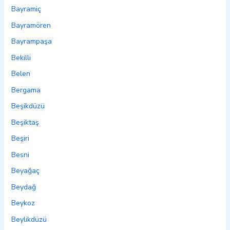
Bayramiç
Bayramören
Bayrampaşa
Bekilli
Belen
Bergama
Beşikdüzü
Beşiktaş
Beşiri
Besni
Beyağaç
Beydağ
Beykoz
Beylikdüzü