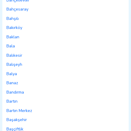
Bahçelievler
Bahçesaray
Bahşılı
Bakırköy
Baklan
Bala
Balıkesir
Balışeyh
Balya
Banaz
Bandırma
Bartın
Bartın Merkez
Başakşehir
Başçiftlik