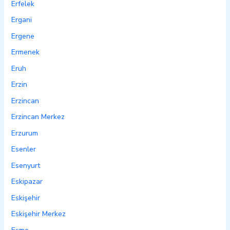
Erfelek
Ergani
Ergene
Ermenek
Eruh
Erzin
Erzincan
Erzincan Merkez
Erzurum
Esenler
Esenyurt
Eskipazar
Eskişehir
Eskişehir Merkez