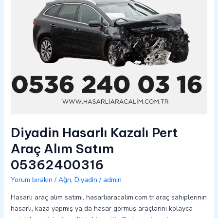
05362400316
Diyadin Hasarlı Kazalı Pert
Araç Alım Satım
05362400316
Yorum bırakın
/
Ağrı
,
Diyadin
/
admin
Hasarlı araç alım satımı, hasarliaracalim.com.tr araç sahiplerinin
hasarlı, kaza yapmış ya da hasar görmüş araçlarını kolayca