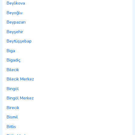
Beylikova
Beyoğlu
Beypazarı
Beyşehir
Beytüşşebap
Biga
Bigadiç
Bilecik
Bilecik Merkez
Bingöl
Bingöl Merkez
Birecik
Bismil
Bitlis