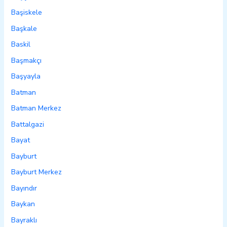
Başiskele
Başkale
Baskil
Başmakçı
Başyayla
Batman
Batman Merkez
Battalgazi
Bayat
Bayburt
Bayburt Merkez
Bayındır
Baykan
Bayraklı