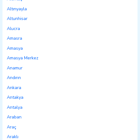
Altınyayla
Altunhisar
Alucra
Amasra
Amasya
Amasya Merkez
Anamur
Andırın
Ankara
Antakya
Antalya
Araban
Araç
Araklı