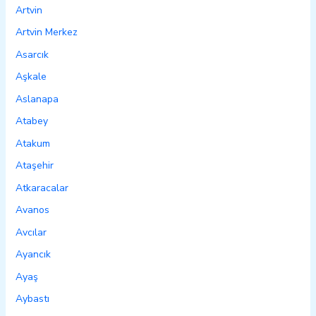
Artvin
Artvin Merkez
Asarcık
Aşkale
Aslanapa
Atabey
Atakum
Ataşehir
Atkaracalar
Avanos
Avcılar
Ayancık
Ayaş
Aybastı