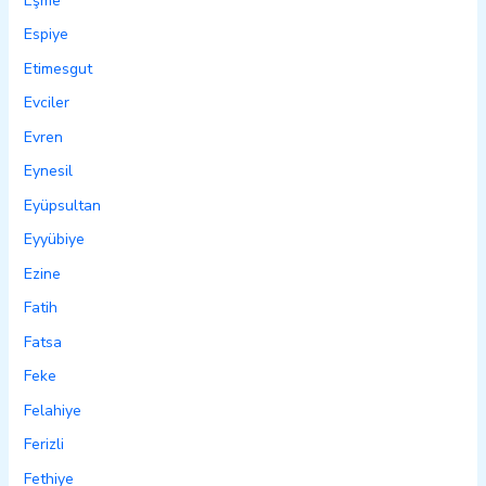
Eşme
Espiye
Etimesgut
Evciler
Evren
Eynesil
Eyüpsultan
Eyyübiye
Ezine
Fatih
Fatsa
Feke
Felahiye
Ferizli
Fethiye