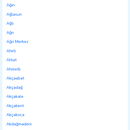
Ağın
Ağlasun
Ağlı
Ağrı
Ağrı Merkez
Ahırlı
Ahlat
Ahmetli
Akçaabat
Akçadağ
Akçakale
Akçakent
Akçakoca
Akdağmadeni