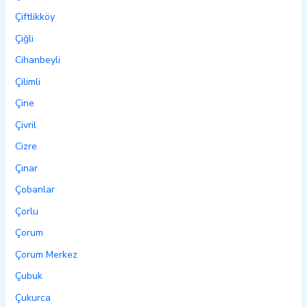
Çiftlikköy
Çiğli
Cihanbeyli
Çilimli
Çine
Çivril
Cizre
Çınar
Çobanlar
Çorlu
Çorum
Çorum Merkez
Çubuk
Çukurca