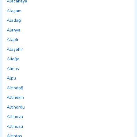
Alacakaya
Alaçam
Aladağ
Alanya
Alaplı
Alaşehir
Aliağa
Almus
Alpu
Altındağ
Altınekin
Altınordu
Altınova
Altınözü
Altıntaş