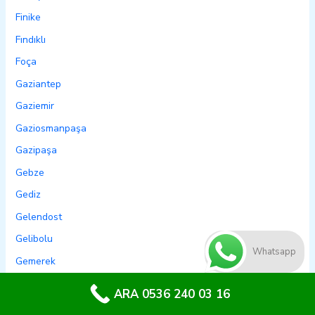
Finike
Fındıklı
Foça
Gaziantep
Gaziemir
Gaziosmanpaşa
Gazipaşa
Gebze
Gediz
Gelendost
Gelibolu
Whatsapp
Gemerek
Gemlik
ARA 0536 240 03 16
Genç