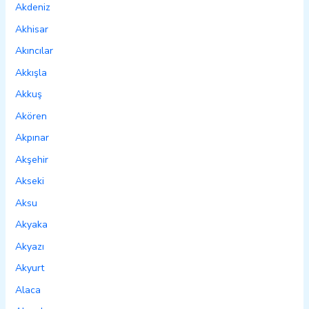
Akdeniz
Akhisar
Akıncılar
Akkışla
Akkuş
Akören
Akpınar
Akşehir
Akseki
Aksu
Akyaka
Akyazı
Akyurt
Alaca