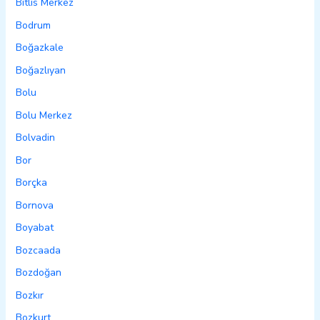
Bitlis Merkez
Bodrum
Boğazkale
Boğazlıyan
Bolu
Bolu Merkez
Bolvadin
Bor
Borçka
Bornova
Boyabat
Bozcaada
Bozdoğan
Bozkır
Bozkurt