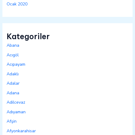
Ocak 2020
Kategoriler
Abana
Acıgöl
Acıpayam
Adaklı
Adalar
Adana
Adilcevaz
Adıyaman
Afşin
Afyonkarahisar