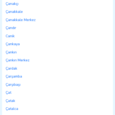
Çanakçı
Çanakkale
Çanakkale Merkez
Çandır
Canik
Çankaya
Çankırı
Çankırı Merkez
Çardak
Çarşamba
Çarşıbaşı
Çat
Çatak
Çatalca