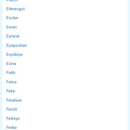
Etimesgut
Evciler
Evren
Eynesil
Eyüpsultan
Eyyübiye
Ezine
Fatih
Fatsa
Feke
Felahiye
Ferizli
Fethiye
Finike