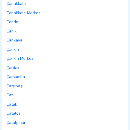
Çanakkale
Çanakkale Merkez
Çandır
Canik
Çankaya
Çankırı
Çankırı Merkez
Çardak
Çarşamba
Çarşıbaşı
Çat
Çatak
Çatalca
Çatalpınar