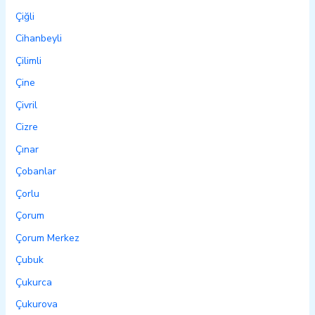
Çiğli
Cihanbeyli
Çilimli
Çine
Çivril
Cizre
Çınar
Çobanlar
Çorlu
Çorum
Çorum Merkez
Çubuk
Çukurca
Çukurova