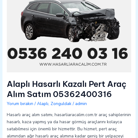
05362400316
Alaplı Hasarlı Kazalı Pert Araç
Alım Satım 05362400316
Yorum bırakın
/
Alaplı
,
Zonguldak
/
admin
Hasarlı araç alım satımı, hasarliaracalim.com.tr araç sahiplerinin
hasarlı, kaza yapmış ya da hasar görmüş araçlarını kolayca
satabilmesi için önemli bir hizmettir. Bu hizmet, pert araç
alımından ağır hasarlı araç alımına kadar geniş bir yelpazeyi