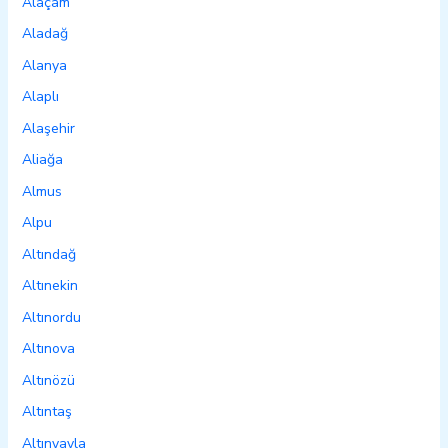
Alaçam
Aladağ
Alanya
Alaplı
Alaşehir
Aliağa
Almus
Alpu
Altındağ
Altınekin
Altınordu
Altınova
Altınözü
Altıntaş
Altınyayla