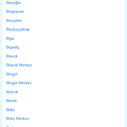
Beyoğlu
Beypazarı
Beyşehir
Beytüşşebap
Biga
Bigadiç
Bilecik
Bilecik Merkez
Bingöl
Bingöl Merkez
Birecik
Bismil
Bitlis
Bitlis Merkez