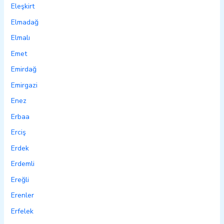
Eleşkirt
Elmadağ
Elmalı
Emet
Emirdağ
Emirgazi
Enez
Erbaa
Erciş
Erdek
Erdemli
Ereğli
Erenler
Erfelek