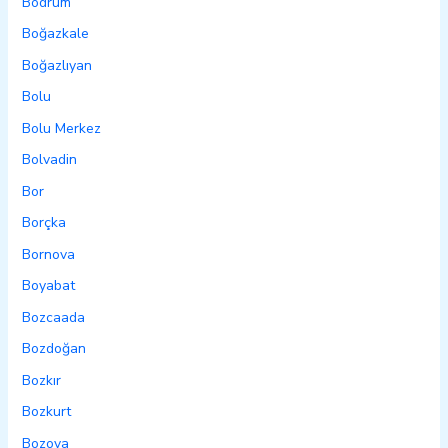
Bodrum
Boğazkale
Boğazlıyan
Bolu
Bolu Merkez
Bolvadin
Bor
Borçka
Bornova
Boyabat
Bozcaada
Bozdoğan
Bozkır
Bozkurt
Bozova