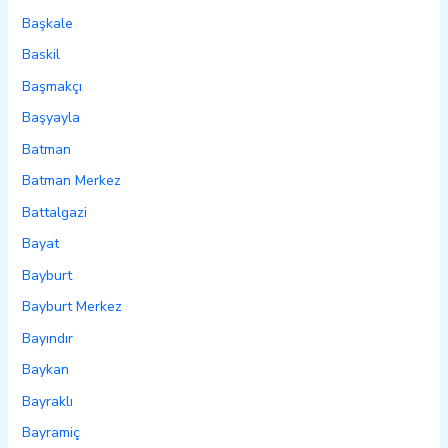
Başkale
Baskil
Başmakçı
Başyayla
Batman
Batman Merkez
Battalgazi
Bayat
Bayburt
Bayburt Merkez
Bayındır
Baykan
Bayraklı
Bayramiç