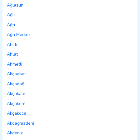
Ağlasun
Ağlı
Ağrı
Ağrı Merkez
Ahırlı
Ahlat
Ahmetli
Akçaabat
Akçadağ
Akçakale
Akçakent
Akçakoca
Akdağmadeni
Akdeniz