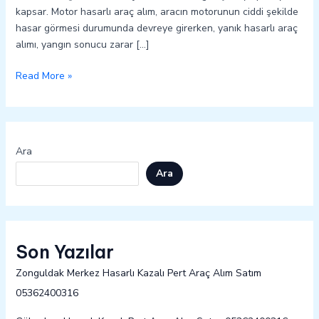
kapsar. Motor hasarlı araç alım, aracın motorunun ciddi şekilde
hasar görmesi durumunda devreye girerken, yanık hasarlı araç
alımı, yangın sonucu zarar […]
Read More »
Ara
Ara
Son Yazılar
Zonguldak Merkez Hasarlı Kazalı Pert Araç Alım Satım
05362400316