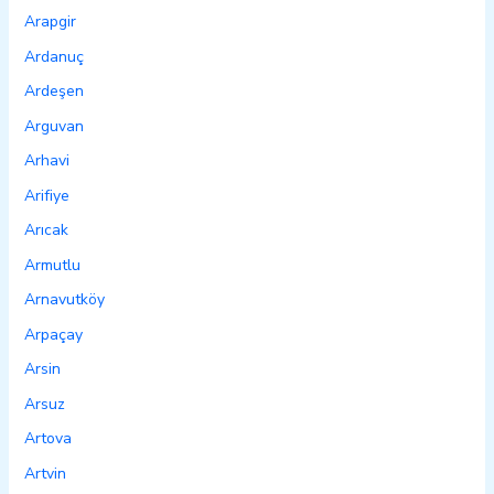
Arapgir
Ardanuç
Ardeşen
Arguvan
Arhavi
Arifiye
Arıcak
Armutlu
Arnavutköy
Arpaçay
Arsin
Arsuz
Artova
Artvin