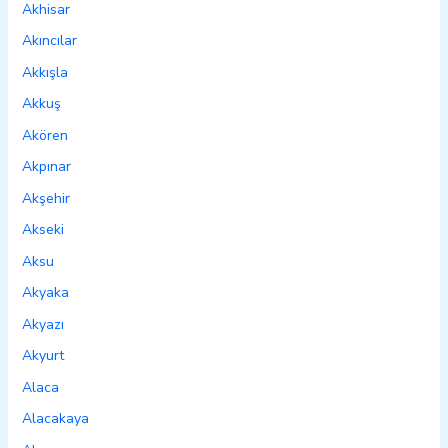
Akhisar
Akıncılar
Akkışla
Akkuş
Akören
Akpınar
Akşehir
Akseki
Aksu
Akyaka
Akyazı
Akyurt
Alaca
Alacakaya