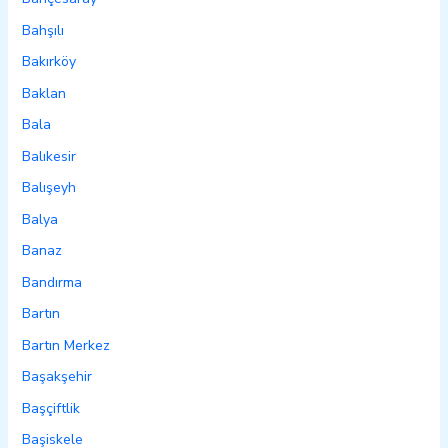
Bahşılı
Bakırköy
Baklan
Bala
Balıkesir
Balışeyh
Balya
Banaz
Bandırma
Bartın
Bartın Merkez
Başakşehir
Başçiftlik
Başiskele