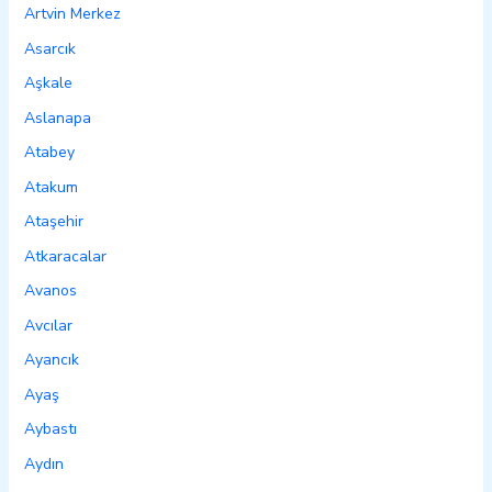
Artvin Merkez
Asarcık
Aşkale
Aslanapa
Atabey
Atakum
Ataşehir
Atkaracalar
Avanos
Avcılar
Ayancık
Ayaş
Aybastı
Aydın