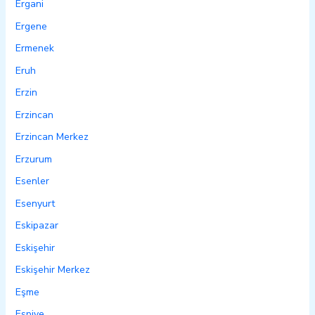
Ergani
Ergene
Ermenek
Eruh
Erzin
Erzincan
Erzincan Merkez
Erzurum
Esenler
Esenyurt
Eskipazar
Eskişehir
Eskişehir Merkez
Eşme
Espiye