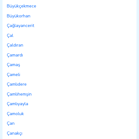
Büyükçekmece
Büyükorhan
Çağlayancerit
Çal
Çaldıran
Çamardı
Çamaş
Çameli
Çamlıdere
Çamlıhemşin
Çamlıyayla
Çamoluk
Çan
Çanakçı