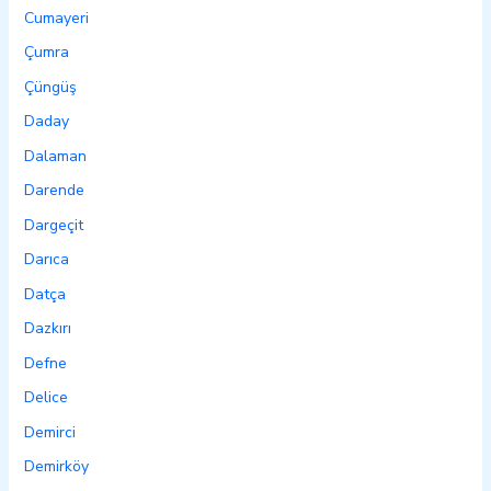
Cumayeri
Çumra
Çüngüş
Daday
Dalaman
Darende
Dargeçit
Darıca
Datça
Dazkırı
Defne
Delice
Demirci
Demirköy