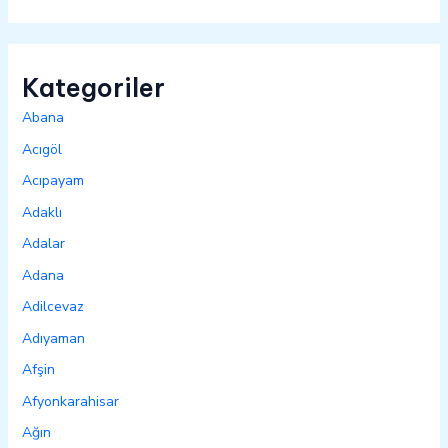
Kategoriler
Abana
Acıgöl
Acıpayam
Adaklı
Adalar
Adana
Adilcevaz
Adıyaman
Afşin
Afyonkarahisar
Ağın