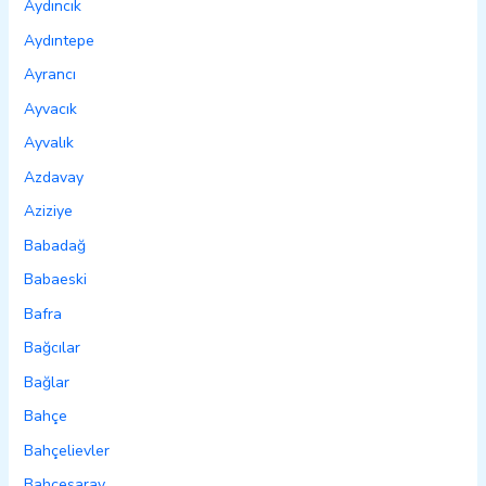
Aydıncık
Aydıntepe
Ayrancı
Ayvacık
Ayvalık
Azdavay
Aziziye
Babadağ
Babaeski
Bafra
Bağcılar
Bağlar
Bahçe
Bahçelievler
Bahçesaray