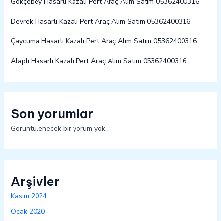
Gökçebey Hasarlı Kazalı Pert Araç Alım Satım 05362400316
Devrek Hasarlı Kazalı Pert Araç Alım Satım 05362400316
Çaycuma Hasarlı Kazalı Pert Araç Alım Satım 05362400316
Alaplı Hasarlı Kazalı Pert Araç Alım Satım 05362400316
Son yorumlar
Görüntülenecek bir yorum yok.
Arşivler
Kasım 2024
Ocak 2020