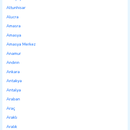
Altunhisar
Alucra
Amasra
Amasya
Amasya Merkez
Anamur
Andırın
Ankara
Antakya
Antalya
Araban
Araç
Araklı
Aralık