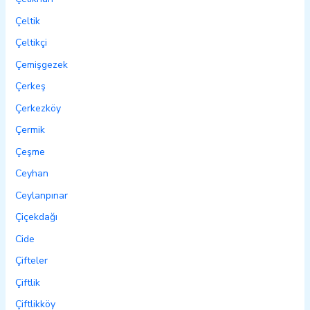
Çeltik
Çeltikçi
Çemişgezek
Çerkeş
Çerkezköy
Çermik
Çeşme
Ceyhan
Ceylanpınar
Çiçekdağı
Cide
Çifteler
Çiftlik
Çiftlikköy