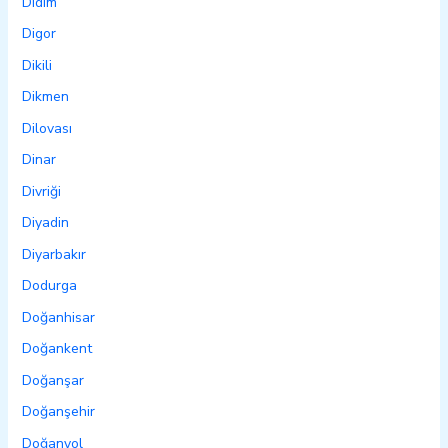
Didim
Digor
Dikili
Dikmen
Dilovası
Dinar
Divriği
Diyadin
Diyarbakır
Dodurga
Doğanhisar
Doğankent
Doğanşar
Doğanşehir
Doğanyol