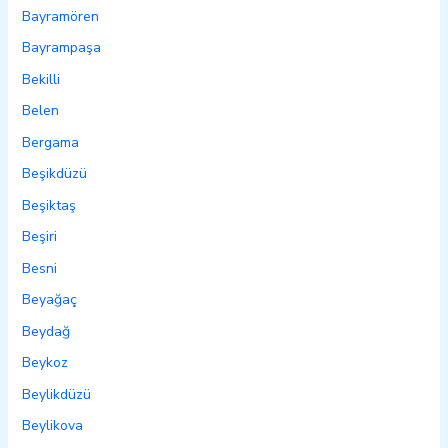
Bayramören
Bayrampaşa
Bekilli
Belen
Bergama
Beşikdüzü
Beşiktaş
Beşiri
Besni
Beyağaç
Beydağ
Beykoz
Beylikdüzü
Beylikova