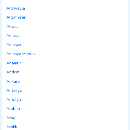
Altınyayla
Altunhisar
Alucra
Amasra
Amasya
Amasya Merkez
Anamur
Andırın
Ankara
Antakya
Antalya
Araban
Araç
Araklı