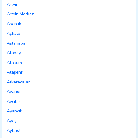
Artvin
Artvin Merkez
Asarcık
Aşkale
Aslanapa
Atabey
Atakum
Ataşehir
Atkaracalar
Avanos
Avcılar
Ayancık
Ayaş
Aybastı