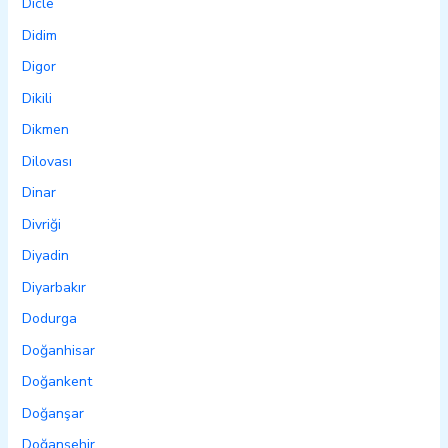
Dicle
Didim
Digor
Dikili
Dikmen
Dilovası
Dinar
Divriği
Diyadin
Diyarbakır
Dodurga
Doğanhisar
Doğankent
Doğanşar
Doğanşehir