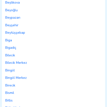
Beylikova
Beyoğlu
Beypazarı
Beyşehir
Beytüşşebap
Biga
Bigadiç
Bilecik
Bilecik Merkez
Bingöl
Bingöl Merkez
Birecik
Bismil
Bitlis