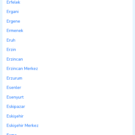
Erfelek
Ergani
Ergene
Ermenek
Eruh
Erzin
Erzincan
Erzincan Merkez
Erzurum
Esenler
Esenyurt
Eskipazar
Eskişehir
Eskişehir Merkez