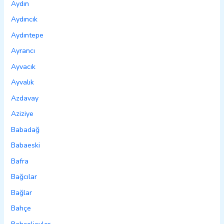
Aydın
Aydıncık
Aydıntepe
Ayrancı
Ayvacık
Ayvalık
Azdavay
Aziziye
Babadağ
Babaeski
Bafra
Bağcılar
Bağlar
Bahçe