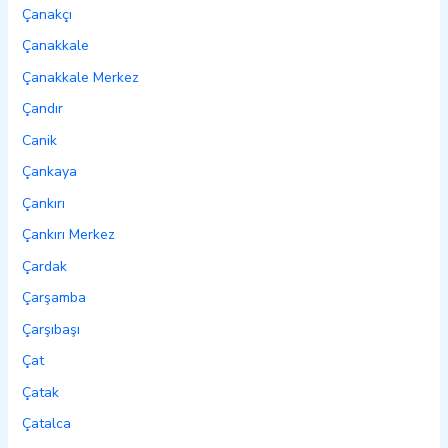
Çanakçı
Çanakkale
Çanakkale Merkez
Çandır
Canik
Çankaya
Çankırı
Çankırı Merkez
Çardak
Çarşamba
Çarşıbaşı
Çat
Çatak
Çatalca