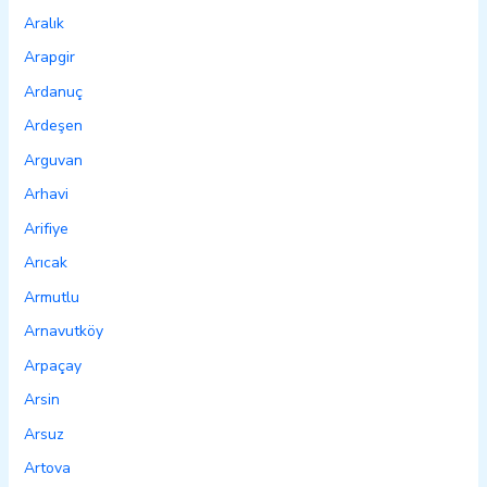
Aralık
Arapgir
Ardanuç
Ardeşen
Arguvan
Arhavi
Arifiye
Arıcak
Armutlu
Arnavutköy
Arpaçay
Arsin
Arsuz
Artova