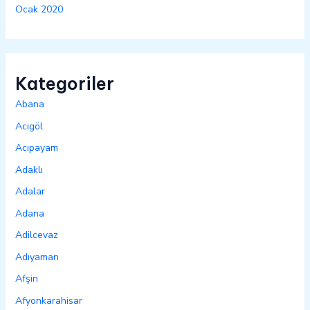
Ocak 2020
Kategoriler
Abana
Acıgöl
Acıpayam
Adaklı
Adalar
Adana
Adilcevaz
Adıyaman
Afşin
Afyonkarahisar