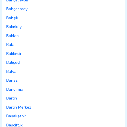
Bahçelievler
Bahçesaray
Bahşılı
Bakırköy
Baklan
Bala
Balıkesir
Balışeyh
Balya
Banaz
Bandırma
Bartın
Bartın Merkez
Başakşehir
Başçiftlik