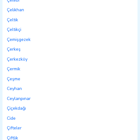
Çelebi
Çelikhan
Çeltik
Çeltikçi
Çemişgezek
Çerkeş
Çerkezköy
Çermik
Çeşme
Ceyhan
Ceylanpınar
Çiçekdağı
Cide
Çifteler
Çiftlik