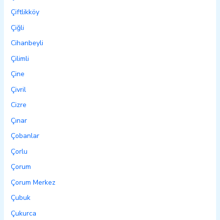
Çiftlikköy
Çiğli
Cihanbeyli
Çilimli
Çine
Çivril
Cizre
Çınar
Çobanlar
Çorlu
Çorum
Çorum Merkez
Çubuk
Çukurca