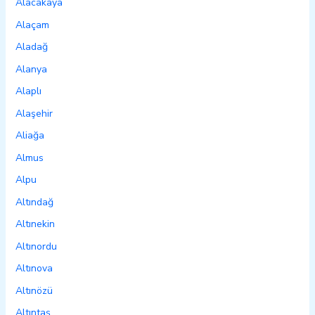
Alacakaya
Alaçam
Aladağ
Alanya
Alaplı
Alaşehir
Aliağa
Almus
Alpu
Altındağ
Altınekin
Altınordu
Altınova
Altınözü
Altıntaş