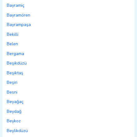
Bayramiç
Bayramören
Bayrampaşa
Bekilli
Belen
Bergama
Beşikdüzü
Beşiktaş
Beşiri
Besni
Beyağaç
Beydağ
Beykoz
Beylikdüzü