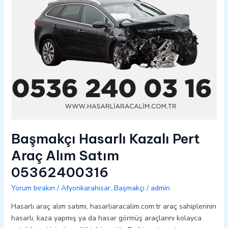
05362400316
Başmakçı Hasarlı Kazalı Pert
Araç Alım Satım
05362400316
Yorum bırakın
/
Afyonkarahisar
,
Başmakçı
/
admin
Hasarlı araç alım satımı, hasarliaracalim.com.tr araç sahiplerinin
hasarlı, kaza yapmış ya da hasar görmüş araçlarını kolayca