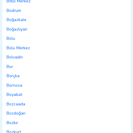
Bitlis Merkez
Bodrum
Boğazkale
Boğazlıyan
Bolu
Bolu Merkez
Bolvadin
Bor
Borçka
Bornova
Boyabat
Bozcaada
Bozdoğan
Bozkır
Bozkurt