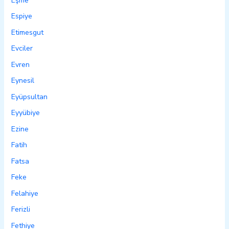
Eşme
Espiye
Etimesgut
Evciler
Evren
Eynesil
Eyüpsultan
Eyyübiye
Ezine
Fatih
Fatsa
Feke
Felahiye
Ferizli
Fethiye