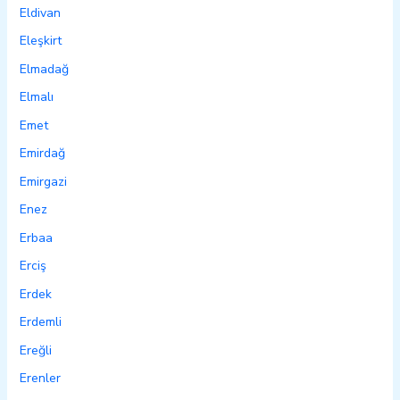
Eldivan
Eleşkirt
Elmadağ
Elmalı
Emet
Emirdağ
Emirgazi
Enez
Erbaa
Erciş
Erdek
Erdemli
Ereğli
Erenler