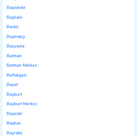
Başiskele
Başkale
Baskil
Başmakçı
Başyayla
Batman
Batman Merkez
Battalgazi
Bayat
Bayburt
Bayburt Merkez
Bayındır
Baykan
Bayraklı