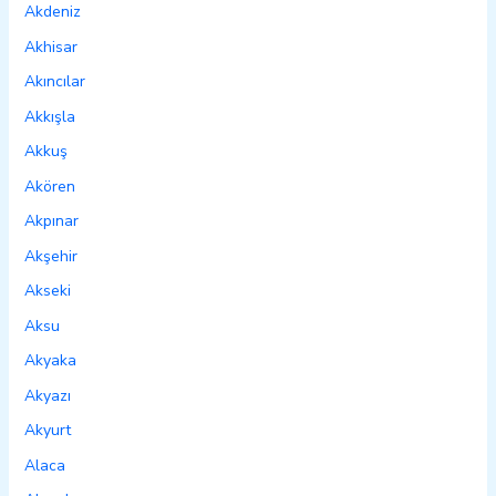
Akdeniz
Akhisar
Akıncılar
Akkışla
Akkuş
Akören
Akpınar
Akşehir
Akseki
Aksu
Akyaka
Akyazı
Akyurt
Alaca