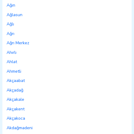
Ağın
Ağlasun
Ağlı
Ağrı
Ağrı Merkez
Ahırlı
Ahlat
Ahmetli
Akçaabat
Akçadağ
Akçakale
Akçakent
Akçakoca
Akdağmadeni