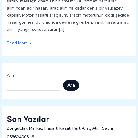
satabilmesi için önemli bir hizmettir. Bu hizmet, pert araç
alımından ağır hasarlı araç alımına kadar geniş bir yelpazeyi
kapsar. Motor hasarlı araç alım, aracın motorunun ciddi şekilde
hasar görmesi durumunda devreye girerken, yanık hasarlı araç
alımı, yangın sonucu zarar […]
Read More »
Ara
Ara
Son Yazılar
Zonguldak Merkez Hasarlı Kazalı Pert Araç Alım Satım
05362400316