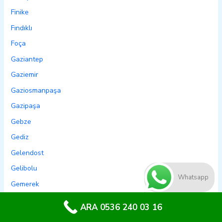
Finike
Fındıklı
Foça
Gaziantep
Gaziemir
Gaziosmanpaşa
Gazipaşa
Gebze
Gediz
Gelendost
Gelibolu
Whatsapp
Gemerek
Gemlik
ARA 0536 240 03 16
Genç