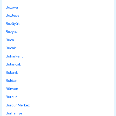
Bozova
Boztepe
Bozüyük
Bozyazı
Buca
Bucak
Buharkent
Bulancak
Bulanık
Buldan
Bünyan
Burdur
Burdur Merkez
Burhaniye