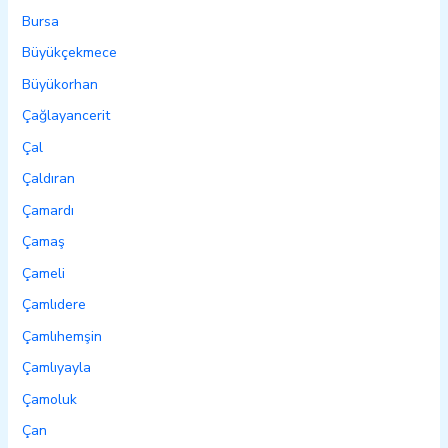
Bursa
Büyükçekmece
Büyükorhan
Çağlayancerit
Çal
Çaldıran
Çamardı
Çamaş
Çameli
Çamlıdere
Çamlıhemşin
Çamlıyayla
Çamoluk
Çan