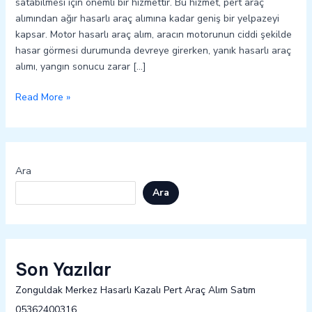
satabilmesi için önemli bir hizmettir. Bu hizmet, pert araç
alımından ağır hasarlı araç alımına kadar geniş bir yelpazeyi
kapsar. Motor hasarlı araç alım, aracın motorunun ciddi şekilde
hasar görmesi durumunda devreye girerken, yanık hasarlı araç
alımı, yangın sonucu zarar […]
Read More »
Ara
Ara
Son Yazılar
Zonguldak Merkez Hasarlı Kazalı Pert Araç Alım Satım
05362400316