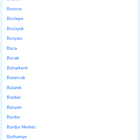
Bozova
Boztepe
Bozüyük
Bozyazı
Buca
Bucak
Buharkent
Bulancak
Bulanık
Buldan
Bünyan
Burdur
Burdur Merkez
Burhaniye