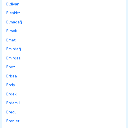
Eldivan
Eleşkirt
Elmadağ
Elmalı
Emet
Emirdağ
Emirgazi
Enez
Erbaa
Erciş
Erdek
Erdemli
Ereğli
Erenler