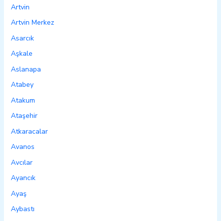
Artvin
Artvin Merkez
Asarcık
Aşkale
Aslanapa
Atabey
Atakum
Ataşehir
Atkaracalar
Avanos
Avcılar
Ayancık
Ayaş
Aybastı