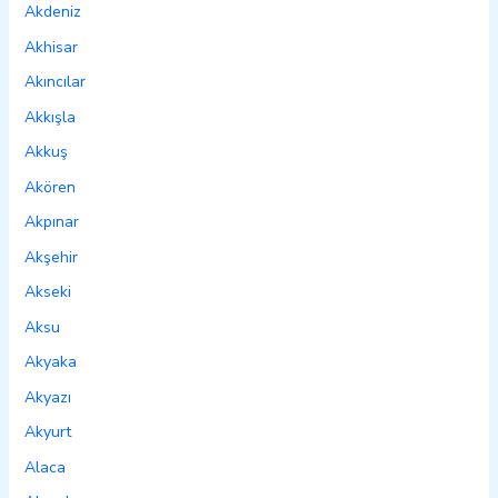
Akdeniz
Akhisar
Akıncılar
Akkışla
Akkuş
Akören
Akpınar
Akşehir
Akseki
Aksu
Akyaka
Akyazı
Akyurt
Alaca