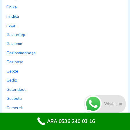
Finike
Fındıklı
Foça
Gaziantep
Gaziemir
Gaziosmanpaşa
Gazipaşa
Gebze
Gediz
Gelendost
Gelibolu
Whatsapp
Gemerek
Gemlik
ARA 0536 240 03 16
Genç