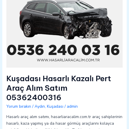
05362400316
Kuşadası Hasarlı Kazalı Pert
Araç Alım Satım
05362400316
Yorum bırakın
/
Aydın
,
Kuşadası
/
admin
Hasarlı araç alım satımı, hasarliaracalim.com.tr araç sahiplerinin
hasarlı, kaza yapmış ya da hasar görmüş araçlarını kolayca