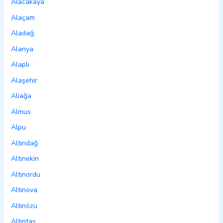
Alacakaya
Alaçam
Aladağ
Alanya
Alaplı
Alaşehir
Aliağa
Almus
Alpu
Altındağ
Altınekin
Altınordu
Altınova
Altınözü
Altıntaş