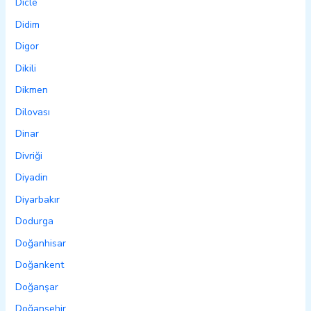
Dicle
Didim
Digor
Dikili
Dikmen
Dilovası
Dinar
Divriği
Diyadin
Diyarbakır
Dodurga
Doğanhisar
Doğankent
Doğanşar
Doğanşehir