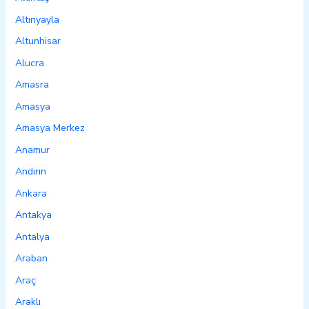
Altınyayla
Altunhisar
Alucra
Amasra
Amasya
Amasya Merkez
Anamur
Andırın
Ankara
Antakya
Antalya
Araban
Araç
Araklı