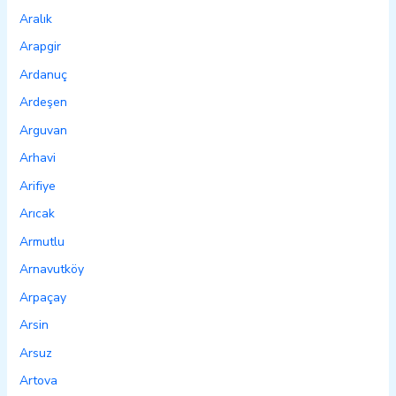
Aralık
Arapgir
Ardanuç
Ardeşen
Arguvan
Arhavi
Arifiye
Arıcak
Armutlu
Arnavutköy
Arpaçay
Arsin
Arsuz
Artova