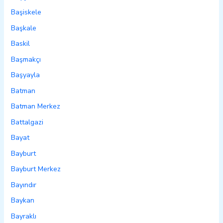
Başiskele
Başkale
Baskil
Başmakçı
Başyayla
Batman
Batman Merkez
Battalgazi
Bayat
Bayburt
Bayburt Merkez
Bayındır
Baykan
Bayraklı