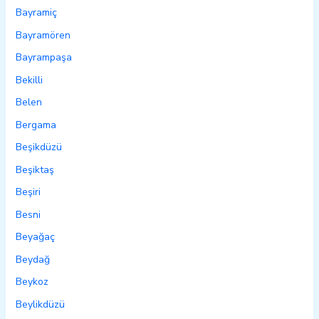
Bayramiç
Bayramören
Bayrampaşa
Bekilli
Belen
Bergama
Beşikdüzü
Beşiktaş
Beşiri
Besni
Beyağaç
Beydağ
Beykoz
Beylikdüzü