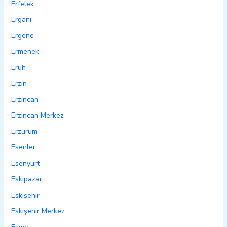
Erfelek
Ergani
Ergene
Ermenek
Eruh
Erzin
Erzincan
Erzincan Merkez
Erzurum
Esenler
Esenyurt
Eskipazar
Eskişehir
Eskişehir Merkez