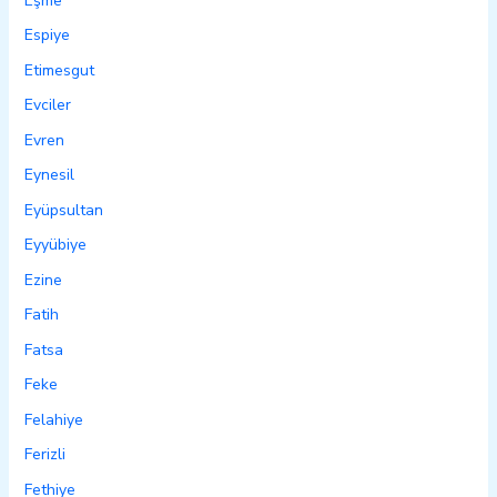
Eşme
Espiye
Etimesgut
Evciler
Evren
Eynesil
Eyüpsultan
Eyyübiye
Ezine
Fatih
Fatsa
Feke
Felahiye
Ferizli
Fethiye