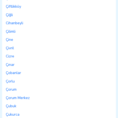
Çiftlikköy
Çiğli
Cihanbeyli
Çilimli
Çine
Çivril
Cizre
Çınar
Çobanlar
Çorlu
Çorum
Çorum Merkez
Çubuk
Çukurca