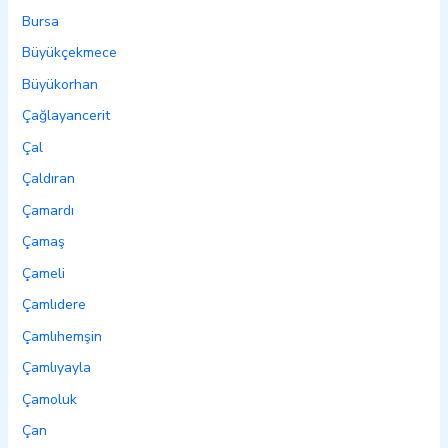
Bursa
Büyükçekmece
Büyükorhan
Çağlayancerit
Çal
Çaldıran
Çamardı
Çamaş
Çameli
Çamlıdere
Çamlıhemşin
Çamlıyayla
Çamoluk
Çan