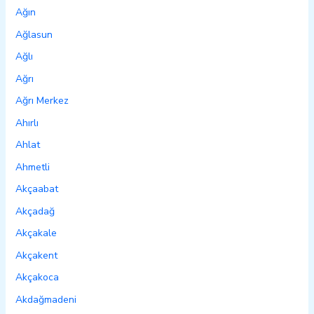
Ağın
Ağlasun
Ağlı
Ağrı
Ağrı Merkez
Ahırlı
Ahlat
Ahmetli
Akçaabat
Akçadağ
Akçakale
Akçakent
Akçakoca
Akdağmadeni