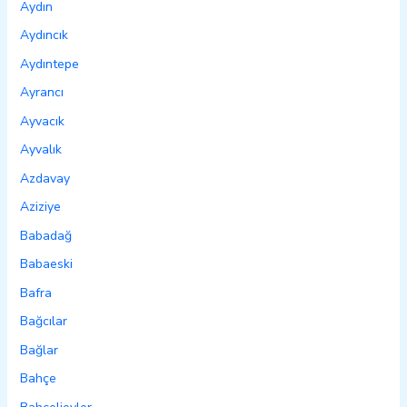
Aydın
Aydıncık
Aydıntepe
Ayrancı
Ayvacık
Ayvalık
Azdavay
Aziziye
Babadağ
Babaeski
Bafra
Bağcılar
Bağlar
Bahçe