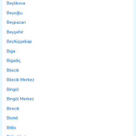
Beylikova
Beyoğlu
Beypazarı
Beyşehir
Beytüşşebap
Biga
Bigadiç
Bilecik
Bilecik Merkez
Bingöl
Bingöl Merkez
Birecik
Bismil
Bitlis