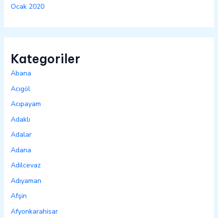
Ocak 2020
Kategoriler
Abana
Acıgöl
Acıpayam
Adaklı
Adalar
Adana
Adilcevaz
Adıyaman
Afşin
Afyonkarahisar