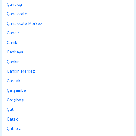
Çanakçı
Çanakkale
Çanakkale Merkez
Çandır
Canik
Çankaya
Çankırı
Çankırı Merkez
Çardak
Çarşamba
Çarşıbaşı
Çat
Çatak
Çatalca