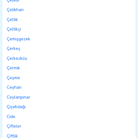
Çelebi
Çelikhan
Çeltik
Çeltikçi
Çemişgezek
Çerkeş
Çerkezköy
Çermik
Çeşme
Ceyhan
Ceylanpınar
Çiçekdağı
Cide
Çifteler
Çiftlik