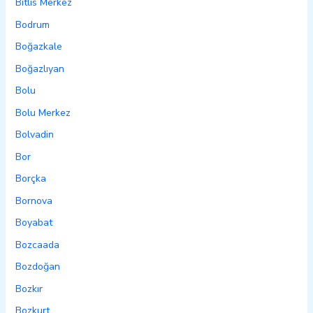
Bitlis Merkez
Bodrum
Boğazkale
Boğazlıyan
Bolu
Bolu Merkez
Bolvadin
Bor
Borçka
Bornova
Boyabat
Bozcaada
Bozdoğan
Bozkır
Bozkurt