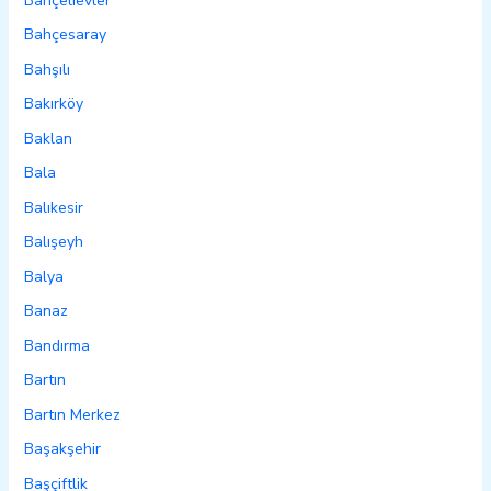
Bahçelievler
Bahçesaray
Bahşılı
Bakırköy
Baklan
Bala
Balıkesir
Balışeyh
Balya
Banaz
Bandırma
Bartın
Bartın Merkez
Başakşehir
Başçiftlik