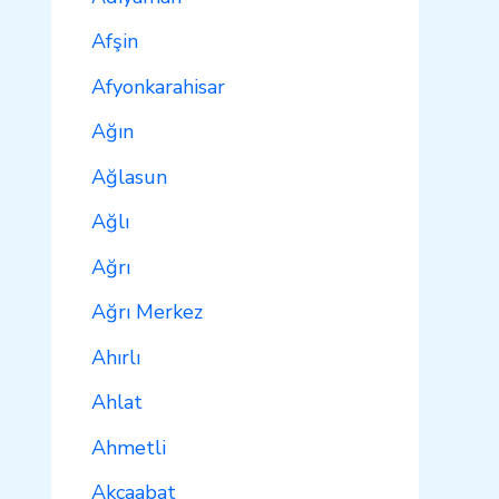
Afşin
Afyonkarahisar
Ağın
Ağlasun
Ağlı
Ağrı
Ağrı Merkez
Ahırlı
Ahlat
Ahmetli
Akçaabat