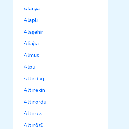
Alanya
Alaplı
Alaşehir
Aliağa
Almus
Alpu
Altındağ
Altınekin
Altınordu
Altınova
Altınözü