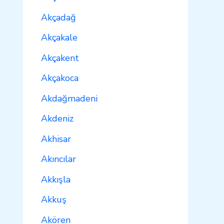
Akçadağ
Akçakale
Akçakent
Akçakoca
Akdağmadeni
Akdeniz
Akhisar
Akıncılar
Akkışla
Akkuş
Akören