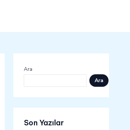
Ara
Ara
Son Yazılar