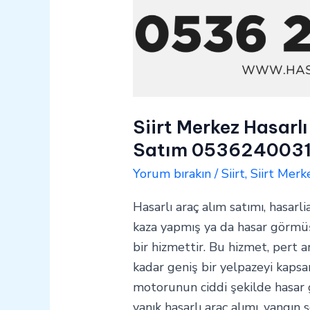
Siirt Merkez Hasarlı
Satım 053624003
Yorum bırakın
/
Siirt
,
Siirt Merk
Hasarlı araç alım satımı, hasarli
kaza yapmış ya da hasar görmüş 
bir hizmettir. Bu hizmet, pert a
kadar geniş bir yelpazeyi kapsar
motorunun ciddi şekilde hasar
yanık hasarlı araç alımı, yangın 