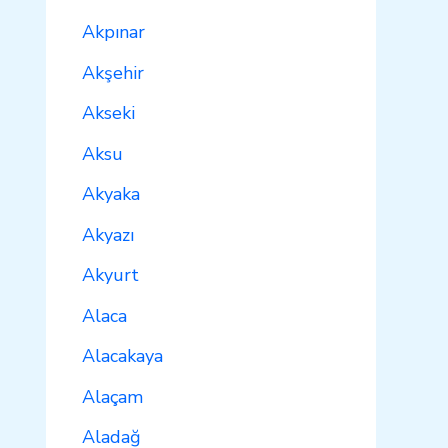
Akpınar
Akşehir
Akseki
Aksu
Akyaka
Akyazı
Akyurt
Alaca
Alacakaya
Alaçam
Aladağ