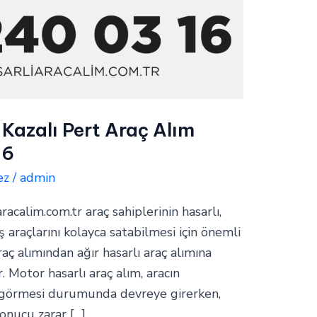
 Kazalı Pert Araç Alım
16
ez
/
admin
aracalim.com.tr araç sahiplerinin hasarlı,
araçlarını kolayca satabilmesi için önemli
raç alımından ağır hasarlı araç alımına
. Motor hasarlı araç alım, aracın
 görmesi durumunda devreye girerken,
sonucu zarar […]