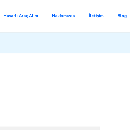
Hasarlı Araç Alım
Hakkımızda
İletişim
Blog