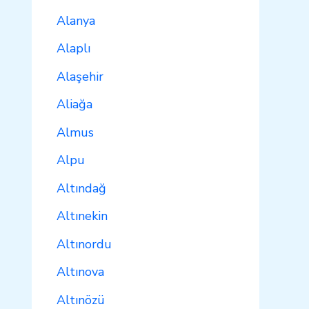
Alanya
Alaplı
Alaşehir
Aliağa
Almus
Alpu
Altındağ
Altınekin
Altınordu
Altınova
Altınözü