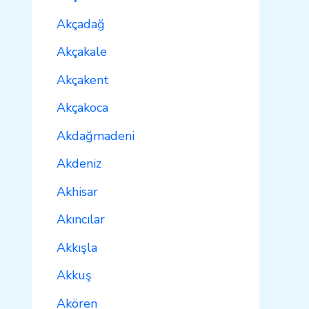
Akçadağ
Akçakale
Akçakent
Akçakoca
Akdağmadeni
Akdeniz
Akhisar
Akıncılar
Akkışla
Akkuş
Akören