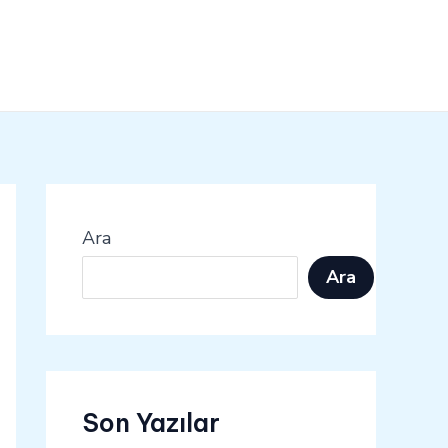
Ara
Ara
Son Yazılar