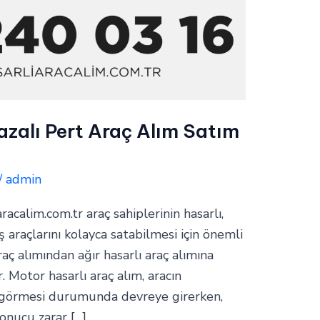
zalı Pert Araç Alım Satım
/
admin
aracalim.com.tr araç sahiplerinin hasarlı,
araçlarını kolayca satabilmesi için önemli
raç alımından ağır hasarlı araç alımına
. Motor hasarlı araç alım, aracın
 görmesi durumunda devreye girerken,
sonucu zarar […]