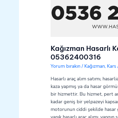
Kağızman Hasarlı Ka
05362400316
Yorum bırakın
/
Kağızman
,
Kars
Hasarlı araç alım satımı, hasarli
kaza yapmış ya da hasar görmüş 
bir hizmettir. Bu hizmet, pert a
kadar geniş bir yelpazeyi kapsar
motorunun ciddi şekilde hasar
yanık hasarlı araç alımı, yangın 