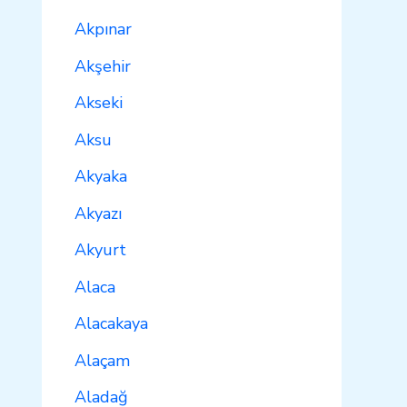
Akpınar
Akşehir
Akseki
Aksu
Akyaka
Akyazı
Akyurt
Alaca
Alacakaya
Alaçam
Aladağ