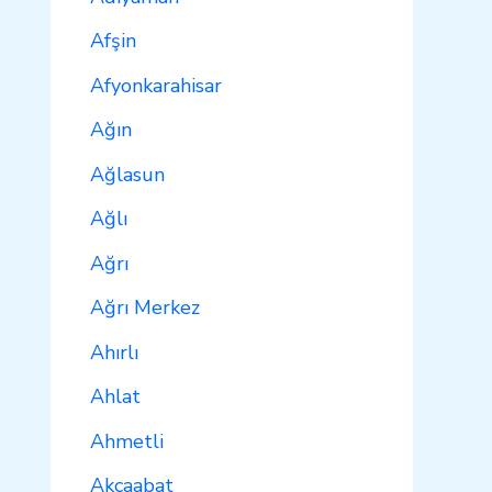
Afşin
Afyonkarahisar
Ağın
Ağlasun
Ağlı
Ağrı
Ağrı Merkez
Ahırlı
Ahlat
Ahmetli
Akçaabat