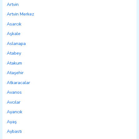
Artvin
Artvin Merkez
Asarcık
Aşkale
Aslanapa
Atabey
Atakum
Ataşehir
Atkaracalar
Avanos
Avcılar
Ayancık
Ayaş
Aybastı