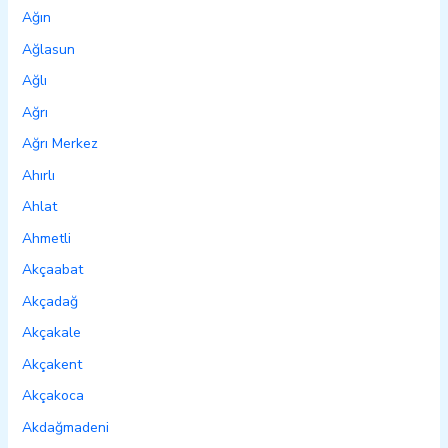
Ağın
Ağlasun
Ağlı
Ağrı
Ağrı Merkez
Ahırlı
Ahlat
Ahmetli
Akçaabat
Akçadağ
Akçakale
Akçakent
Akçakoca
Akdağmadeni