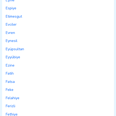
Eşme
Espiye
Etimesgut
Evciler
Evren
Eynesil
Eyüpsultan
Eyyübiye
Ezine
Fatih
Fatsa
Feke
Felahiye
Ferizli
Fethiye