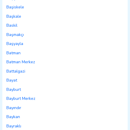
Başiskele
Başkale
Baskil
Başmakçı
Başyayla
Batman
Batman Merkez
Battalgazi
Bayat
Bayburt
Bayburt Merkez
Bayındır
Baykan
Bayraklı