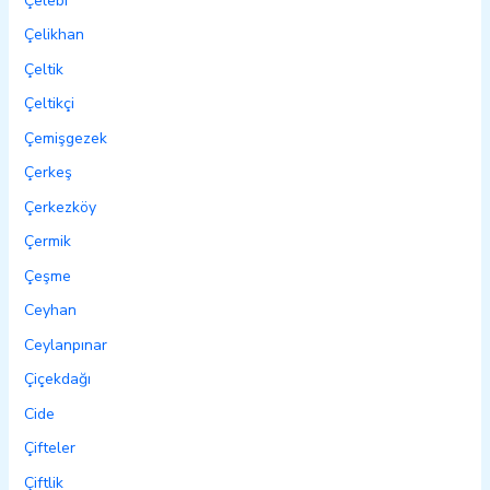
Çelebi
Çelikhan
Çeltik
Çeltikçi
Çemişgezek
Çerkeş
Çerkezköy
Çermik
Çeşme
Ceyhan
Ceylanpınar
Çiçekdağı
Cide
Çifteler
Çiftlik