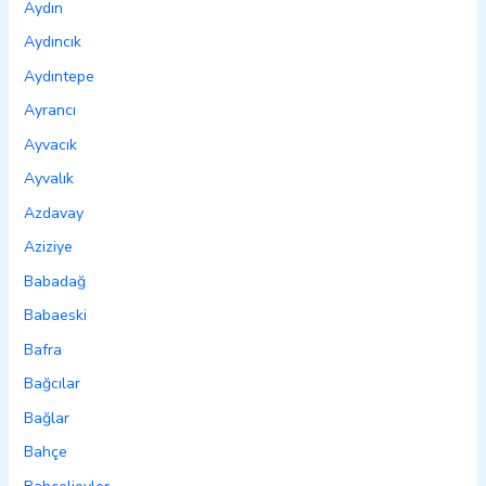
Aydın
Aydıncık
Aydıntepe
Ayrancı
Ayvacık
Ayvalık
Azdavay
Aziziye
Babadağ
Babaeski
Bafra
Bağcılar
Bağlar
Bahçe