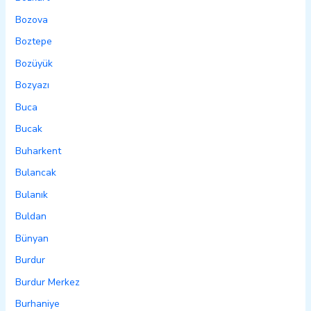
Bozova
Boztepe
Bozüyük
Bozyazı
Buca
Bucak
Buharkent
Bulancak
Bulanık
Buldan
Bünyan
Burdur
Burdur Merkez
Burhaniye