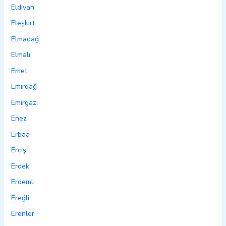
Eldivan
Eleşkirt
Elmadağ
Elmalı
Emet
Emirdağ
Emirgazi
Enez
Erbaa
Erciş
Erdek
Erdemli
Ereğli
Erenler