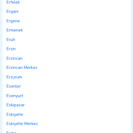
Erfelek
Ergani
Ergene
Ermenek
Eruh
Erzin
Erzincan
Erzincan Merkez
Erzurum
Esenler
Esenyurt
Eskipazar
Eskişehir
Eskişehir Merkez