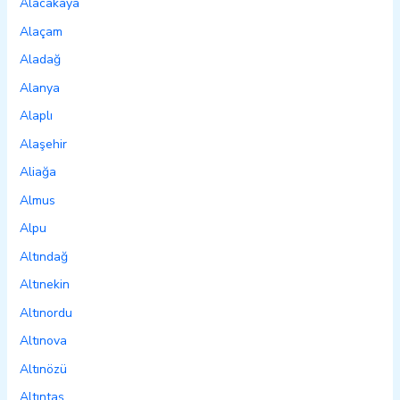
Alacakaya
Alaçam
Aladağ
Alanya
Alaplı
Alaşehir
Aliağa
Almus
Alpu
Altındağ
Altınekin
Altınordu
Altınova
Altınözü
Altıntaş