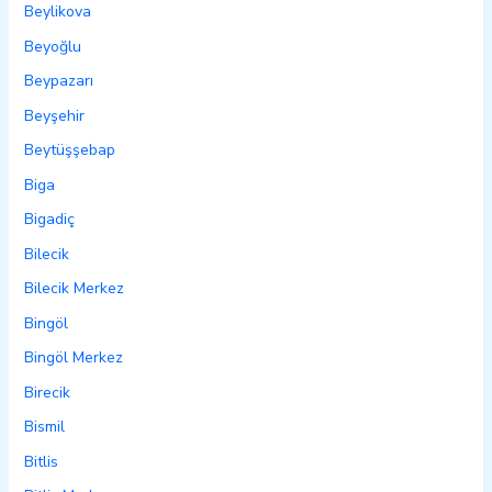
Beylikova
Beyoğlu
Beypazarı
Beyşehir
Beytüşşebap
Biga
Bigadiç
Bilecik
Bilecik Merkez
Bingöl
Bingöl Merkez
Birecik
Bismil
Bitlis