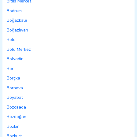
Bitlis Merkez
Bodrum
Boğazkale
Boğazlıyan
Bolu
Bolu Merkez
Bolvadin
Bor
Borçka
Bornova
Boyabat
Bozcaada
Bozdoğan
Bozkır
Bozkurt