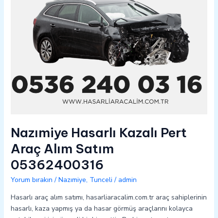
05362400316
Nazımiye Hasarlı Kazalı Pert
Araç Alım Satım
05362400316
Yorum bırakın
/
Nazımiye
,
Tunceli
/
admin
Hasarlı araç alım satımı, hasarliaracalim.com.tr araç sahiplerinin
hasarlı, kaza yapmış ya da hasar görmüş araçlarını kolayca