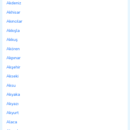
Akdeniz
Akhisar
Akıncılar
Akkışla
Akkuş
Akören
Akpınar
Akşehir
Akseki
Aksu
Akyaka
Akyazı
Akyurt
Alaca