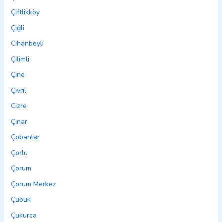
Çiftlikköy
Çiğli
Cihanbeyli
Çilimli
Çine
Çivril
Cizre
Çınar
Çobanlar
Çorlu
Çorum
Çorum Merkez
Çubuk
Çukurca