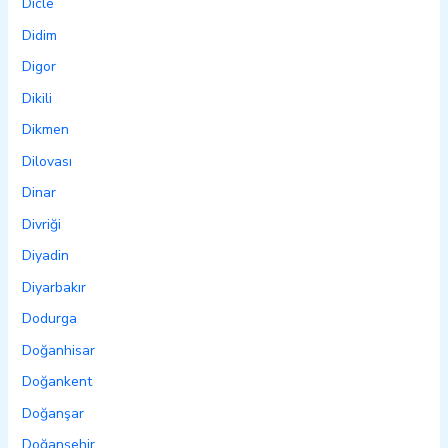
Dicle
Didim
Digor
Dikili
Dikmen
Dilovası
Dinar
Divriği
Diyadin
Diyarbakır
Dodurga
Doğanhisar
Doğankent
Doğanşar
Doğanşehir