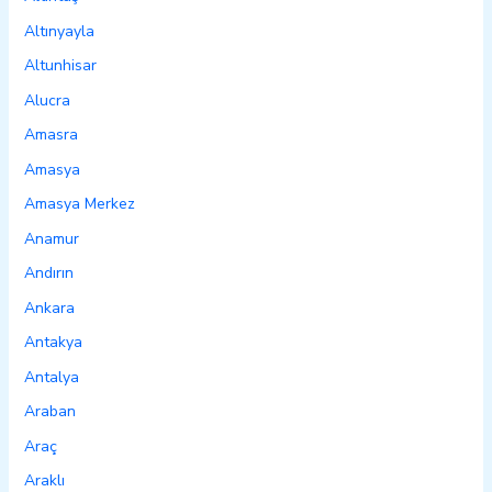
Altınyayla
Altunhisar
Alucra
Amasra
Amasya
Amasya Merkez
Anamur
Andırın
Ankara
Antakya
Antalya
Araban
Araç
Araklı