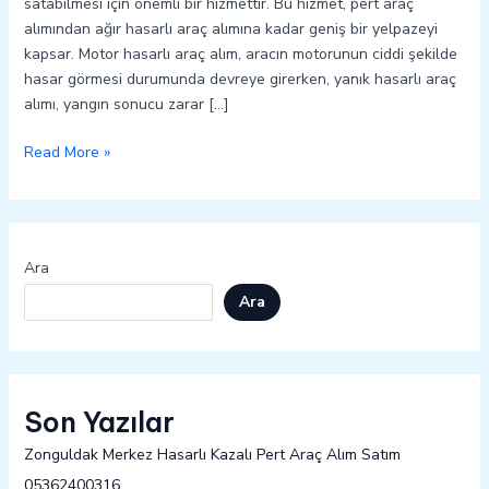
satabilmesi için önemli bir hizmettir. Bu hizmet, pert araç
alımından ağır hasarlı araç alımına kadar geniş bir yelpazeyi
kapsar. Motor hasarlı araç alım, aracın motorunun ciddi şekilde
hasar görmesi durumunda devreye girerken, yanık hasarlı araç
alımı, yangın sonucu zarar […]
Read More »
Ara
Ara
Son Yazılar
Zonguldak Merkez Hasarlı Kazalı Pert Araç Alım Satım
05362400316