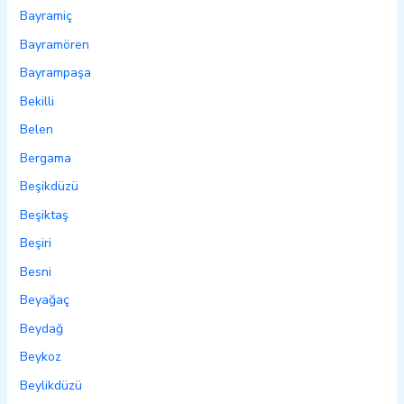
Bayramiç
Bayramören
Bayrampaşa
Bekilli
Belen
Bergama
Beşikdüzü
Beşiktaş
Beşiri
Besni
Beyağaç
Beydağ
Beykoz
Beylikdüzü