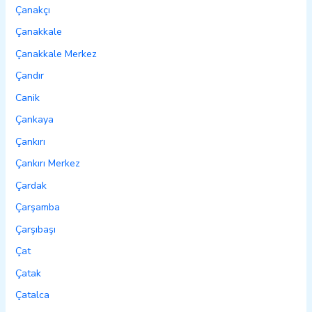
Çanakçı
Çanakkale
Çanakkale Merkez
Çandır
Canik
Çankaya
Çankırı
Çankırı Merkez
Çardak
Çarşamba
Çarşıbaşı
Çat
Çatak
Çatalca