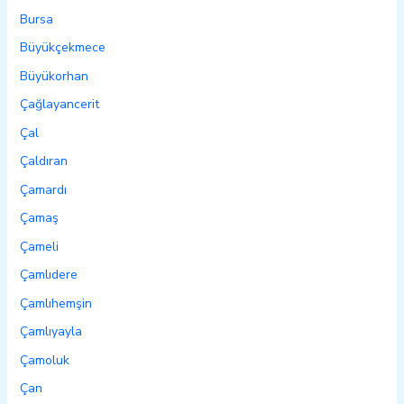
Bursa
Büyükçekmece
Büyükorhan
Çağlayancerit
Çal
Çaldıran
Çamardı
Çamaş
Çameli
Çamlıdere
Çamlıhemşin
Çamlıyayla
Çamoluk
Çan