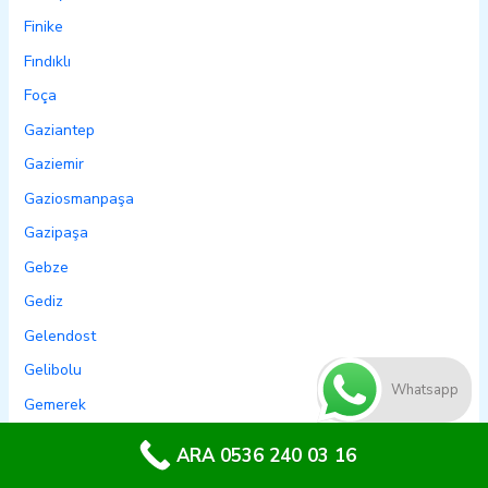
Finike
Fındıklı
Foça
Gaziantep
Gaziemir
Gaziosmanpaşa
Gazipaşa
Gebze
Gediz
Gelendost
Gelibolu
Whatsapp
Gemerek
Gemlik
ARA 0536 240 03 16
Genç