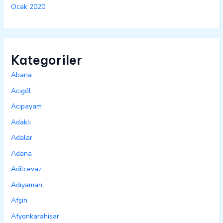
Ocak 2020
Kategoriler
Abana
Acıgöl
Acıpayam
Adaklı
Adalar
Adana
Adilcevaz
Adıyaman
Afşin
Afyonkarahisar