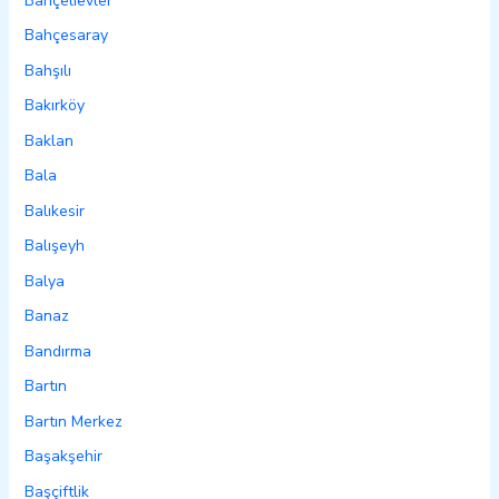
Bahçelievler
Bahçesaray
Bahşılı
Bakırköy
Baklan
Bala
Balıkesir
Balışeyh
Balya
Banaz
Bandırma
Bartın
Bartın Merkez
Başakşehir
Başçiftlik