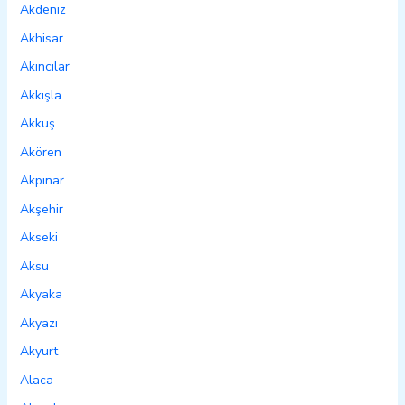
Akdeniz
Akhisar
Akıncılar
Akkışla
Akkuş
Akören
Akpınar
Akşehir
Akseki
Aksu
Akyaka
Akyazı
Akyurt
Alaca