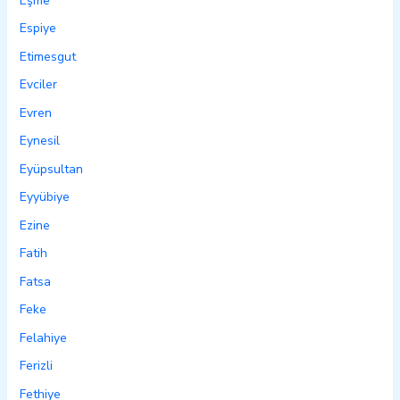
Eşme
Espiye
Etimesgut
Evciler
Evren
Eynesil
Eyüpsultan
Eyyübiye
Ezine
Fatih
Fatsa
Feke
Felahiye
Ferizli
Fethiye