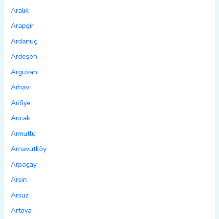
Aralık
Arapgir
Ardanuç
Ardeşen
Arguvan
Arhavi
Arifiye
Arıcak
Armutlu
Arnavutköy
Arpaçay
Arsin
Arsuz
Artova