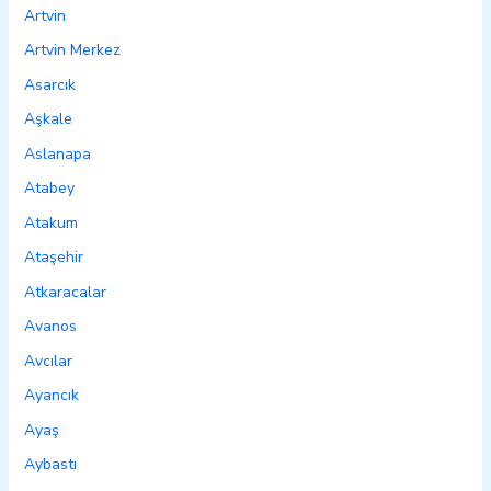
Artvin
Artvin Merkez
Asarcık
Aşkale
Aslanapa
Atabey
Atakum
Ataşehir
Atkaracalar
Avanos
Avcılar
Ayancık
Ayaş
Aybastı