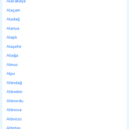
Alacakaya
Alaçam
Aladağ
Alanya
Alaplı
Alaşehir
Aliağa
Almus
Alpu
Altındağ
Altınekin
Altınordu
Altınova
Altınözü
Altıntaş