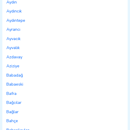
Aydın
Aydıncık
Aydıntepe
Ayrancı
Ayvacık
Ayvalık
Azdavay
Aziziye
Babadağ
Babaeski
Bafra
Bağcılar
Bağlar
Bahçe