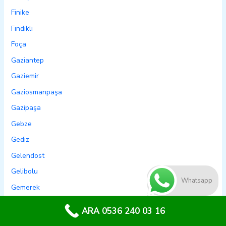
Finike
Fındıklı
Foça
Gaziantep
Gaziemir
Gaziosmanpaşa
Gazipaşa
Gebze
Gediz
Gelendost
Gelibolu
Whatsapp
Gemerek
Gemlik
ARA 0536 240 03 16
Genç