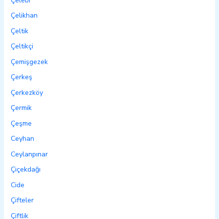
Çelebi
Çelikhan
Çeltik
Çeltikçi
Çemişgezek
Çerkeş
Çerkezköy
Çermik
Çeşme
Ceyhan
Ceylanpınar
Çiçekdağı
Cide
Çifteler
Çiftlik