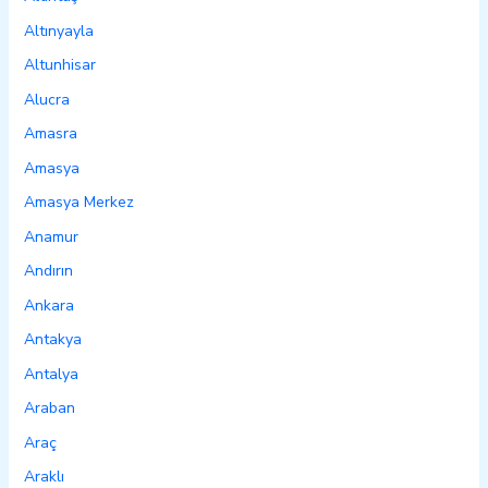
Altınyayla
Altunhisar
Alucra
Amasra
Amasya
Amasya Merkez
Anamur
Andırın
Ankara
Antakya
Antalya
Araban
Araç
Araklı