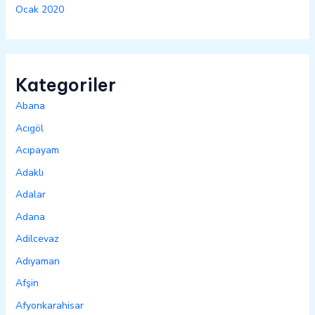
Ocak 2020
Kategoriler
Abana
Acıgöl
Acıpayam
Adaklı
Adalar
Adana
Adilcevaz
Adıyaman
Afşin
Afyonkarahisar