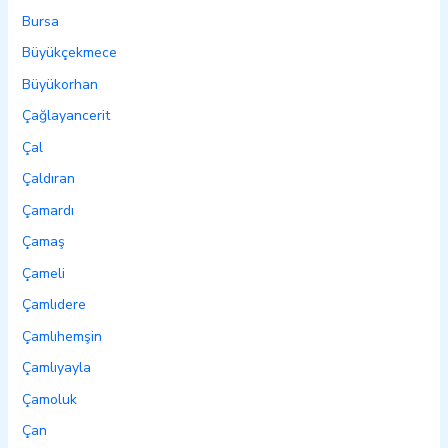
Bursa
Büyükçekmece
Büyükorhan
Çağlayancerit
Çal
Çaldıran
Çamardı
Çamaş
Çameli
Çamlıdere
Çamlıhemşin
Çamlıyayla
Çamoluk
Çan