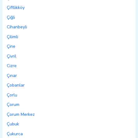
Çiftlikköy
Çiğli
Cihanbeyli
Çilimli
Çine
Çivril
Cizre
Çınar
Çobanlar
Çorlu
Çorum
Çorum Merkez
Çubuk
Çukurca