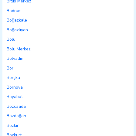
Bitlis Merkez
Bodrum
Boğazkale
Boğazlıyan
Bolu
Bolu Merkez
Bolvadin
Bor
Borçka
Bornova
Boyabat
Bozcaada
Bozdoğan
Bozkır
Bozkurt