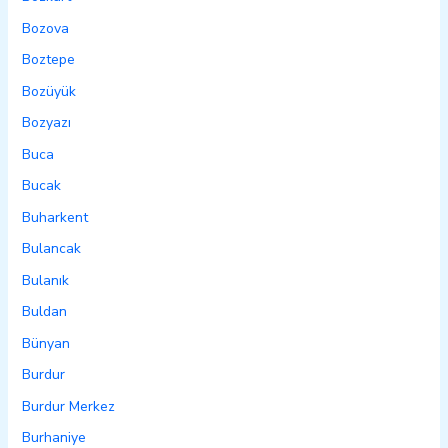
Bozova
Boztepe
Bozüyük
Bozyazı
Buca
Bucak
Buharkent
Bulancak
Bulanık
Buldan
Bünyan
Burdur
Burdur Merkez
Burhaniye