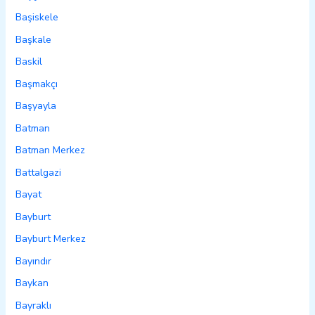
Başiskele
Başkale
Baskil
Başmakçı
Başyayla
Batman
Batman Merkez
Battalgazi
Bayat
Bayburt
Bayburt Merkez
Bayındır
Baykan
Bayraklı