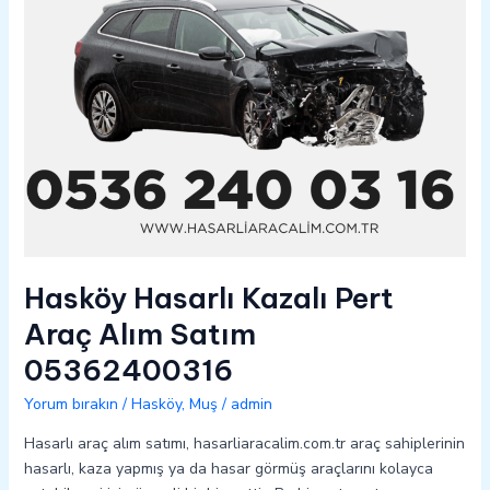
05362400316
Hasköy Hasarlı Kazalı Pert
Araç Alım Satım
05362400316
Yorum bırakın
/
Hasköy
,
Muş
/
admin
Hasarlı araç alım satımı, hasarliaracalim.com.tr araç sahiplerinin
hasarlı, kaza yapmış ya da hasar görmüş araçlarını kolayca