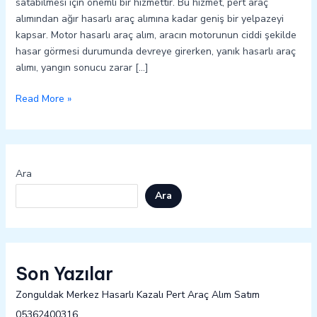
satabilmesi için önemli bir hizmettir. Bu hizmet, pert araç
alımından ağır hasarlı araç alımına kadar geniş bir yelpazeyi
kapsar. Motor hasarlı araç alım, aracın motorunun ciddi şekilde
hasar görmesi durumunda devreye girerken, yanık hasarlı araç
alımı, yangın sonucu zarar […]
Read More »
Ara
Ara
Son Yazılar
Zonguldak Merkez Hasarlı Kazalı Pert Araç Alım Satım
05362400316