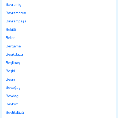
Bayramiç
Bayramören
Bayrampaşa
Bekilli
Belen
Bergama
Beşikdüzü
Beşiktaş
Beşiri
Besni
Beyağaç
Beydağ
Beykoz
Beylikdüzü