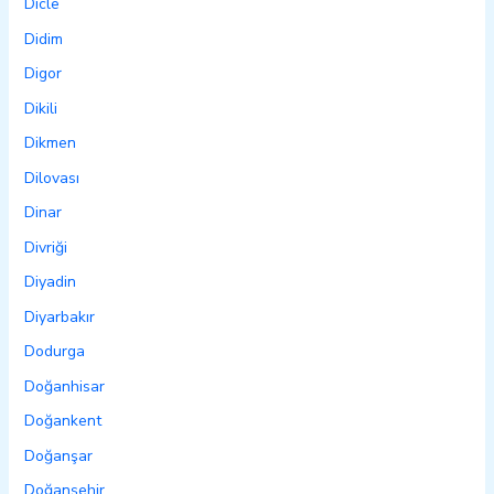
Dicle
Didim
Digor
Dikili
Dikmen
Dilovası
Dinar
Divriği
Diyadin
Diyarbakır
Dodurga
Doğanhisar
Doğankent
Doğanşar
Doğanşehir