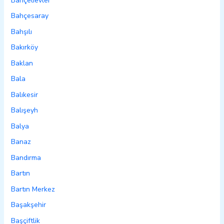
Bahçelievler
Bahçesaray
Bahşılı
Bakırköy
Baklan
Bala
Balıkesir
Balışeyh
Balya
Banaz
Bandırma
Bartın
Bartın Merkez
Başakşehir
Başçiftlik