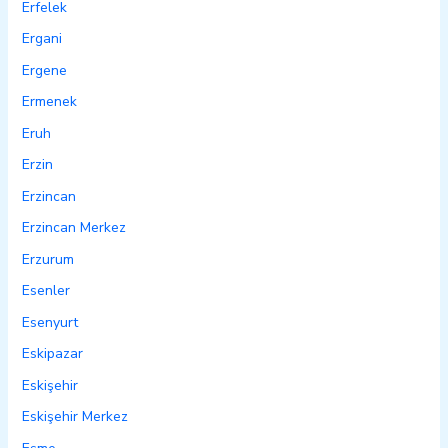
Erfelek
Ergani
Ergene
Ermenek
Eruh
Erzin
Erzincan
Erzincan Merkez
Erzurum
Esenler
Esenyurt
Eskipazar
Eskişehir
Eskişehir Merkez