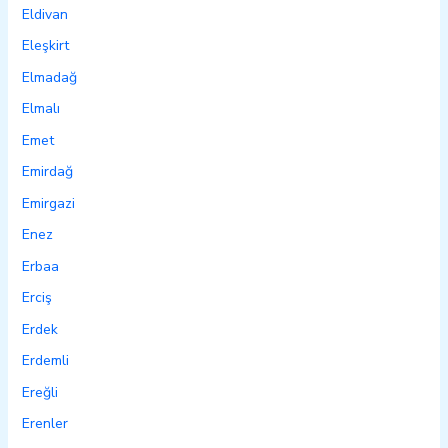
Eldivan
Eleşkirt
Elmadağ
Elmalı
Emet
Emirdağ
Emirgazi
Enez
Erbaa
Erciş
Erdek
Erdemli
Ereğli
Erenler