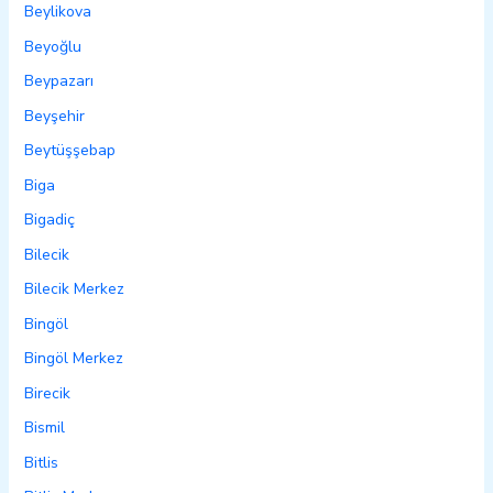
Beylikova
Beyoğlu
Beypazarı
Beyşehir
Beytüşşebap
Biga
Bigadiç
Bilecik
Bilecik Merkez
Bingöl
Bingöl Merkez
Birecik
Bismil
Bitlis