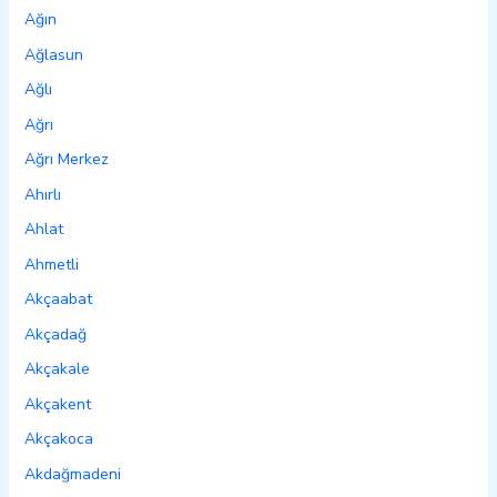
Ağın
Ağlasun
Ağlı
Ağrı
Ağrı Merkez
Ahırlı
Ahlat
Ahmetli
Akçaabat
Akçadağ
Akçakale
Akçakent
Akçakoca
Akdağmadeni