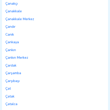
Çanakçı
Çanakkale
Çanakkale Merkez
Çandır
Canik
Çankaya
Çankırı
Çankırı Merkez
Çardak
Çarşamba
Çarşıbaşı
Çat
Çatak
Çatalca