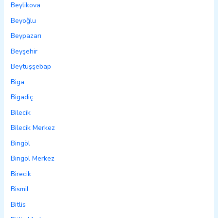
Beylikova
Beyoğlu
Beypazarı
Beyşehir
Beytüşşebap
Biga
Bigadiç
Bilecik
Bilecik Merkez
Bingöl
Bingöl Merkez
Birecik
Bismil
Bitlis