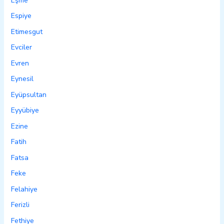
Eşme
Espiye
Etimesgut
Evciler
Evren
Eynesil
Eyüpsultan
Eyyübiye
Ezine
Fatih
Fatsa
Feke
Felahiye
Ferizli
Fethiye