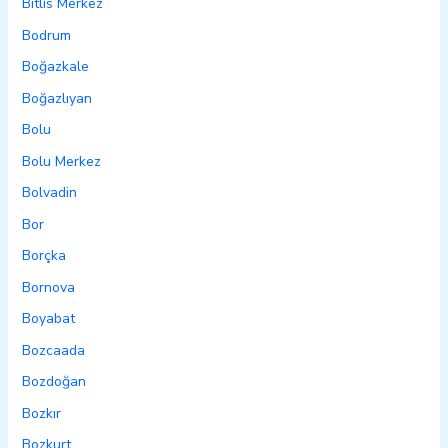
Bitlis Merkez
Bodrum
Boğazkale
Boğazlıyan
Bolu
Bolu Merkez
Bolvadin
Bor
Borçka
Bornova
Boyabat
Bozcaada
Bozdoğan
Bozkır
Bozkurt