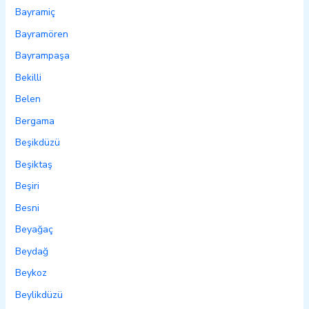
Bayramiç
Bayramören
Bayrampaşa
Bekilli
Belen
Bergama
Beşikdüzü
Beşiktaş
Beşiri
Besni
Beyağaç
Beydağ
Beykoz
Beylikdüzü