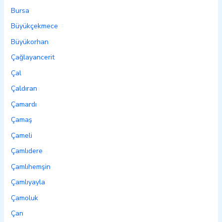
Bursa
Büyükçekmece
Büyükorhan
Çağlayancerit
Çal
Çaldıran
Çamardı
Çamaş
Çameli
Çamlıdere
Çamlıhemşin
Çamlıyayla
Çamoluk
Çan