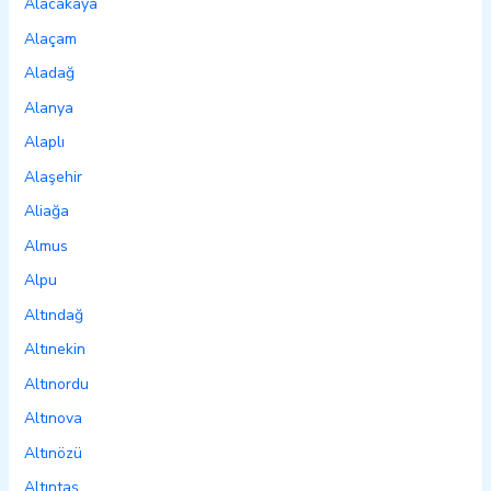
Alacakaya
Alaçam
Aladağ
Alanya
Alaplı
Alaşehir
Aliağa
Almus
Alpu
Altındağ
Altınekin
Altınordu
Altınova
Altınözü
Altıntaş