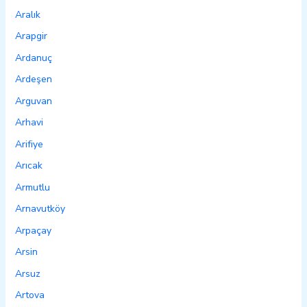
Aralık
Arapgir
Ardanuç
Ardeşen
Arguvan
Arhavi
Arifiye
Arıcak
Armutlu
Arnavutköy
Arpaçay
Arsin
Arsuz
Artova