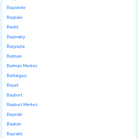
Başiskele
Başkale
Baskil
Başmakçı
Başyayla
Batman
Batman Merkez
Battalgazi
Bayat
Bayburt
Bayburt Merkez
Bayındır
Baykan
Bayraklı