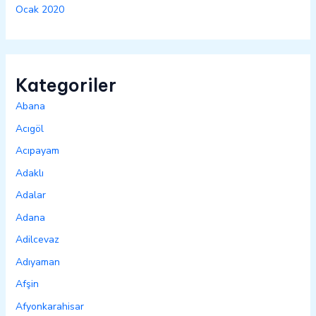
Ocak 2020
Kategoriler
Abana
Acıgöl
Acıpayam
Adaklı
Adalar
Adana
Adilcevaz
Adıyaman
Afşin
Afyonkarahisar