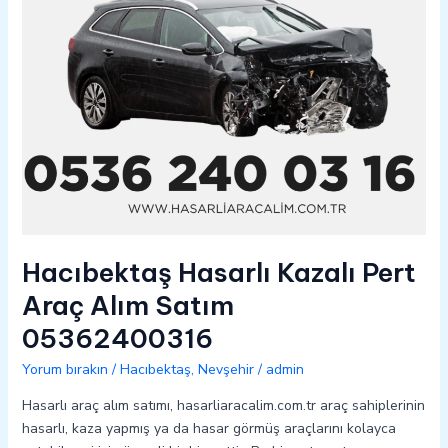
05362400316
Hacıbektaş Hasarlı Kazalı Pert
Araç Alım Satım
05362400316
Yorum bırakın
/
Hacıbektaş
,
Nevşehir
/
admin
Hasarlı araç alım satımı, hasarliaracalim.com.tr araç sahiplerinin
hasarlı, kaza yapmış ya da hasar görmüş araçlarını kolayca