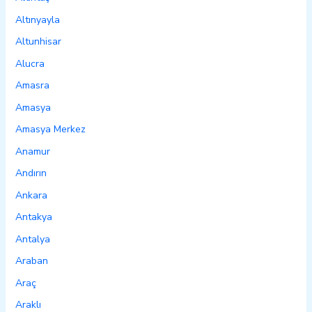
Altınyayla
Altunhisar
Alucra
Amasra
Amasya
Amasya Merkez
Anamur
Andırın
Ankara
Antakya
Antalya
Araban
Araç
Araklı