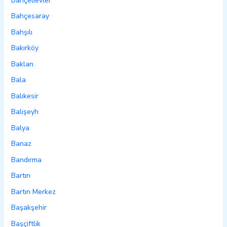
Bahçelievler
Bahçesaray
Bahşılı
Bakırköy
Baklan
Bala
Balıkesir
Balışeyh
Balya
Banaz
Bandırma
Bartın
Bartın Merkez
Başakşehir
Başçiftlik