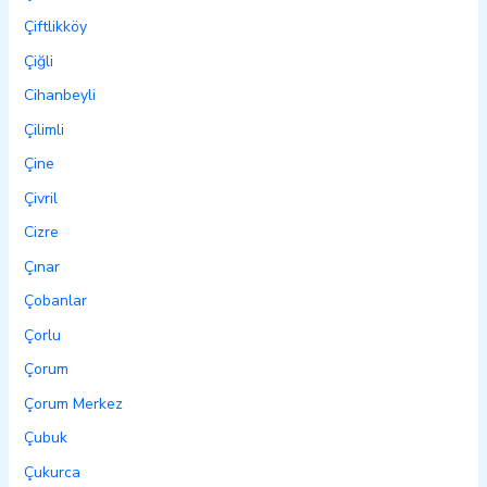
Çiftlikköy
Çiğli
Cihanbeyli
Çilimli
Çine
Çivril
Cizre
Çınar
Çobanlar
Çorlu
Çorum
Çorum Merkez
Çubuk
Çukurca