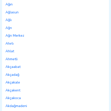
Ağın
Ağlasun
Ağlı
Ağrı
Ağrı Merkez
Ahırlı
Ahlat
Ahmetli
Akçaabat
Akçadağ
Akçakale
Akçakent
Akçakoca
Akdağmadeni