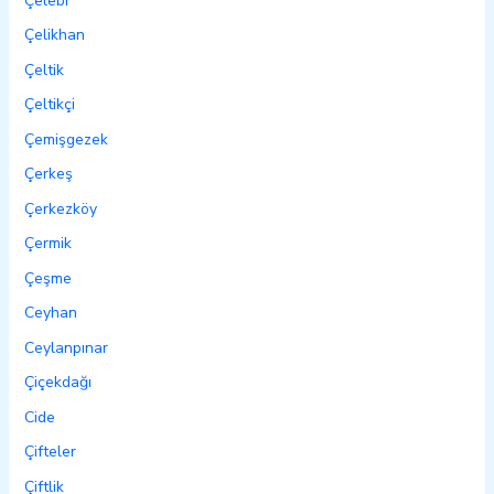
Çelebi
Çelikhan
Çeltik
Çeltikçi
Çemişgezek
Çerkeş
Çerkezköy
Çermik
Çeşme
Ceyhan
Ceylanpınar
Çiçekdağı
Cide
Çifteler
Çiftlik