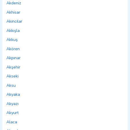
Akdeniz
Akhisar
Akıncılar
Akkışla
Akkuş
Akören
Akpınar
Akşehir
Akseki
Aksu
Akyaka
Akyazı
Akyurt
Alaca