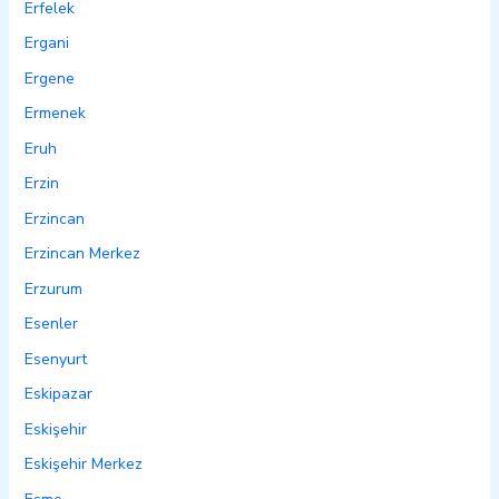
Erfelek
Ergani
Ergene
Ermenek
Eruh
Erzin
Erzincan
Erzincan Merkez
Erzurum
Esenler
Esenyurt
Eskipazar
Eskişehir
Eskişehir Merkez