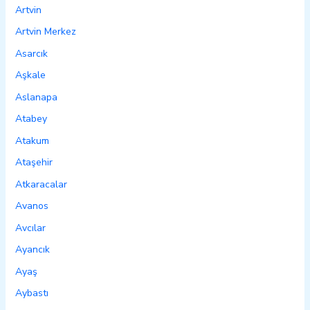
Artvin
Artvin Merkez
Asarcık
Aşkale
Aslanapa
Atabey
Atakum
Ataşehir
Atkaracalar
Avanos
Avcılar
Ayancık
Ayaş
Aybastı