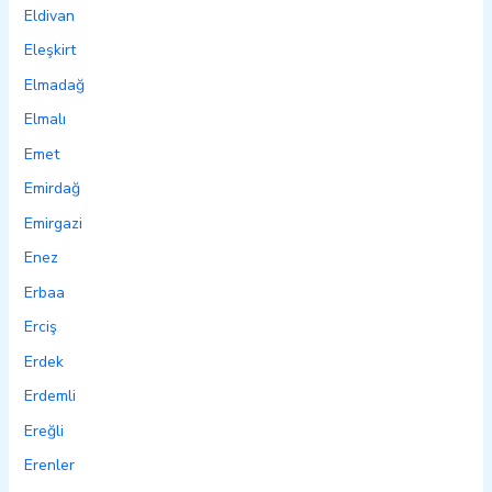
Eldivan
Eleşkirt
Elmadağ
Elmalı
Emet
Emirdağ
Emirgazi
Enez
Erbaa
Erciş
Erdek
Erdemli
Ereğli
Erenler