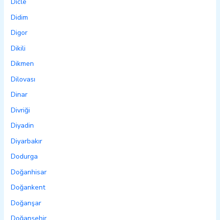
Dicle
Didim
Digor
Dikili
Dikmen
Dilovası
Dinar
Divriği
Diyadin
Diyarbakır
Dodurga
Doğanhisar
Doğankent
Doğanşar
Doğanşehir