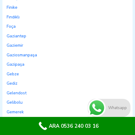
Finike
Fındıklı
Foça
Gaziantep
Gaziemir
Gaziosmanpaşa
Gazipaşa
Gebze
Gediz
Gelendost
Gelibolu
Whatsapp
Gemerek
Gemlik
ARA 0536 240 03 16
Genç