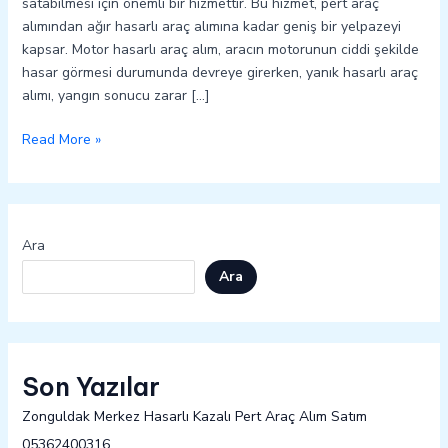
satabilmesi için önemli bir hizmettir. Bu hizmet, pert araç
alımından ağır hasarlı araç alımına kadar geniş bir yelpazeyi
kapsar. Motor hasarlı araç alım, aracın motorunun ciddi şekilde
hasar görmesi durumunda devreye girerken, yanık hasarlı araç
alımı, yangın sonucu zarar […]
Read More »
Ara
Ara
Son Yazılar
Zonguldak Merkez Hasarlı Kazalı Pert Araç Alım Satım
05362400316