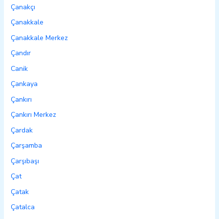
Çanakçı
Çanakkale
Çanakkale Merkez
Çandır
Canik
Çankaya
Çankırı
Çankırı Merkez
Çardak
Çarşamba
Çarşıbaşı
Çat
Çatak
Çatalca