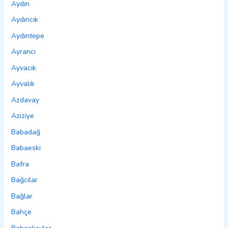
Aydın
Aydıncık
Aydıntepe
Ayrancı
Ayvacık
Ayvalık
Azdavay
Aziziye
Babadağ
Babaeski
Bafra
Bağcılar
Bağlar
Bahçe