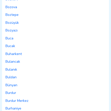
Bozova
Boztepe
Bozüyük
Bozyazı
Buca
Bucak
Buharkent
Bulancak
Bulanık
Buldan
Bünyan
Burdur
Burdur Merkez
Burhaniye