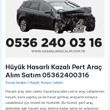
05362400316
Hüyük Hasarlı Kazalı Pert Araç
Alım Satım 05362400316
Yorum bırakın
/
Hüyük
,
Konya
/
admin
Hasarlı araç alım satımı, hasarliaracalim.com.tr araç sahiplerinin
hasarlı, kaza yapmış ya da hasar görmüş araçlarını kolayca
satabilmesi için önemli bir hizmettir. Bu hizmet, pert araç
alımından ağır hasarlı araç alımına kadar geniş bir yelpazeyi