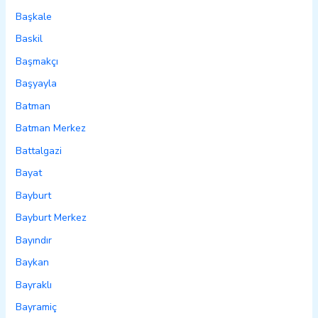
Başkale
Baskil
Başmakçı
Başyayla
Batman
Batman Merkez
Battalgazi
Bayat
Bayburt
Bayburt Merkez
Bayındır
Baykan
Bayraklı
Bayramiç