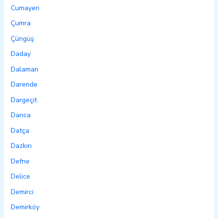
Cumayeri
Çumra
Çüngüş
Daday
Dalaman
Darende
Dargeçit
Darıca
Datça
Dazkırı
Defne
Delice
Demirci
Demirköy