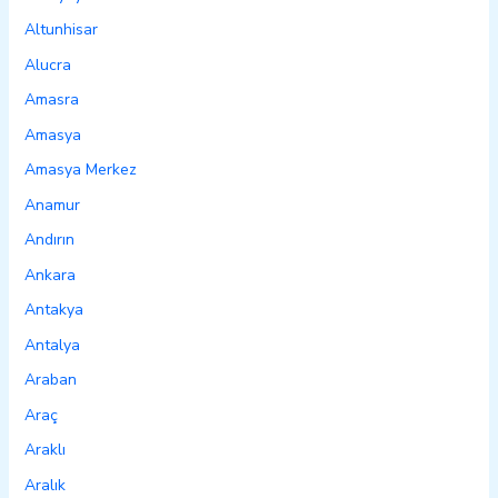
Altunhisar
Alucra
Amasra
Amasya
Amasya Merkez
Anamur
Andırın
Ankara
Antakya
Antalya
Araban
Araç
Araklı
Aralık