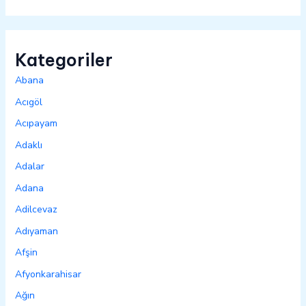
Kategoriler
Abana
Acıgöl
Acıpayam
Adaklı
Adalar
Adana
Adilcevaz
Adıyaman
Afşin
Afyonkarahisar
Ağın