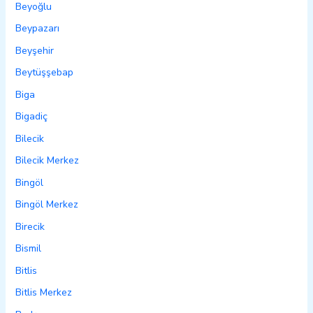
Beyoğlu
Beypazarı
Beyşehir
Beytüşşebap
Biga
Bigadiç
Bilecik
Bilecik Merkez
Bingöl
Bingöl Merkez
Birecik
Bismil
Bitlis
Bitlis Merkez