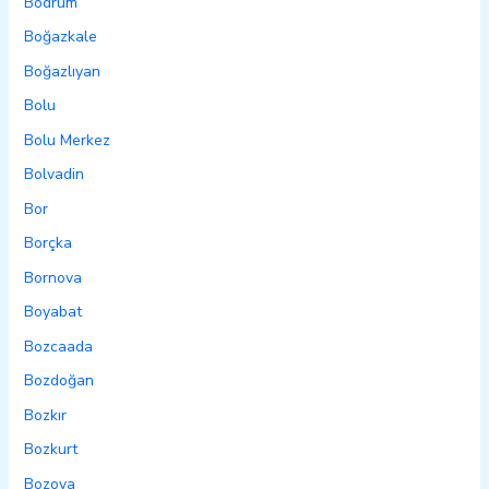
Bodrum
Boğazkale
Boğazlıyan
Bolu
Bolu Merkez
Bolvadin
Bor
Borçka
Bornova
Boyabat
Bozcaada
Bozdoğan
Bozkır
Bozkurt
Bozova