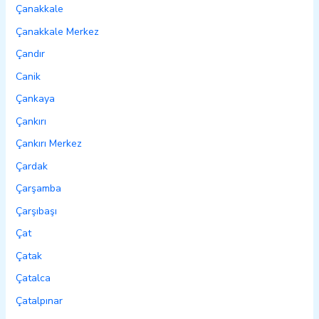
Çanakkale
Çanakkale Merkez
Çandır
Canik
Çankaya
Çankırı
Çankırı Merkez
Çardak
Çarşamba
Çarşıbaşı
Çat
Çatak
Çatalca
Çatalpınar