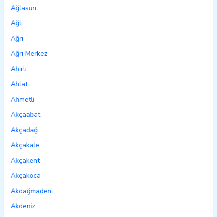
Ağlasun
Ağlı
Ağrı
Ağrı Merkez
Ahırlı
Ahlat
Ahmetli
Akçaabat
Akçadağ
Akçakale
Akçakent
Akçakoca
Akdağmadeni
Akdeniz