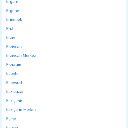
Ergani
Ergene
Ermenek
Eruh
Erzin
Erzincan
Erzincan Merkez
Erzurum
Esenler
Esenyurt
Eskipazar
Eskişehir
Eskişehir Merkez
Eşme
Espiye