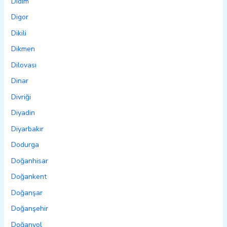
Didim
Digor
Dikili
Dikmen
Dilovası
Dinar
Divriği
Diyadin
Diyarbakır
Dodurga
Doğanhisar
Doğankent
Doğanşar
Doğanşehir
Doğanyol