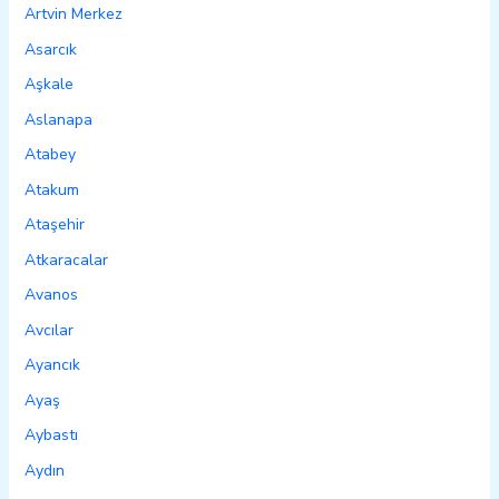
Artvin Merkez
Asarcık
Aşkale
Aslanapa
Atabey
Atakum
Ataşehir
Atkaracalar
Avanos
Avcılar
Ayancık
Ayaş
Aybastı
Aydın