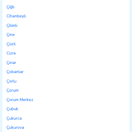
Çiğli
Cihanbeyli
Çilimli
Çine
Çivril
Cizre
Çınar
Çobanlar
Çorlu
Çorum
Çorum Merkez
Çubuk
Çukurca
Çukurova