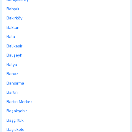
Bahşılı
Bakırköy
Baklan
Bala
Balıkesir
Balışeyh
Balya
Banaz
Bandırma
Bartın
Bartın Merkez
Başakşehir
Başçiftlik
Başiskele