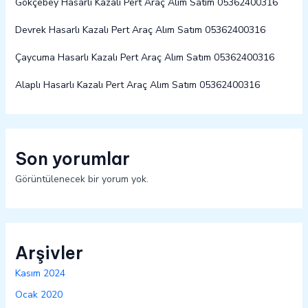
Gökçebey Hasarlı Kazalı Pert Araç Alım Satım 05362400316
Devrek Hasarlı Kazalı Pert Araç Alım Satım 05362400316
Çaycuma Hasarlı Kazalı Pert Araç Alım Satım 05362400316
Alaplı Hasarlı Kazalı Pert Araç Alım Satım 05362400316
Son yorumlar
Görüntülenecek bir yorum yok.
Arşivler
Kasım 2024
Ocak 2020