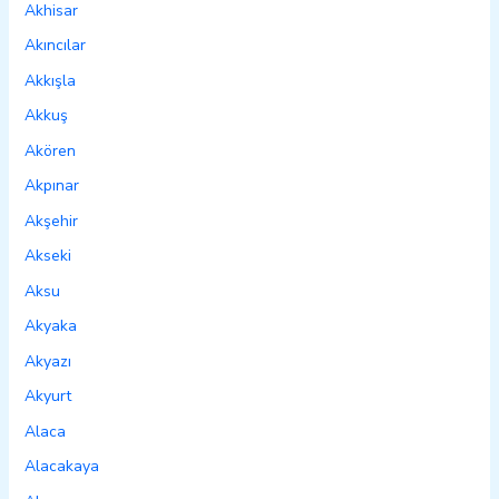
Akhisar
Akıncılar
Akkışla
Akkuş
Akören
Akpınar
Akşehir
Akseki
Aksu
Akyaka
Akyazı
Akyurt
Alaca
Alacakaya