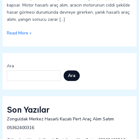
kapsar. Motor hasarlı araç alım, aracın motorunun ciddi şekilde
hasar görmesi durumunda devreye girerken, yanık hasarlı araç
alımı, yangın sonucu zarar […]
Read More »
Ara
Ara
Son Yazılar
Zonguldak Merkez Hasarlı Kazalı Pert Araç Alım Satım
05362400316