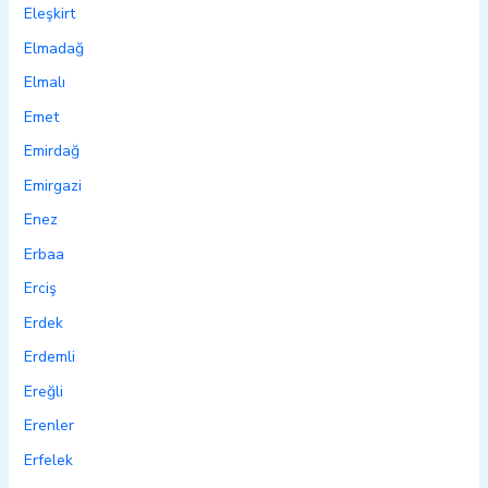
Eleşkirt
Elmadağ
Elmalı
Emet
Emirdağ
Emirgazi
Enez
Erbaa
Erciş
Erdek
Erdemli
Ereğli
Erenler
Erfelek