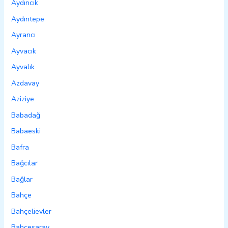
Aydıncık
Aydıntepe
Ayrancı
Ayvacık
Ayvalık
Azdavay
Aziziye
Babadağ
Babaeski
Bafra
Bağcılar
Bağlar
Bahçe
Bahçelievler
Bahçesaray