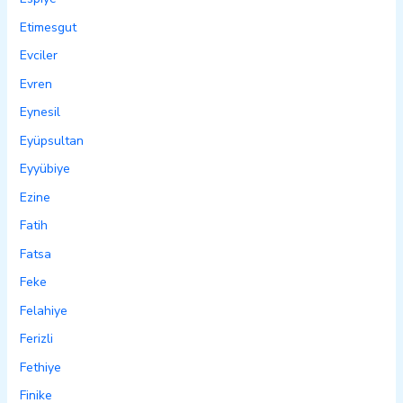
Etimesgut
Evciler
Evren
Eynesil
Eyüpsultan
Eyyübiye
Ezine
Fatih
Fatsa
Feke
Felahiye
Ferizli
Fethiye
Finike