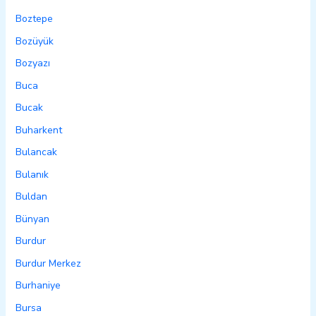
Boztepe
Bozüyük
Bozyazı
Buca
Bucak
Buharkent
Bulancak
Bulanık
Buldan
Bünyan
Burdur
Burdur Merkez
Burhaniye
Bursa