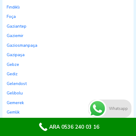
Fındıklı
Foça
Gaziantep
Gaziemir
Gaziosmanpaşa
Gazipaşa
Gebze
Gediz
Gelendost
Gelibolu
Gemerek
Whatsapp
Gemlik
Genç
ARA 0536 240 03 16
Genel