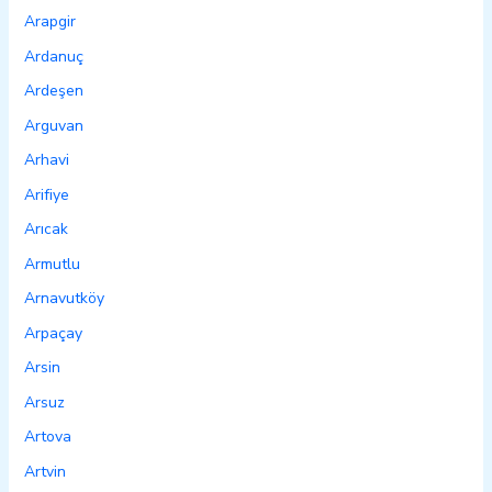
Arapgir
Ardanuç
Ardeşen
Arguvan
Arhavi
Arifiye
Arıcak
Armutlu
Arnavutköy
Arpaçay
Arsin
Arsuz
Artova
Artvin