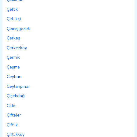
Çeltik
Çeltikçi
Çemişgezek
Çerkeş
Çerkezköy
Çermik
Çeşme
Ceyhan
Ceylanpınar
Çiçekdağı
Cide
Çifteler
Çiftlik
Çiftlikköy