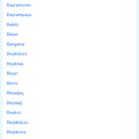
Bayramören
Bayrampaşa
Bekilli
Belen
Bergama
Beşikdüzü
Beşiktaş
Beşiri
Besni
Beyağaç
Beydağ
Beykoz
Beylikdüzü
Beylikova