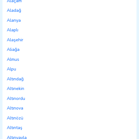
Alaçam
Aladağ
Alanya
Alaplı
Alaşehir
Aliağa
Almus
Alpu
Altındağ
Altınekin
Altınordu
Altınova
Altınözü
Altıntaş
Altınyayla