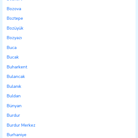
Bozova
Boztepe
Bozüyük
Bozyazı
Buca
Bucak
Buharkent
Bulancak
Bulanık
Buldan
Bünyan
Burdur
Burdur Merkez
Burhaniye