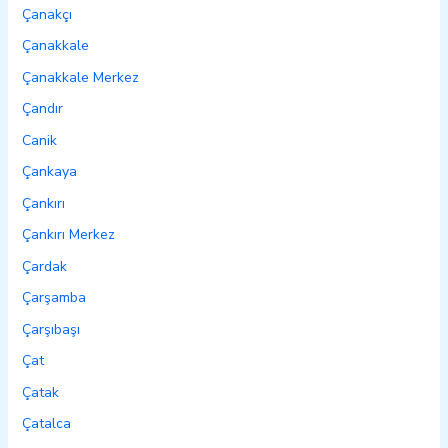
Çanakçı
Çanakkale
Çanakkale Merkez
Çandır
Canik
Çankaya
Çankırı
Çankırı Merkez
Çardak
Çarşamba
Çarşıbaşı
Çat
Çatak
Çatalca