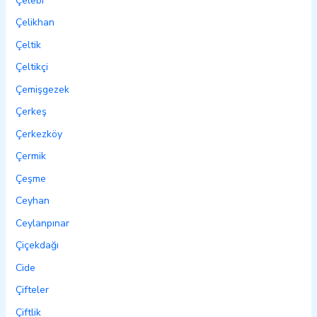
Çelebi
Çelikhan
Çeltik
Çeltikçi
Çemişgezek
Çerkeş
Çerkezköy
Çermik
Çeşme
Ceyhan
Ceylanpınar
Çiçekdağı
Cide
Çifteler
Çiftlik