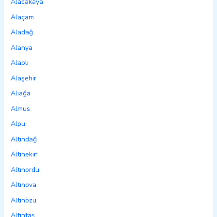
Alacakaya
Alaçam
Aladağ
Alanya
Alaplı
Alaşehir
Aliağa
Almus
Alpu
Altındağ
Altınekin
Altınordu
Altınova
Altınözü
Altıntaş