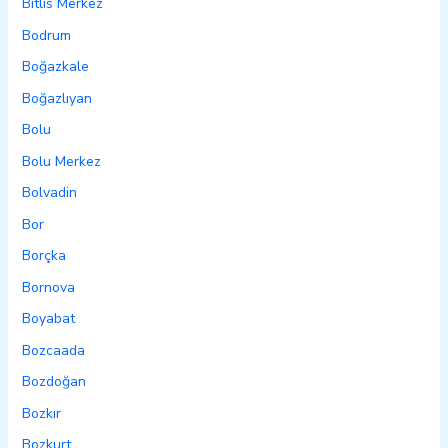
Bitlis Merkez
Bodrum
Boğazkale
Boğazlıyan
Bolu
Bolu Merkez
Bolvadin
Bor
Borçka
Bornova
Boyabat
Bozcaada
Bozdoğan
Bozkır
Bozkurt