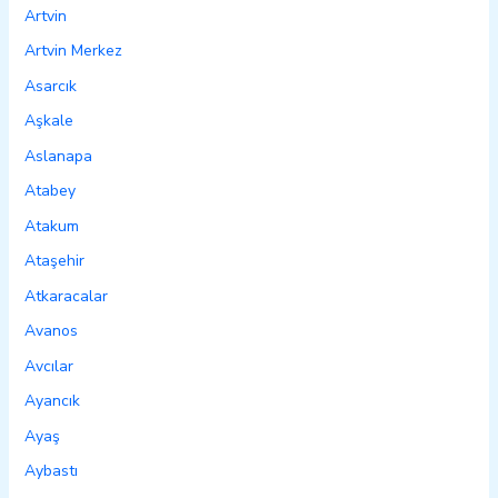
Artvin
Artvin Merkez
Asarcık
Aşkale
Aslanapa
Atabey
Atakum
Ataşehir
Atkaracalar
Avanos
Avcılar
Ayancık
Ayaş
Aybastı