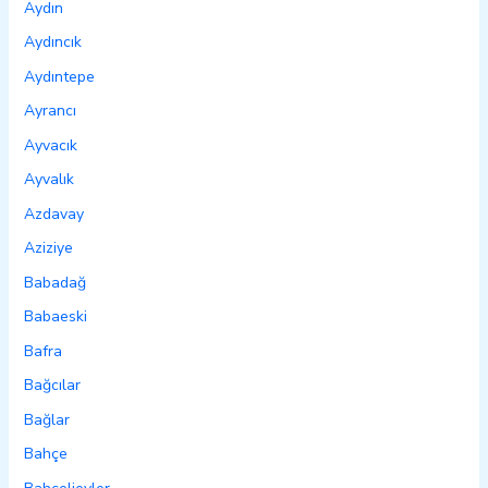
Aydın
Aydıncık
Aydıntepe
Ayrancı
Ayvacık
Ayvalık
Azdavay
Aziziye
Babadağ
Babaeski
Bafra
Bağcılar
Bağlar
Bahçe