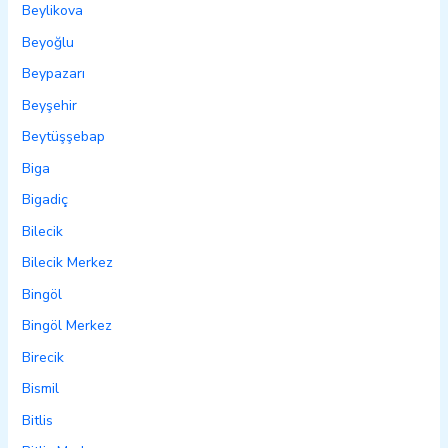
Beylikova
Beyoğlu
Beypazarı
Beyşehir
Beytüşşebap
Biga
Bigadiç
Bilecik
Bilecik Merkez
Bingöl
Bingöl Merkez
Birecik
Bismil
Bitlis