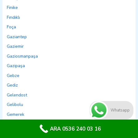
Finike
Fındıklı
Foça
Gaziantep
Gaziemir
Gaziosmanpaşa
Gazipaşa
Gebze
Gediz
Gelendost
Gelibolu
Whatsapp
Gemerek
Gemlik
ARA 0536 240 03 16
Genç