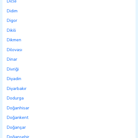
Dicle
Didim
Digor
Dikili
Dikmen
Dilovası
Dinar
Divriği
Diyadin
Diyarbakır
Dodurga
Doğanhisar
Doğankent
Doğanşar
Doğanşehir