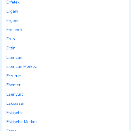
Erfelek
Ergani
Ergene
Ermenek
Eruh
Erzin
Erzincan
Erzincan Merkez
Erzurum
Esenler
Esenyurt
Eskipazar
Eskişehir
Eskişehir Merkez