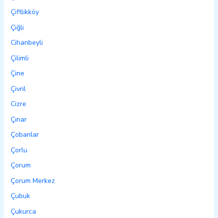
Çiftlikköy
Çiğli
Cihanbeyli
Çilimli
Çine
Çivril
Cizre
Çınar
Çobanlar
Çorlu
Çorum
Çorum Merkez
Çubuk
Çukurca