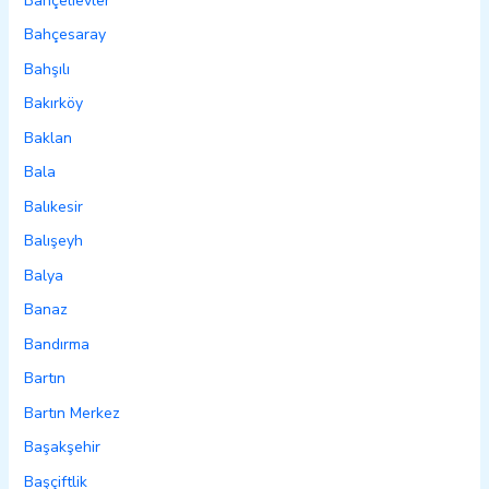
Bahçelievler
Bahçesaray
Bahşılı
Bakırköy
Baklan
Bala
Balıkesir
Balışeyh
Balya
Banaz
Bandırma
Bartın
Bartın Merkez
Başakşehir
Başçiftlik