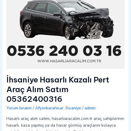
05362400316
İhsaniye Hasarlı Kazalı Pert
Araç Alım Satım
05362400316
Yorum bırakın
/
Afyonkarahisar
,
İhsaniye
/
admin
Hasarlı araç alım satımı, hasarliaracalim.com.tr araç sahiplerinin
hasarlı, kaza yapmış ya da hasar görmüş araçlarını kolayca