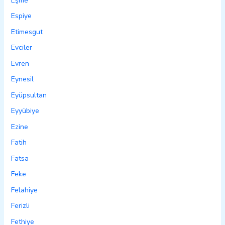
Eşme
Espiye
Etimesgut
Evciler
Evren
Eynesil
Eyüpsultan
Eyyübiye
Ezine
Fatih
Fatsa
Feke
Felahiye
Ferizli
Fethiye