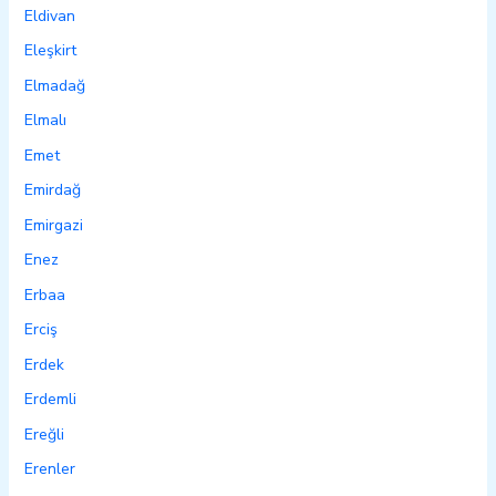
Eldivan
Eleşkirt
Elmadağ
Elmalı
Emet
Emirdağ
Emirgazi
Enez
Erbaa
Erciş
Erdek
Erdemli
Ereğli
Erenler