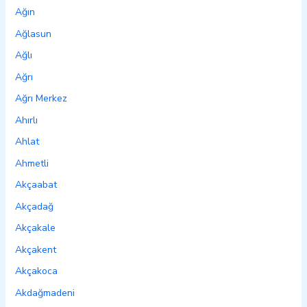
Ağın
Ağlasun
Ağlı
Ağrı
Ağrı Merkez
Ahırlı
Ahlat
Ahmetli
Akçaabat
Akçadağ
Akçakale
Akçakent
Akçakoca
Akdağmadeni