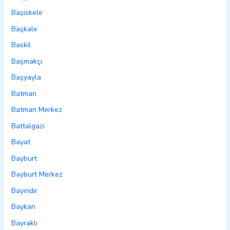
Başiskele
Başkale
Baskil
Başmakçı
Başyayla
Batman
Batman Merkez
Battalgazi
Bayat
Bayburt
Bayburt Merkez
Bayındır
Baykan
Bayraklı