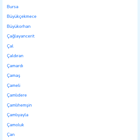
Bursa
Büyükçekmece
Büyükorhan
Çağlayancerit
Çal
Çaldıran
Çamardı
Çamaş
Çameli
Çamlıdere
Çamlıhemşin
Çamlıyayla
Çamoluk
Çan