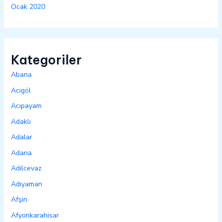
Ocak 2020
Kategoriler
Abana
Acıgöl
Acıpayam
Adaklı
Adalar
Adana
Adilcevaz
Adıyaman
Afşin
Afyonkarahisar