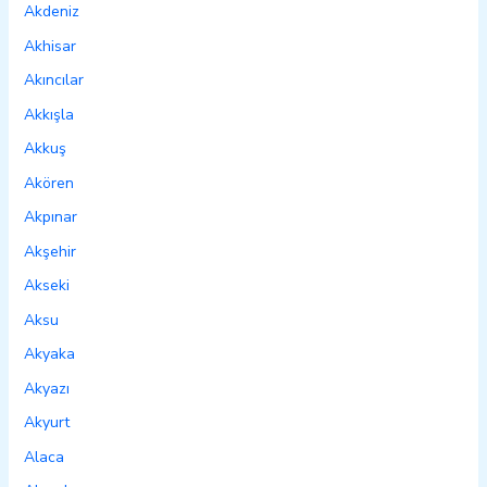
Akdeniz
Akhisar
Akıncılar
Akkışla
Akkuş
Akören
Akpınar
Akşehir
Akseki
Aksu
Akyaka
Akyazı
Akyurt
Alaca