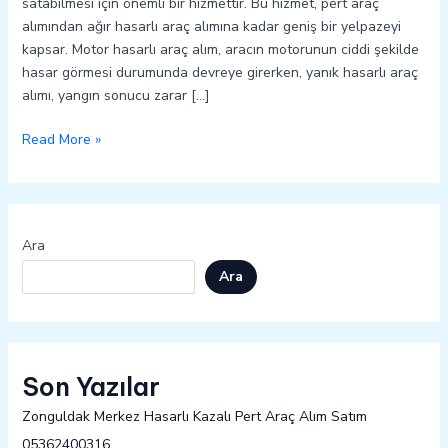
satabilmesi için önemli bir hizmettir. Bu hizmet, pert araç
alımından ağır hasarlı araç alımına kadar geniş bir yelpazeyi
kapsar. Motor hasarlı araç alım, aracın motorunun ciddi şekilde
hasar görmesi durumunda devreye girerken, yanık hasarlı araç
alımı, yangın sonucu zarar […]
Read More »
Ara
Ara
Son Yazılar
Zonguldak Merkez Hasarlı Kazalı Pert Araç Alım Satım
05362400316