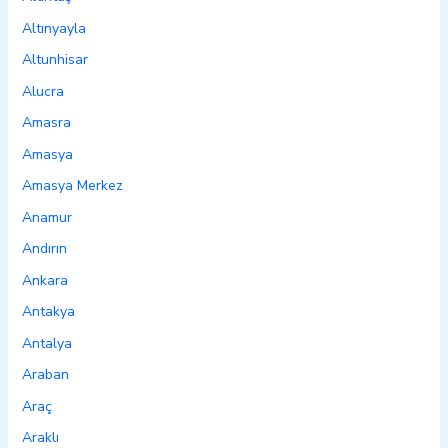
Altınyayla
Altunhisar
Alucra
Amasra
Amasya
Amasya Merkez
Anamur
Andırın
Ankara
Antakya
Antalya
Araban
Araç
Araklı