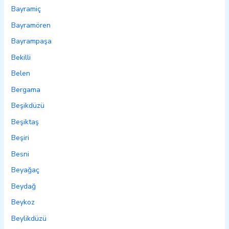
Bayramiç
Bayramören
Bayrampaşa
Bekilli
Belen
Bergama
Beşikdüzü
Beşiktaş
Beşiri
Besni
Beyağaç
Beydağ
Beykoz
Beylikdüzü