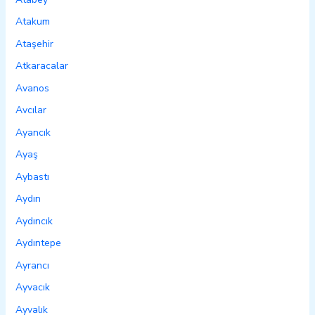
Atakum
Ataşehir
Atkaracalar
Avanos
Avcılar
Ayancık
Ayaş
Aybastı
Aydın
Aydıncık
Aydıntepe
Ayrancı
Ayvacık
Ayvalık