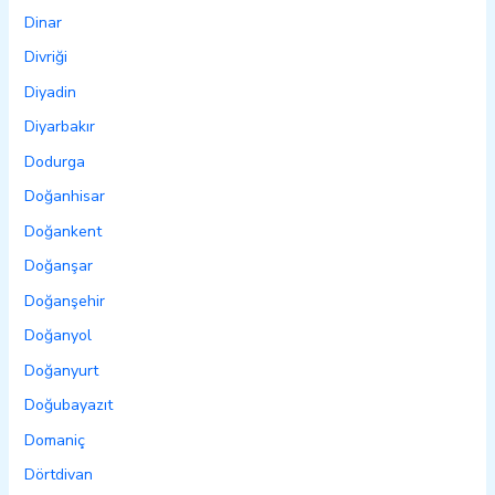
Dinar
Divriği
Diyadin
Diyarbakır
Dodurga
Doğanhisar
Doğankent
Doğanşar
Doğanşehir
Doğanyol
Doğanyurt
Doğubayazıt
Domaniç
Dörtdivan