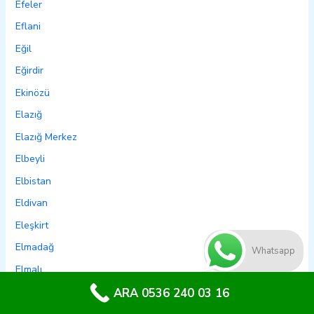
Efeler
Eflani
Eğil
Eğirdir
Ekinözü
Elazığ
Elazığ Merkez
Elbeyli
Elbistan
Eldivan
Eleşkirt
Elmadağ
Whatsapp
Elmalı
Emet
ARA 0536 240 03 16
Emirdağ