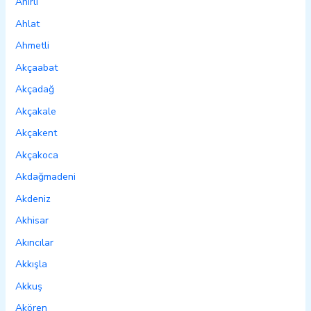
Ahırlı
Ahlat
Ahmetli
Akçaabat
Akçadağ
Akçakale
Akçakent
Akçakoca
Akdağmadeni
Akdeniz
Akhisar
Akıncılar
Akkışla
Akkuş
Akören