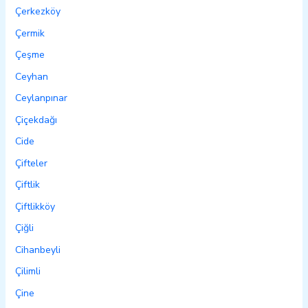
Çerkezköy
Çermik
Çeşme
Ceyhan
Ceylanpınar
Çiçekdağı
Cide
Çifteler
Çiftlik
Çiftlikköy
Çiğli
Cihanbeyli
Çilimli
Çine