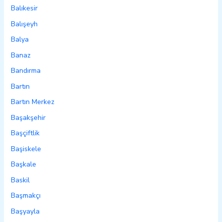
Balıkesir
Balışeyh
Balya
Banaz
Bandırma
Bartın
Bartın Merkez
Başakşehir
Başçiftlik
Başiskele
Başkale
Baskil
Başmakçı
Başyayla