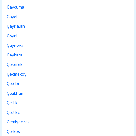
Çaycuma
Çayeli
Çayıralan
Çayırlı
Çayırova
Çaykara
Çekerek
Çekmeköy
Çelebi
Çelikhan
Çeltik
Çeltikçi
Çemişgezek
Çerkeş