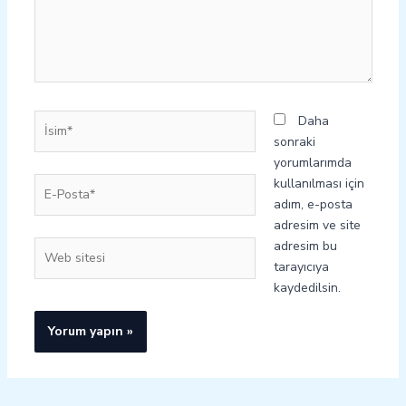
İsim*
Daha
sonraki
yorumlarımda
E-
kullanılması için
Posta*
adım, e-posta
adresim ve site
adresim bu
Web
tarayıcıya
sitesi
kaydedilsin.