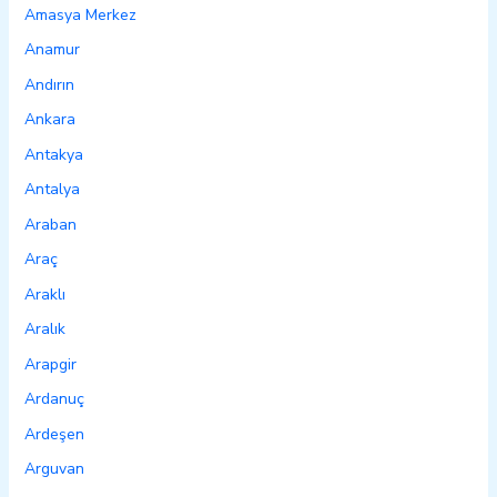
Amasya Merkez
Anamur
Andırın
Ankara
Antakya
Antalya
Araban
Araç
Araklı
Aralık
Arapgir
Ardanuç
Ardeşen
Arguvan