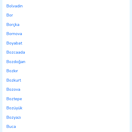
Bolvadin
Bor
Borçka
Bornova
Boyabat
Bozcaada
Bozdoğan
Bozkır
Bozkurt
Bozova
Boztepe
Bozüyük
Bozyazı
Buca