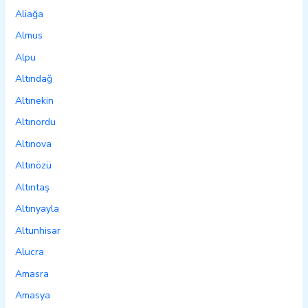
Aliağa
Almus
Alpu
Altındağ
Altınekin
Altınordu
Altınova
Altınözü
Altıntaş
Altınyayla
Altunhisar
Alucra
Amasra
Amasya