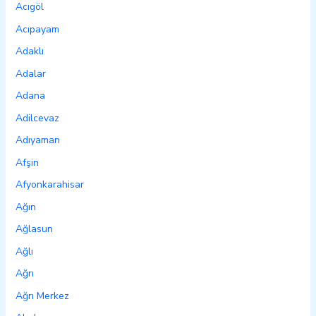
Acıgöl
Acıpayam
Adaklı
Adalar
Adana
Adilcevaz
Adıyaman
Afşin
Afyonkarahisar
Ağın
Ağlasun
Ağlı
Ağrı
Ağrı Merkez