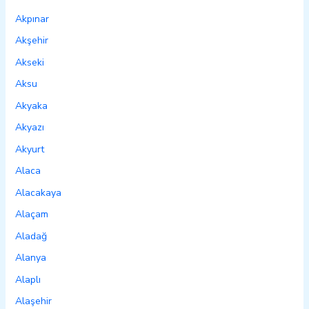
Akpınar
Akşehir
Akseki
Aksu
Akyaka
Akyazı
Akyurt
Alaca
Alacakaya
Alaçam
Aladağ
Alanya
Alaplı
Alaşehir