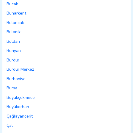
Bucak
Buharkent
Bulancak
Bulanık
Buldan
Bünyan
Burdur
Burdur Merkez
Burhaniye
Bursa
Büyükçekmece
Büyükorhan
Çağlayancerit
Çal