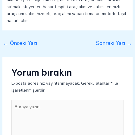
satmak isteyenler, hasar tespitli araç alım ve satımı, en hızlı
araç alım satım hizmeti, araç alımı yapan firmalar, motorlu taşıt
hasarlı alım.
←
Önceki Yazı
Sonraki Yazı
→
Yorum bırakın
E-posta adresiniz yayınlanmayacak.
Gerekli alanlar
*
ile
işaretlenmişlerdir
Buraya
yazın..