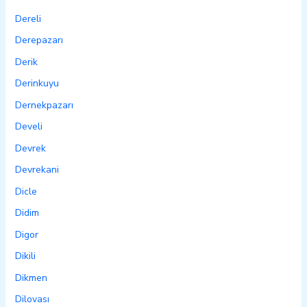
Dereli
Derepazarı
Derik
Derinkuyu
Dernekpazarı
Develi
Devrek
Devrekani
Dicle
Didim
Digor
Dikili
Dikmen
Dilovası