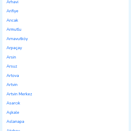
Arhavi
Arifiye
Arıcak
Armutlu
Arnavutköy
Arpaçay
Arsin
Arsuz
Artova
Artvin
Artvin Merkez
Asarcık
Aşkale
Aslanapa
Atabey