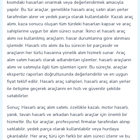
kısımdaki hasarları onarmak veya değerlendirmek amacıyla
yapılır. Bu tür araçlar, genellikle hasarlı araç satın alan yerler
tarafından alınır ve yedek parça olarak kullanılabilir. Kazalı araç
alımı, kaza sonucu oluşan tüm türdeki hasarları kapsar ve araç
sahiplerine uygun bir alım süreci sunar. İkinci el hasarlı araç
alımı ise kullanılmış araçların, hasar durumlarına göre alınması
işlemidir. Hasarlı oto alımı da bu sürecin bir parçasıdır ve
araçların her türlü hasarına yönelik alım hizmeti sunar. Araç
alım satım hasarlı olarak adlandırılan işlemler, hasarlı araçların
alımı ve satımıyla ilgili tüm işlemleri içerir. Bu süreçte, araçlar
ekspertiz raporları doğrultusunda değerlendirilir ve en uygun
fiyat teklif edilir. Hasarlı araç sahipleri, hasarlı araç alan yerler
ile iletişime geçerek araçlarını en hızlı ve güvenilir şekilde
satabilirler.
Sonuç: Hasarlı araç alım satımı, özellikle kazalı, motor hasarlı,
yanık, tavan hasarlı ve arkadan hasarlı araçlar için önemli bir
hizmettir. Bu tür araçlar, profesyonel firmalar tarafından alınıp
satılabilir, yedek parça olarak kullanılabilir veya hurdaya
çıkarılabilir. Her araç türü için farklı bir alım süreci izlenir ve bu