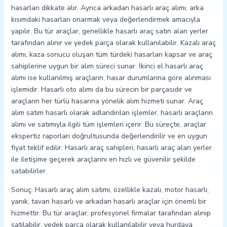
hasarları dikkate alır. Ayrıca arkadan hasarlı araç alımı, arka
kısımdaki hasarları onarmak veya değerlendirmek amacıyla
yapılır. Bu tür araçlar, genellikle hasarlı araç satın alan yerler
tarafından alınır ve yedek parça olarak kullanılabilir. Kazalı araç
alımı, kaza sonucu oluşan tüm türdeki hasarları kapsar ve araç
sahiplerine uygun bir alım süreci sunar. İkinci el hasarlı araç
alımı ise kullanılmış araçların, hasar durumlarına göre alınması
işlemidir. Hasarlı oto alımı da bu sürecin bir parçasıdır ve
araçların her türlü hasarına yönelik alım hizmeti sunar. Araç
alım satım hasarlı olarak adlandırılan işlemler, hasarlı araçların
alımı ve satımıyla ilgili tüm işlemleri içerir. Bu süreçte, araçlar
ekspertiz raporları doğrultusunda değerlendirilir ve en uygun
fiyat teklif edilir. Hasarlı araç sahipleri, hasarlı araç alan yerler
ile iletişime geçerek araçlarını en hızlı ve güvenilir şekilde
satabilirler.
Sonuç: Hasarlı araç alım satımı, özellikle kazalı, motor hasarlı,
yanık, tavan hasarlı ve arkadan hasarlı araçlar için önemli bir
hizmettir. Bu tür araçlar, profesyonel firmalar tarafından alınıp
satılabilir, yedek parça olarak kullanılabilir veya hurdaya