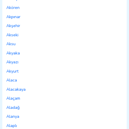
Akören
Akpınar
Akşehir
Akseki
Aksu
Akyaka
Akyazı
Akyurt
Alaca
Alacakaya
Alaçam
Aladağ
Alanya
Alaplı