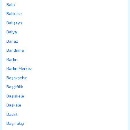
Bala
Balıkesir
Balışeyh
Balya
Banaz
Bandırma
Bartın
Bartın Merkez
Başakşehir
Başçiftlik
Başiskele
Başkale
Baskil
Başmakçı