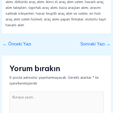
alımı, döküntü araç alımı, ikinci el araç alım satım, hasarlı araç
alım talepleri, sigortalı araç alımı, kaza araçları alımı, aracını
satmak isteyenler, hasar tespitli araç alım ve satımı, en hızlı
araç alım satım hizmeti, araç alımı yapan firmalar, motorlu taşıt
hasarlı alım.
←
Önceki Yazı
Sonraki Yazı
→
Yorum bırakın
E-posta adresiniz yayınlanmayacak.
Gerekli alanlar
*
ile
işaretlenmişlerdir
Buraya
yazın..