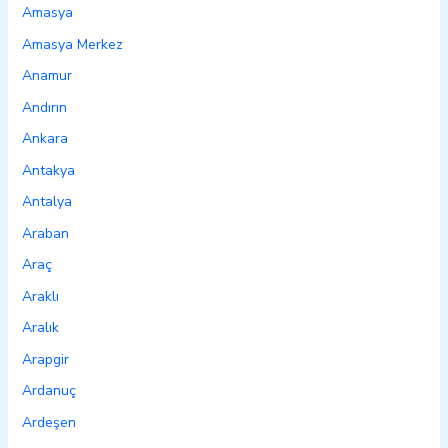
Amasya
Amasya Merkez
Anamur
Andırın
Ankara
Antakya
Antalya
Araban
Araç
Araklı
Aralık
Arapgir
Ardanuç
Ardeşen