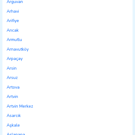
Arguvan
Arhavi
Arifiye
Arıcak
Armutlu
Arnavutköy
Arpaçay
Arsin
Arsuz
Artova
Artvin
Artvin Merkez
Asarcık
Aşkale
Aslanapa