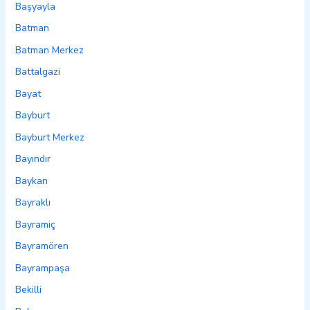
Başyayla
Batman
Batman Merkez
Battalgazi
Bayat
Bayburt
Bayburt Merkez
Bayındır
Baykan
Bayraklı
Bayramiç
Bayramören
Bayrampaşa
Bekilli