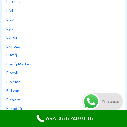
Edremit
Efeler
Eflani
Eğil
Eğirdir
Ekinözü
Elazığ
Elazığ Merkez
Elbeyli
Elbistan
Eldivan
Eleşkirt
Whatsapp
Elmadağ
Elmalı
ARA 0536 240 03 16
Emet