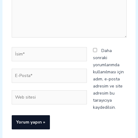
İsim*
Daha
sonraki
yorumlarımda
E-
kullanılması için
Posta*
adım, e-posta
adresim ve site
adresim bu
Web
tarayıcıya
sitesi
kaydedilsin.