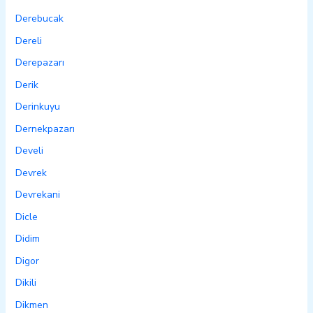
Derebucak
Dereli
Derepazarı
Derik
Derinkuyu
Dernekpazarı
Develi
Devrek
Devrekani
Dicle
Didim
Digor
Dikili
Dikmen