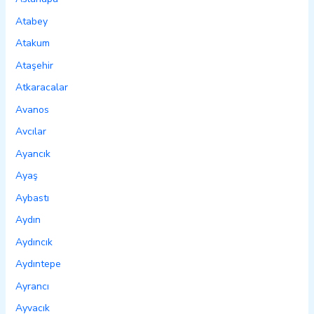
Atabey
Atakum
Ataşehir
Atkaracalar
Avanos
Avcılar
Ayancık
Ayaş
Aybastı
Aydın
Aydıncık
Aydıntepe
Ayrancı
Ayvacık