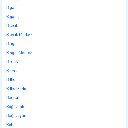
Biga
Bigadiç
Bilecik
Bilecik Merkez
Bingöl
Bingöl Merkez
Birecik
Bismil
Bitlis
Bitlis Merkez
Bodrum
Boğazkale
Boğazlıyan
Bolu