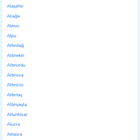
Alaşehir
Aliağa
Almus
Alpu
Altındağ
Altınekin
Altınordu
Altınova
Altınözü
Altıntaş
Altınyayla
Altunhisar
Alucra
Amasra