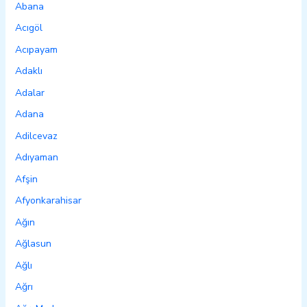
Abana
Acıgöl
Acıpayam
Adaklı
Adalar
Adana
Adilcevaz
Adıyaman
Afşin
Afyonkarahisar
Ağın
Ağlasun
Ağlı
Ağrı