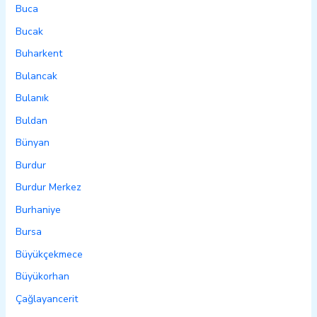
Buca
Bucak
Buharkent
Bulancak
Bulanık
Buldan
Bünyan
Burdur
Burdur Merkez
Burhaniye
Bursa
Büyükçekmece
Büyükorhan
Çağlayancerit