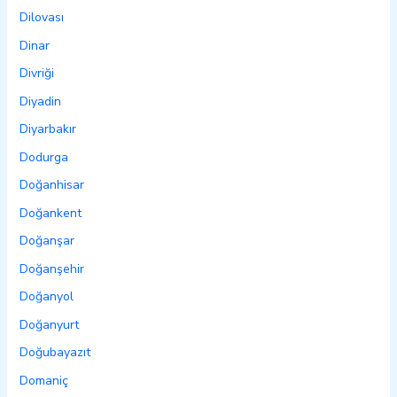
Dilovası
Dinar
Divriği
Diyadin
Diyarbakır
Dodurga
Doğanhisar
Doğankent
Doğanşar
Doğanşehir
Doğanyol
Doğanyurt
Doğubayazıt
Domaniç