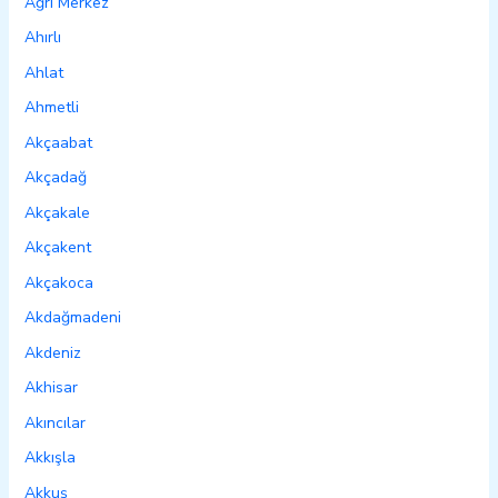
Ağrı Merkez
Ahırlı
Ahlat
Ahmetli
Akçaabat
Akçadağ
Akçakale
Akçakent
Akçakoca
Akdağmadeni
Akdeniz
Akhisar
Akıncılar
Akkışla
Akkuş