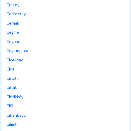
Çerkeş
Çerkezköy
Çermik
Çeşme
Ceyhan
Ceylanpınar
Çiçekdağı
Cide
Çifteler
Çiftlik
Çiftlikköy
Çiğli
Cihanbeyli
Çilimli