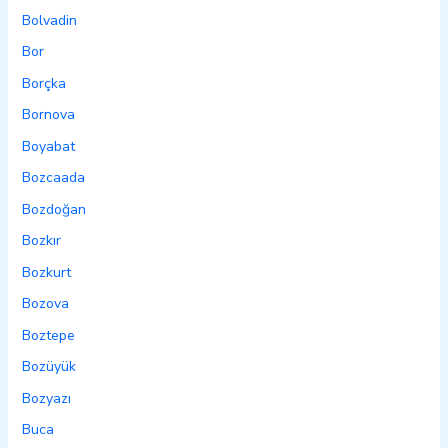
Bolvadin
Bor
Borçka
Bornova
Boyabat
Bozcaada
Bozdoğan
Bozkır
Bozkurt
Bozova
Boztepe
Bozüyük
Bozyazı
Buca