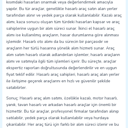
kısımdaki hasarları onarmak veya değerlendirmek amacıyla
yapılır. Bu tür araçlar, genellikle hasarlı araç satın alan yerler
tarafından alınır ve yedek parça olarak kullanılabilir. Kazalı araç
alımı, kaza sonucu oluşan tüm türdeki hasarları kapsar ve araç
sahiplerine uygun bir alım süreci sunar. İkinci el hasarlı araç
alımı ise kullanılmış araçların, hasar durumlarına göre alınması
işlemidir. Hasarlı oto alımı da bu sürecin bir parçasıdır ve
araçların her türlü hasarına yönelik alım hizmeti sunar. Araç
alım satım hasarlı olarak adlandırılan işlemler, hasarlı araçların
alımı ve satımıyla ilgili tüm işlemleri içerir. Bu süreçte, araçlar
ekspertiz raporları doğrultusunda değerlendirilir ve en uygun
fiyat teklif edilir. Hasarlı araç sahipleri, hasarlı araç alan yerler
ile iletişime geçerek araçlarını en hızlı ve güvenilir şekilde
satabilirler.
Sonuç: Hasarlı araç alım satımı, özellikle kazalı, motor hasarlı,
yanık, tavan hasarlı ve arkadan hasarlı araçlar için önemli bir
hizmettir. Bu tür araçlar, profesyonel firmalar tarafından alınıp
satılabilir, yedek parça olarak kullanılabilir veya hurdaya
çıkarılabilir. Her araç türü için farklı bir alım süreci izlenir ve bu