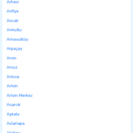
Arhavi
Arifiye
Arıcak
Armutlu
Arnavutköy
Arpaçay
Arsin
Arsuz
Artova
Artvin
Artvin Merkez
Asarcık
Aşkale
Aslanapa
Atabey