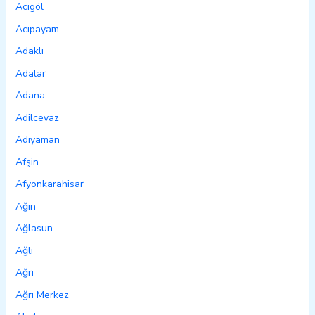
Acıgöl
Acıpayam
Adaklı
Adalar
Adana
Adilcevaz
Adıyaman
Afşin
Afyonkarahisar
Ağın
Ağlasun
Ağlı
Ağrı
Ağrı Merkez