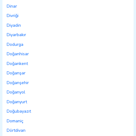
Dinar
Divriği
Diyadin
Diyarbakır
Dodurga
Doğanhisar
Doğankent
Doğanşar
Doğanşehir
Doğanyol
Doğanyurt
Doğubayazıt
Domaniç
Dörtdivan