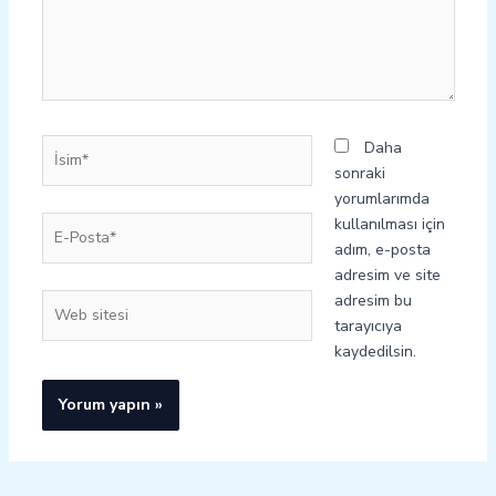
İsim*
Daha
sonraki
yorumlarımda
E-
kullanılması için
Posta*
adım, e-posta
adresim ve site
adresim bu
Web
tarayıcıya
sitesi
kaydedilsin.