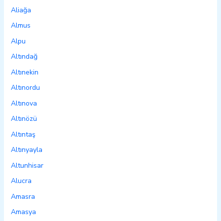
Aliağa
Almus
Alpu
Altındağ
Altınekin
Altınordu
Altınova
Altınözü
Altıntaş
Altınyayla
Altunhisar
Alucra
Amasra
Amasya