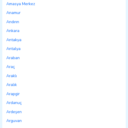
Amasya Merkez
Anamur
Andırın
Ankara
Antakya
Antalya
Araban
Araç
Araklı
Aralık
Arapgir
Ardanuç
Ardeşen
Arguvan