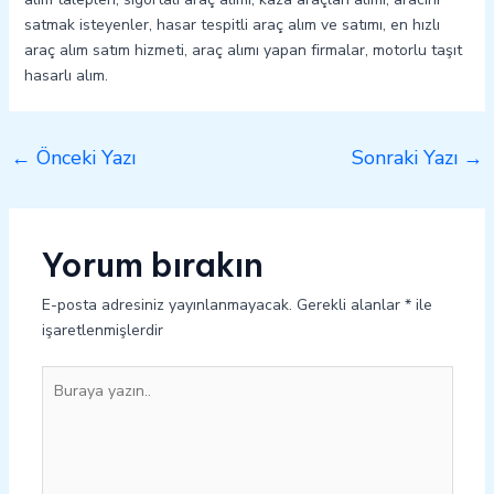
satmak isteyenler, hasar tespitli araç alım ve satımı, en hızlı
araç alım satım hizmeti, araç alımı yapan firmalar, motorlu taşıt
hasarlı alım.
←
Önceki Yazı
Sonraki Yazı
→
Yorum bırakın
E-posta adresiniz yayınlanmayacak.
Gerekli alanlar
*
ile
işaretlenmişlerdir
Buraya
yazın..