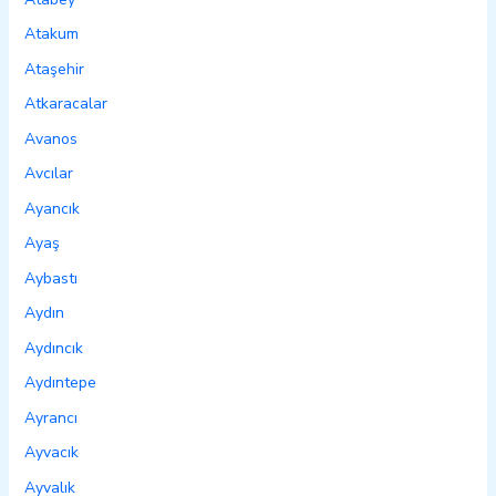
Atakum
Ataşehir
Atkaracalar
Avanos
Avcılar
Ayancık
Ayaş
Aybastı
Aydın
Aydıncık
Aydıntepe
Ayrancı
Ayvacık
Ayvalık