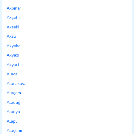
Akpınar
Akşehir
Akseki
Aksu
Akyaka
Akyazı
Akyurt
Alaca
Alacakaya
Alaçam
Aladağ
Alanya
Alaplı
Alaşehir