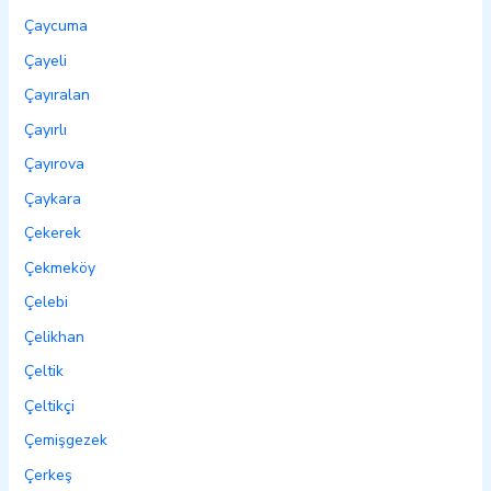
Çaycuma
Çayeli
Çayıralan
Çayırlı
Çayırova
Çaykara
Çekerek
Çekmeköy
Çelebi
Çelikhan
Çeltik
Çeltikçi
Çemişgezek
Çerkeş