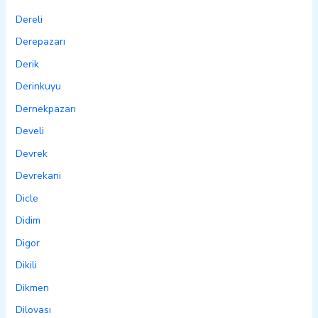
Dereli
Derepazarı
Derik
Derinkuyu
Dernekpazarı
Develi
Devrek
Devrekani
Dicle
Didim
Digor
Dikili
Dikmen
Dilovası