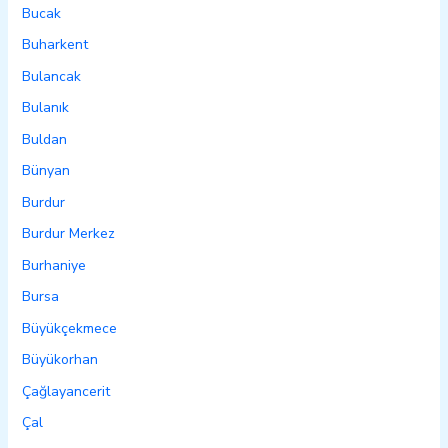
Bucak
Buharkent
Bulancak
Bulanık
Buldan
Bünyan
Burdur
Burdur Merkez
Burhaniye
Bursa
Büyükçekmece
Büyükorhan
Çağlayancerit
Çal