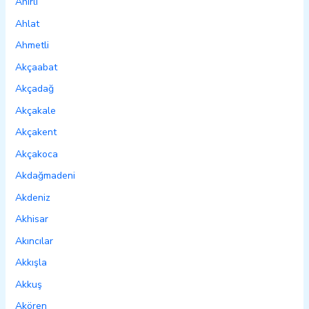
Ahırlı
Ahlat
Ahmetli
Akçaabat
Akçadağ
Akçakale
Akçakent
Akçakoca
Akdağmadeni
Akdeniz
Akhisar
Akıncılar
Akkışla
Akkuş
Akören