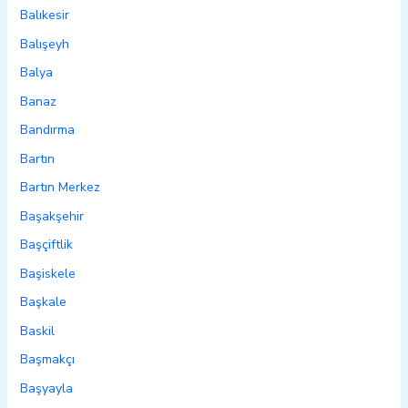
Balıkesir
Balışeyh
Balya
Banaz
Bandırma
Bartın
Bartın Merkez
Başakşehir
Başçiftlik
Başiskele
Başkale
Baskil
Başmakçı
Başyayla