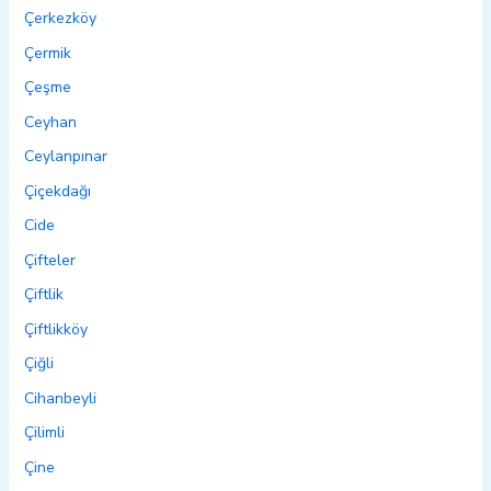
Çerkezköy
Çermik
Çeşme
Ceyhan
Ceylanpınar
Çiçekdağı
Cide
Çifteler
Çiftlik
Çiftlikköy
Çiğli
Cihanbeyli
Çilimli
Çine