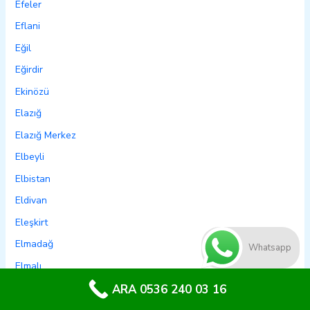
Efeler
Eflani
Eğil
Eğirdir
Ekinözü
Elazığ
Elazığ Merkez
Elbeyli
Elbistan
Eldivan
Eleşkirt
Elmadağ
Whatsapp
Elmalı
Emet
ARA 0536 240 03 16
Emirdağ